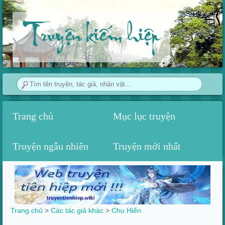
Truyện kiếm hiệp
Trang chủ
Mục lục truyện
Truyện ngẫu nhiên
Truyện mới nhất
Trang chủ
>
Các tác giả khác
>
Chu Hiển