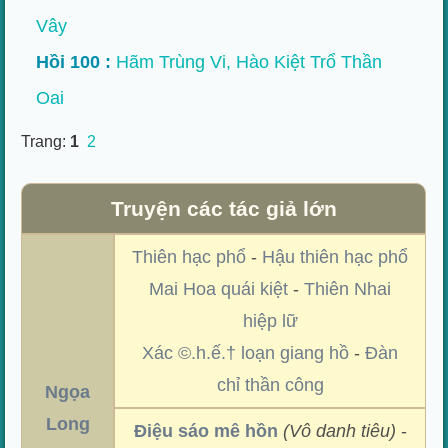
Vây
Hồi 100 :
Hãm Trùng Vi, Hào Kiệt Trổ Thần
Oai
Trang:
1
2
Truyện các tác giả lớn
Thiên hạc phổ
-
Hậu thiên hạc phổ
Mai Hoa quái kiệt
-
Thiên Nhai
hiệp lữ
Xác ©.h.ế.† loạn giang hồ
-
Đàn
chỉ thần công
Ngọa
Long
Điệu sáo mê hồn
(Vô danh tiêu)
-