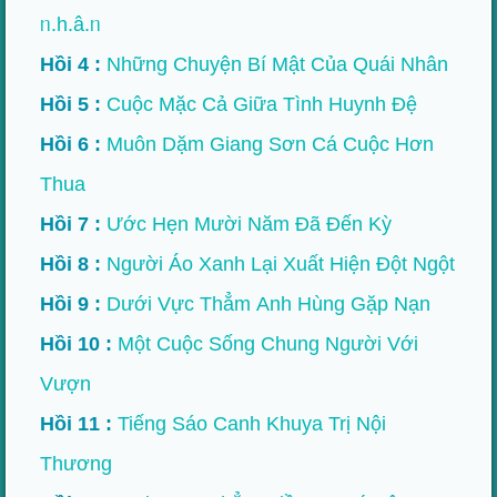
ᥒ.h.â.ᥒ
Hồi 4 :
Những Chuyện Bí Mật Của Quái Nhân
Hồi 5 :
Cuộc Mặc Cả Giữa Tình Huynh Đệ
Hồi 6 :
Muôn Dặm Giang Sơn Cá Cuộc Hơn
Thua
Hồi 7 :
Ước Hẹn Mười Năm Đã Đến Kỳ
Hồi 8 :
Người Áo Xanh Lại Xuất Hiện Đột Ngột
Hồi 9 :
Dưới Vực Thẳm Anh Hùng Gặp Nạn
Hồi 10 :
Một Cuộc Sống Chung Người Với
Vượn
Hồi 11 :
Tiếng Sáo Canh Khuya Trị Nội
Thương