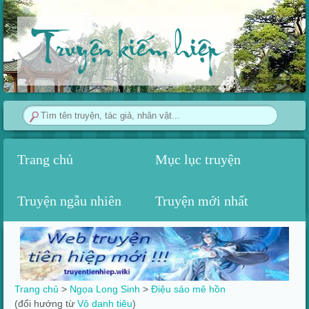
Truyện kiếm hiệp
Trang chủ
Mục lục truyện
Truyện ngẫu nhiên
Truyện mới nhất
Trang chủ
>
Ngọa Long Sinh
>
Điệu sáo mê hồn
(đổi hướng từ
Vô danh tiêu
)