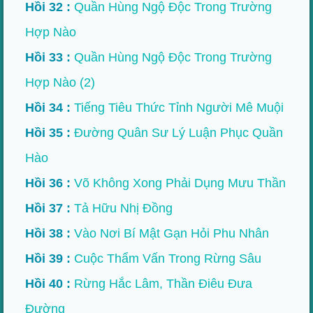
Hồi 32 :
Quần Hùng Ngộ Độc Trong Trường
Hợp Nào
Hồi 33 :
Quần Hùng Ngộ Độc Trong Trường
Hợp Nào (2)
Hồi 34 :
Tiếng Tiêu Thức Tỉnh Người Mê Muội
Hồi 35 :
Đường Quân Sư Lý Luận Phục Quần
Hào
Hồi 36 :
Võ Không Xong Phải Dụng Mưu Thần
Hồi 37 :
Tả Hữu Nhị Đồng
Hồi 38 :
Vào Nơi Bí Mật Gạn Hỏi Phu Nhân
Hồi 39 :
Cuộc Thẩm Vấn Trong Rừng Sâu
Hồi 40 :
Rừng Hắc Lâm, Thần Điêu Đưa
Đường