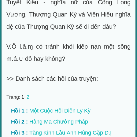
Tuyết Kiêu - nghĩa nữ của Cổng Long
Vương, Thượng Quan Kỳ và Viên Hiếu nghĩa
đệ của Thượng Quan Kỳ sẽ đi đến đâu?
V.Õ l.â.ɱ có tránh khỏi kiếp nạn một sông
m.á.∪ đỏ hay không?
>> Danh sách các hồi của truyện:
Trang:
1
2
Hồi 1 :
Một Cuộc Hội Diện Ly Kỳ
Hồi 2 :
Hàng Ma Chưởng Pháp
Hồi 3 :
Tàng Kinh Lầu Anh Hùng Gặp D.Ị