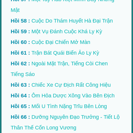
Mật
Hồi 58 :
Cuộc Do Thám Huyết Hà Đại Trận
Hồi 59 :
Một Vụ Đánh Cuộc Khá Ly Kỳ
Hồi 60 :
Cuộc Đại Chiến Mở Màn
Hồi 61 :
Trận Bát Quái Biến Ảo Ly Kỳ
Hồi 62 :
Ngoài Mặt Trận, Tiếng Còi Chen
Tiếng Sáo
Hồi 63 :
Chiếc Xe Cự Địch Rất Công Hiệu
Hồi 64 :
Ôm Hỏa Dược Xông Vào Bên Địch
Hồi 65 :
Mối U Tình Nặng Trĩu Bên Lòng
Hồi 66 :
Dưỡng Nguyên Đạo Trưởng - Tiết Lộ
Thân Thế Cổn Long Vương