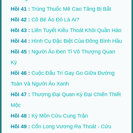
Hồi 41 :
Trúng Thuốc Mê Cao Tăng Bị Bắt
Hồi 42 :
Cô Bé Áo Đỏ Là Ai?
Hồi 43 :
Liên Tuyết Kiều Thoát Khỏi Quần Hào
Hồi 44 :
Hình Cụ Đặc Biệt Của Đông Bình Hầu
Hồi 45 :
Người Áo Đen Tỉ Võ Thượng Quan
Kỳ
Hồi 46 :
Cuộc Đấu Trí Gay Go Giữa Đường
Toàn Và Người Áo Xanh
Hồi 47 :
Thượng Đại Quan Kỳ Đại Chiến Thiết
Mộc
Hồi 48 :
Kỳ Môn Cửu Cung Trận
Hồi 49 :
Cổn Long Vương Ra Thoát - Cửu