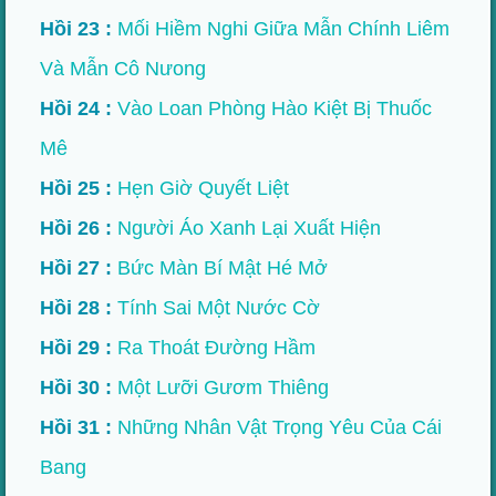
Hồi 23 :
Mối Hiềm Nghi Giữa Mẫn Chính Liêm
Và Mẫn Cô Nưong
Hồi 24 :
Vào Loan Phòng Hào Kiệt Bị Thuốc
Mê
Hồi 25 :
Hẹn Giờ Quyết Liệt
Hồi 26 :
Người Áo Xanh Lại Xuất Hiện
Hồi 27 :
Bức Màn Bí Mật Hé Mở
Hồi 28 :
Tính Sai Một Nước Cờ
Hồi 29 :
Ra Thoát Đường Hầm
Hồi 30 :
Một Lưỡi Gươm Thiêng
Hồi 31 :
Những Nhân Vật Trọng Yêu Của Cái
Bang