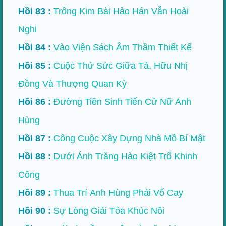
Hồi 83 :
Trông Kim Bài Hảo Hán Vẫn Hoài
Nghi
Hồi 84 :
Vào Viện Sách Âm Thầm Thiết Kế
Hồi 85 :
Cuộc Thử Sức Giữa Tả, Hữu Nhị
Đồng Và Thượng Quan Kỳ
Hồi 86 :
Đường Tiên Sinh Tiến Cử Nữ Anh
Hùng
Hồi 87 :
Công Cuộc Xây Dựng Nhà Mồ Bí Mật
Hồi 88 :
Dưới Ánh Trăng Hào Kiệt Trổ Khinh
Công
Hồi 89 :
Thua Trí Anh Hùng Phải Vố Cay
Hồi 90 :
Sự Lòng Giải Tỏa Khúc Nôi