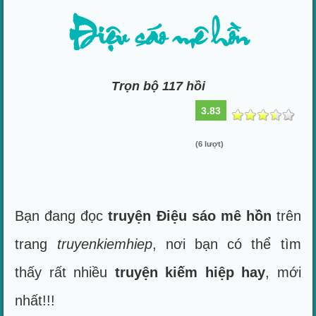
Điệu sáo mê hồn
Trọn bộ 117 hồi
3.83
(6 lượt)
Bạn đang đọc
truyện Điệu sáo mê hồn
trên
trang
truyenkiemhiep
, nơi bạn có thể tìm
thấy rất nhiều
truyện kiếm hiệp hay
, mới
nhất!!!