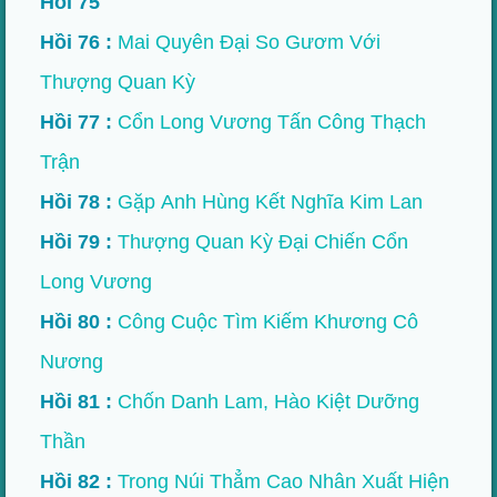
Hồi 75
Hồi 76 :
Mai Quyên Đại So Gươm Với
Thượng Quan Kỳ
Hồi 77 :
Cổn Long Vương Tấn Công Thạch
Trận
Hồi 78 :
Gặp Anh Hùng Kết Nghĩa Kim Lan
Hồi 79 :
Thượng Quan Kỳ Đại Chiến Cổn
Long Vương
Hồi 80 :
Công Cuộc Tìm Kiếm Khương Cô
Nương
Hồi 81 :
Chốn Danh Lam, Hào Kiệt Dưỡng
Thần
Hồi 82 :
Trong Núi Thẳm Cao Nhân Xuất Hiện