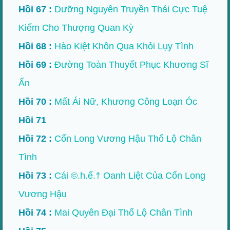
Hồi 67 :
Dưỡng Nguyên Truyền Thái Cực Tuệ
Kiếm Cho Thượng Quan Kỳ
Hồi 68 :
Hào Kiệt Khôn Qua Khỏi Lụy Tình
Hồi 69 :
Đường Toàn Thuyết Phục Khương Sĩ
Ẩn
Hồi 70 :
Mất Ái Nữ, Khương Công Loạn Óc
Hồi 71
Hồi 72 :
Cổn Long Vương Hậu Thổ Lộ Chân
Tình
Hồi 73 :
Cái ©.h.ế.† Oanh Liệt Của Cổn Long
Vương Hậu
Hồi 74 :
Mai Quyên Đại Thổ Lộ Chân Tình