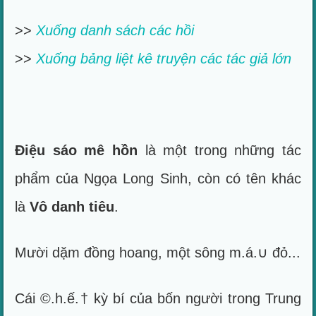
>>
Xuống danh sách các hồi
>>
Xuống bảng liệt kê truyện các tác giả lớn
Điệu sáo mê hồn
là một trong những tác
phẩm của Ngọa Long Sinh, còn có tên khác
là
Vô danh tiêu
.
Mười dặm đồng hoang, một sông m.á.∪ đỏ...
Cái ©.h.ế.† kỳ bí của bốn người trong Trung