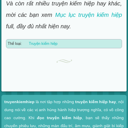
Và còn rất nhiều truyện kiếm hiệp hay khác,
mời các bạn xem
Mục lục truyện kiếm hiệp
full, đầy đủ nhất hiện nay.
Thể loại:
Truyện kiếm hiệp
Xem nhanh
truyenkiemhiep
là nơi tập hợp những
truyện kiếm hiệp hay
, nội
dung nói về các vị anh hùng hành hiệp trượng nghĩa, có võ công
cao cường. Khi
đọc truyện kiếm hiệp
, bạn sẽ thấy những
chuyến phiêu lưu, những màn đấu trí, âm mưu, giành giật bí kiếp