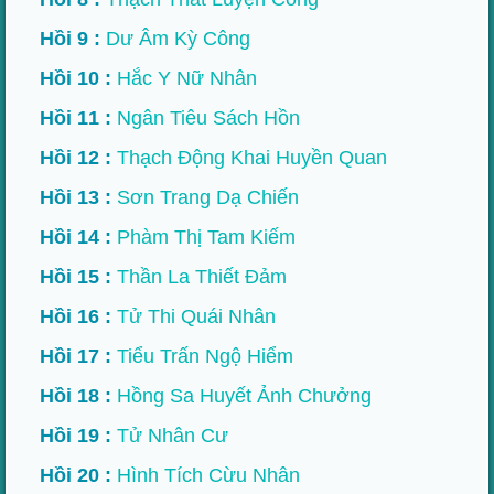
Hồi 9 :
Dư Âm Kỳ Công
Hồi 10 :
Hắc Y Nữ Nhân
Hồi 11 :
Ngân Tiêu Sách Hồn
Hồi 12 :
Thạch Động Khai Huyền Quan
Hồi 13 :
Sơn Trang Dạ Chiến
Hồi 14 :
Phàm Thị Tam Kiếm
Hồi 15 :
Thần La Thiết Đảm
Hồi 16 :
Tử Thi Quái Nhân
Hồi 17 :
Tiểu Trấn Ngộ Hiểm
Hồi 18 :
Hồng Sa Huyết Ảnh Chưởng
Hồi 19 :
Tử Nhân Cư
Hồi 20 :
Hình Tích Cừu Nhân