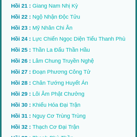
Hồi 21 :
Giang Nam Nhị Kỳ
Hồi 22 :
Ngộ Nhận Độc Tửu
Hồi 23 :
Mỹ Nhân Chi Ân
Hồi 24 :
Lực Chiến Ngọc Diện Tiểu Thanh Phù
Hồi 25 :
Thần La Đấu Thần Hầu
Hồi 26 :
Lâm Chung Truyền Nghệ
Hồi 27 :
Đoạn Phương Công Tử
Hồi 28 :
Chân Tướng Huyết Án
Hồi 29 :
Lôi Âm Phật Chưởng
Hồi 30 :
Khiếu Hóa Đại Trận
Hồi 31 :
Nguy Cơ Trùng Trùng
Hồi 32 :
Thạch Cơ Đại Trận