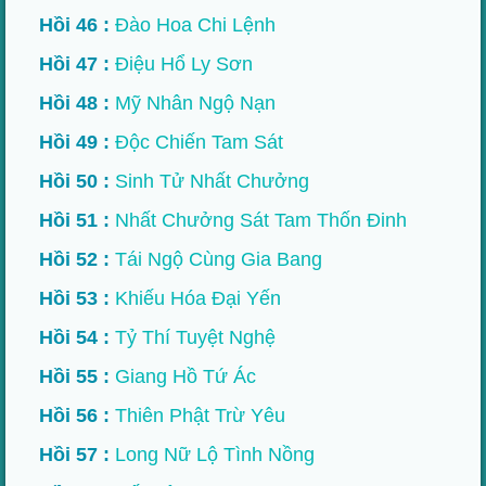
Hồi 46 :
Đào Hoa Chi Lệnh
Hồi 47 :
Điệu Hổ Ly Sơn
Hồi 48 :
Mỹ Nhân Ngộ Nạn
Hồi 49 :
Độc Chiến Tam Sát
Hồi 50 :
Sinh Tử Nhất Chưởng
Hồi 51 :
Nhất Chưởng Sát Tam Thốn Đinh
Hồi 52 :
Tái Ngộ Cùng Gia Bang
Hồi 53 :
Khiếu Hóa Đại Yến
Hồi 54 :
Tỷ Thí Tuyệt Nghệ
Hồi 55 :
Giang Hồ Tứ Ác
Hồi 56 :
Thiên Phật Trừ Yêu
Hồi 57 :
Long Nữ Lộ Tình Nồng