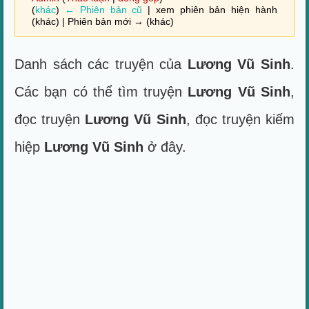
(
khác
)
← Phiên bản cũ
| xem phiên bản hiện hành
(khác) | Phiên bản mới → (khác)
Danh sách các truyện của
Lương Vũ Sinh
.
Các bạn có thể tìm truyện
Lương Vũ Sinh
,
đọc truyện
Lương Vũ Sinh
, đọc truyện kiếm
hiệp
Lương Vũ Sinh
ở đây.