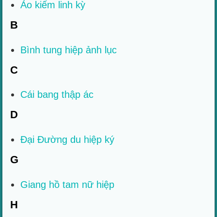
Ảo kiếm linh kỳ
B
Bình tung hiệp ảnh lục
C
Cái bang thập ác
D
Đại Đường du hiệp ký
G
Giang hồ tam nữ hiệp
H