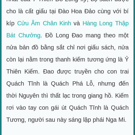
cho là cất giấu tại Đào Hoa Đảo cùng với bí
kíp
Cửu Âm Chân Kinh
và
Hàng Long Thập
Bát Chưởng
. Đồ Long Đao mang theo một
nửa bản đồ bằng sắt chỉ nơi giấu sách, nửa
còn lại nằm trong thanh kiếm tương ứng là Ỷ
Thiên Kiếm. Đao được truyền cho con trai
Quách Tĩnh là Quách Phá Lỗ, nhưng đến
thời Nguyên thì thất lạc trong giang hồ. Kiếm
rơi vào tay con gái út Quách Tĩnh là Quách
Tương, người sau này sáng lập phái Nga Mi.