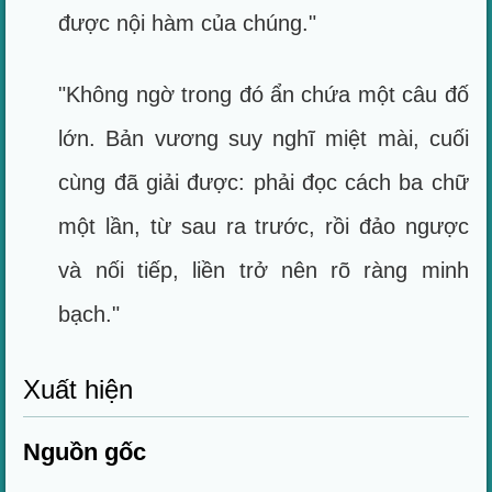
được nội hàm của chúng."
"Không ngờ trong đó ẩn chứa một câu đố
lớn. Bản vương suy nghĩ miệt mài, cuối
cùng đã giải được: phải đọc cách ba chữ
một lần, từ sau ra trước, rồi đảo ngược
và nối tiếp, liền trở nên rõ ràng minh
bạch."
Xuất hiện
Nguồn gốc