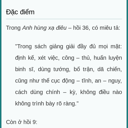
Đặc điểm
Trong
Anh hùng xạ điêu
– hồi 36, có miêu tả:
"Trong sách giảng giải đầy đủ mọi mặt:
định kế, xét việc, công – thủ, huấn luyện
binh sĩ, dùng tướng, bố trận, dã chiến,
cũng như thế cục động – tĩnh, an – nguy,
cách dùng chính – kỳ, không điều nào
không trình bày rõ ràng."
Còn ở hồi 9: