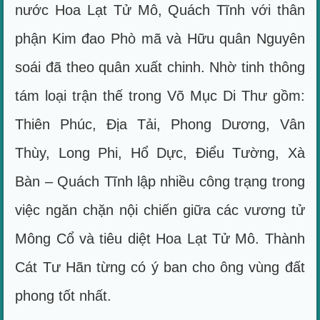
nước Hoa Lạt Tử Mô, Quách Tĩnh với thân
phận Kim đao Phò mã và Hữu quân Nguyên
soái đã theo quân xuất chinh. Nhờ tinh thông
tám loại trận thế trong Võ Mục Di Thư gồm:
Thiên Phúc, Địa Tải, Phong Dương, Vân
Thùy, Long Phi, Hổ Dực, Điểu Tường, Xà
Bàn – Quách Tĩnh lập nhiều công trạng trong
việc ngăn chặn nội chiến giữa các vương tử
Mông Cổ và tiêu diệt Hoa Lạt Tử Mô. Thành
Cát Tư Hãn từng có ý ban cho ông vùng đất
phong tốt nhất.