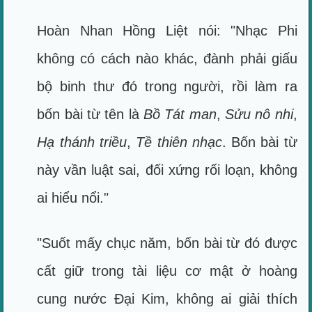
Hoàn Nhan Hồng Liệt nói: "Nhạc Phi
không có cách nào khác, đành phải giấu
bộ binh thư đó trong người, rồi làm ra
bốn bài từ tên là
Bồ Tát man
,
Sửu nô nhi
,
Hạ thánh triều
,
Tề thiên nhạc
. Bốn bài từ
này vần luật sai, đối xứng rối loạn, không
ai hiểu nổi."
"Suốt mấy chục năm, bốn bài từ đó được
cất giữ trong tài liệu cơ mật ở hoàng
cung nước Đại Kim, không ai giải thích