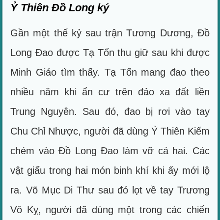
Ỷ Thiên Đồ Long ký
Gần một thế kỷ sau trận Tương Dương, Đồ
Long Đao được Tạ Tốn thu giữ sau khi được
Minh Giáo tìm thấy. Tạ Tốn mang đao theo
nhiều năm khi ẩn cư trên đảo xa đất liền
Trung Nguyên. Sau đó, đao bị rơi vào tay
Chu Chỉ Nhược, người đã dùng Ỷ Thiên Kiếm
chém vào Đồ Long Đao làm vỡ cả hai. Các
vật giấu trong hai món binh khí khi ấy mới lộ
ra. Võ Mục Di Thư sau đó lọt về tay Trương
Vô Kỵ, người đã dùng một trong các chiến