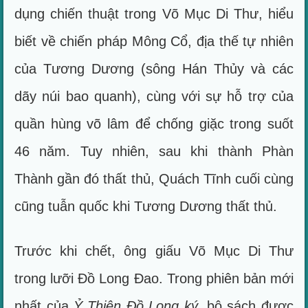
dụng chiến thuật trong Võ Mục Di Thư, hiểu
biết về chiến pháp Mông Cổ, địa thế tự nhiên
của Tương Dương (sông Hán Thủy và các
dãy núi bao quanh), cùng với sự hỗ trợ của
quần hùng võ lâm để chống giặc trong suốt
46 năm. Tuy nhiên, sau khi thành Phàn
Thành gần đó thất thủ, Quách Tĩnh cuối cùng
cũng tuẫn quốc khi Tương Dương thất thủ.
Trước khi chết, ông giấu Võ Mục Di Thư
trong lưỡi Đồ Long Đao. Trong phiên bản mới
nhất của
Ỷ Thiên Đồ Long ký
, bộ sách được