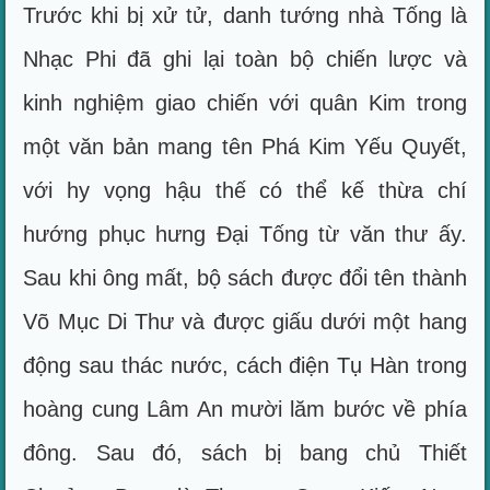
Trước khi bị xử tử, danh tướng nhà Tống là
Nhạc Phi đã ghi lại toàn bộ chiến lược và
kinh nghiệm giao chiến với quân Kim trong
một văn bản mang tên Phá Kim Yếu Quyết,
với hy vọng hậu thế có thể kế thừa chí
hướng phục hưng Đại Tống từ văn thư ấy.
Sau khi ông mất, bộ sách được đổi tên thành
Võ Mục Di Thư và được giấu dưới một hang
động sau thác nước, cách điện Tụ Hàn trong
hoàng cung Lâm An mười lăm bước về phía
đông. Sau đó, sách bị bang chủ Thiết