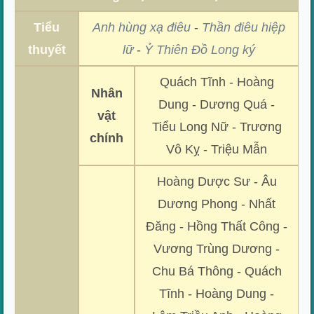
Tiểu
Anh hùng xạ điêu
-
Thần điêu hiệp
thuyết
lữ
-
Ỷ Thiên Đồ Long ký
Quách Tĩnh - Hoàng
Nhân
Dung - Dương Quá -
vật
Tiểu Long Nữ - Trương
chính
Vô Kỵ - Triệu Mẫn
Hoàng Dược Sư - Âu
Dương Phong - Nhất
Đăng - Hồng Thất Công -
Vương Trùng Dương -
Chu Bá Thông - Quách
Tĩnh - Hoàng Dung -