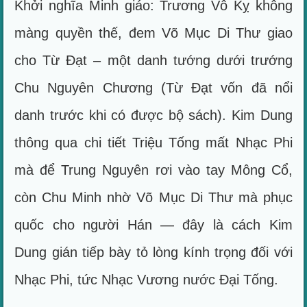
Khởi nghĩa Minh giáo: Trương Vô Kỵ không
màng quyền thế, đem Võ Mục Di Thư giao
cho Từ Đạt – một danh tướng dưới trướng
Chu Nguyên Chương (Từ Đạt vốn đã nổi
danh trước khi có được bộ sách). Kim Dung
thông qua chi tiết Triệu Tống mất Nhạc Phi
mà để Trung Nguyên rơi vào tay Mông Cổ,
còn Chu Minh nhờ Võ Mục Di Thư mà phục
quốc cho người Hán — đây là cách Kim
Dung gián tiếp bày tỏ lòng kính trọng đối với
Nhạc Phi, tức Nhạc Vương nước Đại Tống.