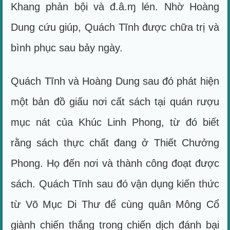
Khang phản bội và đ.â.ɱ lén. Nhờ Hoàng
Dung cứu giúp, Quách Tĩnh được chữa trị và
bình phục sau bảy ngày.
Quách Tĩnh và Hoàng Dung sau đó phát hiện
một bản đồ giấu nơi cất sách tại quán rượu
mục nát của Khúc Linh Phong, từ đó biết
rằng sách thực chất đang ở Thiết Chưởng
Phong. Họ đến nơi và thành công đoạt được
sách. Quách Tĩnh sau đó vận dụng kiến thức
từ Võ Mục Di Thư để cùng quân Mông Cổ
giành chiến thắng trong chiến dịch đánh bại