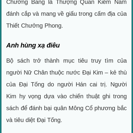
Chưởng Bang là Thượng Quan Kiếm Nam
đánh cắp và mang về giấu trong cấm địa của
Thiết Chưởng Phong.
Anh hùng xạ điêu
Bộ sách trở thành mục tiêu truy tìm của
người Nữ Chân thuộc nước Đại Kim – kẻ thù
của Đại Tống do người Hán cai trị. Người
Kim hy vọng dựa vào chiến thuật ghi trong
sách để đánh bại quân Mông Cổ phương bắc
và tiêu diệt Đại Tống.