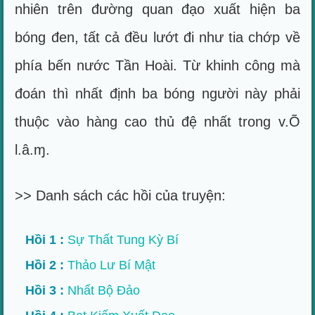
nhiên trên đường quan đạo xuất hiện ba
bóng đen, tất cả đều lướt đi như tia chớp về
phía bến nước Tần Hoài. Từ khinh công mà
đoán thì nhất định ba bóng người này phải
thuộc vào hàng cao thủ đệ nhất trong v.Õ
l.â.ɱ.
>> Danh sách các hồi của truyện:
Hồi 1 :
Sự Thất Tung Kỳ Bí
Hồi 2 :
Thảo Lư Bí Mật
Hồi 3 :
Nhất Bộ Đảo