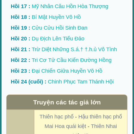
Hồi 17 :
Mỹ Nhân Câu Hồn Hòa Thượng
Hồi 18 :
Bí Mật Huyền Võ Hồ
Hồi 19 :
Cửu Cửu Hồi Sinh Đan
Hồi 20 :
Dụ Địch Lên Tiểu Đảo
Hồi 21 :
Trừ Diệt Những S.á.† †.h.ủ Vô Tình
Hồi 22 :
Tri Cơ Tử Cầu Kiến Đường Hồng
Hồi 23 :
Đại Chiến Giữa Huyền Võ Hồ
Hồi 24 (cuối) :
Chinh Phục Tam Thánh Hội
Truyện các tác giả lớn
Thiên hạc phổ
-
Hậu thiên hạc phổ
Mai Hoa quái kiệt
-
Thiên Nhai