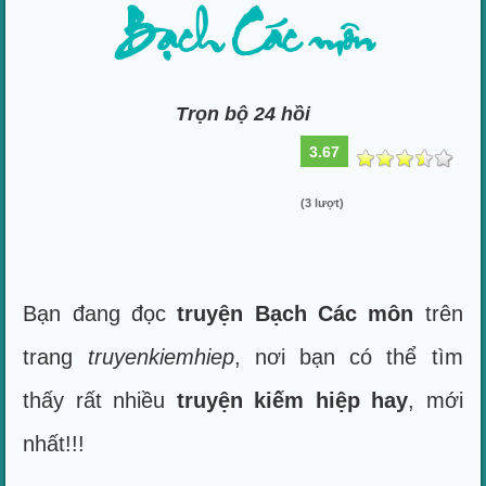
Bạch Các môn
Trọn bộ 24 hồi
3.67
(3 lượt)
Bạn đang đọc
truyện Bạch Các môn
trên
trang
truyenkiemhiep
, nơi bạn có thể tìm
thấy rất nhiều
truyện kiếm hiệp hay
, mới
nhất!!!