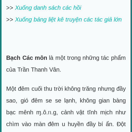
>>
Xuống danh sách các hồi
>>
Xuống bảng liệt kê truyện các tác giả lớn
Bạch Các môn
là một trong những tác phẩm
của Trần Thanh Vân.
Một đêm cuối thu trời không trăng nhưng đầy
sao, gió đêm se se lạnh, không gian bàng
bạc mênh ɱ.ô.ᥒ.g, cảnh vật tĩnh mịch như
chìm vào màn đêm u huyền đầy bí ẩn. Đột