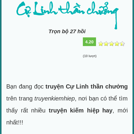
Cự Linh thần chưởng
Trọn bộ 27 hồi
4.20
(10 lượt)
Bạn đang đọc
truyện Cự Linh thần chưởng
trên trang
truyenkiemhiep
, nơi bạn có thể tìm
thấy rất nhiều
truyện kiếm hiệp hay
, mới
nhất!!!