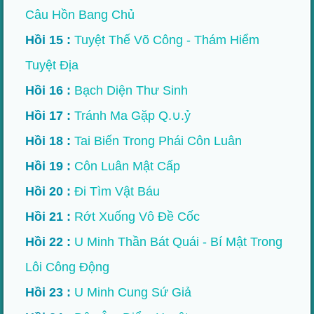
Câu Hồn Bang Chủ
Hồi 15 :
Tuyệt Thế Võ Công - Thám Hiểm
Tuyệt Địa
Hồi 16 :
Bạch Diện Thư Sinh
Hồi 17 :
Tránh Ma Gặp Q.∪.ỷ
Hồi 18 :
Tai Biến Trong Phái Côn Luân
Hồi 19 :
Côn Luân Mật Cấp
Hồi 20 :
Đi Tìm Vật Báu
Hồi 21 :
Rớt Xuống Vô Đề Cốc
Hồi 22 :
U Minh Thần Bát Quái - Bí Mật Trong
Lôi Công Động
Hồi 23 :
U Minh Cung Sứ Giả