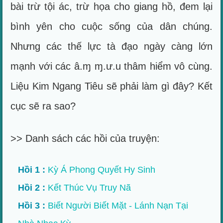
bài trừ tội ác, trừ họa cho giang hồ, đem lại
bình yên cho cuộc sống của dân chúng.
Nhưng các thế lực tà đạo ngày càng lớn
mạnh với các â.ɱ ɱ.ư.u thâm hiểm vô cùng.
Liệu Kim Ngang Tiêu sẽ phải làm gì đây? Kết
cục sẽ ra sao?
>> Danh sách các hồi của truyện:
Hồi 1 :
Kỳ Á Phong Quyết Hy Sinh
Hồi 2 :
Kết Thúc Vụ Truy Nã
Hồi 3 :
Biết Người Biết Mặt - Lánh Nạn Tại