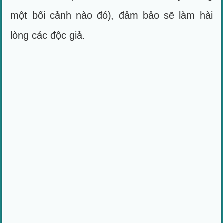
một bối cảnh nào đó), đảm bảo sẽ làm hài
lòng các độc giả.