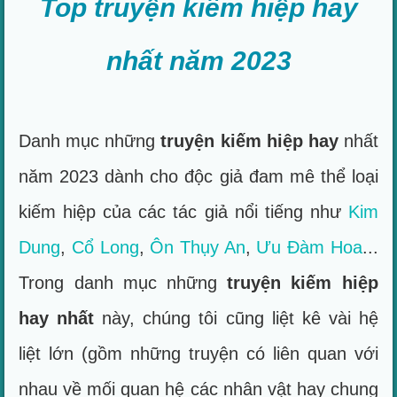
Top truyện kiếm hiệp hay
nhất năm 2023
Danh mục những
truyện kiếm hiệp hay
nhất
năm 2023 dành cho độc giả đam mê thể loại
kiếm hiệp của các tác giả nổi tiếng như
Kim
Dung
,
Cổ Long
,
Ôn Thụy An
,
Ưu Đàm Hoa
...
Trong danh mục những
truyện kiếm hiệp
hay nhất
này, chúng tôi cũng liệt kê vài hệ
liệt lớn (gồm những truyện có liên quan với
nhau về mối quan hệ các nhân vật hay chung