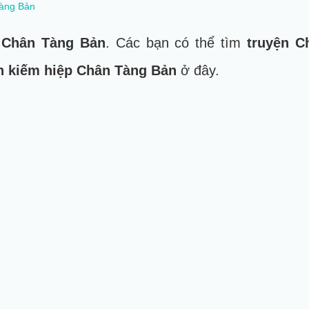
àng Bản
a
Chân Tàng Bản
. Các bạn có thể tìm
truyện C
n kiếm hiệp Chân Tàng Bản
ở đây.