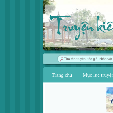
Truyện ki
Trang chủ
Mục lục truyệ