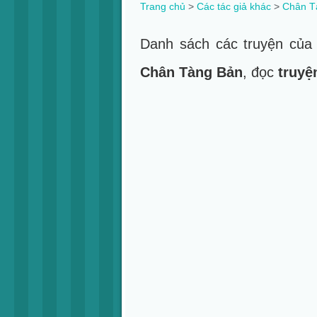
Trang chủ
>
Các tác giả khác
>
Chân T
Danh sách các truyện củ
Chân Tàng Bản
, đọc
truyệ