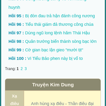
huynh
Hồi 95 :
Bị đòn đau trả hận đánh công nương
Hồi 96 :
Tiểu thái giám đả thương công chúa
Hồi 97 :
Dùng ngũ long lệnh hăm Thái Hậu
Hồi 98 :
Quân trướng biến thành sòng bạc lớn
Hồi 99 :
Cờ gian bạc lận gieo "mười tịt"
Hồi 100 :
Vi Tiểu Bảo phen này bị vố to
Trang:
1
2
3
Truyện Kim Dung
Xạ
điêu
Anh hùng xạ điêu
-
Thần điêu đại