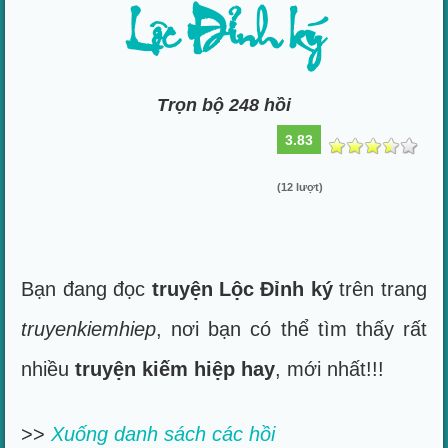
Lộc Đỉnh ký
Trọn bộ 248 hồi
3.83
(12 lượt)
Bạn đang đọc
truyện Lộc Đỉnh ký
trên trang
truyenkiemhiep
, nơi bạn có thể tìm thấy rất
nhiều
truyện kiếm hiệp hay
, mới nhất!!!
>>
Xuống danh sách các hồi