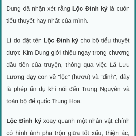
Dung đã nhận xét rằng
Lộc Đỉnh ký
là cuốn
tiểu thuyết hay nhất của mình.
Lí do đặt tên
Lộc Đỉnh ký
cho bộ tiểu thuyết
được Kim Dung giới thiệu ngay trong chương
đầu tiên của truyện, thông qua việc Lã Lưu
Lương dạy con về "lộc" (hươu) và "đỉnh", đây
là phép ẩn dụ khi nói đến Trung Nguyên và
toàn bộ đế quốc Trung Hoa.
Lộc Đỉnh ký
xoay quanh một nhân vật chính
có hình ảnh pha trộn giữa tốt xấu, thiện ác,