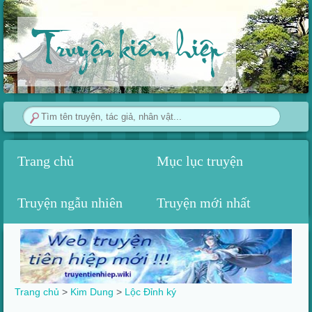
Truyện kiếm hiệp
Trang chủ
Mục lục truyện
Truyện ngẫu nhiên
Truyện mới nhất
Trang chủ
>
Kim Dung
>
Lộc Đỉnh ký