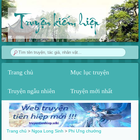
Truyện kiếm hiệp
Trang chủ
Mục lục truyện
Truyện ngẫu nhiên
Truyện mới nhất
Trang chủ
>
Ngọa Long Sinh
>
Phi Ưng chưởng