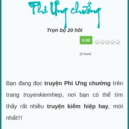
Phi Ưng chưởng
Trọn bộ 20 hồi
0.00
(0 lượt)
Bạn đang đọc
truyện Phi Ưng chưởng
trên
trang
truyenkiemhiep
, nơi bạn có thể tìm
thấy rất nhiều
truyện kiếm hiệp hay
, mới
nhất!!!