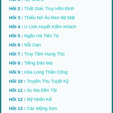
Hồi 2 :
Thất Giác Truy Hồn Đinh
Hồi 3 :
Thiếu Nữ Áo Đen Bịt Mặt
Hồi 4 :
U Linh Huyết Kiếm Khách
Hồi 5 :
Ngân Hà Tiên Tử
Hồi 6 :
Nỗi Oan
Hồi 7 :
Truy Tầm Hung Thủ
Hồi 8 :
Tiếng Đàn Ma
Hồi 9 :
Hỏa Long Thần Công
Hồi 10 :
Truyền Thụ Tuyệt Kỹ
Hồi 11 :
Ác Ma Đền Tội
Hồi 12 :
Mỹ Nhân Kế
Hồi 13 :
Các Mộng Sơn