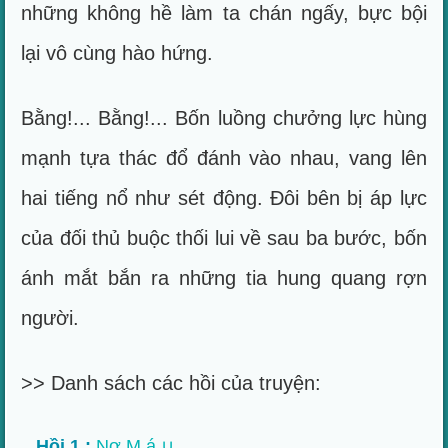
những không hề làm ta chán ngấy, bực bội
lại vô cùng hào hứng.
Bằng!... Bằng!... Bốn luồng chưởng lực hùng
mạnh tựa thác đổ đánh vào nhau, vang lên
hai tiếng nổ như sét động. Đôi bên bị áp lực
của đối thủ buộc thối lui về sau ba bước, bốn
ánh mắt bắn ra những tia hung quang rợn
người.
>> Danh sách các hồi của truyện:
Hồi 1 :
Nợ M.á.∪