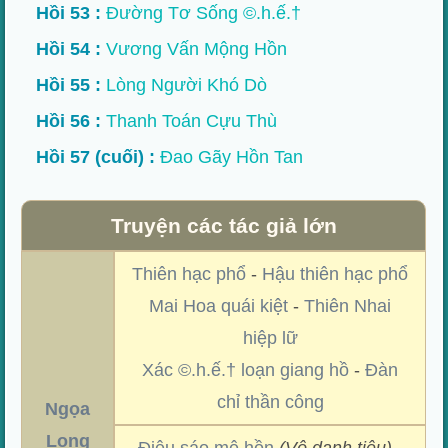
Hồi 53 :
Đường Tơ Sống ©.h.ế.†
Hồi 54 :
Vương Vấn Mộng Hồn
Hồi 55 :
Lòng Người Khó Dò
Hồi 56 :
Thanh Toán Cựu Thù
Hồi 57 (cuối) :
Đao Gãy Hồn Tan
Truyện các tác giả lớn
Thiên hạc phổ
-
Hậu thiên hạc phổ
Mai Hoa quái kiệt
-
Thiên Nhai
hiệp lữ
Xác ©.h.ế.† loạn giang hồ
-
Đàn
chỉ thần công
Ngọa
Long