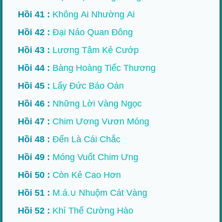
Hồi 41 :
Không Ai Nhường Ai
Hồi 42 :
Đại Náo Quan Đông
Hồi 43 :
Lương Tâm Kẻ Cướp
Hồi 44 :
Bàng Hoàng Tiếc Thương
Hồi 45 :
Lấy Đức Báo Oán
Hồi 46 :
Những Lời Vàng Ngọc
Hồi 47 :
Chim Ương Vươn Móng
Hồi 48 :
Đến Là Cái Chắc
Hồi 49 :
Móng Vuốt Chim Ưng
Hồi 50 :
Còn Kẻ Cao Hơn
Hồi 51 :
M.á.∪ Nhuộm Cát Vàng
Hồi 52 :
Khí Thế Cường Hào