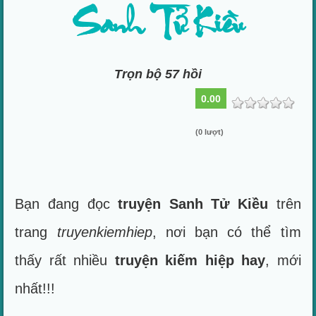
Sanh Tử Kiều
Trọn bộ 57 hồi
0.00
(0 lượt)
Bạn đang đọc
truyện Sanh Tử Kiều
trên
trang
truyenkiemhiep
, nơi bạn có thể tìm
thấy rất nhiều
truyện kiếm hiệp hay
, mới
nhất!!!