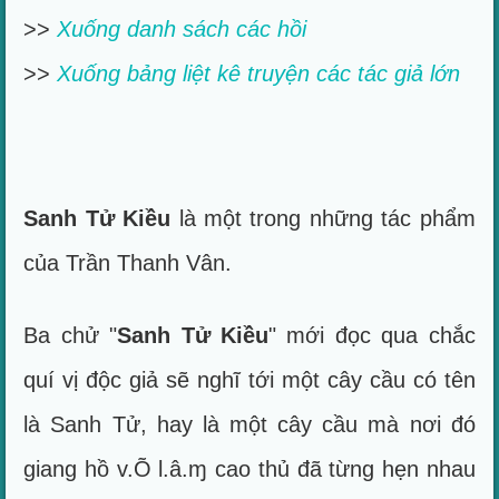
>>
Xuống danh sách các hồi
>>
Xuống bảng liệt kê truyện các tác giả lớn
Sanh Tử Kiều
là một trong những tác phẩm
của Trần Thanh Vân.
Ba chử "
Sanh Tử Kiều
" mới đọc qua chắc
quí vị độc giả sẽ nghĩ tới một cây cầu có tên
là Sanh Tử, hay là một cây cầu mà nơi đó
giang hồ v.Õ l.â.ɱ cao thủ đã từng hẹn nhau