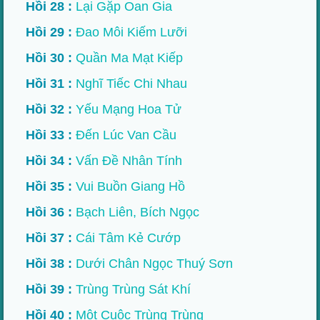
Hồi 28 :
Lại Gặp Oan Gia
Hồi 29 :
Đao Môi Kiếm Lưỡi
Hồi 30 :
Quần Ma Mạt Kiếp
Hồi 31 :
Nghĩ Tiếc Chi Nhau
Hồi 32 :
Yếu Mạng Hoa Tử
Hồi 33 :
Đến Lúc Van Cầu
Hồi 34 :
Vấn Đề Nhân Tính
Hồi 35 :
Vui Buồn Giang Hồ
Hồi 36 :
Bạch Liên, Bích Ngọc
Hồi 37 :
Cái Tâm Kẻ Cướp
Hồi 38 :
Dưới Chân Ngọc Thuý Sơn
Hồi 39 :
Trùng Trùng Sát Khí
Hồi 40 :
Một Cuộc Trùng Trùng