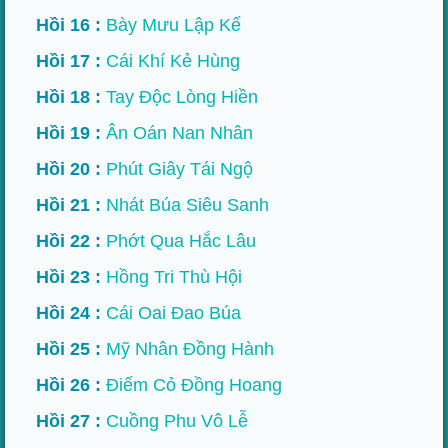
Hồi 16 :
Bày Mưu Lập Kế
Hồi 17 :
Cái Khí Kẻ Hùng
Hồi 18 :
Tay Độc Lòng Hiền
Hồi 19 :
Ân Oán Nan Nhân
Hồi 20 :
Phút Giây Tái Ngộ
Hồi 21 :
Nhát Búa Siêu Sanh
Hồi 22 :
Phớt Qua Hắc Lâu
Hồi 23 :
Hồng Tri Thù Hội
Hồi 24 :
Cái Oai Đao Búa
Hồi 25 :
Mỹ Nhân Đồng Hành
Hồi 26 :
Điếm Cỏ Đồng Hoang
Hồi 27 :
Cuồng Phu Vô Lễ