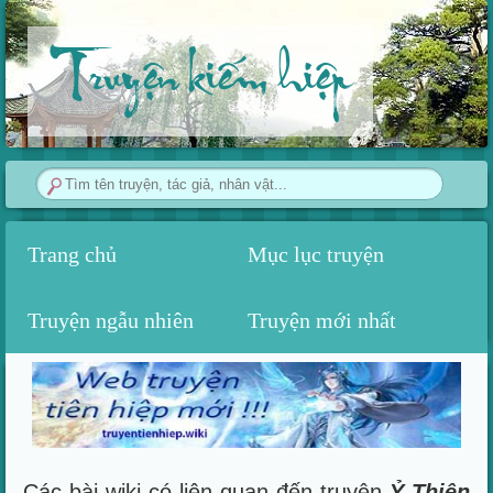
Truyện kiếm hiệp
Trang chủ
Mục lục truyện
Truyện ngẫu nhiên
Truyện mới nhất
Các bài wiki có liên quan đến truyện
Ỷ Thiên