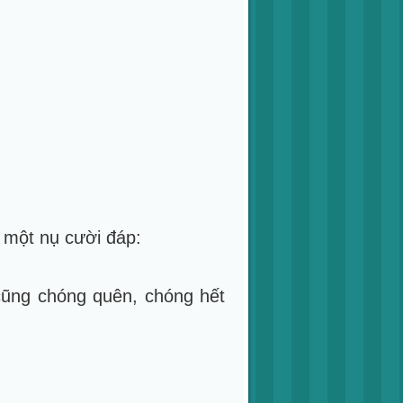
m một nụ cười đáp:
 cũng chóng quên, chóng hết