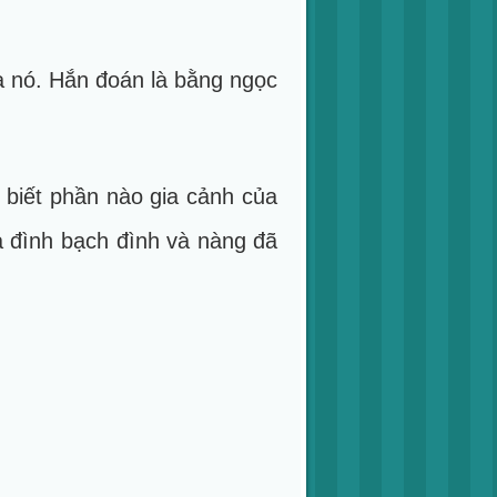
a nó. Hắn đoán là bằng ngọc
biết phần nào gia cảnh của
a đình bạch đình và nàng đã