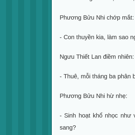
Phương Bửu Nhi chớp mắt:
- Con thuyền kia, làm sao 
Ngưu Thiết Lan điềm nhiên:
- Thuê, mỗi tháng ba phân 
Phương Bửu Nhi hừ nhẹ:
- Sinh hoạt khổ nhọc như 
sang?