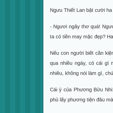
Ngưu Thiết Lan bật cười ha
- Ngươi ngây thơ quá! Ngươ
ta có tiền may mặc đẹp? Ha
Nếu con người biết cần kiệm
qua nhiều ngày, có cái gì
nhiêu, không nói làm gì, ch
Cái ý của Phương Bửu Nhi:
phủ lấy phương tiện đâu m