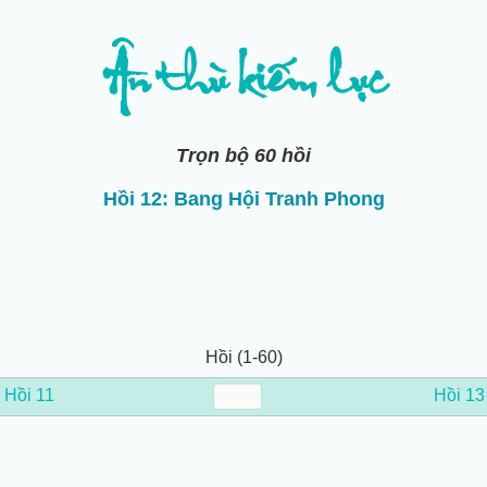
Ân thù kiếm lục
Trọn bộ 60 hồi
Hồi 12: Bang Hội Tranh Phong
Hồi (1-60)
←
Hồi 11
Hồi 13