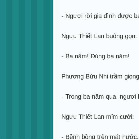
- Ngươi rời gia đình được ba
Ngưu Thiết Lan buông gọn:
- Ba năm! Đúng ba năm!
Phương Bửu Nhi trầm giọng
- Trong ba năm qua, ngươi 
Ngưu Thiết Lan mỉm cười:
- Bềnh bồng trên mặt nước,