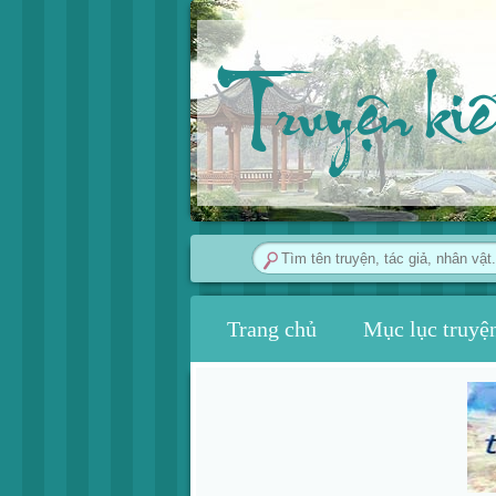
Truyện ki
Trang chủ
Mục lục truyệ