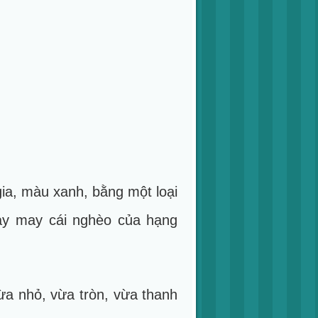
ia, màu xanh, bằng một loại
mảy may cái nghèo của hạng
ừa nhỏ, vừa tròn, vừa thanh