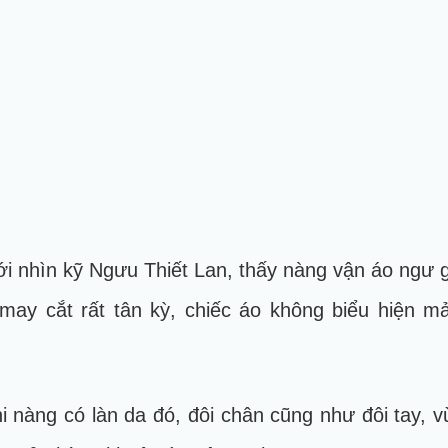
 nhìn kỹ Ngưu Thiết Lan, thấy nàng vận áo ngư g
 may cắt rất tân kỳ, chiếc áo không biểu hiện 
i nàng có làn da đó, đôi chân cũng như đôi tay, v