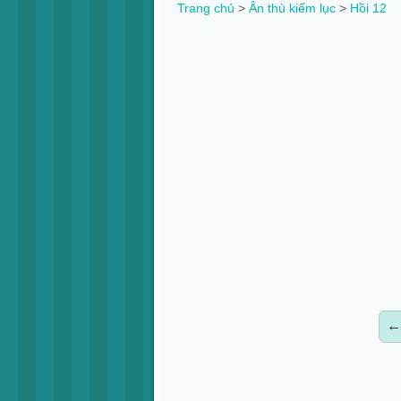
Trang chủ
>
Ân thù kiếm lục
>
Hồi 12