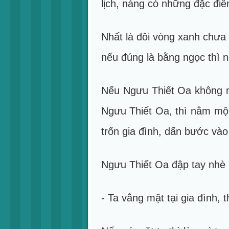
lịch, nàng có những đặc đi
Nhất là đôi vòng xanh chưa
nếu đúng là bằng ngọc thì nó
Nếu Ngưu Thiết Oa không n
Ngưu Thiết Oa, thì nằm mộn
trốn gia đình, dấn bước vào 
Ngưu Thiết Oa đập tay nhè 
- Ta vắng mặt tại gia đình, t