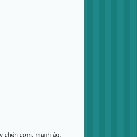
lấy chén cơm, manh áo.