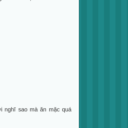
ươi nghĩ sao mà ăn mặc quá