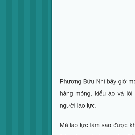
Phương Bửu Nhi bây giờ mới
hàng mỏng, kiểu áo và lối
người lao lực.
Mà lao lực làm sao được kh