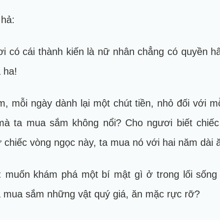
 hả:
i có cái thành kiến là nữ nhân chẳng có quyền 
 ha!
, mỗi ngày dành lại một chút tiền, nhỏ đối với mỗ
 mà ta mua sắm không nổi? Cho ngươi biết chiếc
ứ chiếc vòng ngọc này, ta mua nó với hai năm dài 
 muốn khám phá một bí mật gì ở trong lối sống
à mua sắm những vật quý giá, ăn mặc rực rỡ?