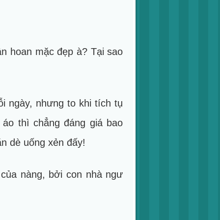
hân hoan mặc đẹp à? Tại sao
i ngày, nhưng to khi tích tụ
 áo thì chẳng đáng giá bao
ăn dè uống xẻn đấy!
 của nàng, bởi con nhà ngư