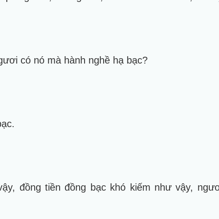
ngươi có nó mà hành nghề hạ bạc?
bạc.
vậy, đồng tiền đồng bạc khó kiếm như vậy, ng