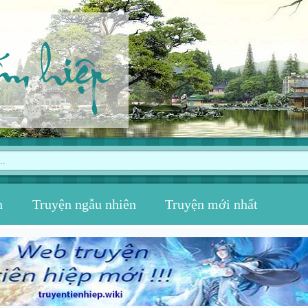
ếm hiệp
n
Truyện ngẫu nhiên
Truyện mới nhất