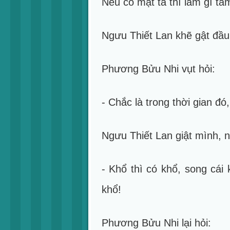
Nếu có mặt ta thì làm gì ta
Ngưu Thiết Lan khẽ gật đầu
Phương Bửu Nhi vụt hỏi:
- Chắc là trong thời gian đ
Ngưu Thiết Lan giật mình, n
- Khổ thì có khổ, song cái
khổ!
Phương Bửu Nhi lại hỏi: