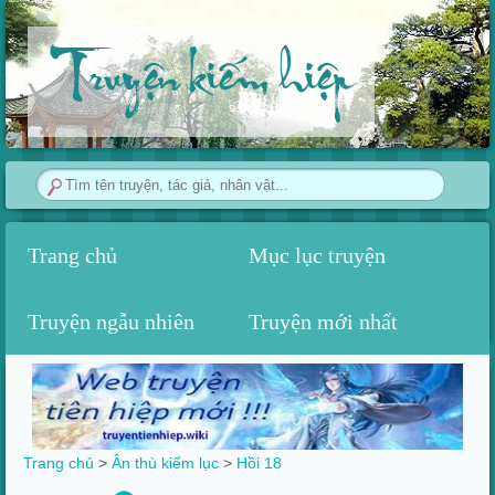
Truyện kiếm hiệp
Trang chủ
Mục lục truyện
Truyện ngẫu nhiên
Truyện mới nhất
Trang chủ
>
Ân thù kiếm lục
>
Hồi 18