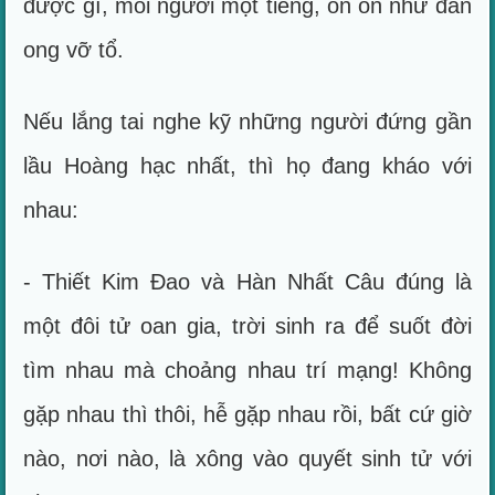
được gì, mỗi người một tiếng, ồn ồn như đàn
ong vỡ tổ.
Nếu lắng tai nghe kỹ những người đứng gần
lầu Hoàng hạc nhất, thì họ đang kháo với
nhau:
- Thiết Kim Đao và Hàn Nhất Câu đúng là
một đôi tử oan gia, trời sinh ra để suốt đời
tìm nhau mà choảng nhau trí mạng! Không
gặp nhau thì thôi, hễ gặp nhau rồi, bất cứ giờ
nào, nơi nào, là xông vào quyết sinh tử với