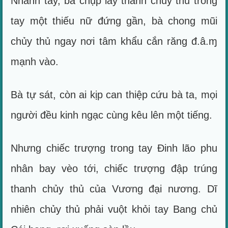
Nhanh tay, bà chụp lấy thanh chủy thủ trong
tay một thiếu nữ đứng gần, bà chong mũi
chủy thủ ngay nơi tâm khẩu cắn răng đ.â.ɱ
mạnh vào.
Bà tự sát, còn ai kịp can thiệp cứu bà ta, mọi
người đều kinh ngạc cùng kêu lên một tiếng.
Nhưng chiếc trượng trong tay Đinh lão phu
nhân bay vèo tới, chiếc trượng đập trúng
thanh chủy thủ của Vương đại nương. Dĩ
nhiên chủy thủ phải vuột khỏi tay Bang chủ