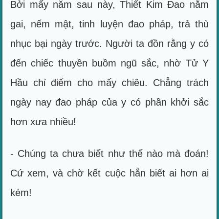
Bởi mấy năm sau này, Thiết Kim Đao nằm
gai, nếm mật, tinh luyện đao pháp, trả thù
nhục bại ngày trước. Người ta đồn rằng y có
đến chiếc thuyền buồm ngũ sắc, nhờ Tử Y
Hầu chỉ điểm cho mấy chiêu. Chẳng trách
ngày nay đao pháp của y có phần khởi sắc
hơn xưa nhiều!
- Chúng ta chưa biết như thế nào mà đoán!
Cứ xem, và chờ kết cuộc hẳn biết ai hơn ai
kém!