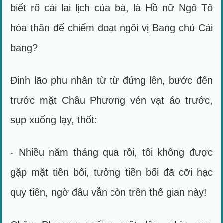
biết rõ cái lai lịch của bà, là Hồ nữ Ngô Tô
hóa thân để chiếm đoạt ngôi vị Bang chủ Cái
bang?
Đinh lão phu nhân từ từ đứng lên, bước đến
trước mặt Châu Phương vén vạt áo trước,
sụp xuống lạy, thốt:
- Nhiều năm tháng qua rồi, tôi không được
gặp mặt tiền bối, tưởng tiền bối đã cỡi hạc
quy tiên, ngờ đâu vẫn còn trên thế gian này!