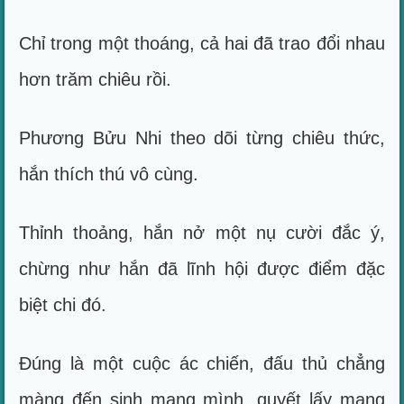
Chỉ trong một thoáng, cả hai đã trao đổi nhau
hơn trăm chiêu rồi.
Phương Bửu Nhi theo dõi từng chiêu thức,
hắn thích thú vô cùng.
Thỉnh thoảng, hắn nở một nụ cười đắc ý,
chừng như hắn đã lĩnh hội được điểm đặc
biệt chi đó.
Đúng là một cuộc ác chiến, đấu thủ chẳng
màng đến sinh mạng mình, quyết lấy mạng