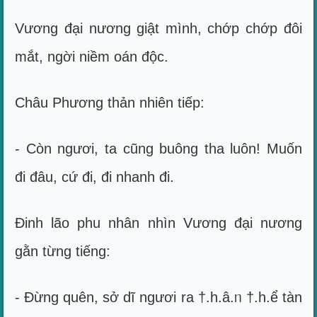
Vương đại nương giật mình, chớp chớp đôi
mắt, ngời niềm oán độc.
Châu Phương thản nhiên tiếp:
- Còn ngươi, ta cũng buông tha luôn! Muốn
đi đâu, cứ đi, đi nhanh đi.
Đinh lão phu nhân nhìn Vương đại nương
gằn từng tiếng:
- Đừng quên, sở dĩ ngươi ra †.h.â.ᥒ †.h.ể tàn