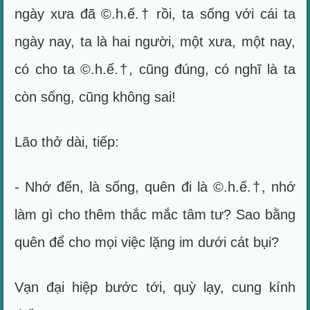
ngày xưa đã ©.h.ế.† rồi, ta sống với cái ta
ngày nay, ta là hai người, một xưa, một nay,
có cho ta ©.h.ế.†, cũng đúng, có nghĩ là ta
còn sống, cũng không sai!
Lão thở dài, tiếp:
- Nhớ đến, là sống, quên đi là ©.h.ế.†, nhớ
làm gì cho thêm thắc mắc tâm tư? Sao bằng
quên để cho mọi việc lặng im dưới cát bụi?
Vạn đại hiệp bước tới, quỳ lạy, cung kính