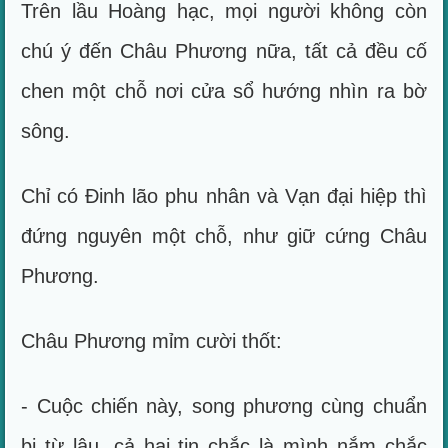
Trên lầu Hoàng hạc, mọi người không còn
chú ý đến Châu Phương nữa, tất cả đều cố
chen một chỗ nơi cửa sổ hướng nhìn ra bờ
sông.
Chỉ có Đinh lão phu nhân và Vạn đại hiệp thì
đứng nguyên một chỗ, như giữ cứng Châu
Phương.
Châu Phương mỉm cười thốt:
- Cuộc chiến này, song phương cùng chuẩn
bị từ lâu, cả hai tin chắc là mình nắm chắc