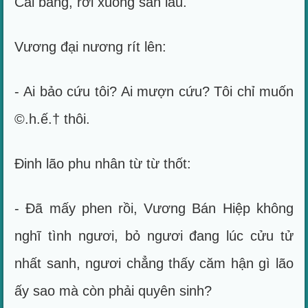
Cái bang, rơi xuống sàn lầu.
Vương đại nương rít lên:
- Ai bảo cứu tôi? Ai mượn cứu? Tôi chỉ muốn
©.h.ế.† thôi.
Đinh lão phu nhân từ từ thốt:
- Đã mấy phen rồi, Vương Bán Hiệp không
nghĩ tình ngươi, bỏ ngươi đang lúc cửu tử
nhất sanh, ngươi chẳng thấy căm hận gì lão
ấy sao mà còn phải quyên sinh?