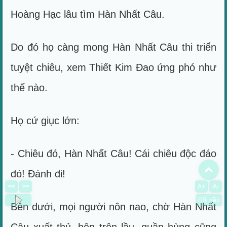
Hoàng Hạc lâu tìm Hàn Nhất Câu.
Do đó họ càng mong Hàn Nhất Câu thi triển
tuyệt chiêu, xem Thiết Kim Đao ứng phó như
thế nào.
Họ cứ giục lớn:
- Chiêu đó, Hàn Nhất Câu! Cái chiêu độc đáo
To
đó! Đánh đi!
<<
>>
A+
A-
Đổi nền
Bên dưới, mọi người nôn nao, chờ Hàn Nhất