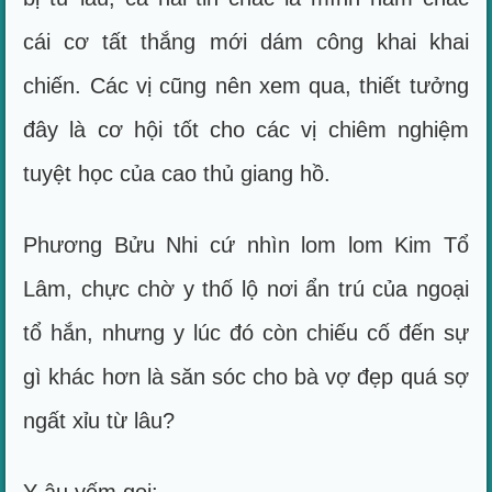
cái cơ tất thắng mới dám công khai khai
chiến. Các vị cũng nên xem qua, thiết tưởng
đây là cơ hội tốt cho các vị chiêm nghiệm
tuyệt học của cao thủ giang hồ.
Phương Bửu Nhi cứ nhìn lom lom Kim Tổ
Lâm, chực chờ y thố lộ nơi ẩn trú của ngoại
tổ hắn, nhưng y lúc đó còn chiếu cố đến sự
gì khác hơn là săn sóc cho bà vợ đẹp quá sợ
ngất xỉu từ lâu?