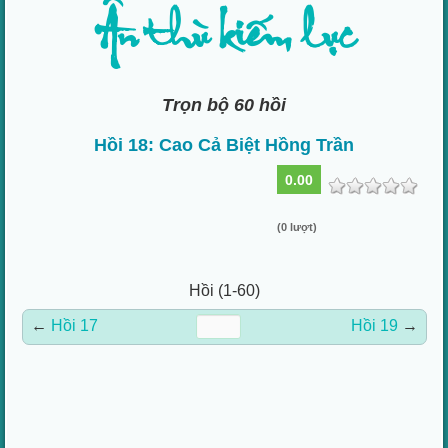
Ân thù kiếm lục
Trọn bộ 60 hồi
Hồi 18: Cao Cả Biệt Hồng Trần
0.00
(0 lượt)
Hồi (1-60)
←
Hồi 17
Hồi 19
→