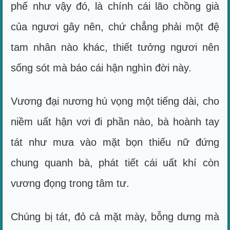
phế như vậy đó, là chính cái lão chồng già
của ngươi gây nên, chứ chẳng phải một đệ
tam nhân nào khác, thiết tưởng ngươi nên
sống sót mà báo cái hận nghìn đời này.
Vương đại nương hú vọng một tiếng dài, cho
niềm uất hận vơi đi phần nào, bà hoành tay
tát như mưa vào mặt bọn thiếu nữ đứng
chung quanh bà, phát tiết cái uất khí còn
vương đọng trong tâm tư.
Chúng bị tát, đỏ cả mặt mày, bỗng dưng mà