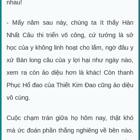
nhau!
- Mấy năm sau này, chúng ta ít thấy Hàn
Nhất Câu thi triển võ công, cứ tưởng là sở
học của y không linh hoạt cho lắm, ngờ đâu y
xử Bàn long câu của y lợi hại như ngày nào,
xem ra còn ảo diệu hơn là khác! Còn thanh
Phục Hổ đao của Thiết Kim Đao cũng ảo diệu
vô cùng.
Cuộc chạm trán giữa họ hôm nay, thật khó
mà ức đoán phần thắng nghiêng về bên nào.