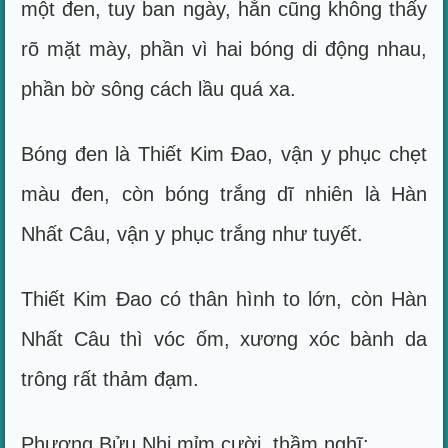
một đen, tuy ban ngày, hắn cũng không thấy
rõ mặt mày, phần vì hai bóng di động nhau,
phần bờ sông cách lầu quá xa.
Bóng đen là Thiết Kim Đao, vận y phục chẹt
màu đen, còn bóng trắng dĩ nhiên là Hàn
Nhất Câu, vận y phục trắng như tuyết.
Thiết Kim Đao có thân hình to lớn, còn Hàn
Nhất Câu thì vóc ốm, xương xóc bành da
trông rất thảm đạm.
Phương Bửu Nhi mỉm cười, thầm nghĩ: