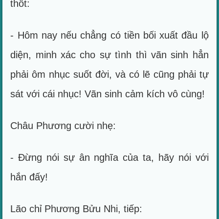
thốt:
- Hôm nay nếu chẳng có tiền bối xuất đầu lộ
diện, minh xác cho sự tình thì vãn sinh hẳn
phải ôm nhục suốt đời, và có lẽ cũng phải tự
sát với cái nhục! Vãn sinh cảm kích vô cùng!
Châu Phương cười nhẹ:
- Đừng nói sự ân nghĩa của ta, hãy nói với
hắn đấy!
Lão chỉ Phương Bửu Nhi, tiếp: