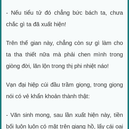
- Nếu tiểu tử đó chẳng bức bách ta, chưa
chắc gì ta đã xuất hiện!
Trên thế gian này, chẳng còn sự gì làm cho
ta tha thiết nữa mà phải chen mình trong
giòng đời, lăn lộn trong thị phi nhiệt náo!
Vạn đại hiệp cúi đầu trầm giọng, trong giọng
nói có vẻ khẩn khoản thành thật:
- Vãn sinh mong, sau lần xuất hiện này, tiền
bối luôn luôn có mặt trên giang hồ, lấy cái oai