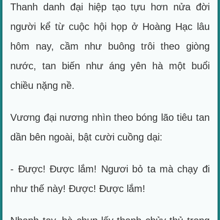
Thanh danh đại hiệp tạo tựu hơn nửa đời
người kể từ cuộc hội họp ở Hoàng Hạc lâu
hôm nay, cầm như buông trôi theo giòng
nước, tan biến như áng yên hà một buổi
chiều nặng nề.
Vương đại nương nhìn theo bóng lão tiêu tan
dần bên ngoài, bật cười cuồng dại:
- Được! Được lắm! Ngươi bỏ ta mà chạy đi
như thế này! Được! Được lắm!