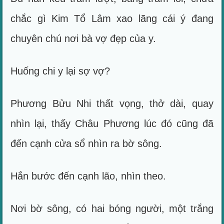
chắc gì Kim Tổ Lâm xao lãng cái ý đang
chuyên chú nơi bà vợ đẹp của y.
Huống chi y lại sợ vợ?
Phương Bửu Nhi thất vọng, thở dài, quay
nhìn lại, thấy Châu Phương lúc đó cũng đã
đến cạnh cửa sổ nhìn ra bờ sông.
Hắn bước đến cạnh lão, nhìn theo.
Nơi bờ sông, có hai bóng người, một trắng