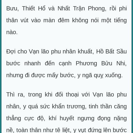
Bưu, Thiết Hổ và Nhất Trận Phong, rồi phi
thân vút vào màn đêm không nói một tiếng
nào.
Đợi cho Vạn lão phu nhân khuất, Hồ Bất Sầu
bước nhanh đến cạnh Phương Bửu Nhi,
nhưng đi được mấy bước, y ngã quỵ xuống.
Thì ra, trong khi đối thoại với Vạn lão phu
nhân, y quá sức khẩn trương, tinh thần căng
thẳng cực độ, khí huyết ngưng đọng nặng
nề, toàn thân như tê liệt, y vụt đứng lên bước