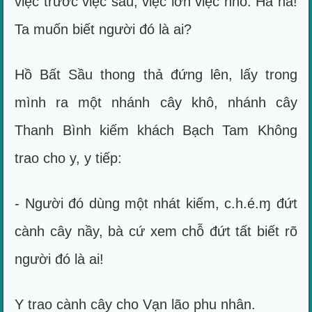
việc trước việc sau, việc lớn việc nhỏ. Ha ha!
Ta muốn biết người đó là ai?
Hồ Bất Sầu thong thả đứng lên, lấy trong
mình ra một nhánh cây khô, nhánh cây
Thanh Bình kiếm khách Bạch Tam Không
trao cho y, y tiếp:
- Người đó dùng một nhát kiếm, c.h.é.ɱ đứt
cành cây nầy, bà cứ xem chỗ đứt tất biết rõ
người đó là ai!
Y trao cành cây cho Vạn lão phu nhân.