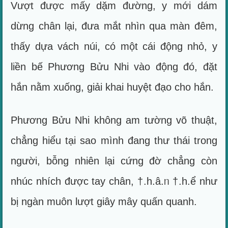
Vượt được mấy dặm đường, y mới dám
dừng chân lại, đưa mắt nhìn qua màn đêm,
thấy dựa vách núi, có một cái động nhỏ, y
liền bế Phương Bửu Nhi vào động đó, đặt
hắn nằm xuống, giải khai huyệt đạo cho hắn.
Phương Bửu Nhi không am tường võ thuật,
chẳng hiểu tại sao mình đang thư thái trong
người, bỗng nhiên lại cứng đờ chẳng còn
nhúc nhích được tay chân, †.h.â.ᥒ †.h.ể như
bị ngàn muôn lượt giây mây quấn quanh.