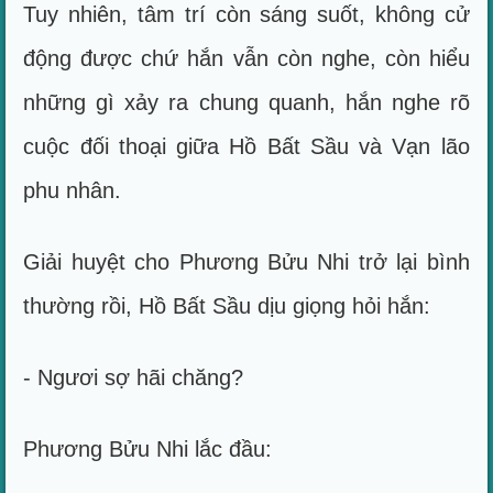
Tuy nhiên, tâm trí còn sáng suốt, không cử
động được chứ hắn vẫn còn nghe, còn hiểu
những gì xảy ra chung quanh, hắn nghe rõ
cuộc đối thoại giữa Hồ Bất Sầu và Vạn lão
phu nhân.
Giải huyệt cho Phương Bửu Nhi trở lại bình
thường rồi, Hồ Bất Sầu dịu giọng hỏi hắn:
- Ngươi sợ hãi chăng?
Phương Bửu Nhi lắc đầu: