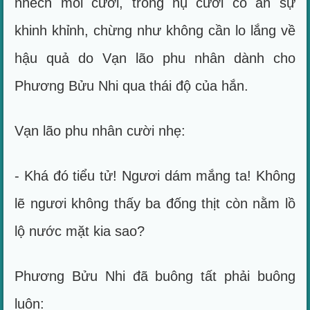
nhếch môi cười, trong nụ cười có ẩn sự
khinh khỉnh, chừng như không cần lo lắng về
hậu quả do Vạn lão phu nhân dành cho
Phương Bửu Nhi qua thái độ của hắn.
Vạn lão phu nhân cười nhẹ:
- Khá đó tiểu tử! Ngươi dám mắng ta! Không
lẽ ngươi không thấy ba đống thịt còn nằm lồ
lộ nước mặt kia sao?
Phương Bửu Nhi đã buông tất phải buông
luôn: