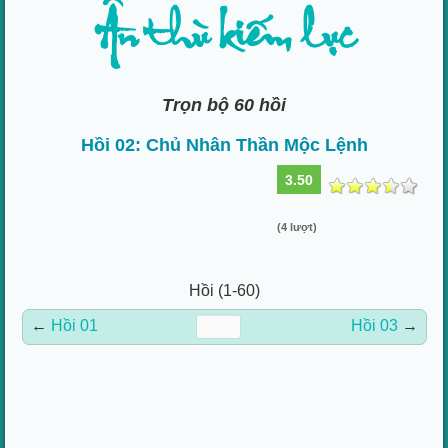
Ân thù kiếm lục
Trọn bộ 60 hồi
Hồi 02: Chủ Nhân Thần Mộc Lệnh
3.50
(4 lượt)
Hồi (1-60)
←
Hồi 01
Hồi 03
→