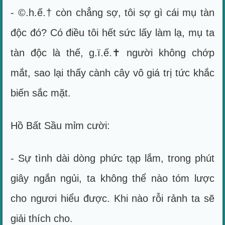
- ©.h.ế.† còn chẳng sợ, tôi sợ gì cái mụ tàn
độc đó? Có điều tôi hết sức lấy làm lạ, mụ ta
tàn độc là thế, g.ï.ế.✝ người không chớp
mắt, sao lại thấy cành cây vô giá trị tức khắc
biến sắc mặt.
Hồ Bất Sầu mỉm cười:
- Sự tình dài dòng phức tạp lắm, trong phút
giây ngắn ngủi, ta không thể nào tóm lược
cho ngươi hiểu được. Khi nào rỗi rảnh ta sẽ
giải thích cho.