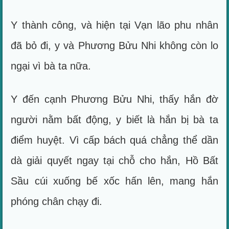
Y thành công, và hiện tại Vạn lão phu nhân
đã bỏ đi, y và Phương Bửu Nhi không còn lo
ngại vì bà ta nữa.
Y đến cạnh Phương Bửu Nhi, thấy hắn đờ
người nằm bất động, y biết là hắn bị bà ta
điểm huyệt. Vì cấp bách quá chẳng thể dần
dà giải quyết ngay tại chỗ cho hắn, Hồ Bất
Sầu cúi xuống bế xốc hấn lên, mang hắn
phóng chân chạy đi.