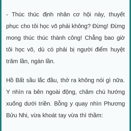
- Thúc thúc định nhân cơ hội này, thuyết
phục cho tôi học võ phải không? Đừng! Đừng
mong thúc thúc thành công! Chẳng bao giờ
tôi học võ, dù có phải bị người điểm huyệt
trăm lần, ngàn lần.
Hồ Bất sầu lắc đầu, thở ra không nói gì nữa.
Y nhìn ra bên ngoài động, chăm chú hướng
xuống dưới triền. Bỗng y quay nhìn Phương
Bửu Nhi, vừa khoát tay vừa thì thầm: