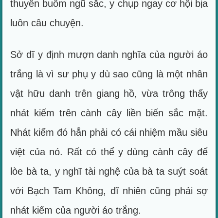
thuyền buồm ngũ sắc, y chụp ngay cơ hội bịa
luôn câu chuyện.
Sở dĩ y định mượn danh nghĩa của người áo
trắng là vì sư phụ y dù sao cũng là một nhân
vật hữu danh trên giang hồ, vừa trông thấy
nhát kiếm trên cành cây liền biến sắc mặt.
Nhát kiếm đó hẳn phải có cái nhiệm mầu siêu
việt của nó. Rất có thể y dùng cành cây để
lòe bà ta, y nghĩ tài nghệ của bà ta suýt soát
với Bạch Tam Không, dĩ nhiên cũng phải sợ
nhát kiếm của người áo trắng.