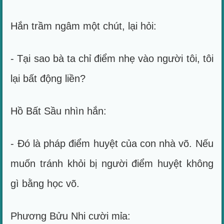
Hắn trầm ngâm một chút, lại hỏi:
- Tại sao bà ta chỉ điểm nhẹ vào người tôi, tôi
lại bất động liền?
Hồ Bất Sầu nhìn hắn:
- Đó là pháp điểm huyệt của con nhà võ. Nếu
muốn tránh khỏi bị người điểm huyệt không
gì bằng học võ.
Phương Bửu Nhi cười mỉa: