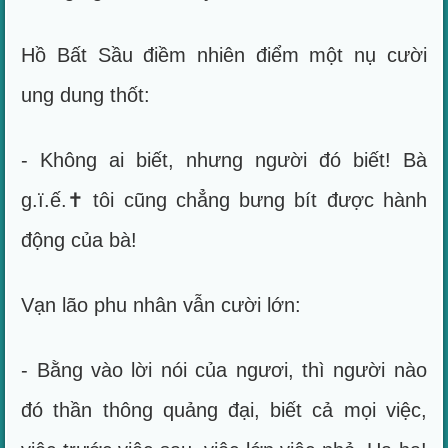
Hồ Bất Sầu điềm nhiên điểm một nụ cười
ung dung thốt:
- Không ai biết, nhưng người đó biết! Bà
g.ï.ế.✝ tôi cũng chẳng bưng bít được hành
động của bà!
Vạn lão phu nhân vẫn cười lớn:
- Bằng vào lời nói của ngươi, thì người nào
đó thần thông quảng đại, biết cả mọi việc,