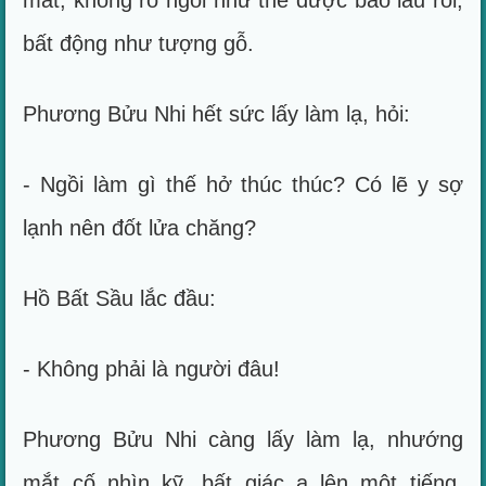
mắt, không rõ ngồi như thế được bao lâu rồi,
bất động như tượng gỗ.
Phương Bửu Nhi hết sức lấy làm lạ, hỏi:
- Ngồi làm gì thế hở thúc thúc? Có lẽ y sợ
lạnh nên đốt lửa chăng?
Hồ Bất Sầu lắc đầu:
- Không phải là người đâu!
Phương Bửu Nhi càng lấy làm lạ, nhướng
mắt cố nhìn kỹ, bất giác a lên một tiếng,