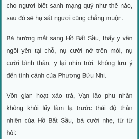
cho ngươi biết sanh mạng quý như thế nào,
sau đó sẽ hạ sát ngươi cũng chẳng muộn.
Bà hướng mắt sang Hồ Bất Sầu, thấy y vẫn
ngồi yên tại chỗ, nụ cười nở trên môi, nụ
cười bình thản, y lại nhìn trời, không lưu ý
đến tình cảnh của Phương Bửu Nhi.
Vốn gian hoạt xảo trá, Vạn lão phu nhân
không khỏi lấy làm lạ trước thái độ thản
nhiên của Hồ Bất Sầu, bà cười nhẹ, từ từ
hỏi: