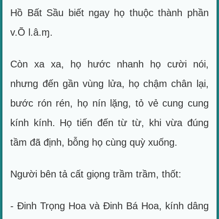
Hồ Bất Sầu biết ngay họ thuộc thành phần
v.Õ l.â.ɱ.
Còn xa xa, họ hước nhanh họ cười nói,
nhưng đến gần vùng lửa, họ chậm chân lại,
bước rón rén, họ nín lặng, tỏ vẻ cung cung
kính kính. Họ tiến đến từ từ, khi vừa đúng
tầm đã định, bỗng họ cùng quỳ xuống.
Người bên tả cất giọng trầm trầm, thốt:
- Đinh Trọng Hoa và Đinh Bá Hoa, kính dâng