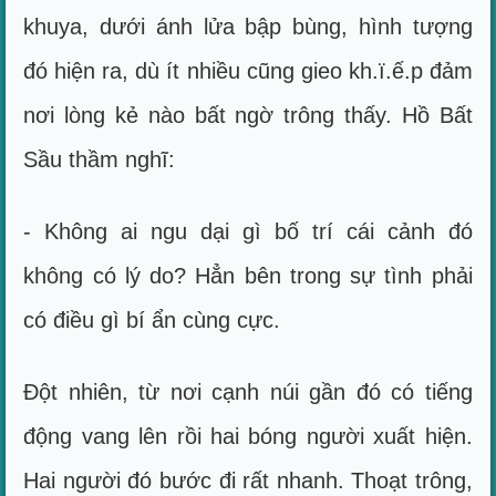
khuya, dưới ánh lửa bập bùng, hình tượng
đó hiện ra, dù ít nhiều cũng gieo kh.ï.ế.p đảm
nơi lòng kẻ nào bất ngờ trông thấy. Hồ Bất
Sầu thầm nghĩ:
- Không ai ngu dại gì bố trí cái cảnh đó
không có lý do? Hẳn bên trong sự tình phải
có điều gì bí ẩn cùng cực.
Đột nhiên, từ nơi cạnh núi gần đó có tiếng
động vang lên rồi hai bóng người xuất hiện.
Hai người đó bước đi rất nhanh. Thoạt trông,