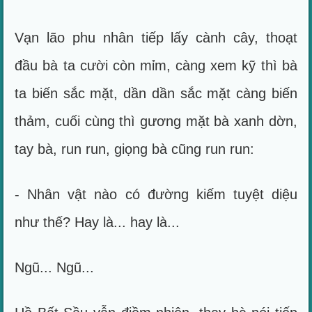
Vạn lão phu nhân tiếp lấy cành cây, thoạt
đầu bà ta cười còn mỉm, càng xem kỹ thì bà
ta biến sắc mặt, dần dần sắc mặt càng biến
thảm, cuối cùng thì gương mặt bà xanh dờn,
tay bà, run run, giọng bà cũng run run:
- Nhân vật nào có đường kiếm tuyệt diệu
như thế? Hay là... hay là...
Ngũ... Ngũ...