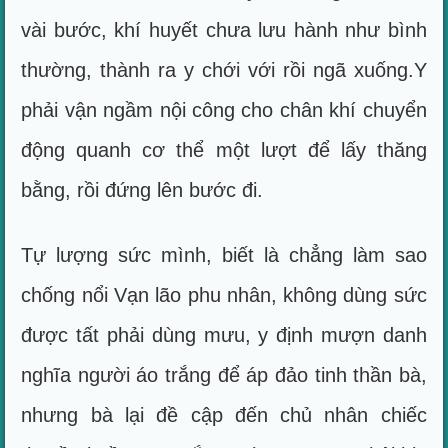
vài bước, khí huyết chưa lưu hành như bình
thường, thành ra y chới với rồi ngã xuống.Y
phải vận ngầm nội công cho chân khí chuyển
động quanh cơ thể một lượt để lấy thăng
bằng, rồi đứng lên bước đi.
Tự lượng sức mình, biết là chẳng làm sao
chống nổi Vạn lão phu nhân, không dùng sức
được tất phải dùng mưu, y định mượn danh
nghĩa người áo trắng để áp đảo tinh thần bà,
nhưng bà lại đề cập đến chủ nhân chiếc