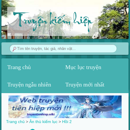
Truyện kiếm hiệp
Trang chủ
Mục lục truyện
Truyện ngẫu nhiên
Truyện mới nhất
Trang chủ
>
Ân thù kiếm lục
>
Hồi 2