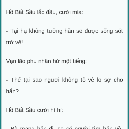
Hồ Bất Sầu lắc đầu, cười mỉa:
- Tại hạ không tưởng hắn sẽ được sống sót
trở về!
Vạn lão phu nhân hừ một tiếng:
- Thế tại sao ngươi không tỏ vẻ lo sợ cho
hắn?
Hồ Bất Sầu cười hì hì:
- Bà mang hắn đi, sẽ có người tìm hắn về.