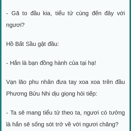
- Gã to đầu kia, tiểu tử cùng đến đây với
ngươi?
Hồ Bất Sầu gật đầu:
- Hắn là bạn đồng hành của tại hạ!
Vạn lão phu nhân đưa tay xoa xoa trên đầu
Phương Bửu Nhi dịu giọng hỏi tiếp:
- Ta sẽ mang tiểu tử theo ta, ngươi có tưởng
là hắn sẽ sống sót trở về với ngươi chăng?