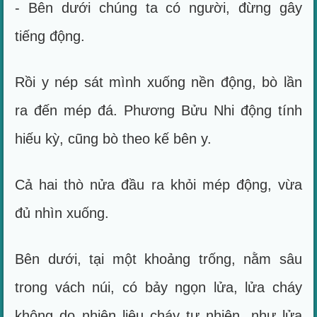
- Bên dưới chúng ta có người, đừng gây
tiếng động.
Rồi y nép sát mình xuống nền động, bò lần
ra đến mép đá. Phương Bửu Nhi động tính
hiếu kỳ, cũng bò theo kế bên y.
Cả hai thò nửa đầu ra khỏi mép động, vừa
đủ nhìn xuống.
Bên dưới, tại một khoảng trống, nằm sâu
trong vách núi, có bảy ngọn lửa, lửa cháy
không do nhiên liệu cháy tự nhiên, như lửa