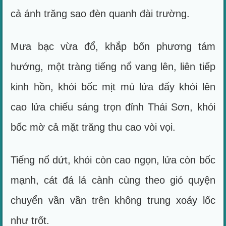
cả ánh trăng sao đèn quanh đài trường.
Mưa bạc vừa đổ, khắp bốn phương tám
hướng, một tràng tiếng nổ vang lên, liên tiếp
kinh hồn, khói bốc mịt mù lửa đẩy khói lên
cao lửa chiếu sáng trọn đỉnh Thái Sơn, khói
bốc mờ cả mặt trăng thu cao vòi vọi.
Tiếng nổ dứt, khói còn cao ngọn, lửa còn bốc
mạnh, cát đá lá cành cùng theo gió quyện
chuyển vần vần trên không trung xoáy lốc
như trốt.