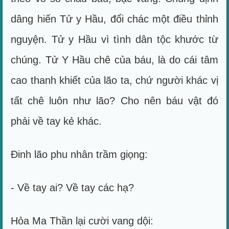
dâng hiến Tử y Hầu, đổi chác một điều thỉnh
nguyện. Tử y Hầu vì tình dân tộc khước từ
chúng. Tử Y Hầu chê của báu, là do cái tâm
cao thanh khiết của lão ta, chứ người khác vị
tất chê luôn như lão? Cho nên báu vật đó
phải về tay kẻ khác.
Đinh lão phu nhân trầm giọng:
- Về tay ai? Về tay các hạ?
Hỏa Ma Thần lại cười vang dội: