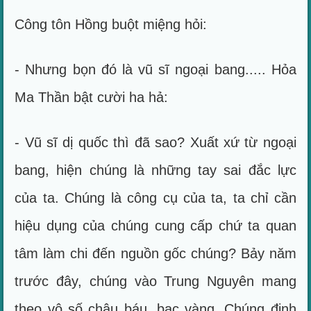
Công tôn Hồng buột miệng hỏi:
- Nhưng bọn đó là vũ sĩ ngoại bang..... Hỏa
Ma Thần bật cười ha hả:
- Vũ sĩ dị quốc thì đã sao? Xuất xứ từ ngoại
bang, hiện chúng là những tay sai đắc lực
của ta. Chúng là công cụ của ta, ta chỉ cần
hiệu dụng của chúng cung cấp chứ ta quan
tâm làm chi đến nguồn gốc chúng? Bảy năm
trước đây, chúng vào Trung Nguyên mang
theo vô số châu báu, bạc vàng. Chúng định