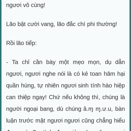
ngươi vô cùng!
Lão bật cười vang, lão đắc chí phi thường!
Rồi lão tiếp:
- Ta chỉ cần bày một mẹo mọn, dụ dẫn
ngươi, ngươi nghe nói là có kẻ toan hãm hại
quần hùng, tự nhiên ngươi sinh tính hào hiệp
can thiệp ngay! Chứ nếu không thì, chúng là
người ngoại bang, dù chúng â.ɱ ɱ.ư.u, bàn
luận trước mặt ngươi ngươi cũng chẳng hiểu