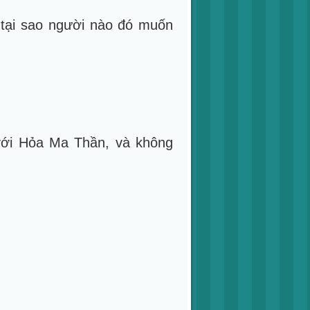
g tại sao người nào đó muốn
 với Hỏa Ma Thần, và không