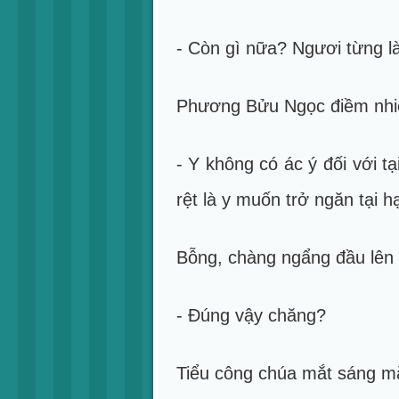
- Còn gì nữa? Ngươi từng l
Phương Bửu Ngọc điềm nhi
- Y không có ác ý đối với t
rệt là y muốn trở ngăn tại 
Bỗng, chàng ngẩng đầu lên 
- Đúng vậy chăng?
Tiểu công chúa mắt sáng mắ