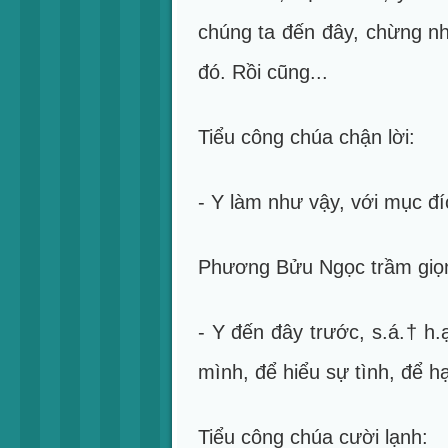
chúng ta đến đây, chừng nh
đó. Rồi cũng...
Tiểu công chúa chận lời:
- Y làm như vậy, với mục đí
Phương Bửu Ngọc trầm giọ
- Y đến đây trước, s.á.† h.
mình, để hiểu sự tình, để h
Tiểu công chúa cười lạnh: