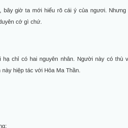
g, bây giờ ta mới hiểu rõ cái ý của ngươi. Nhưn
duyên cớ gì chứ.
ại hạ chỉ có hai nguyên nhân. Người này có thù
n này hiệp tác với Hỏa Ma Thần.
ng: