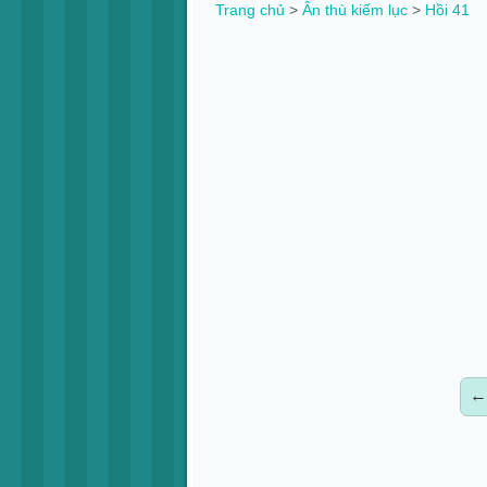
Trang chủ
>
Ân thù kiếm lục
>
Hồi 41