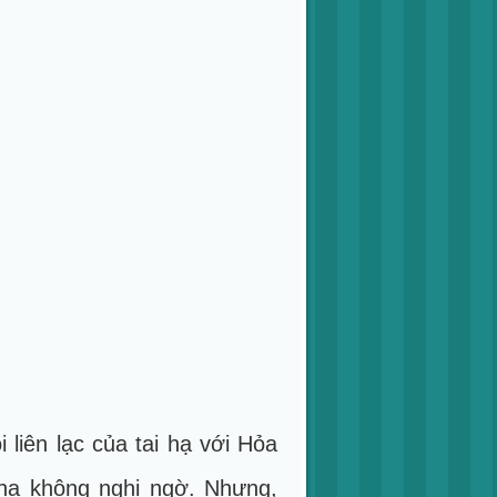
liên lạc của tai hạ với Hỏa
i hạ không nghi ngờ. Nhưng,