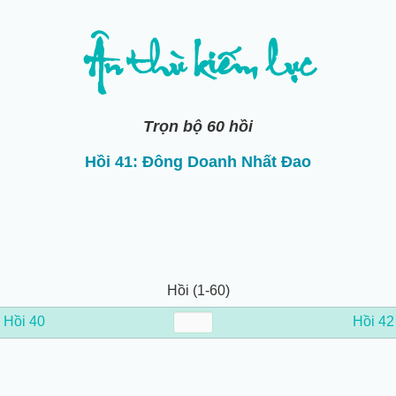
Ân thù kiếm lục
Trọn bộ 60 hồi
Hồi 41: Đông Doanh Nhất Đao
Hồi (1-60)
←
Hồi 40
Hồi 42