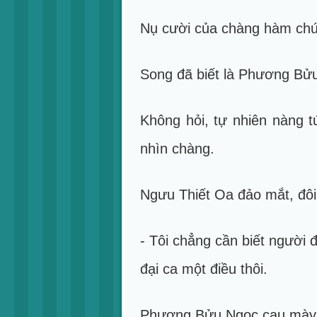
Nụ cười của chàng hàm chứa
Song đã biết là Phương Bửu
Không hỏi, tự nhiên nàng 
nhìn chàng.
Ngưu Thiết Oa đảo mắt, đôi t
- Tôi chẳng cần biết người đó
đại ca một điều thôi.
Phương Bửu Ngọc cau mày