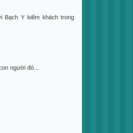
ới Bạch Y kiếm khách trong
con người đó...