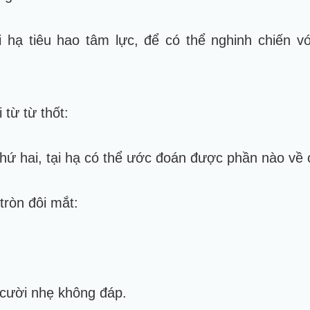
 hạ tiêu hao tâm lực, để có thể nghinh chiến v
 từ từ thốt:
hứ hai, tại hạ có thể ước đoán được phần nào về 
tròn đôi mắt:
cười nhẹ không đáp.