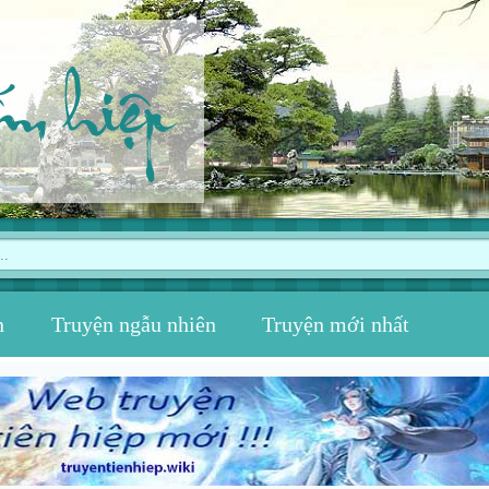
ếm hiệp
n
Truyện ngẫu nhiên
Truyện mới nhất