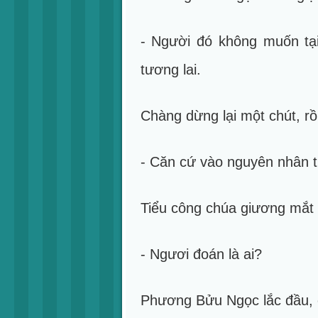
- Người đó không muốn tại
tương lai.
Chàng dừng lại một chút, rồi
- Căn cứ vào nguyên nhân t
Tiểu công chúa giương mắt 
- Ngươi đoán là ai?
Phương Bửu Ngọc lắc đầu, 