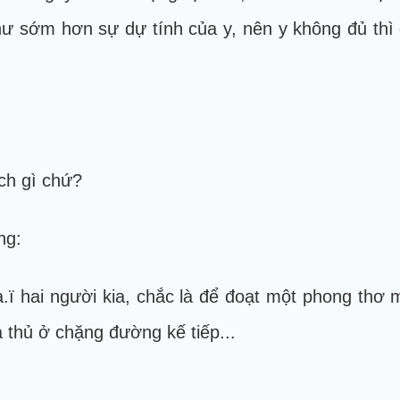
ư sớm hơn sự dự tính của y, nên y không đủ thì gi
ch gì chứ?
ng:
ạ.ï hai người kia, chắc là để đoạt một phong thơ 
ạ thủ ở chặng đường kế tiếp...