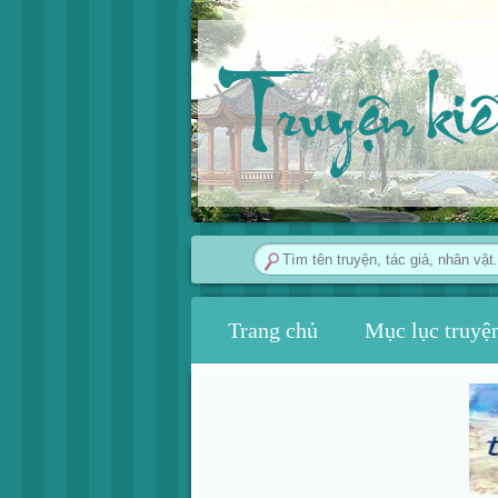
Truyện ki
Trang chủ
Mục lục truyệ