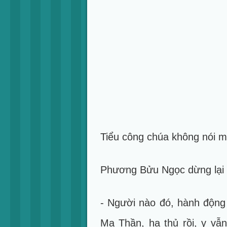
Tiểu công chúa không nói mộ
Phương Bửu Ngọc dừng lại mộ
- Người nào đó, hành động 
Ma Thần, hạ thủ rồi, y vẫn