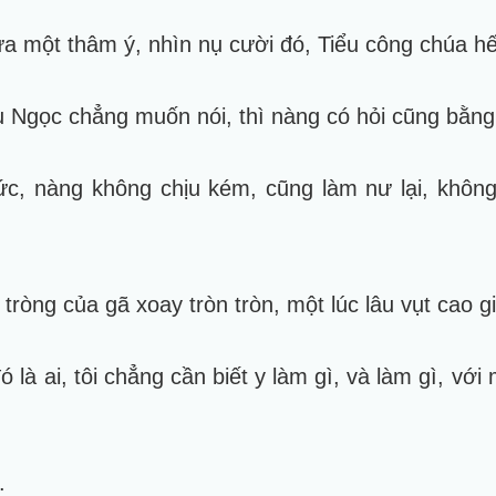
 một thâm ý, nhìn nụ cười đó, Tiểu công chúa hết
 Ngọc chẳng muốn nói, thì nàng có hỏi cũng bằng
tức, nàng không chịu kém, cũng làm nư lại, khôn
ròng của gã xoay tròn tròn, một lúc lâu vụt cao gi
 là ai, tôi chẳng cần biết y làm gì, và làm gì, với
: