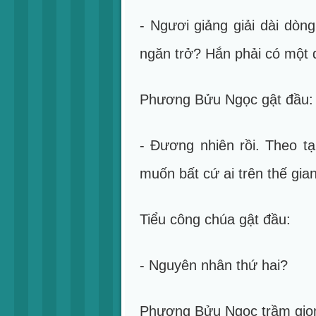
- Ngươi giảng giải dài dòn
ngăn trở? Hắn phải có một 
Phương Bửu Ngọc gật đầu:
- Đương nhiên rồi. Theo t
muốn bất cứ ai trên thế gia
Tiểu công chúa gật đầu:
- Nguyên nhân thứ hai?
Phương Bửu Ngọc trầm giọ