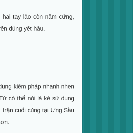
 hai tay lão còn nắm cứng,
yên đúng yết hầu.
ử dụng kiếm pháp nhanh nhẹn
Tử có thể nói là kẻ sử dụng
 trận cuối cùng tại Ưng Sầu
Sơn.