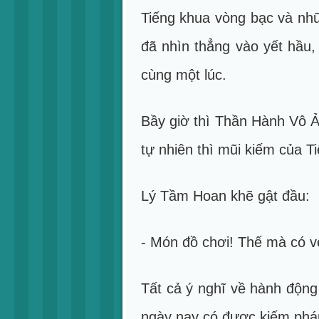
Tiếng khua vòng bạc và nhữ
đã nhìn thẳng vào yết hầu,
cùng một lúc.
Bầy giờ thì Thần Hành Vô Ả
tự nhiên thì mũi kiếm của T
Lý Tầm Hoan khẽ gật đầu:
- Món đồ chơi! Thế mà có v
Tất cả ý nghĩ về hành động
ngày nay có được kiếm phá