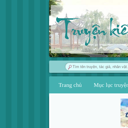
Truyện ki
Trang chủ
Mục lục truyệ