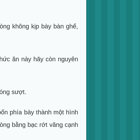
òng không kịp bày bàn ghế,
thức ăn này hãy còn nguyên
óng sượt.
bốn phía bày thành một hình
vòng bằng bạc rớt văng cạnh