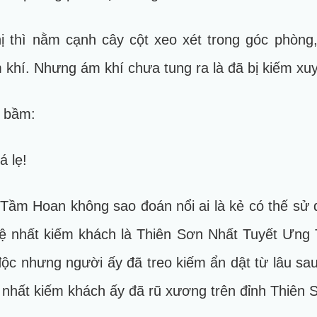
thì nằm cạnh cây cột xeo xét trong góc phòng,
khí. Nhưng ám khí chưa tung ra là đã bị kiếm xu
 bầm:
á lẹ!
 Tầm Hoan không sao đoán nổi ai là kẻ có thế s
ệ nhất kiếm khách là Thiên Sơn Nhất Tuyết Ưng 
c nhưng người ấy đã treo kiếm ẩn dật từ lâu sau
đệ nhất kiếm khách ấy đã rũ xương trên đỉnh Thiên 