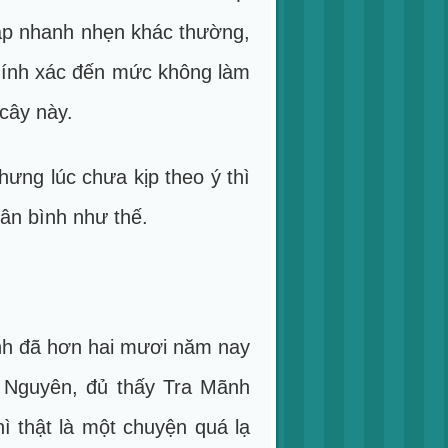
háp nhanh nhẹn khác thường,
chính xác đến mức không làm
cây này.
ưng lúc chưa kịp theo ý thì
ân bình như thế.
nh đã hơn hai mươi năm nay
g Nguyên, đủ thấy Tra Mãnh
ì thật là một chuyện quá lạ