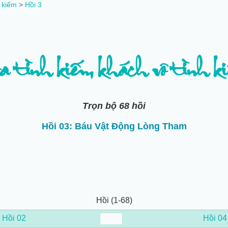
h kiếm
>
Hồi 3
 tình kiếm khách vô tình k
Trọn bộ 68 hồi
Hồi 03: Báu Vật Động Lòng Tham
Hồi (1-68)
←
Hồi 02
Hồi 04