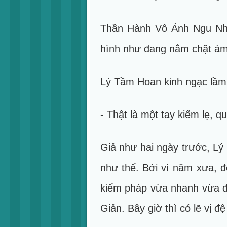
Thần Hành Vô Ảnh Ngu Nhị 
hình như đang nắm chặt ám 
Lý Tầm Hoan kinh ngạc lầm
- Thật là một tay kiếm lẹ, qu
Giả như hai ngày trước, Lý
như thế. Bởi vì năm xưa, đ
kiếm pháp vừa nhanh vừa độ
Giản. Bây giờ thì có lẽ vị 