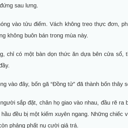
 đứng sau lưng.
ng vào tửu điếm. Vách không treo thực đơn, ph
ng không buôn bán trong mùa này.
g, chỉ có một bàn dọn thức ăn dựa bên cửa sổ, 
đầy.
g vào đây, bốn gã “Đồng tử” đã thành bốn thây s
người sắp đặt, chân họ giao vào nhau, đầu rẽ ra 
t hầu đều bị một kiếm xuyên ngang. Những chiếc 
òn phảng phất nụ cười giả trá.