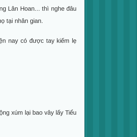
g Lân Hoan... thì nghe đâu
ọ tại nhân gian.
ện nay có được tay kiếm lẹ
ng xúm lại bao vây lấy Tiểu