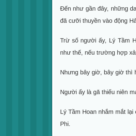
Đến như gần đây, những da
đã cưỡi thuyền vào động Hải 
Trừ số người ấy, Lý Tầm H
như thế, nếu trường hợp xảy
Nhưng bây giờ, bây giờ thì 
Người ấy là gã thiếu niên ma
Lý Tầm Hoan nhắm mắt lại c
Phi.