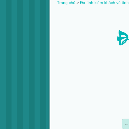
Trang chủ
>
Đa tình kiếm khách vô tìn
Đa