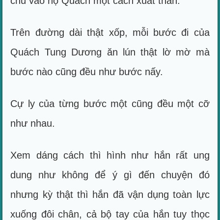
chú vào họ Quách một cách xuất thần.
Trên đường dài thật xốp, mỗi bước đi của
Quách Tung Dương ăn lún thật lờ mờ mà
bước nào cũng đều như bước nấy.
Cự ly của từng bước một cũng đều một cỡ
như nhau.
Xem dáng cách thì hình như hắn rất ung
dung như không để ý gì đến chuyện đó
nhưng kỳ thật thì hắn đã vận dụng toàn lực
xuống đôi chân, cả bộ tay của hắn tuy thọc