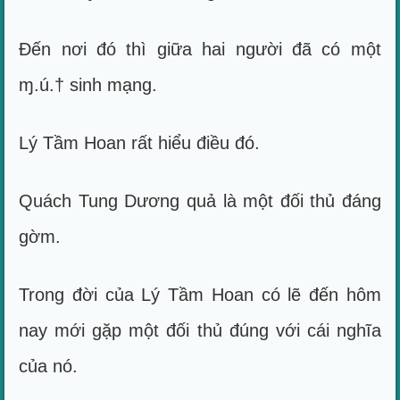
Đến nơi đó thì giữa hai người đã có một
ɱ.ú.† sinh mạng.
Lý Tầm Hoan rất hiểu điều đó.
Quách Tung Dương quả là một đối thủ đáng
gờm.
Trong đời của Lý Tầm Hoan có lẽ đến hôm
nay mới gặp một đối thủ đúng với cái nghĩa
của nó.