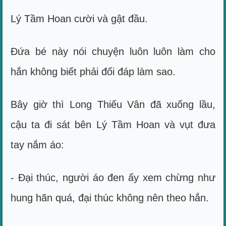
Lý Tầm Hoan cười và gật đầu.
Đứa bé này nói chuyện luôn luôn làm cho
hắn không biết phải đối đáp làm sao.
Bây giờ thì Long Thiếu Vân đã xuống lầu,
cậu ta đi sát bên Lý Tầm Hoan và vụt đưa
tay nắm áo:
- Đại thúc, người áo đen ấy xem chừng như
hung hãn quá, đại thúc không nên theo hắn.