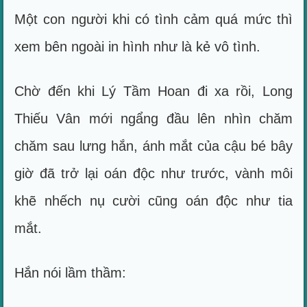
Một con người khi có tình cảm quá mức thì
xem bên ngoài in hình như là kẻ vô tình.
Chờ đến khi Lý Tầm Hoan đi xa rồi, Long
Thiếu Vân mới ngẩng đầu lên nhìn chăm
chăm sau lưng hắn, ánh mắt của cậu bé bây
giờ đã trở lại oán độc như trước, vành môi
khẽ nhếch nụ cười cũng oán độc như tia
mắt.
Hắn nói lầm thầm: