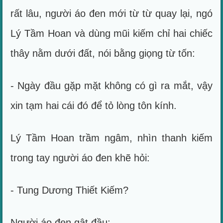
rất lâu, người áo đen mới từ từ quay lại, ngó
Lý Tầm Hoan và dùng mũi kiếm chỉ hai chiếc
thây nằm dưới đất, nói bằng giọng từ tốn:
- Ngày đầu gặp mặt không có gì ra mắt, vậy
xin tạm hai cái đó để tỏ lòng tôn kính.
Lý Tầm Hoan trầm ngâm, nhìn thanh kiếm
trong tay người áo đen khẽ hỏi:
- Tung Dương Thiết Kiếm?
Người áo đen gật đầu: