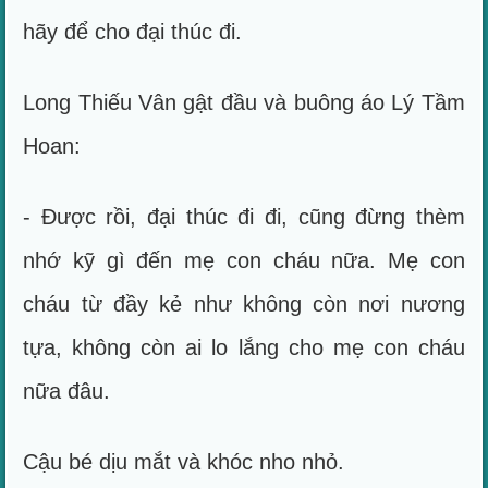
hãy để cho đại thúc đi.
Long Thiếu Vân gật đầu và buông áo Lý Tầm
Hoan:
- Được rồi, đại thúc đi đi, cũng đừng thèm
nhớ kỹ gì đến mẹ con cháu nữa. Mẹ con
cháu từ đầy kẻ như không còn nơi nương
tựa, không còn ai lo lắng cho mẹ con cháu
nữa đâu.
Cậu bé dịu mắt và khóc nho nhỏ.