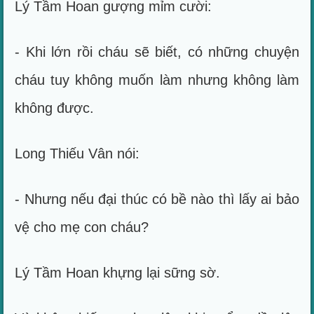
Lý Tầm Hoan gượng mỉm cười:
- Khi lớn rồi cháu sẽ biết, có những chuyện
cháu tuy không muốn làm nhưng không làm
không được.
Long Thiếu Vân nói:
- Nhưng nếu đại thúc có bề nào thì lấy ai bảo
vệ cho mẹ con cháu?
Lý Tầm Hoan khựng lại sững sờ.