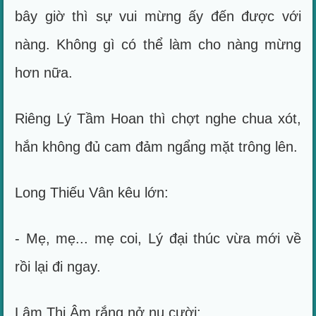
bây giờ thì sự vui mừng ấy đến được với
nàng. Không gì có thể làm cho nàng mừng
hơn nữa.
Riêng Lý Tầm Hoan thì chợt nghe chua xót,
hắn không đủ cam đảm ngẩng mặt trông lên.
Long Thiếu Vân kêu lớn:
- Mẹ, mẹ... mẹ coi, Lý đại thúc vừa mới về
rồi lại đi ngay.
Lâm Thi Âm rắng nở nụ cười: