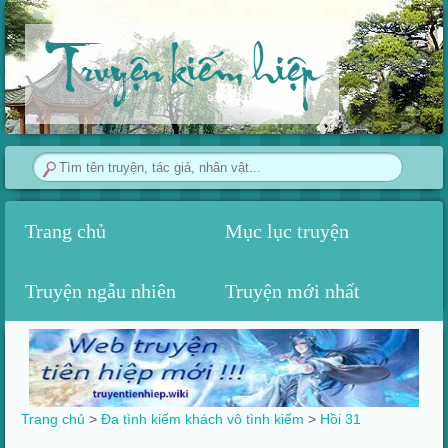
Truyện kiếm hiệp
Trang chủ
Mục lục truyện
Truyện ngẫu nhiên
Truyện mới nhất
Trang chủ
>
Đa tình kiếm khách vô tình kiếm
>
Hồi 31