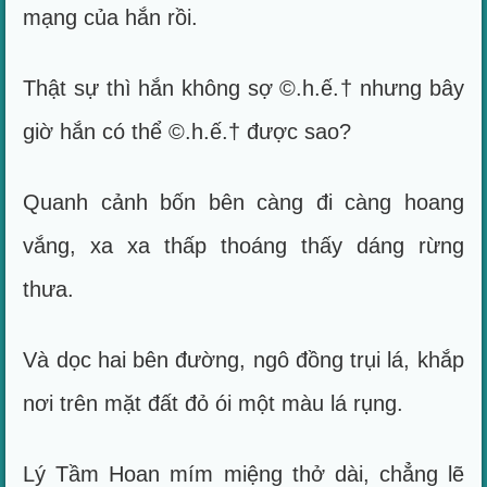
mạng của hắn rồi.
Thật sự thì hắn không sợ ©.h.ế.† nhưng bây
giờ hắn có thể ©.h.ế.† được sao?
Quanh cảnh bốn bên càng đi càng hoang
vắng, xa xa thấp thoáng thấy dáng rừng
thưa.
Và dọc hai bên đường, ngô đồng trụi lá, khắp
nơi trên mặt đất đỏ ói một màu lá rụng.
Lý Tầm Hoan mím miệng thở dài, chẳng lẽ