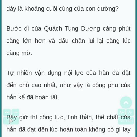
đây là khoảng cuối cùng của con đường?
Bước đi của Quách Tung Dương càng phút
càng lớn hơn và dấu chân lui lại càng lúc
càng mờ.
Tự nhiên vận dụng nội lực của hắn đã đặt
đến chỗ cao nhất, như vậy là công phu của
hắn kể đã hoàn tất.
To
<<
>>
A+
A-
Bây giờ thì công lực, tinh thần, thể chất của
Đổi nền
hắn đã đạt đến lúc hoàn toàn không có gì lay