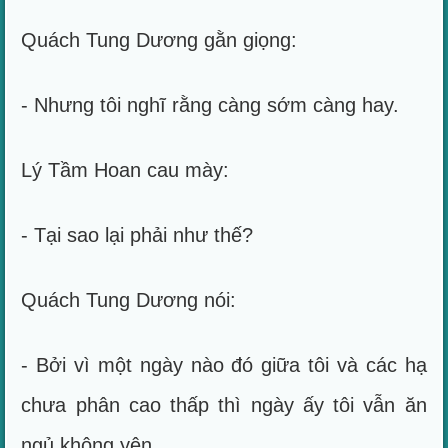
Quách Tung Dương gằn giọng:
- Nhưng tôi nghĩ rằng càng sớm càng hay.
Lý Tầm Hoan cau mày:
- Tại sao lại phải như thế?
Quách Tung Dương nói:
- Bởi vì một ngày nào đó giữa tôi và các hạ
chưa phân cao thấp thì ngày ấy tôi vẫn ăn
ngủ không yên.