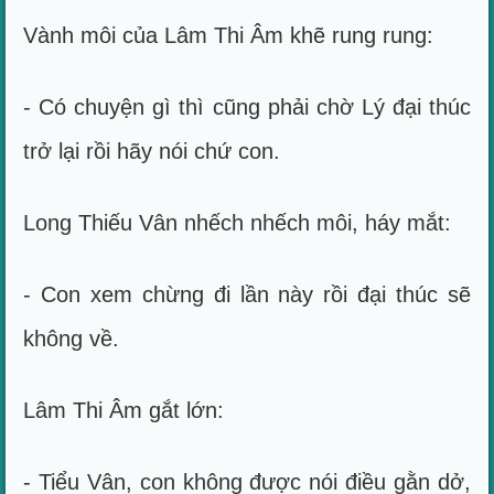
Vành môi của Lâm Thi Âm khẽ rung rung:
- Có chuyện gì thì cũng phải chờ Lý đại thúc
trở lại rồi hãy nói chứ con.
Long Thiếu Vân nhếch nhếch môi, háy mắt:
- Con xem chừng đi lần này rồi đại thúc sẽ
không về.
Lâm Thi Âm gắt lớn:
- Tiểu Vân, con không được nói điều gằn dở,