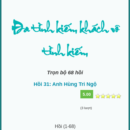
Đa tình kiếm khách vô
tình kiếm
Trọn bộ 68 hồi
Hồi 31: Anh Hùng Tri Ngộ
5.00
(3 lượt)
Hồi (1-68)