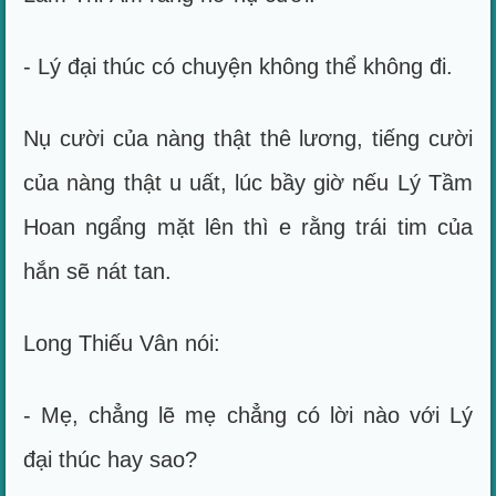
- Lý đại thúc có chuyện không thể không đi.
Nụ cười của nàng thật thê lương, tiếng cười
của nàng thật u uất, lúc bầy giờ nếu Lý Tầm
Hoan ngẩng mặt lên thì e rằng trái tim của
hắn sẽ nát tan.
Long Thiếu Vân nói:
- Mẹ, chẳng lẽ mẹ chẳng có lời nào với Lý
đại thúc hay sao?