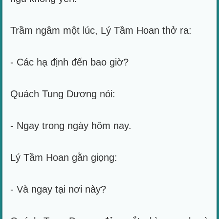
Trầm ngâm một lúc, Lý Tầm Hoan thở ra:
- Các hạ định đến bao giờ?
Quách Tung Dương nói:
- Ngay trong ngày hôm nay.
Lý Tầm Hoan gằn giọng:
- Và ngay tại nơi này?