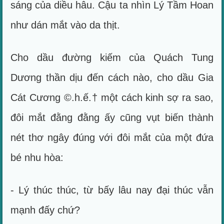
sáng của diều hâu. Cậu ta nhìn Lý Tầm Hoan
như dán mắt vào da thịt.
Cho dầu đường kiếm của Quách Tung
Dương thần dịu đến cách nào, cho dầu Gia
Cát Cương ©.h.ế.† một cách kinh sợ ra sao,
đôi mắt đằng đằng ấy cũng vụt biến thành
nét thơ ngây đúng với đôi mắt của một đứa
bé nhu hòa:
- Lý thúc thúc, từ bấy lâu nay đại thúc vẫn
mạnh đấy chứ?