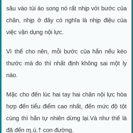
sâu vào túi áo song nó rất nhịp với bước của
chân, nhịp ở đây có nghĩa là nhịp điệu của
việc vận dụng nội lực.
Vì thế cho nên, mỗi bước của hắn nếu kéo
thước mà đo thì nhất định không sai một ly
nào.
Mặc cho đến lúc hai tay hai chân nội lực hòa
hợp đến tiểu điểm cao nhất, đến mức độ tột
cùng thì hắn tự nhiên dừng lại.Và như thế là
đã đến ɱ.ú.† con đường.