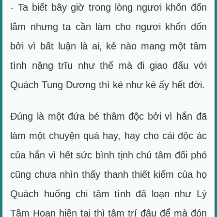
- Ta biết bây giờ trong lòng ngươi khốn đốn
lắm nhưng ta cần làm cho ngươi khốn đốn
bởi vì bất luận là ai, kẻ nào mang một tâm
tình nặng trĩu như thế mà đi giao đấu với
Quách Tung Dương thì kẻ như kẻ ấy hết đời.
Đúng là một đứa bé thâm độc bởi vì hắn đã
làm một chuyện quá hay, hay cho cái độc ác
của hắn vì hết sức bình tịnh chú tâm đối phó
cũng chưa nhìn thấy thanh thiết kiếm của họ
Quách huống chi tâm tình đã loạn như Lý
Tầm Hoan hiện tại thì tâm trí đâu để mà đón