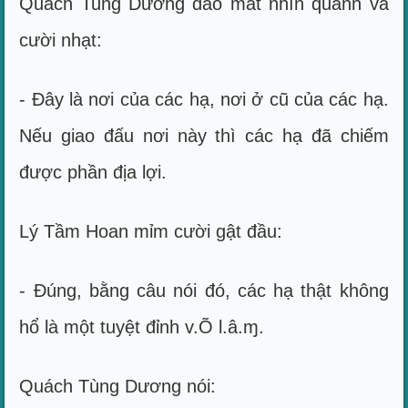
Quách Tung Dương đảo mắt nhìn quanh và
cười nhạt:
- Đây là nơi của các hạ, nơi ở cũ của các hạ.
Nếu giao đấu nơi này thì các hạ đã chiếm
được phần địa lợi.
Lý Tầm Hoan mỉm cười gật đầu:
- Đúng, bằng câu nói đó, các hạ thật không
hổ là một tuyệt đỉnh v.Õ l.â.ɱ.
Quách Tùng Dương nói: