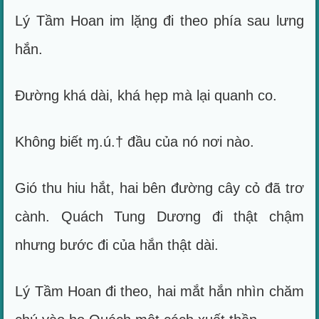
Lý Tầm Hoan im lặng đi theo phía sau lưng
hắn.
Đường khá dài, khá hẹp mà lại quanh co.
Không biết ɱ.ú.† đầu của nó nơi nào.
Gió thu hiu hắt, hai bên đường cây cỏ đã trơ
cành. Quách Tung Dương đi thật chậm
nhưng bước đi của hắn thật dài.
Lý Tầm Hoan đi theo, hai mắt hắn nhìn chăm