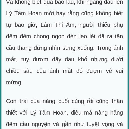
Và không biết qua bao lâu, khi ngẩng đầu lên
Lý Tầm Hoan mới hay rằng cũng không biết
tự bao giờ, Lâm Thi Âm, người thiếu phụ
đêm đêm chong ngọn đèn leo lét đã ra tận
cầu thang đứng nhìn sững xuống. Trong ánh
mắt, tuy đượm đầy đau khổ nhưng dưới
chiều sâu của ánh mắt đó đượm vẻ vui
mừng.
Con trai của nàng cuối cùng rồi cũng thân
thiết với Lý Tầm Hoan, điều mà nàng hằng
đêm cầu nguyện và gần như tuyệt vọng và