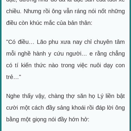
chiều. Nhưng rồi ông vẫn ráng nói nốt những
điều còn khúc mắc của bản thân:
"Có điều… Lão phu xưa nay chỉ chuyên tâm
mỗi nghề hành y cứu người… e rằng chẳng
có tí kiến thức nào trong việc nuôi dạy con
trẻ…"
Nghe thấy vậy, chàng thợ săn họ Lý liền bật
cười một cách đầy sảng khoái rồi đáp lời ông
bằng một giọng nói đầy hớn hở: