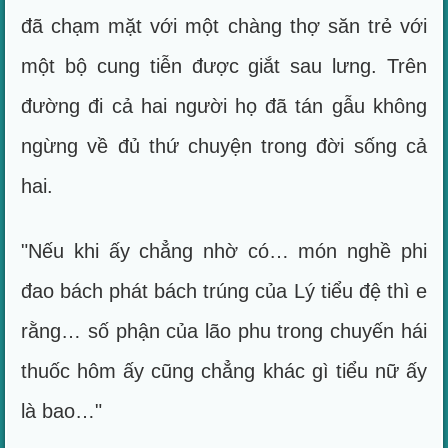
đã chạm mặt với một chàng thợ săn trẻ với
một bộ cung tiễn được giắt sau lưng. Trên
đường đi cả hai người họ đã tán gẫu không
ngừng về đủ thứ chuyện trong đời sống cả
hai.
"Nếu khi ấy chẳng nhờ có… món nghề phi
đao bách phát bách trúng của Lý tiểu đệ thì e
rằng… số phận của lão phu trong chuyến hái
thuốc hôm ấy cũng chẳng khác gì tiểu nữ ấy
là bao…"