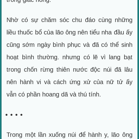
Nhờ có sự chăm sóc chu đáo cùng những
liều thuốc bổ của lão ông nên tiểu nha đầu ấy
cũng sớm ngày bình phục và đã có thể sinh
hoạt bình thường. nhưng có lẽ vì lang bạt
trong chốn rừng thiên nước độc núi đã lâu
nên hành vi và cách ứng xử của nữ tử ấy
vẫn có phần hoang dã và thú tính.
Trong một lần xuống núi để hành y, lão ông