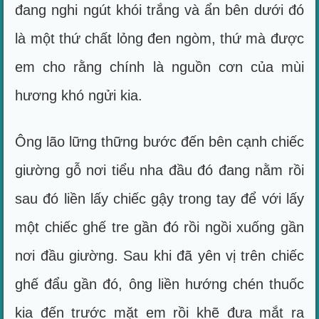
đang nghi ngút khói trắng và ẩn bên dưới đó
là một thứ chất lỏng đen ngòm, thứ mà được
em cho rằng chính là nguồn cơn của mùi
hương khó ngửi kia.
Ông lão lững thững bước đến bên cạnh chiếc
giường gỗ nơi tiểu nha đầu đó đang nằm rồi
sau đó liền lấy chiếc gậy trong tay để với lấy
một chiếc ghế tre gần đó rồi ngồi xuống gần
nơi đầu giường. Sau khi đã yên vị trên chiếc
ghế đẩu gần đó, ông liền hướng chén thuốc
kia đến trước mặt em rồi khẽ đưa mắt ra