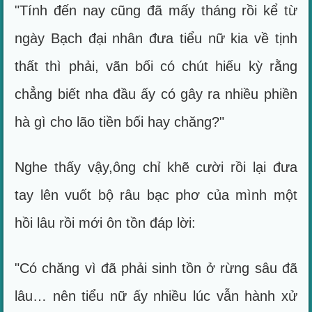
"Tính đến nay cũng đã mấy tháng rồi kể từ
ngày Bạch đại nhân đưa tiểu nữ kia về tịnh
thất thì phải, vãn bối có chút hiếu kỳ rằng
chẳng biết nha đầu ấy có gây ra nhiều phiền
hà gì cho lão tiền bối hay chăng?"
Nghe thấy vậy,ông chỉ khẽ cười rồi lại đưa
tay lên vuốt bộ râu bạc phơ của mình một
hồi lâu rồi mới ôn tồn đáp lời:
"Có chăng vì đã phải sinh tồn ở rừng sâu đã
lâu… nên tiểu nữ ấy nhiều lúc vẫn hành xử