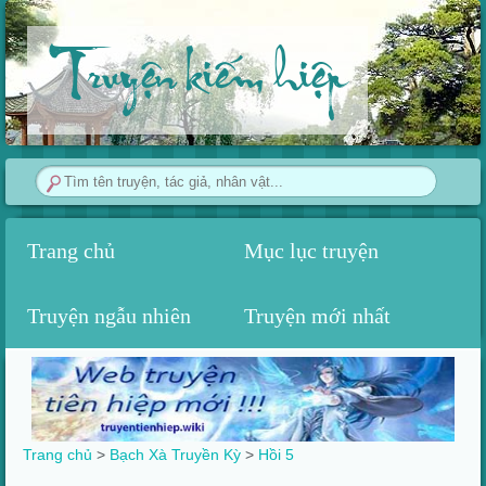
Truyện kiếm hiệp
Trang chủ
Mục lục truyện
Truyện ngẫu nhiên
Truyện mới nhất
Trang chủ
>
Bạch Xà Truyền Kỳ
>
Hồi 5