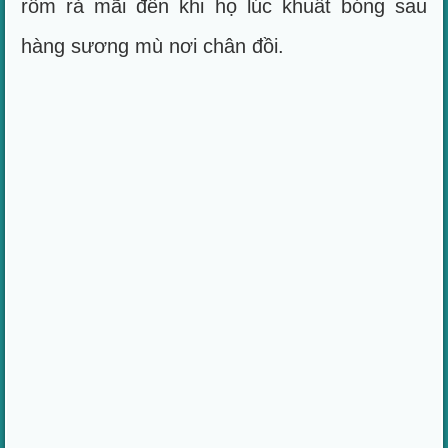
rôm rả mãi đến khi họ lúc khuất bóng sau
hàng sương mù nơi chân đồi.