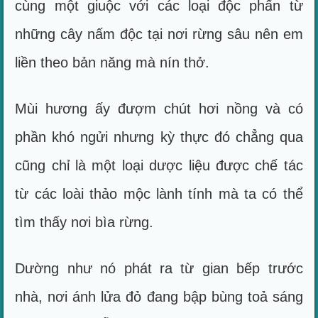
cùng một giuộc với các loại độc phấn từ
những cây nấm độc tại nơi rừng sâu nên em
liền theo bản năng mà nín thở.
Mùi hương ấy đượm chút hơi nồng và có
phần khó ngửi nhưng kỳ thực đó chẳng qua
cũng chỉ là một loại dược liệu được chế tác
từ các loài thảo mộc lành tính mà ta có thể
tìm thấy nơi bìa rừng.
Dường như nó phát ra từ gian bếp trước
nhà, nơi ánh lửa đỏ đang bập bùng toả sáng