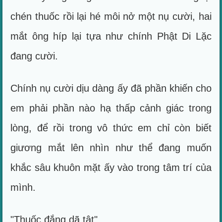
chén thuốc rồi lại hé môi nở một nụ cười, hai
mắt ông híp lại tựa như chính Phật Di Lặc
đang cười.
Chính nụ cười dịu dàng ấy đã phần khiến cho
em phải phần nào hạ thấp cảnh giác trong
lòng, để rồi trong vô thức em chỉ còn biết
giương mắt lên nhìn như thể đang muốn
khắc sâu khuôn mặt ấy vào trong tâm trí của
mình.
"Thuốc đắng dã tật".