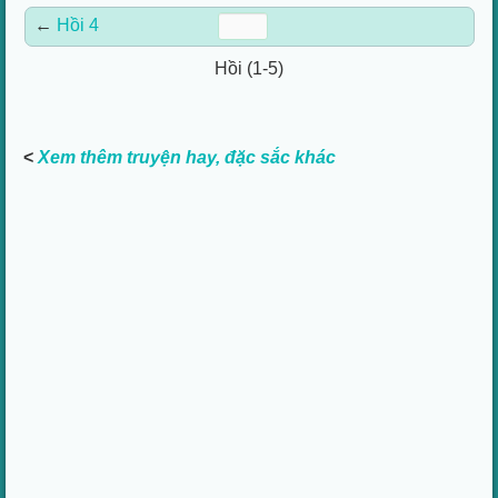
←
Hồi 4
Hồi (1-5)
<
Xem thêm truyện hay, đặc sắc khác