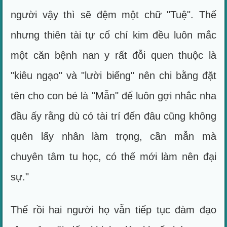
người vậy thì sẽ đệm một chữ "Tuệ". Thế
nhưng thiên tài tự cổ chí kim đều luôn mắc
một căn bệnh nan y rất đỗi quen thuộc là
"kiêu ngạo" và "lười biếng" nên chi bằng đặt
tên cho con bé là "Mẫn" để luôn gợi nhắc nha
đầu ấy rằng dù có tài trí đến đâu cũng không
quên lấy nhân làm trọng, cần mẫn mà
chuyên tâm tu học, có thế mới làm nên đại
sự."
Thế rồi hai người họ vẫn tiếp tục đàm đạo