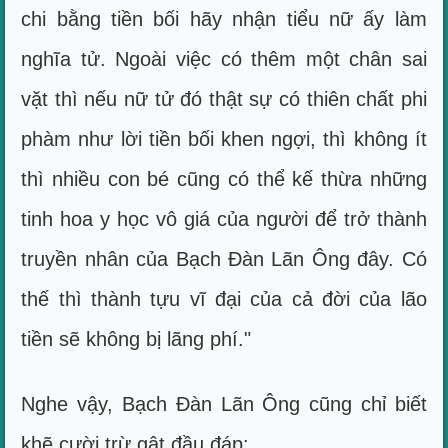
chi bằng tiền bối hãy nhận tiểu nữ ấy làm
nghĩa tử. Ngoài việc có thêm một chân sai
vặt thì nếu nữ tử đó thật sự có thiên chất phi
phàm như lời tiền bối khen ngợi, thì không ít
thì nhiều con bé cũng có thể kế thừa những
tinh hoa y học vô giá của người để trở thành
truyền nhân của Bạch Đàn Lãn Ông đây. Có
thế thì thành tựu vĩ đại của cả đời của lão
tiền sẽ không bị lãng phí."
Nghe vậy, Bạch Đàn Lãn Ông cũng chỉ biết
khẽ cười trừ gật đầu đáp: