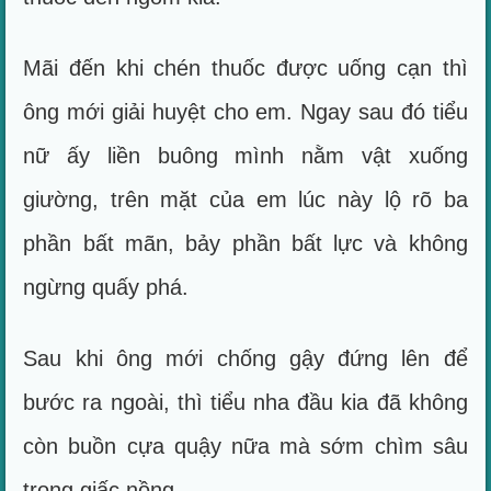
Mãi đến khi chén thuốc được uống cạn thì
ông mới giải huyệt cho em. Ngay sau đó tiểu
nữ ấy liền buông mình nằm vật xuống
giường, trên mặt của em lúc này lộ rõ ba
phần bất mãn, bảy phần bất lực và không
ngừng quấy phá.
Sau khi ông mới chống gậy đứng lên để
bước ra ngoài, thì tiểu nha đầu kia đã không
còn buồn cựa quậy nữa mà sớm chìm sâu
trong giấc nồng.