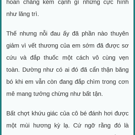
hoàn chẳng kém cạnh gì những cực hình
như lăng trì.
Thế nhưng nỗi đau ấy đã phần nào thuyên
giảm vì vết thương của em sớm đã được sơ
cứu và đắp thuốc một cách vô cùng vẹn
toàn. Dường như có ai đó đã cẩn thận băng
bó khi em vẫn còn đang đắp chìm trong cơn
mê mang tưởng chừng như bất tận.
Bất chợt khứu giác của cô bé đánh hơi được
một mùi hương kỳ lạ. Cứ ngỡ rằng đó là