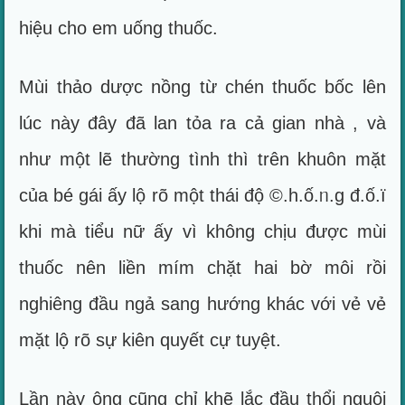
hiệu cho em uống thuốc.
Mùi thảo dược nồng từ chén thuốc bốc lên
lúc này đây đã lan tỏa ra cả gian nhà , và
như một lẽ thường tình thì trên khuôn mặt
của bé gái ấy lộ rõ một thái độ ©.h.ố.ᥒ.g đ.ố.ï
khi mà tiểu nữ ấy vì không chịu được mùi
thuốc nên liền mím chặt hai bờ môi rồi
nghiêng đầu ngả sang hướng khác với vẻ vẻ
mặt lộ rõ sự kiên quyết cự tuyệt.
Lần này ông cũng chỉ khẽ lắc đầu thổi nguội