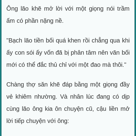
Ông lão khẽ mở lời với một giọng nói trầm
ấm có phần nặng nề.
"Bạch lão tiền bối quá khen rồi chẳng qua khi
ấy con sói ấy vốn đã bị phân tâm nên vãn bối
mới có thể đắc thủ chỉ với một đao mà thôi."
Chàng thợ săn khẽ đáp bằng một giọng đầy
vẻ khiêm nhường. Và nhân lúc đang có dịp
cùng lão ông kia ôn chuyện cũ, cậu liền mở
lời tiếp chuyện với ông: