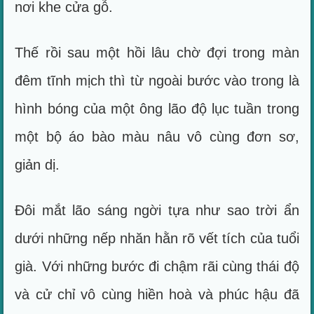
nơi khe cửa gỗ.
Thế rồi sau một hồi lâu chờ đợi trong màn
đêm tĩnh mịch thì từ ngoài bước vào trong là
hình bóng của một ông lão độ lục tuần trong
một bộ áo bào màu nâu vô cùng đơn sơ,
giản dị.
Đôi mắt lão sáng ngời tựa như sao trời ẩn
dưới những nếp nhăn hằn rõ vết tích của tuổi
già. Với những bước đi chậm rãi cùng thái độ
và cử chỉ vô cùng hiền hoà và phúc hậu đã