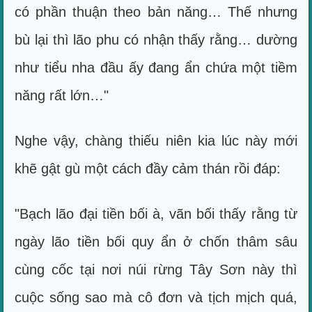
có phần thuận theo bản năng… Thế nhưng
bù lại thì lão phu có nhận thấy rằng… dường
như tiểu nha đầu ấy đang ẩn chứa một tiềm
năng rất lớn…"
Nghe vậy, chàng thiếu niên kia lúc này mới
khẽ gật gù một cách đầy cảm thán rồi đáp:
"Bạch lão đại tiền bối à, vãn bối thấy rằng từ
ngày lão tiền bối quy ẩn ở chốn thâm sâu
cùng cốc tại nơi núi rừng Tây Sơn này thì
cuộc sống sao mà cô đơn và tịch mịch quá,