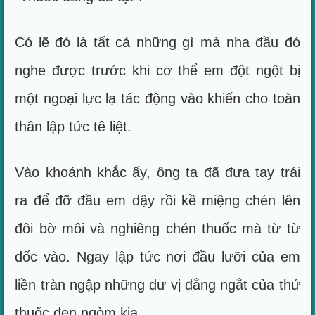
Có lẽ đó là tất cả những gì mà nha đầu đó
nghe được trước khi cơ thể em đột ngột bị
một ngoại lực lạ tác động vào khiến cho toàn
thân lập tức tê liệt.
Vào khoảnh khắc ấy, ông ta đã đưa tay trái
ra để đỡ đầu em dậy rồi kề miệng chén lên
đôi bờ môi và nghiêng chén thuốc mà từ từ
dốc vào. Ngay lập tức nơi đầu lưỡi của em
liền tràn ngập những dư vị đắng ngắt của thứ
thuốc đen ngòm kia.