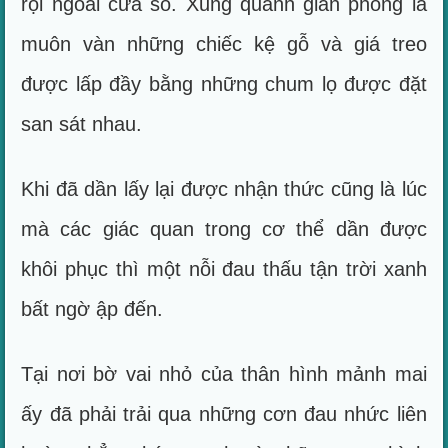
rọi ngoài cửa sổ. Xung quanh gian phòng là
muôn vàn những chiếc kệ gỗ và giá treo
được lấp đầy bằng những chum lọ được đặt
san sát nhau.
Khi đã dần lấy lại được nhận thức cũng là lúc
mà các giác quan trong cơ thể dần được
khôi phục thì một nỗi đau thấu tận trời xanh
bất ngờ ập đến.
Tại nơi bờ vai nhỏ của thân hình mảnh mai
ấy đã phải trải qua những cơn đau nhức liên