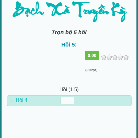
Bạch Xà Truyền Kỳ
Trọn bộ 5 hồi
Hồi 5:
0.00
(0 lượt)
Hồi (1-5)
←
Hồi 4