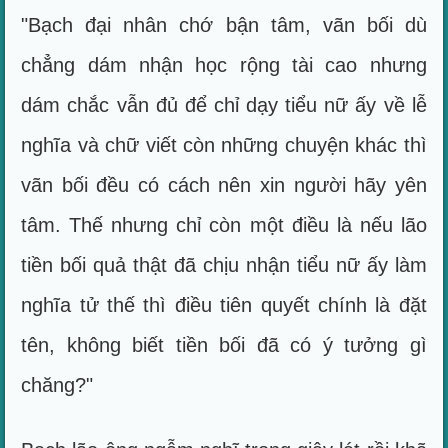
"Bạch đại nhân chớ bận tâm, vãn bối dù
chẳng dám nhận học rộng tài cao nhưng
dám chắc vẫn đủ để chỉ dạy tiểu nữ ấy về lễ
nghĩa và chữ viết còn những chuyện khác thì
vãn bối đều có cách nên xin người hãy yên
tâm. Thế nhưng chỉ còn một điều là nếu lão
tiền bối quả thật đã chịu nhận tiểu nữ ấy làm
nghĩa tử thế thì điều tiên quyết chính là đặt
tên, không biết tiền bối đã có ý tưởng gì
chăng?"