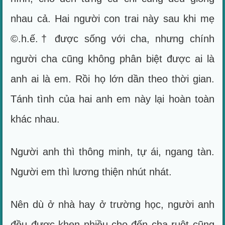
nhau cả. Hai người con trai này sau khi mẹ
©.h.ế.† được sống với cha, nhưng chính
người cha cũng không phân biệt được ai là
anh ai là em. Rồi họ lớn dần theo thời gian.
Tánh tình của hai anh em này lại hoàn toàn
khác nhau.
Người anh thì thông minh, tự ái, ngang tàn.
Người em thì lương thiện nhút nhát.
Nên dù ở nhà hay ở trường học, người anh
đều được khen nhiều cho đến cha ruột cũng