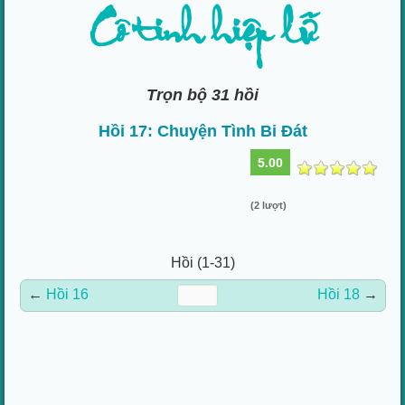
Cô tinh hiệp lữ
Trọn bộ 31 hồi
Hồi 17: Chuyện Tình Bi Đát
5.00
(2 lượt)
Hồi (1-31)
←
Hồi 16
Hồi 18
→