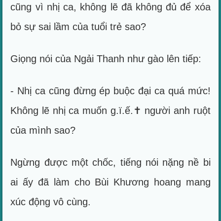
cũng vì nhị ca, không lẽ đã không đủ để xóa
bỏ sự sai lầm của tuổi trẻ sao?
Giọng nói của Ngải Thanh như gào lên tiếp:
- Nhị ca cũng đừng ép buộc đại ca quá mức!
Không lẽ nhị ca muốn g.ï.ế.✝ người anh ruột
của mình sao?
Ngừng được một chốc, tiếng nói nặng nề bi
ai ấy đã làm cho Bùi Khương hoang mang
xúc động vô cùng.