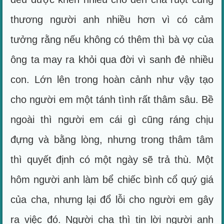
thương người anh nhiều hơn vì có cảm
tưởng rằng nếu không có thêm thì bà vợ của
ông ta may ra khỏi qua đời vì sanh đẻ nhiều
con. Lớn lên trong hoàn cảnh như vậy tạo
cho người em một tánh tình rất thâm sâu. Bề
ngoài thì người em cái gì cũng ráng chịu
đựng và bằng lòng, nhưng trong thâm tâm
thì quyết định có một ngày sẽ trả thù. Một
hôm người anh làm bể chiếc bình cổ quý giá
của cha, nhưng lại đổ lỗi cho người em gây
ra việc đó. Người cha thì tin lời người anh