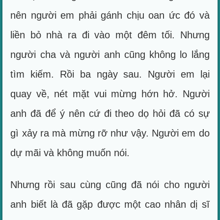
nên người em phải gánh chịu oan ức đó và
liền bỏ nhà ra đi vào một đêm tối. Nhưng
người cha và người anh cũng không lo lắng
tìm kiếm. Rồi ba ngày sau. Người em lại
quay về, nét mặt vui mừng hớn hở. Người
anh đã để ý nên cứ đi theo dọ hỏi đã có sự
gì xảy ra mà mừng rỡ như vậy. Người em do
dự mãi và không muốn nói.
Nhưng rồi sau cùng cũng đã nói cho người
anh biết là đã gặp được một cao nhân dị sĩ