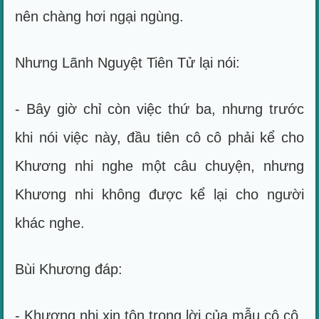
nên chàng hơi ngại ngùng.
Nhưng Lãnh Nguyệt Tiên Tử lại nói:
- Bây giờ chỉ còn việc thứ ba, nhưng trước
khi nói việc này, đầu tiên cô cô phải kể cho
Khương nhi nghe một câu chuyện, nhưng
Khương nhi không được kể lại cho người
khác nghe.
Bùi Khương đáp:
- Khương nhi xin tôn trọng lời của mẫu cô cô.