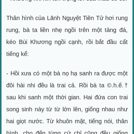
Thân hình của Lãnh Nguyệt Tiên Tử hơi rung
rung, bà ta liền nhẹ ngồi trên một tảng đá,
kéo Bùi Khương ngồi cạnh, rồi bắt đầu cất
tiếng kể:
- Hồi xưa có một bà nọ hạ sanh ra được một
đôi hài nhi đều là trai cả. Rồi bà ta ©.h.ế.†
sau khi sanh một thời gian. Hai đứa con trai
song sinh này từ từ lớn lên, giống nhau như
hai giọt nước. Từ khuôn mặt, tiếng nói, thân
hình, cho đến từng cử chỉ cũng đều giống