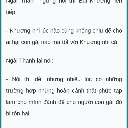
Ngải Thanh ngừng nói thì Bùi Khương liền
tiếp:
- Khương nhi lúc nào cũng không chịu để cho
ai hại con gái nào mà tốt với Khương nhi cả.
Ngải Thanh lại nói:
- Nói thì dễ, nhưng nhiều lúc có những
trường hợp những hoàn cảnh thật phức tạp
làm cho mình đành để cho người con gái đó
bị tổn hại.