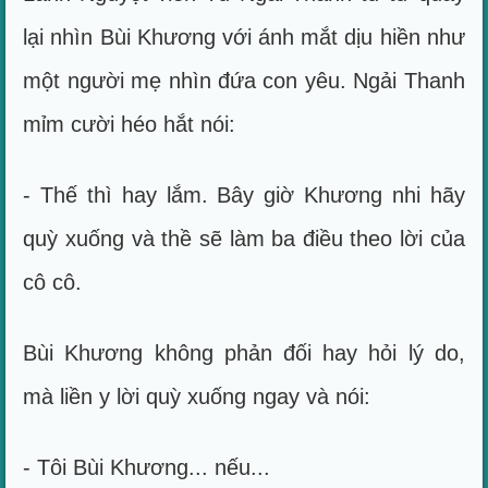
lại nhìn Bùi Khương với ánh mắt dịu hiền như
một người mẹ nhìn đứa con yêu. Ngải Thanh
mỉm cười héo hắt nói:
- Thế thì hay lắm. Bây giờ Khương nhi hãy
quỳ xuống và thề sẽ làm ba điều theo lời của
cô cô.
Bùi Khương không phản đối hay hỏi lý do,
mà liền y lời quỳ xuống ngay và nói:
- Tôi Bùi Khương... nếu...