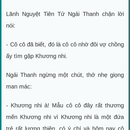
Lãnh Nguyệt Tiên Tử Ngải Thanh chận lời
nói:
- Cô cô đã biết, đó là cô cô nhờ đôi vợ chồng
ấy tìm gặp Khương nhi.
Ngải Thanh ngừng một chút, thở nhẹ giọng
man mác:
- Khương nhi à! Mẫu cô cô đây rất thương
mến Khương nhi vì Khương nhi là một đứa
trẻ rất lương thiện, có ý chí và hôm nay cô