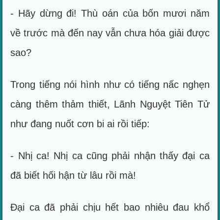
- Hãy dừng đi! Thù oán của bốn mươi năm
về trước mà đến nay vẫn chưa hóa giải được
sao?
Trong tiếng nói hình như có tiếng nấc nghẹn
càng thêm thảm thiết, Lãnh Nguyệt Tiên Tử
như đang nuốt cơn bi ai rồi tiếp:
- Nhị ca! Nhị ca cũng phải nhận thấy đại ca
đã biết hối hận từ lâu rồi mà!
Đại ca đã phải chịu hết bao nhiêu đau khổ