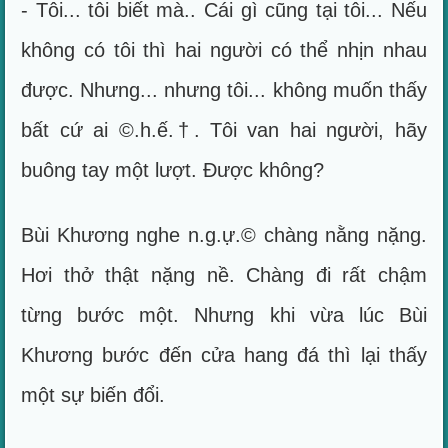
- Tôi... tôi biết mà.. Cái gì cũng tại tôi... Nếu
không có tôi thì hai người có thể nhịn nhau
được. Nhưng... nhưng tôi... không muốn thấy
bất cứ ai ©.h.ế.†. Tôi van hai người, hãy
buông tay một lượt. Được không?
Bùi Khương nghe n.g.ự.© chàng nằng nặng.
Hơi thở thật nặng nề. Chàng đi rất chậm
từng bước một. Nhưng khi vừa lúc Bùi
Khương bước đến cửa hang đá thì lại thấy
một sự biến đổi.