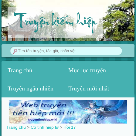
Truyện kiếm hiệp
Trang chủ
Mục lục truyện
Truyện ngẫu nhiên
Truyện mới nhất
Trang chủ
>
Cô tinh hiệp lữ
>
Hồi 17