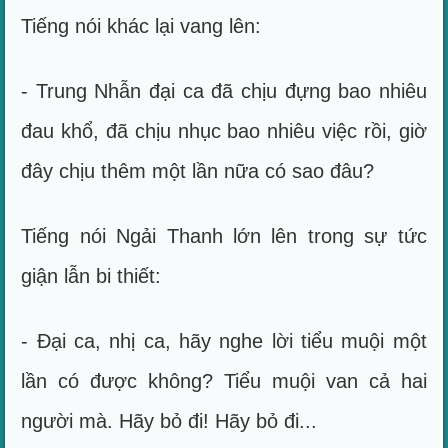
Tiếng nói khác lại vang lên:
- Trung Nhẫn đại ca đã chịu đựng bao nhiêu
đau khổ, đã chịu nhục bao nhiêu việc rồi, giờ
đây chịu thêm một lần nữa có sao đâu?
Tiếng nói Ngải Thanh lớn lên trong sự tức
giận lẫn bi thiết:
- Đại ca, nhị ca, hãy nghe lời tiểu muội một
lần có được không? Tiểu muội van cả hai
người mà. Hãy bỏ đi! Hãy bỏ đi...