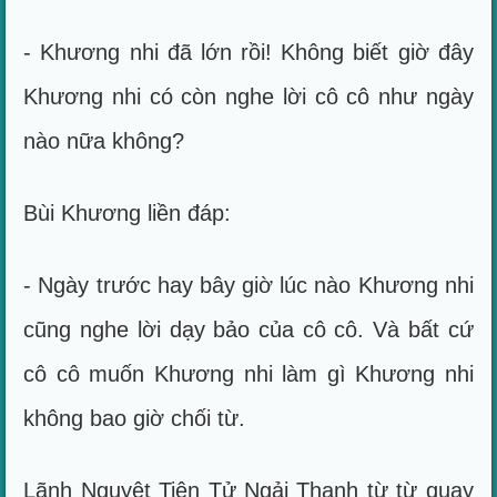
- Khương nhi đã lớn rồi! Không biết giờ đây
Khương nhi có còn nghe lời cô cô như ngày
nào nữa không?
Bùi Khương liền đáp:
- Ngày trước hay bây giờ lúc nào Khương nhi
cũng nghe lời dạy bảo của cô cô. Và bất cứ
cô cô muốn Khương nhi làm gì Khương nhi
không bao giờ chối từ.
Lãnh Nguyệt Tiên Tử Ngải Thanh từ từ quay