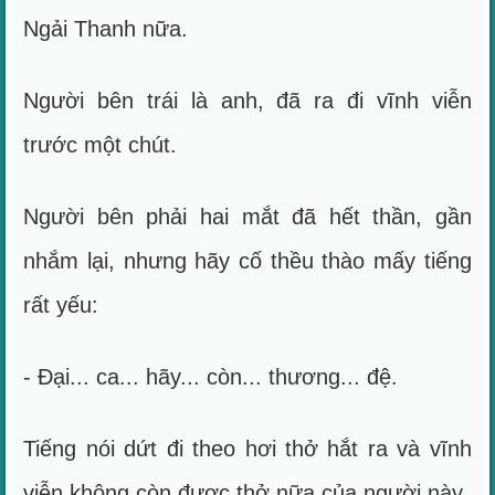
Ngải Thanh nữa.
Người bên trái là anh, đã ra đi vĩnh viễn
trước một chút.
Người bên phải hai mắt đã hết thần, gần
nhắm lại, nhưng hãy cố thều thào mấy tiếng
rất yếu:
- Đại... ca... hãy... còn... thương... đệ.
Tiếng nói dứt đi theo hơi thở hắt ra và vĩnh
viễn không còn được thở nữa của người này.