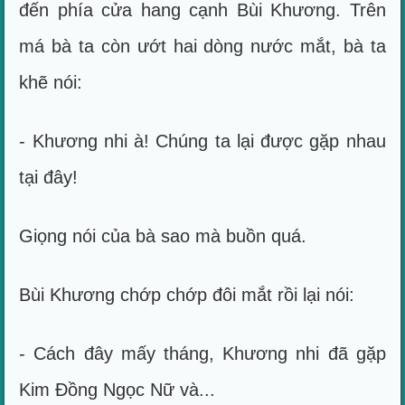
đến phía cửa hang cạnh Bùi Khương. Trên
má bà ta còn ướt hai dòng nước mắt, bà ta
khẽ nói:
- Khương nhi à! Chúng ta lại được gặp nhau
tại đây!
Giọng nói của bà sao mà buồn quá.
Bùi Khương chớp chớp đôi mắt rồi lại nói:
- Cách đây mấy tháng, Khương nhi đã gặp
Kim Đồng Ngọc Nữ và...