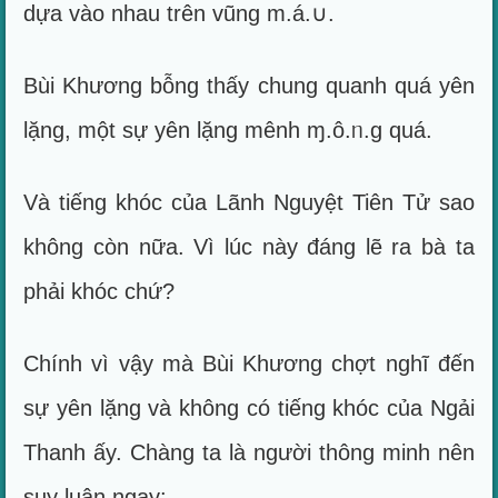
dựa vào nhau trên vũng m.á.∪.
Bùi Khương bỗng thấy chung quanh quá yên
lặng, một sự yên lặng mênh ɱ.ô.ᥒ.g quá.
Và tiếng khóc của Lãnh Nguyệt Tiên Tử sao
không còn nữa. Vì lúc này đáng lẽ ra bà ta
phải khóc chứ?
Chính vì vậy mà Bùi Khương chợt nghĩ đến
sự yên lặng và không có tiếng khóc của Ngải
Thanh ấy. Chàng ta là người thông minh nên
suy luận ngay: