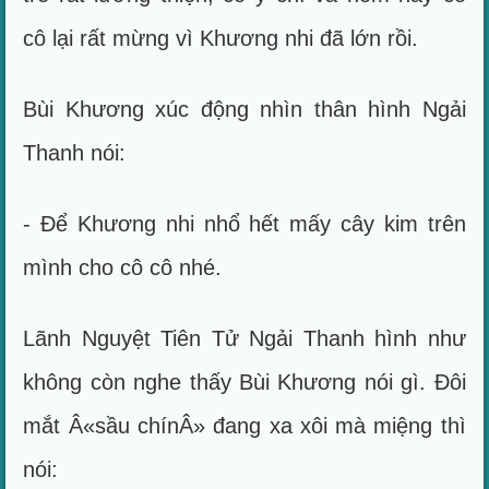
cô lại rất mừng vì Khương nhi đã lớn rồi.
Bùi Khương xúc động nhìn thân hình Ngải
Thanh nói:
- Để Khương nhi nhổ hết mấy cây kim trên
mình cho cô cô nhé.
Lãnh Nguyệt Tiên Tử Ngải Thanh hình như
không còn nghe thấy Bùi Khương nói gì. Đôi
mắt Â«sầu chínÂ» đang xa xôi mà miệng thì
nói: