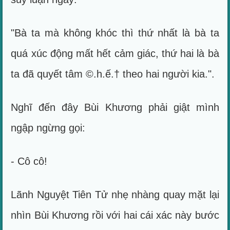
"Bà ta mà không khóc thì thứ nhất là bà ta
quá xúc động mất hết cảm giác, thứ hai là bà
ta đã quyết tâm ©.h.ế.† theo hai người kia.".
Nghĩ đến đây Bùi Khương phải giật mình
ngập ngừng gọi:
- Cô cô!
Lãnh Nguyệt Tiên Tử nhẹ nhàng quay mặt lại
nhìn Bùi Khương rồi với hai cái xác này bước