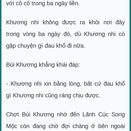
với cô cô trong ba ngày liền.
Khương nhi không được ra khỏi nơi đây
trong vòng ba ngày đó, dù Khương nhi có
gặp chuyện gì đau khổ đi nữa.
Bùi Khương khẳng khái đáp:
- Khương nhi xin bằng lòng, bất cứ đau khổ
gì Khương nhi cũng ráng chịu được.
Chợt Bùi Khương nhớ đến Lãnh Cúc Song
Mộc còn đang chờ đợi chàng ở bên ngoài