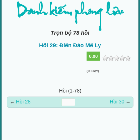
Danh kiếm phong lưu
Trọn bộ 78 hồi
Hồi 29: Điên Đảo Mê Ly
0.00
(0 lượt)
Hồi (1-78)
←
Hồi 28
Hồi 30
→