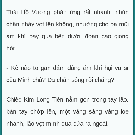
Thái Hồ Vương phản ứng rất nhanh, nhún
chân nhảy vọt lên không, nhường cho ba mũi
ám khí bay qua bên dưới, đoạn cao giọng
hỏi:
- Kẻ nào to gan dám dùng ám khí hại vũ sĩ
của Minh chủ? Đã chán sống rồi chăng?
Chiếc Kim Long Tiên nằm gọn trong tay lão,
bàn tay chớp lên, một vầng sáng vàng lóe
nhanh, lão vọt mình qua cửa ra ngoài.