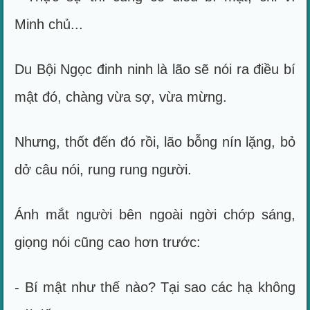
Minh chủ...
Du Bội Ngọc đinh ninh là lão sẽ nói ra điều bí
mật đó, chàng vừa sợ, vừa mừng.
Nhưng, thốt đến đó rồi, lão bỗng nín lặng, bỏ
dở câu nói, rung rung người.
Ánh mắt người bên ngoài ngời chớp sáng,
giọng nói cũng cao hơn trước:
- Bí mật như thế nào? Tại sao các hạ không