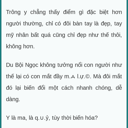
Trông y chẳng thấy điểm gì đặc biệt hơn
người thường, chỉ có đôi bàn tay là đẹp, tay
mỹ nhân bất quá cũng chỉ đẹp như thế thôi,
không hơn.
Du Bội Ngọc không tưởng nổi con người như
thế lại có con mắt đầy m.⩜ l.ự.©. Mà đôi mắt
đó lại biến đổi một cách nhanh chóng, dễ
dàng.
Y là ma, là q.∪.ỷ, tùy thời biến hóa?