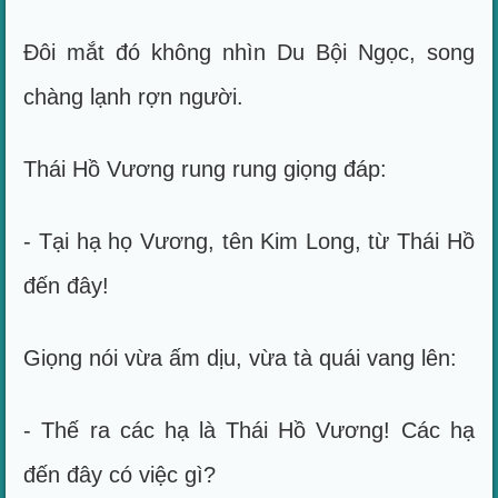
Đôi mắt đó không nhìn Du Bội Ngọc, song
chàng lạnh rợn người.
Thái Hồ Vương rung rung giọng đáp:
- Tại hạ họ Vương, tên Kim Long, từ Thái Hồ
đến đây!
Giọng nói vừa ấm dịu, vừa tà quái vang lên:
- Thế ra các hạ là Thái Hồ Vương! Các hạ
đến đây có việc gì?