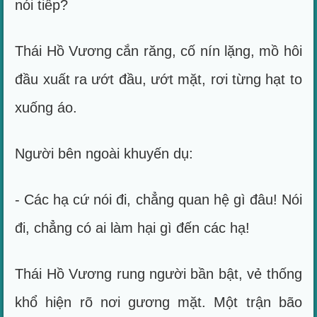
nói tiếp?
Thái Hồ Vương cắn răng, cố nín lặng, mồ hôi
đầu xuất ra ướt đầu, ướt mặt, rơi từng hạt to
xuống áo.
Người bên ngoài khuyến dụ:
- Các hạ cứ nói đi, chẳng quan hệ gì đâu! Nói
đi, chẳng có ai làm hại gì đến các hạ!
Thái Hồ Vương rung người bần bật, vẻ thống
khổ hiện rõ nơi gương mặt. Một trận bão