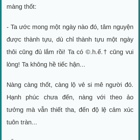
màng thốt:
- Ta ước mong một ngày nào đó, tâm nguyện
được thành tựu, dù chỉ thành tựu một ngày
thôi cũng đủ lắm rồi! Ta có ©.h.ế.† cũng vui
lòng! Ta không hề tiếc hận...
Nàng càng thốt, càng lộ vẻ si mê người đó.
Hạnh phúc chưa đến, nàng với theo ảo
tưởng mà vẫn thiết tha, đến độ lệ cảm xúc
tuôn tràn...