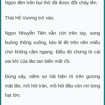
Ngọn đèn trên bụi thờ đã được đốt cháy lên.
Thái Hồ Vương trở vào.
Ngọn Nhuyễn Tiên vẫn còn trên tay, song
buông thõng xuống, kéo lê lết trên nền miếu
chứ không cầm ngang. Điều đó chứng tỏ cái
oai khí của lão tan biến mất rồi.
Đúng vậy, niềm sợ hãi hiện rõ trên gương
mặt lão, mồ hôi trán, mồ hôi đầu còn rơi từng
hạt lớn.