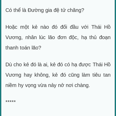
Có thể là Đường gia đệ tử chăng?
Hoặc một kẻ nào đó đối đầu với Thái Hồ
Vương, nhân lúc lão đơn độc, hạ thủ đoạn
thanh toán lão?
Dù cho kẻ đó là ai, kẻ đó có hạ được Thái Hồ
Vương hay không, kẻ đó cũng làm tiêu tan
niềm hy vọng vừa nảy nở nơi chàng.
*****