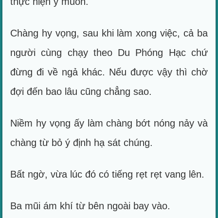
thực hiện ý muốn.
Chàng hy vọng, sau khi làm xong việc, cả ba
người cùng chạy theo Du Phóng Hạc chứ
đừng đi về ngả khác. Nếu được vậy thì chờ
đợi đến bao lâu cũng chẳng sao.
Niềm hy vọng ấy làm chàng bớt nóng nảy và
chàng từ bỏ ý định hạ sát chúng.
Bất ngờ, vừa lúc đó có tiếng rẹt rẹt vang lên.
Ba mũi ám khí từ bên ngoài bay vào.