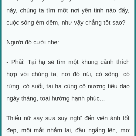
này, chúng ta tìm một nơi yên tịnh nào đấy,
cuộc sống êm đềm, như vậy chẳng tốt sao?
Người đó cười nhẹ:
- Phải! Tại hạ sẽ tìm một khung cảnh thích
hợp với chúng ta, nơi đó núi, có sông, có
rừng, có suối, tại hạ cùng cô nương tiêu dao
ngày tháng, toại hưởng hạnh phúc...
Thiếu nữ say sưa suy nghĩ đến viễn ảnh tốt
đẹp, môi mắt nhắm lại, đầu ngẩng lên, mơ