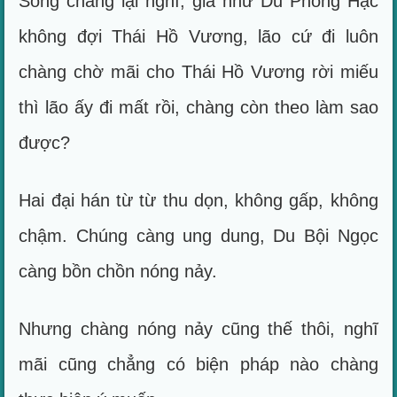
Song chàng lại nghĩ, giả như Du Phóng Hạc
không đợi Thái Hồ Vương, lão cứ đi luôn
chàng chờ mãi cho Thái Hồ Vương rời miếu
thì lão ấy đi mất rồi, chàng còn theo làm sao
được?
Hai đại hán từ từ thu dọn, không gấp, không
chậm. Chúng càng ung dung, Du Bội Ngọc
càng bồn chồn nóng nảy.
Nhưng chàng nóng nảy cũng thế thôi, nghĩ
mãi cũng chẳng có biện pháp nào chàng