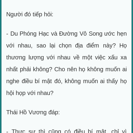
Người đó tiếp hỏi:
- Du Phóng Hạc và Đường Vô Song ước hẹn
với nhau, sao lại chọn địa điểm này? Họ
thương lượng với nhau về một việc xấu xa
nhất phải không? Cho nên họ không muốn ai
nghe điều bí mật đó, không muốn ai thấy họ
hội họp với nhau?
Thái Hồ Vương đáp:
- Thực sự thì cũng có điều bí mật, chỉ vì