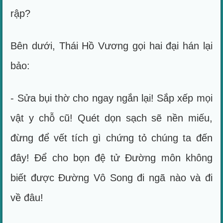
rập?
Bên dưới, Thái Hồ Vương gọi hai đại hán lại
bảo:
- Sửa bụi thờ cho ngay ngắn lại! Sắp xếp mọi
vật y chỗ cũ! Quét dọn sạch sẽ nền miếu,
đừng để vết tích gì chứng tỏ chúng ta đến
đây! Để cho bọn đệ tử Đường môn không
biết được Đường Vô Song đi ngã nào và đi
về đâu!