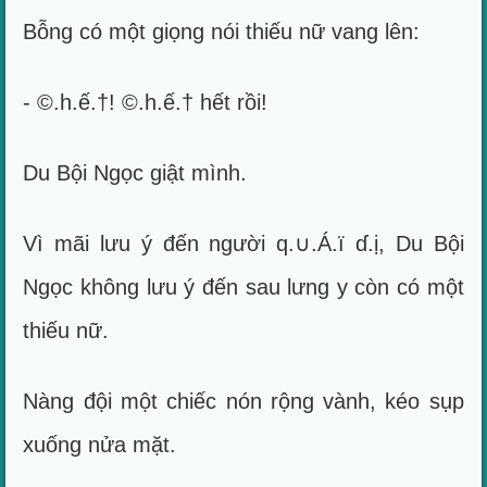
Bỗng có một giọng nói thiếu nữ vang lên:
- ©.h.ế.†! ©.h.ế.† hết rồi!
Du Bội Ngọc giật mình.
Vì mãi lưu ý đến người q.∪.Á.ï ɗ.ị, Du Bội
Ngọc không lưu ý đến sau lưng y còn có một
thiếu nữ.
Nàng đội một chiếc nón rộng vành, kéo sụp
xuống nửa mặt.