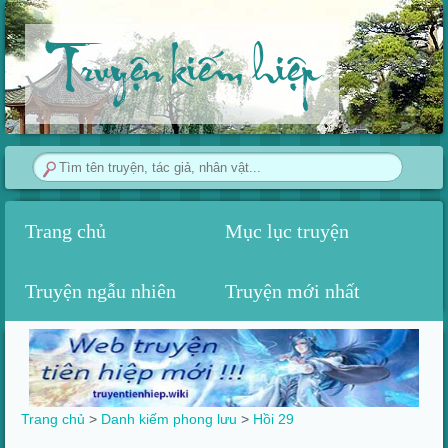
Truyện kiếm hiệp
Trang chủ
Mục lục truyện
Truyện ngẫu nhiên
Truyện mới nhất
Trang chủ
>
Danh kiếm phong lưu
>
Hồi 29