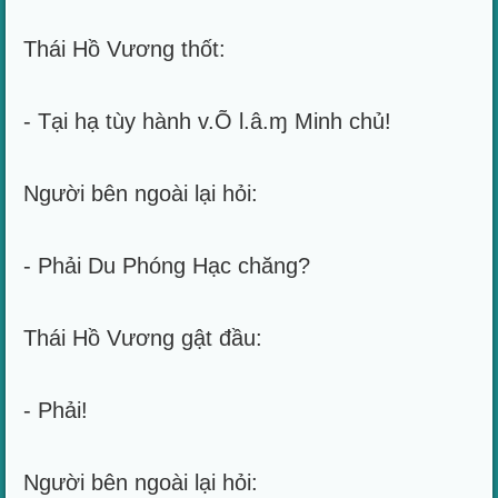
Thái Hồ Vương thốt:
- Tại hạ tùy hành v.Õ l.â.ɱ Minh chủ!
Người bên ngoài lại hỏi:
- Phải Du Phóng Hạc chăng?
Thái Hồ Vương gật đầu:
- Phải!
Người bên ngoài lại hỏi: