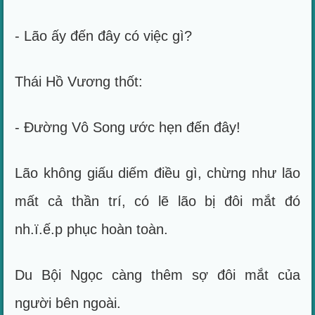
- Lão ấy đến đây có việc gì?
Thái Hồ Vương thốt:
- Đường Vô Song ước hẹn đến đây!
Lão không giấu diếm điều gì, chừng như lão
mất cả thần trí, có lẽ lão bị đôi mắt đó
nh.ï.ế.p phục hoàn toàn.
Du Bội Ngọc càng thêm sợ đôi mắt của
người bên ngoài.