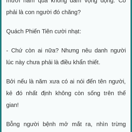
mươi năm qua không dám vọng động. Có
phải là con người đó chăng?
Quách Phiến Tiên cười nhạt:
- Chứ còn ai nữa? Nhưng nêu danh người
lúc này chưa phải là điều khẩn thiết.
Bởi nếu là năm xưa có ai nói đến tên người,
kẻ đó nhất định không còn sống trên thế
gian!
Bỗng người bệnh mở mắt ra, nhìn trừng