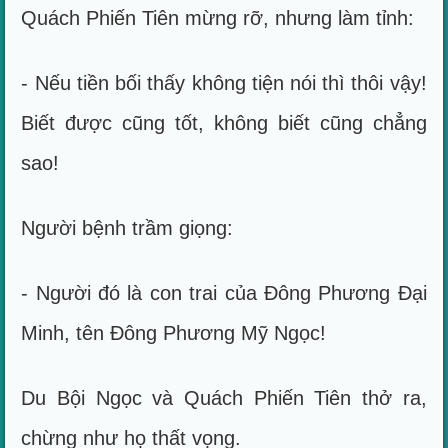
Quách Phiến Tiên mừng rỡ, nhưng làm tỉnh:
- Nếu tiền bối thấy không tiện nói thì thôi vậy!
Biết được cũng tốt, không biết cũng chẳng
sao!
Người bệnh trầm giọng:
- Người đó là con trai của Đông Phương Đại
Minh, tên Đông Phương Mỹ Ngọc!
Du Bội Ngọc và Quách Phiến Tiên thở ra,
chừng như họ thất vọng.