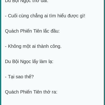
Du Bội Ngọc thở dài:
- Cuối cùng chẳng ai tìm hiểu được gì!
Quách Phiến Tiên lắc đầu:
- Không một ai thành công.
Du Bội Ngọc lấy làm lạ:
- Tại sao thế?
Quách Phiến Tiên thở ra: