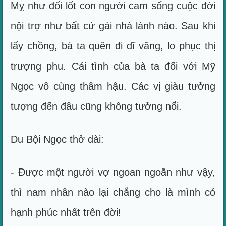
Mỵ như đổi lốt con người cam sống cuộc đời
nội trợ như bất cứ gái nhà lành nào. Sau khi
lấy chồng, bà ta quên đi dĩ vãng, lo phục thị
trượng phu. Cái tình của bà ta đối với Mỹ
Ngọc vô cùng thâm hậu. Các vị giàu tưởng
tượng đến đâu cũng không tưởng nổi.
Du Bội Ngọc thở dài:
- Được một người vợ ngoan ngoãn như vậy,
thì nam nhân nào lại chẳng cho là mình có
hạnh phúc nhất trên đời!