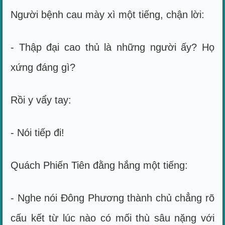
Người bệnh cau mày xì một tiếng, chận lời:
- Thập đại cao thủ là những người ấy? Họ
xứng đáng gì?
Rồi y vẩy tay:
- Nói tiếp đi!
Quách Phiến Tiên đằng hắng một tiếng:
- Nghe nói Đông Phương thành chủ chẳng rõ
cấu kết từ lúc nào có mối thù sâu nặng với