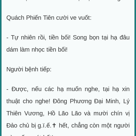
Quách Phiến Tiên cười ve vuốt:
- Tự nhiên rồi, tiền bối! Song bọn tại hạ đâu
dám làm nhọc tiền bối!
Người bệnh tiếp:
- Được, nếu các hạ muốn nghe, tại hạ xin
thuật cho nghe! Đông Phương Đại Minh, Lý
Thiên Vương, Hồ Lão Lão và mười chín vị
Đảo chủ bị g.ï.ế.✝ hết, chẳng còn một người