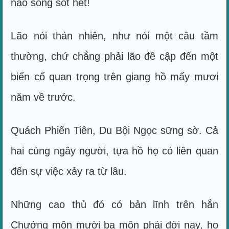
nào sống sót hết!
Lão nói thản nhiên, như nói một câu tầm
thường, chứ chẳng phải lão đề cập đến một
biến cố quan trọng trên giang hồ mấy mươi
năm về trước.
Quách Phiến Tiên, Du Bội Ngọc sững sờ. Cả
hai cùng ngây người, tựa hồ họ có liên quan
đến sự việc xảy ra từ lâu.
Những cao thủ đó có bản lĩnh trên hẳn
Chưởng môn mười ba môn phái đời nay, họ