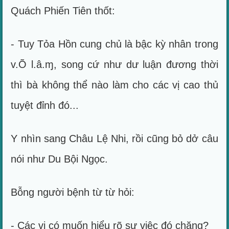
Quách Phiến Tiên thốt:
- Tuy Tỏa Hồn cung chủ là bậc kỳ nhân trong
v.Õ l.â.ɱ, song cứ như dư luận đương thời
thì bà không thể nào làm cho các vị cao thủ
tuyệt đỉnh đó...
Y nhìn sang Châu Lệ Nhi, rồi cũng bỏ dở câu
nói như Du Bội Ngọc.
Bỗng người bệnh từ từ hỏi:
- Các vị có muốn hiểu rõ sự việc đó chăng?