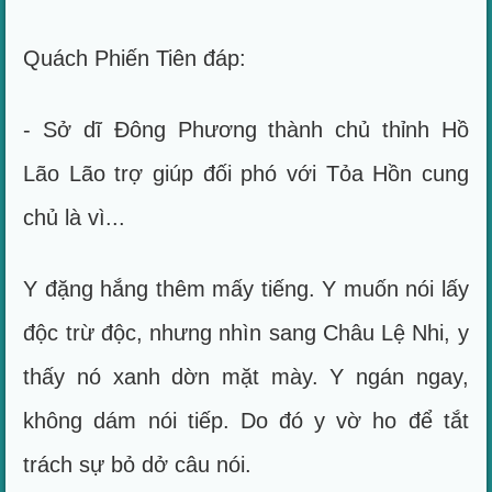
Quách Phiến Tiên đáp:
- Sở dĩ Đông Phương thành chủ thỉnh Hồ
Lão Lão trợ giúp đối phó với Tỏa Hồn cung
chủ là vì...
Y đặng hắng thêm mấy tiếng. Y muốn nói lấy
độc trừ độc, nhưng nhìn sang Châu Lệ Nhi, y
thấy nó xanh dờn mặt mày. Y ngán ngay,
không dám nói tiếp. Do đó y vờ ho để tắt
trách sự bỏ dở câu nói.