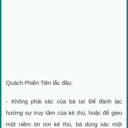
Quách Phiến Tiên lắc đầu:
- Không phải xác của bà ta! Để đánh lạc
hướng sự truy tầm của kẻ thù, hoặc để gieo
một niềm tin nơi kẻ thù, bà dùng xác một