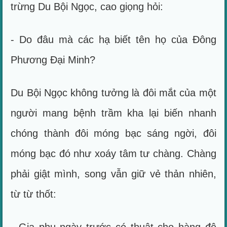
trừng Du Bội Ngọc, cao giọng hỏi:
- Do đâu mà các hạ biết tên họ của Đông
Phương Đại Minh?
Du Bội Ngọc không tưởng là đôi mắt của một
người mang bệnh trầm kha lại biến nhanh
chóng thành đôi móng bạc sáng ngời, đôi
móng bạc đó như xoáy tâm tư chàng. Chàng
phải giật mình, song vẫn giữ vẻ thản nhiên,
từ từ thốt: