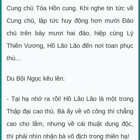
Cung chủ Tỏa Hồn cung. Khi nghe tin tức về
Cung chủ, lập tức huy động hơn mười Đảo
chủ trên bảy mươi hai đảo, hiệp cùng Lý
Thiên Vương, Hồ Lão Lão đến nơi toan phục
thù...
Du Bội Ngọc kêu lên:
- Tại hạ nhớ ra rồi! Hồ Lão Lão là một trong
Thập đại cao thủ. Bà ấy về võ công thì chẳng
cao cho lắm, nhưng về cái thuật dụng độc,
thì phải nhìn nhận bà vô địch trong thiên hạ!