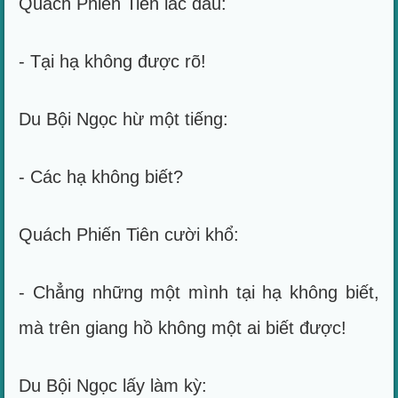
Quách Phiến Tiên lắc đầu:
- Tại hạ không được rõ!
Du Bội Ngọc hừ một tiếng:
- Các hạ không biết?
Quách Phiến Tiên cười khổ:
- Chẳng những một mình tại hạ không biết,
mà trên giang hồ không một ai biết được!
Du Bội Ngọc lấy làm kỳ: