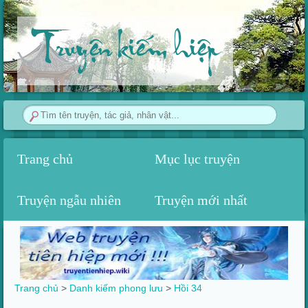
Truyện kiếm hiệp
Trang chủ
Mục lục truyện
Truyện ngẫu nhiên
Truyện mới nhất
Trang chủ
>
Danh kiếm phong lưu
>
Hồi 34