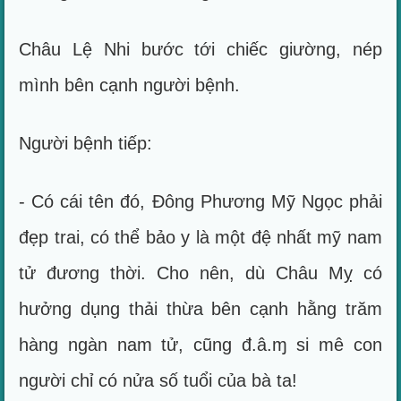
Châu Lệ Nhi bước tới chiếc giường, nép
mình bên cạnh người bệnh.
Người bệnh tiếp:
- Có cái tên đó, Đông Phương Mỹ Ngọc phải
đẹp trai, có thể bảo y là một đệ nhất mỹ nam
tử đương thời. Cho nên, dù Châu Mỵ có
hưởng dụng thải thừa bên cạnh hằng trăm
hàng ngàn nam tử, cũng đ.â.ɱ si mê con
người chỉ có nửa số tuổi của bà ta!