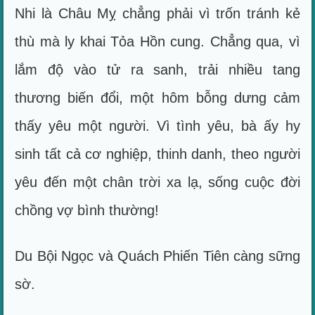
Nhi là Châu Mỵ chẳng phải vì trốn tránh kẻ
thù mà ly khai Tỏa Hồn cung. Chẳng qua, vì
lắm độ vào tử ra sanh, trải nhiều tang
thương biến đổi, một hôm bỗng dưng cảm
thấy yêu một người. Vì tình yêu, bà ấy hy
sinh tất cả cơ nghiệp, thinh danh, theo người
yêu đến một chân trời xa lạ, sống cuộc đời
chồng vợ bình thường!
Du Bội Ngọc và Quách Phiến Tiên càng sững
sờ.