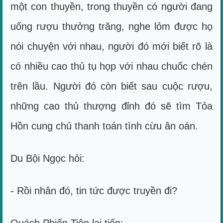
một con thuyền, trong thuyền có người đang
uống rượu thưởng trăng, nghe lỏm được họ
nói chuyện với nhau, người đó mới biết rõ là
có nhiều cao thủ tụ họp với nhau chuốc chén
trên lầu. Người đó còn biết sau cuộc rượu,
những cao thủ thượng đỉnh đó sẽ tìm Tỏa
Hồn cung chủ thanh toán tình cừu ân oán.
Du Bội Ngọc hỏi:
- Rồi nhân đó, tin tức được truyền đi?