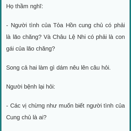
Họ thầm nghĩ:
- Người tình của Tỏa Hồn cung chủ có phải
là lão chăng? Và Châu Lệ Nhi có phải là con
gái của lão chăng?
Song cả hai làm gì dám nêu lên câu hỏi.
Người bệnh lại hỏi:
- Các vị chừng như muốn biết người tình của
Cung chủ là ai?