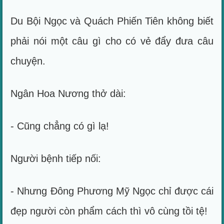
Du Bội Ngọc và Quách Phiến Tiên không biết
phải nói một câu gì cho có vẻ đẩy đưa câu
chuyện.
Ngân Hoa Nương thở dài:
- Cũng chẳng có gì lạ!
Người bệnh tiếp nối:
- Nhưng Đông Phương Mỹ Ngọc chỉ được cái
đẹp người còn phẩm cách thì vô cùng tồi tệ!