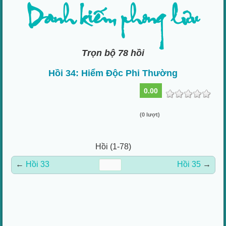
Danh kiếm phong lưu
Trọn bộ 78 hồi
Hồi 34: Hiểm Độc Phi Thường
0.00
(0 lượt)
Hồi (1-78)
←
Hồi 33
Hồi 35
→