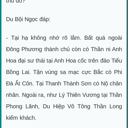
thủ đó?
Du Bội Ngọc đáp:
- Tại hạ không nhớ rõ lắm. Bất quá ngoài
Đông Phương thành chủ còn có Thần ni Anh
Hoa đại sư thái tại Anh Hoa cốc trên đảo Tiểu
Bồng Lai. Tận vùng sa mạc cực Bắc có Phi
Đà Ất Côn. Tại Thanh Thành Sơn có Nộ chân
nhân. Ngoài ra, như Lý Thiên Vương tại Thần
Phong Lãnh, Du Hiệp Vô Tông Thần Long
kiếm khách.