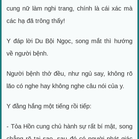
cung nữ làm nghi trang, chính là cái xác mà
các hạ đã trông thấy!
Y đáp lời Du Bội Ngọc, song mắt thì hướng
về người bệnh.
Người bệnh thở đều, như ngủ say, không rõ
lão có nghe hay không nghe câu nói của y.
Y đằng hắng một tiếng rồi tiếp:
- Tỏa Hồn cung chủ hành sự rất bí mật, song
chẳng rõ tại sao, sau đó có người phát giác