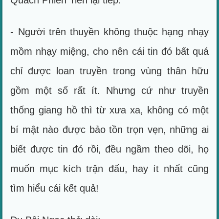
Quách Phiến Tiên lại tiếp:
- Người trên thuyền không thuộc hạng nhạy
mồm nhạy miệng, cho nên cái tin đó bất quá
chỉ được loan truyền trong vùng thân hữu
gồm một số rất ít. Nhưng cứ như truyền
thống giang hồ thì từ xưa xa, không có một
bí mật nào được bảo tồn trọn vẹn, những ai
biết được tin đó rồi, đều ngầm theo dõi, họ
muốn mục kích trận đấu, hay ít nhất cũng
tìm hiểu cái kết quả!