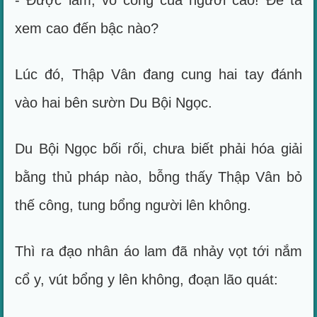
- Được lắm, võ công của ngươi cao! Để ta
xem cao đến bậc nào?
Lúc đó, Thập Vân đang cung hai tay đánh
vào hai bên sườn Du Bội Ngọc.
Du Bội Ngọc bối rối, chưa biết phải hóa giải
bằng thủ pháp nào, bỗng thấy Thập Vân bỏ
thế công, tung bổng người lên không.
Thì ra đạo nhân áo lam đã nhảy vọt tới nắm
cổ y, vút bổng y lên không, đoạn lão quát: