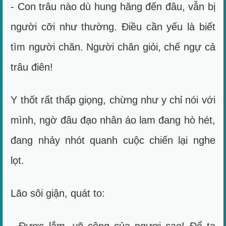
- Con trâu nào dù hung hăng đến đâu, vẫn bị
người cỡi như thường. Điều cần yếu là biết
tìm người chăn. Người chăn giỏi, chế ngự cả
trâu điên!
Y thốt rất thấp giọng, chừng như y chỉ nói với
mình, ngờ đâu đạo nhân áo lam đang hò hét,
đang nhảy nhót quanh cuộc chiến lại nghe
lọt.
Lão sôi giận, quát to: