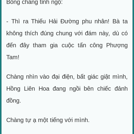
Bỗng chàng tỉnh ngộ:
- Thì ra Thiếu Hải Đường phu nhân! Bà ta
không thích đúng chung với đám này, dù có
đến đây tham gia cuộc tấn công Phượng
Tam!
Chàng nhìn vào đại điện, bất giác giật mình,
Hồng Liên Hoa đang ngồi bên chiếc đảnh
đồng.
Chàng tự ạ một tiếng với mình.