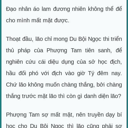
Đạo nhân áo lam đương nhiên không thể để
cho mình mất mặt được.
Thoạt đầu, lão chỉ mong Du Bội Ngọc thi triển
thủ pháp của Phượng Tam tiên sanh, để
nghiên cứu cái diệu dụng của sở học địch,
hầu đối phó với địch vào giờ Tý đêm nay.
Chứ lão không muốn chàng thắng, bởi chàng
thắng trước mặt lão thì còn gì danh diện lão?
Phượng Tam sợ mất mặt, nên truyền dạy bí
học cho Du Bội Ngọc thì lão cũng phải sợ