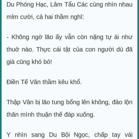
Du Phóng Hạc, Lâm Tẩu Các cùng nhìn nhau
mỉm cười, cả hai thầm nghĩ:
- Không ngờ lão ấy vẫn còn nặng tự ái như
thuở nào. Thực cái tật của con người dù đã
già cũng khó bỏ!
Điền Tế Vân thầm kêu khổ.
Thập Vân bị lão tung bổng lên không, đảo lộn
thân mình thuận thế đáp xuống.
Y nhìn sang Du Bội Ngọc, chấp tay vái