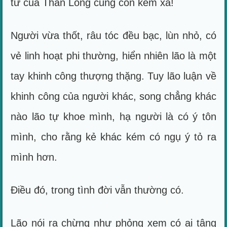
tử của Thần Long cũng còn kém xa!
Người vừa thốt, râu tóc đều bạc, lùn nhỏ, có
vẻ linh hoạt phi thường, hiển nhiên lão là một
tay khinh công thượng thặng. Tuy lão luận về
khinh công của người khác, song chẳng khác
nào lão tự khoe mình, hạ người là có ý tôn
mình, cho rằng kẻ khác kém có ngụ ý tỏ ra
mình hơn.
Điều đó, trong tình đời vẫn thường có.
Lão nói ra chừng như phỏng xem có ai tâng