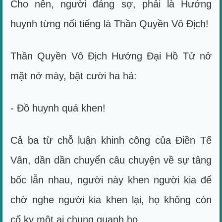
Cho nên, người đáng sợ, phải là Hướng
huynh từng nổi tiếng là Thần Quyền Vô Địch!
Thần Quyền Vô Địch Hướng Đại Hồ Tử nở
mặt nở mày, bật cười ha hả:
- Đồ huynh quá khen!
Cả ba từ chỗ luận khinh công của Điền Tế
Vân, dần dần chuyển câu chuyện về sự tâng
bốc lẫn nhau, người này khen người kia để
chờ nghe người kia khen lại, họ không còn
cố kỵ một ai chung quanh họ.