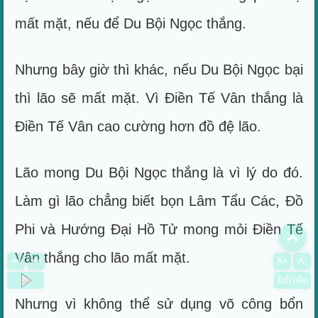
mất mặt, nếu để Du Bội Ngọc thắng.
Nhưng bây giờ thì khác, nếu Du Bội Ngọc bại
thì lão sẽ mất mặt. Vì Điền Tế Vân thắng là
Điền Tế Vân cao cường hơn đồ đệ lão.
Lão mong Du Bội Ngọc thắng là vì lý do đó.
Làm gì lão chẳng biết bọn Lâm Tẩu Các, Đồ
Phi và Hướng Đại Hồ Tử mong mỏi Điền Tế
To
Vân thắng cho lão mất mặt.
<<
>>
A+
A-
Đổi nền
Nhưng vì không thể sử dụng võ công bổn