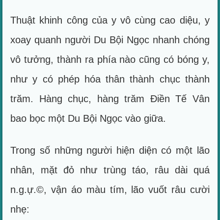
Thuật khinh công của y vô cùng cao diệu, y
xoay quanh người Du Bội Ngọc nhanh chóng
vô tưởng, thành ra phía nào cũng có bóng y,
như y có phép hóa thân thành chục thành
trăm. Hàng chục, hàng trăm Điền Tế Vân
bao bọc một Du Bội Ngọc vào giữa.
Trong số những người hiện diện có một lão
nhân, mặt đỏ như trùng táo, râu dài quá
n.g.ự.©, vận áo màu tím, lão vuốt râu cười
nhẹ: