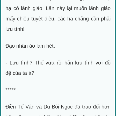
hạ có lãnh giáo. Lần này lại muốn lãnh giáo
mấy chiêu tuyệt diệu, các hạ chẳng cần phải
lưu tình!
Đạo nhân áo lam hét:
- Lưu tình? Thế vừa rồi hắn lưu tình với đồ
đệ của ta à?
*****
Điền Tế Vân và Du Bội Ngọc đã trao đổi hơn