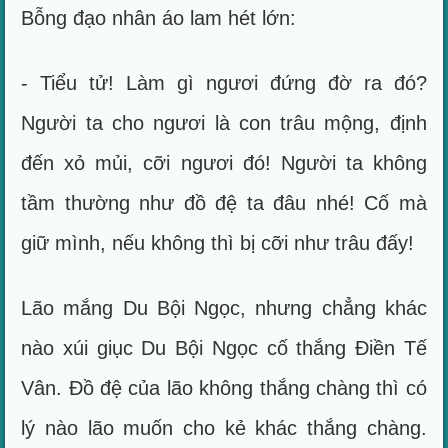
Bỗng đạo nhân áo lam hét lớn:
- Tiểu tử! Làm gì ngươi đứng đờ ra đó?
Người ta cho ngươi là con trâu mộng, định
đến xỏ mủi, cỡi ngươi đó! Người ta không
tầm thường như đồ đệ ta đâu nhé! Cố mà
giữ mình, nếu không thì bị cỡi như trâu đấy!
Lão mắng Du Bội Ngọc, nhưng chẳng khác
nào xúi giục Du Bội Ngọc cố thắng Điền Tế
Vân. Đồ đệ của lão không thắng chàng thì có
lý nào lão muốn cho kẻ khác thắng chàng.