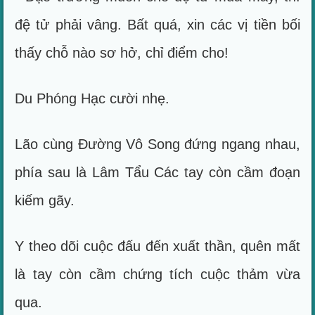
đệ tử phải vâng. Bất quá, xin các vị tiền bối
thấy chỗ nào sơ hở, chỉ điểm cho!
Du Phóng Hạc cười nhẹ.
Lão cùng Đường Vô Song đứng ngang nhau,
phía sau là Lâm Tẩu Các tay còn cầm đoạn
kiếm gãy.
Y theo dõi cuộc đấu đến xuất thần, quên mất
là tay còn cầm chứng tích cuộc thảm vừa
qua.