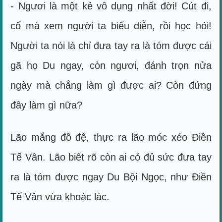
- Ngươi là một kẻ vô dụng nhất đời! Cút đi,
cố mà xem người ta biểu diễn, rồi học hỏi!
Người ta nói là chỉ đưa tay ra là tóm được cái
gã họ Du ngay, còn ngươi, đánh trọn nửa
ngày mà chẳng làm gì được ai? Còn đứng
đây làm gì nữa?
Lão mắng đồ đệ, thực ra lão móc xéo Điền
Tế Vân. Lão biết rõ còn ai có đủ sức đưa tay
ra là tóm được ngay Du Bội Ngọc, như Điền
Tế Vân vừa khoác lác.