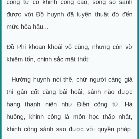
công tử có khinh công cao, song so sánh
được với Đồ huynh đã luyện thuật đó đến
mức hỏa hầu...
Đồ Phi khoan khoái vô cùng, nhưng còn vờ
khiêm tốn, chỉnh sắc mặt thốt:
- Hướng huynh nói thế, chứ người càng già
thì gân cốt càng bải hoải, sánh nào được
hạng thanh niên như Điền công tử. Hà
huống, khinh công là môn học thấp nhất,
khinh công sánh sao được với quyền pháp.