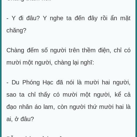
- Y đi đâu? Y nghe ta đến đây rồi ẩn mặt
chăng?
Chàng đếm số người trên thềm điện, chỉ có
mười một người, chàng lại nghĩ:
- Du Phóng Hạc đã nói là mười hai người,
sao ta chỉ thấy có mười một người, kể cả
đạo nhân áo lam, còn người thứ mười hai là
ai, ở đâu?