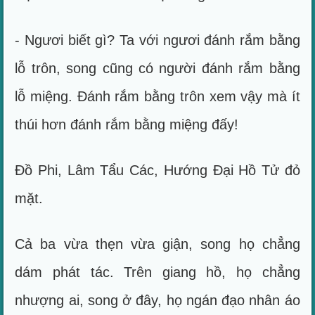
- Ngươi biết gì? Ta với ngươi đánh rắm bằng
lỗ trôn, song cũng có người đánh rắm bằng
lỗ miệng. Đánh rắm bằng trôn xem vậy mà ít
thúi hơn đánh rắm bằng miệng đấy!
Đồ Phi, Lâm Tẩu Các, Hướng Đại Hồ Tử đỏ
mặt.
Cả ba vừa thẹn vừa giận, song họ chẳng
dám phát tác. Trên giang hồ, họ chẳng
nhượng ai, song ở đây, họ ngán đạo nhân áo