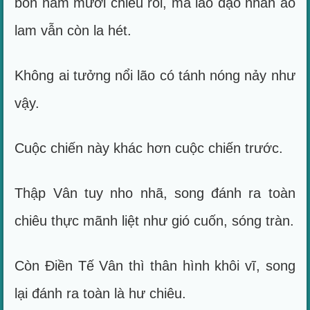
bốn năm mươi chiêu rồi, mà lão đạo nhân áo
lam vẫn còn la hét.
Không ai tưởng nổi lão có tánh nóng nảy như
vậy.
Cuộc chiến này khác hơn cuộc chiến trước.
Thập Vân tuy nho nhã, song đánh ra toàn
chiêu thực mãnh liệt như gió cuốn, sóng tràn.
Còn Điền Tế Vân thì thân hình khôi vĩ, song
lại đánh ra toàn là hư chiêu.