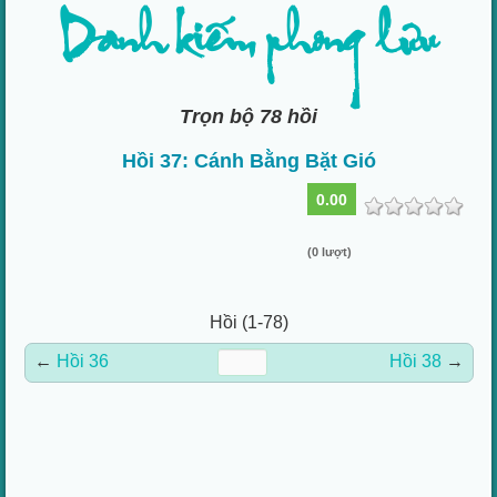
Danh kiếm phong lưu
Trọn bộ 78 hồi
Hồi 37: Cánh Bằng Bặt Gió
0.00
(0 lượt)
Hồi (1-78)
←
Hồi 36
Hồi 38
→