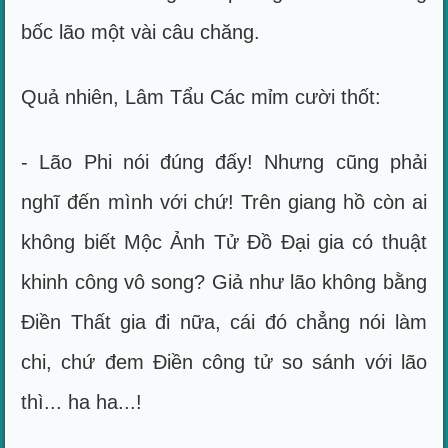
bốc lão một vài câu chăng.
Quả nhiên, Lâm Tẩu Các mỉm cười thốt:
- Lão Phi nói đúng đấy! Nhưng cũng phải
nghĩ đến mình với chứ! Trên giang hồ còn ai
không biết Mộc Ảnh Tử Đồ Đại gia có thuật
khinh công vô song? Giả như lão không bằng
Điền Thất gia đi nữa, cái đó chẳng nói làm
chi, chứ đem Điền công tử so sánh với lão
thì... ha ha...!