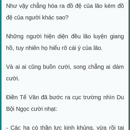
Như vậy chẳng hóa ra đồ đệ của lão kém đồ
đệ của người khác sao?
Những người hiện diện đều lão luyện giang
hồ, tuy nhiên họ hiểu rõ cái ý của lão.
Và ai ai cũng buồn cười, song chẳng ai dám
cười.
Điền Tế Vân đã bước ra cục trường nhìn Du
Bội Ngọc cười nhạt:
- Các hạ có thần lực kinh khủng, vừa rồi tại