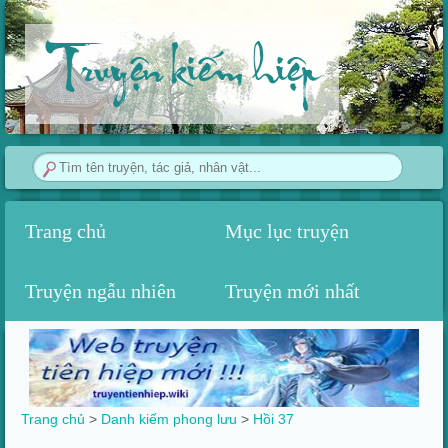
Truyện kiếm hiệp
Trang chủ
Mục lục truyện
Truyện ngẫu nhiên
Truyện mới nhất
Trang chủ
>
Danh kiếm phong lưu
>
Hồi 37