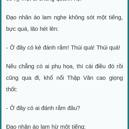
Đạo nhân áo lam nghe không sót một tiếng,
bực quá, lão hét lên:
- Ở đây có kẻ đánh rắm! Thúi quá! Thúi quá!
Nếu chẳng có ai phụ họa, thì cái điều đó rồi
cũng qua đi, khổ nổi Thập Vân cao giọng
thốt:
- Ở đây có ai đánh rắm đâu?
Đạo nhân áo lam hừ một tiếng: