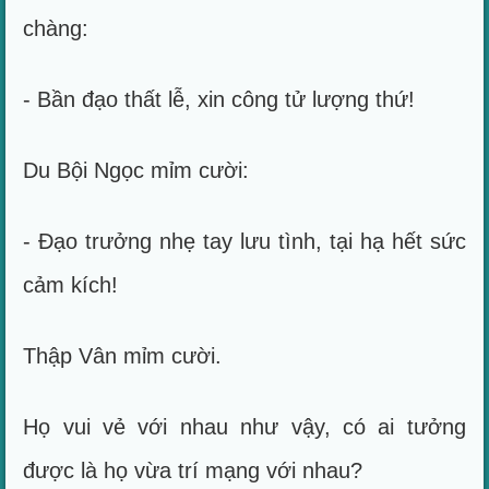
chàng:
- Bần đạo thất lễ, xin công tử lượng thứ!
Du Bội Ngọc mỉm cười:
- Đạo trưởng nhẹ tay lưu tình, tại hạ hết sức
cảm kích!
Thập Vân mỉm cười.
Họ vui vẻ với nhau như vậy, có ai tưởng
được là họ vừa trí mạng với nhau?