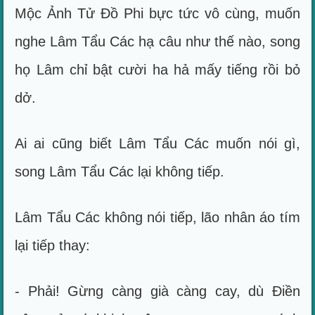
Mộc Ảnh Tử Đồ Phi bực tức vô cùng, muốn
nghe Lâm Tẩu Các hạ câu như thế nào, song
họ Lâm chỉ bật cười ha hả mấy tiếng rồi bỏ
dở.
Ai ai cũng biết Lâm Tẩu Các muốn nói gì,
song Lâm Tẩu Các lại không tiếp.
Lâm Tẩu Các không nói tiếp, lão nhân áo tím
lại tiếp thay:
- Phải! Gừng càng già càng cay, dù Điền