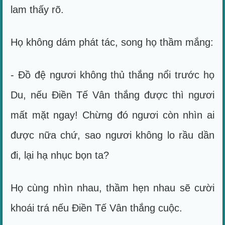
lam thấy rõ.
Họ không dám phát tác, song họ thầm mắng:
- Đồ đệ ngươi không thủ thắng nổi trước họ
Du, nếu Điền Tế Vân thắng được thì ngươi
mất mặt ngay! Chừng đó ngươi còn nhìn ai
được nữa chứ, sao ngươi không lo rầu dần
đi, lại hạ nhục bọn ta?
Họ cùng nhìn nhau, thầm hẹn nhau sẽ cười
khoái trá nếu Điền Tế Vân thắng cuộc.