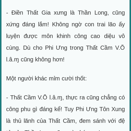
- Điền Thất Gia xưng là Thần Long, cũng
xứng đáng lắm! Không ngờ con trai lão ấy
luyện được môn khinh công cao diệu vô
cùng. Dù cho Phi Ưng trong Thất Cầm V.Õ
l.â.ɱ cũng không hơn!
Một người khác mỉm cười thốt:
- Thất Cầm V.Õ l.â.ɱ, thực ra cũng chẳng có
công phu gì đáng kể! Tuy Phi Ưng Tôn Xung
là thủ lãnh của Thất Cầm, đem sánh với đệ