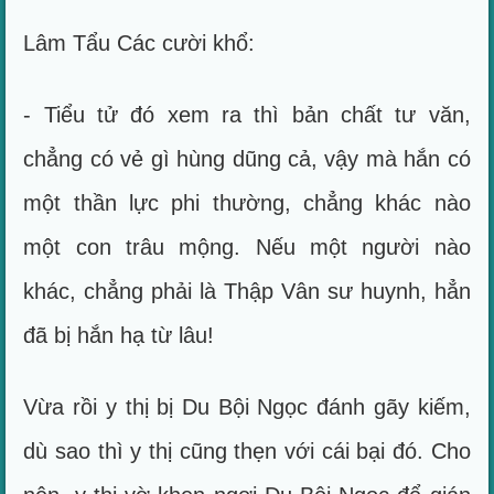
Lâm Tẩu Các cười khổ:
- Tiểu tử đó xem ra thì bản chất tư văn,
chẳng có vẻ gì hùng dũng cả, vậy mà hắn có
một thần lực phi thường, chẳng khác nào
một con trâu mộng. Nếu một người nào
khác, chẳng phải là Thập Vân sư huynh, hẳn
đã bị hắn hạ từ lâu!
Vừa rồi y thị bị Du Bội Ngọc đánh gãy kiếm,
dù sao thì y thị cũng thẹn với cái bại đó. Cho