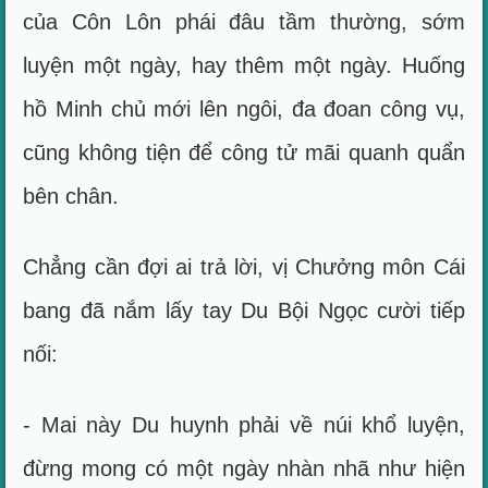
của Côn Lôn phái đâu tầm thường, sớm
luyện một ngày, hay thêm một ngày. Huống
hồ Minh chủ mới lên ngôi, đa đoan công vụ,
cũng không tiện để công tử mãi quanh quẩn
bên chân.
Chẳng cần đợi ai trả lời, vị Chưởng môn Cái
bang đã nắm lấy tay Du Bội Ngọc cười tiếp
nối:
- Mai này Du huynh phải về núi khổ luyện,
đừng mong có một ngày nhàn nhã như hiện