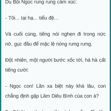
Du Bội Ngọc rung rung cảm xúc:
- Tôi... tại hạ... tiểu đệ...
Và cuối cùng, tiếng nói nghẹn đi trong nức
nở, gục đầu để mặc lệ nóng rưng rưng.
Đột nhiên, một người bước xốc tới, hà hà cất
tiếng cười:
- Ngọc con! Lần xa biệt này khá lâu, con
chẳng định gặp Lâm Diêu Bình của con à?