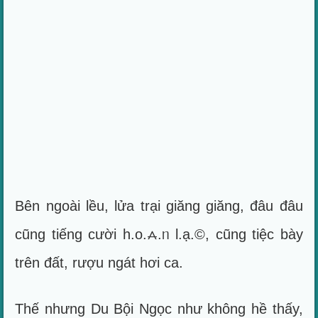
Bên ngoài lều, lửa trại giăng giăng, đâu đâu
cũng tiếng cười h.o.⩜.ᥒ l.ạ.©, cũng tiệc bày
trên đất, rượu ngát hơi ca.
Thế nhưng Du Bội Ngọc như không hề thấy,