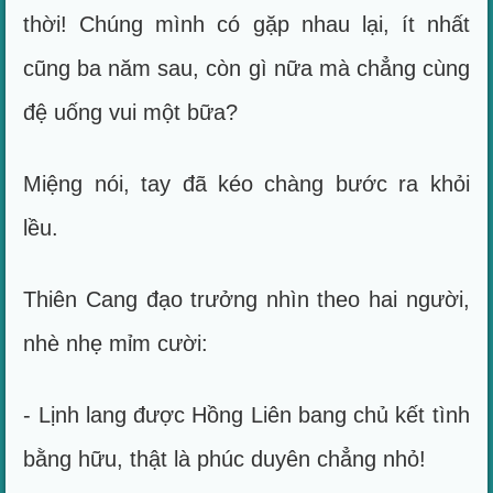
thời! Chúng mình có gặp nhau lại, ít nhất
cũng ba năm sau, còn gì nữa mà chẳng cùng
đệ uống vui một bữa?
Miệng nói, tay đã kéo chàng bước ra khỏi
lều.
Thiên Cang đạo trưởng nhìn theo hai người,
nhè nhẹ mỉm cười:
- Lịnh lang được Hồng Liên bang chủ kết tình
bằng hữu, thật là phúc duyên chẳng nhỏ!