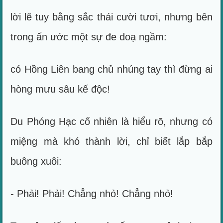
lời lẽ tuy bằng sắc thái cười tươi, nhưng bên
trong ẩn ước một sự đe doạ ngầm:
có Hồng Liên bang chủ nhúng tay thì đừng ai
hòng mưu sâu kế độc!
Du Phóng Hạc cố nhiên là hiểu rõ, nhưng có
miệng mà khó thành lời, chỉ biết lắp bắp
buông xuôi:
- Phải! Phải! Chẳng nhỏ! Chẳng nhỏ!