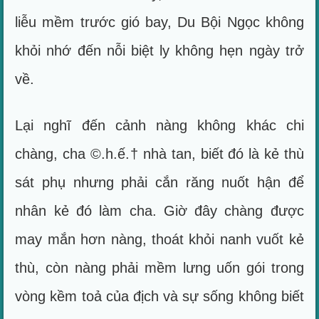
liễu mềm trước gió bay, Du Bội Ngọc không
khỏi nhớ đến nỗi biệt ly không hẹn ngày trở
về.
Lại nghĩ đến cảnh nàng không khác chi
chàng, cha ©.h.ế.† nhà tan, biết đó là kẻ thù
sát phụ nhưng phải cắn răng nuốt hận để
nhân kẻ đó làm cha. Giờ đây chàng được
may mắn hơn nàng, thoát khỏi nanh vuốt kẻ
thù, còn nàng phải mềm lưng uốn gói trong
vòng kềm toả của địch và sự sống không biết