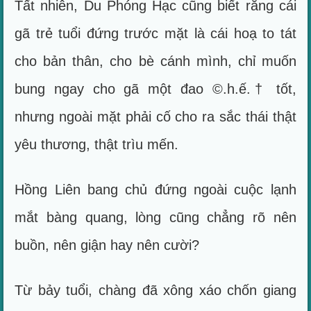
Tất nhiên, Du Phóng Hạc cũng biết rằng cái
gã trẻ tuổi đứng trước mặt là cái hoạ to tát
cho bản thân, cho bè cánh mình, chỉ muốn
bung ngay cho gã một đao ©.h.ế.† tốt,
nhưng ngoài mặt phải cố cho ra sắc thái thật
yêu thương, thật trìu mến.
Hồng Liên bang chủ đứng ngoài cuộc lạnh
mắt bàng quang, lòng cũng chẳng rõ nên
buồn, nên giận hay nên cười?
Từ bảy tuổi, chàng đã xông xáo chốn giang