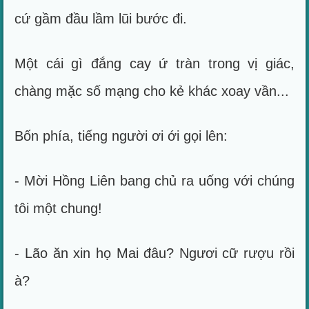
cứ gầm đầu lầm lũi bước đi.
Một cái gì đắng cay ứ tràn trong vị giác,
chàng mặc số mạng cho kẻ khác xoay vần...
Bốn phía, tiếng người ơi ới gọi lên:
- Mời Hồng Liên bang chủ ra uống với chúng
tôi một chung!
- Lão ăn xin họ Mai đâu? Ngươi cữ rượu rồi
à?