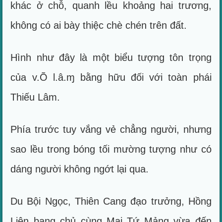
khác ở chỗ, quanh lều khoảng hai trương,
không có ai bày thiệc chè chén trên đất.
Hình như đây là một biểu tượng tôn trọng
của v.Õ l.â.ɱ bằng hữu đối với toàn phái
Thiếu Lâm.
Phía trước tuy vắng vẻ chẳng người, nhưng
sao lều trong bóng tối mường tượng như có
dáng người không ngớt lại qua.
Du Bội Ngọc, Thiên Cang đạo trưởng, Hồng
Liên bang chủ cùng Mai Tứ Mảng vừa đến