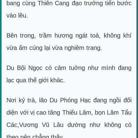
bang cùng Thiên Cang đạo trưởng tiến bước
vào lều.
Bên trong, trầm hương ngát toả, không khí
vừa ấm cúng lại vừa nghiêm trang.
Du Bội Ngọc có cảm tuởng như mình đang
lạc qua thế giới khác.
Nơi kỷ trà, lão Du Phóng Hạc đang ngồi đối
diện với vị cao tăng Thiếu Lâm, bọn Lâm Tẩu
Các,Vương Vũ Lâu dường như không có
theo nên chẳng thấy.