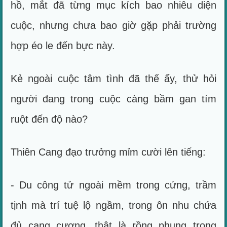
hồ, mắt đã từng mục kích bao nhiêu diện
cuộc, nhưng chưa bao giờ gặp phải trường
hợp éo le đến bực này.
Kẻ ngoài cuộc tâm tình đã thế ấy, thử hỏi
người đang trong cuộc càng bầm gan tím
ruột đến độ nào?
Thiên Cang đạo trưởng mỉm cười lên tiếng:
- Du công tử ngoài mềm trong cứng, trầm
tịnh mà trí tuệ lộ ngầm, trong ôn nhu chứa
đủ cang cương, thật là rồng phụng trong