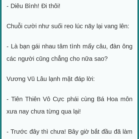
- Diêu Bình! Đi thôi!
Chuỗi cười như suối reo lúc nãy lại vang lên:
- Là bạn gái nhau tâm tình mấy câu, đàn ông
các người cũng chẳng cho nữa sao?
Vương Vũ Lâu lạnh mặt đáp lời:
- Tiên Thiên Vô Cực phái cùng Bá Hoa môn
xưa nay chưa từng qua lại!
- Trước đây thì chưa! Bây giờ bắt đầu đã làm