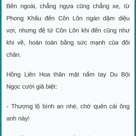
Bên ngoài, chẳng ngựa cũng chẳng xe, từ
Phong Khấu đến Côn Lôn ngàn dặm diệu
vợi, nhưng đệ tử Côn Lôn khi đến cũng như
khi về, hoàn toàn bằng sức mạnh của đôi
chân.
Hồng Liên Hoa thân mật nắm tay Du Bội
Ngọc cười giã biệt:
- Thượng lộ bình an nhé, chớ quên cái ông
anh này!