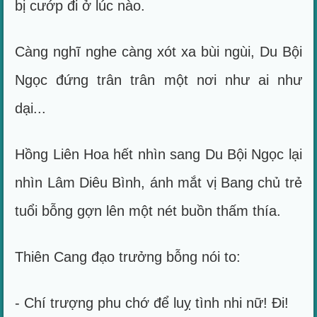
bị cướp đi ở lúc nào.
Càng nghĩ nghe càng xót xa bùi ngùi, Du Bội
Ngọc đứng trân trân một nơi như ai như
dại...
Hồng Liên Hoa hết nhìn sang Du Bội Ngọc lại
nhìn Lâm Diêu Bình, ánh mắt vị Bang chủ trẻ
tuổi bỗng gợn lên một nét buồn thấm thía.
Thiên Cang đạo trưởng bỗng nói to:
- Chí trượng phu chớ để luỵ tình nhi nữ! Đi!