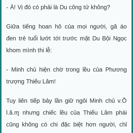
- À! Vị đó có phải là Du công tử không?
Giữa tiếng hoan hô của mọi người, gã áo
đen trẻ tuổi lướt tới trước mặt Du Bội Ngọc
khom mình thi lễ:
- Minh chủ hiện chờ trong lều của Phương
trượng Thiếu Lâm!
Tuy liên tiếp bảy lần giữ ngôi Minh chủ v.Õ
l.â.ɱ nhưng chiếc lều của Thiếu Lâm phái
cũng không có chi đặc biệt hơn người, chỉ