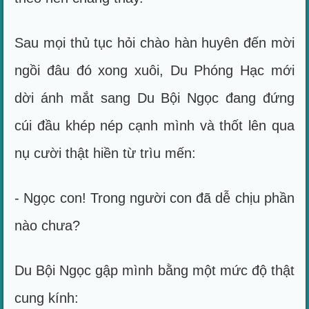
Sau mọi thủ tục hỏi chào hàn huyên đến mời
ngồi đâu đó xong xuôi, Du Phóng Hạc mới
dời ánh mắt sang Du Bội Ngọc đang đứng
cúi đầu khép nép cạnh mình và thốt lên qua
nụ cười thật hiền từ trìu mến:
- Ngọc con! Trong người con đã dễ chịu phần
nào chưa?
Du Bội Ngọc gập mình bằng một mức độ thật
cung kính: