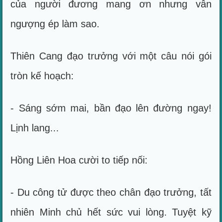
của người đương mang ơn nhưng vẫn
ngượng ép làm sao.
Thiên Cang đạo trưởng với một câu nói gói
tròn kế hoạch:
- Sáng sớm mai, bần đạo lên đường ngay!
Lịnh lang...
Hồng Liên Hoa cười to tiếp nối:
- Du công tử được theo chân đạo trưởng, tất
nhiên Minh chủ hết sức vui lòng. Tuyệt kỹ