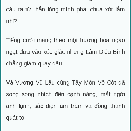
câu tạ từ, hẳn lòng mình phải chua xót lắm
nhỉ?
Tiếng cười mang theo một hương hoa ngào
ngạt đưa vào xúc giác nhưng Lâm Diêu Bình
chẳng giám quay đầu...
Và Vương Vũ Lâu cùng Tây Môn Vô Cốt đã
song song nhích đến cạnh nàng, mắt ngời
ánh lạnh, sắc diện âm trầm và đồng thanh
quát to: