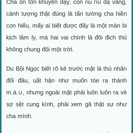
Cha ôn tồn khuyên dạy, con riu ríu dạ vâng,
cảnh tượng thật đúng là tấn tường cha hiền
con hiếu, mấy ai biết được đấy là một màn bi
kịch lâm ly, mà hai vai chính là đôi địch thủ
không chung đội một trời.
Du Bội Ngọc biết rõ kẻ trước mặt là thù nhân
đối đầu, uất hận như muốn tóe ra thành
m.á.∪, nhưng ngoài mặt phải luôn luôn ra vẻ
sợ sệt cung kính, phải xem gã thật sự như
cha mình.