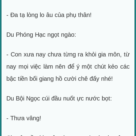
- Đa tạ lòng lo âu của phụ thân!
Du Phóng Hạc ngọt ngào:
- Con xưa nay chưa từng ra khỏi gia môn, từ
nay mọi việc làm nên để ý một chút kẻo các
bậc tiền bối giang hồ cười chê đấy nhé!
Du Bội Ngọc cúi đầu nuốt ực nước bọt:
- Thưa vâng!