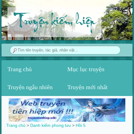
Truyện kiếm hiệp
Trang chủ
Mục lục truyện
Truyện ngẫu nhiên
Truyện mới nhất
Trang chủ
>
Danh kiếm phong lưu
>
Hồi 5