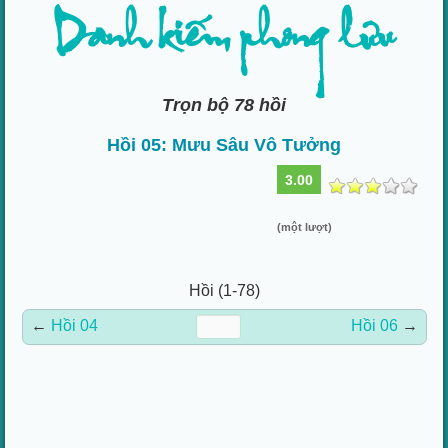
Danh kiếm phong lưu
Trọn bộ 78 hồi
Hồi 05: Mưu Sâu Vô Tưởng
3.00
(một lượt)
Hồi (1-78)
←
Hồi 04
Hồi 06
→