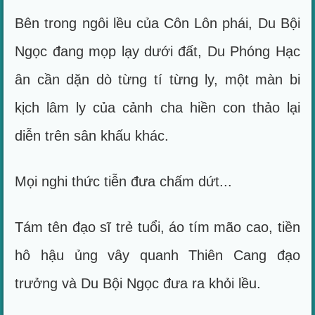
Bên trong ngôi lều của Côn Lôn phái, Du Bội
Ngọc đang mọp lạy dưới đất, Du Phóng Hạc
ân cần dặn dò từng tí từng ly, một màn bi
kịch lâm ly của cảnh cha hiền con thảo lại
diễn trên sân khấu khác.
Mọi nghi thức tiễn đưa chấm dứt...
Tám tên đạo sĩ trẻ tuổi, áo tím mão cao, tiền
hô hậu ủng vây quanh Thiên Cang đạo
trưởng và Du Bội Ngọc đưa ra khỏi lều.