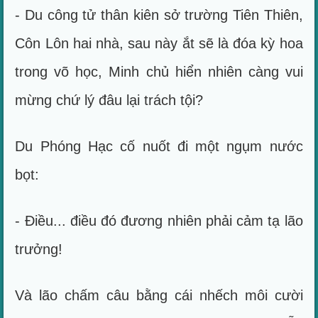
- Du công tử thân kiên sở trường Tiên Thiên,
Côn Lôn hai nhà, sau này ắt sẽ là đóa kỳ hoa
trong võ học, Minh chủ hiển nhiên càng vui
mừng chứ lý đâu lại trách tội?
Du Phóng Hạc cố nuốt đi một ngụm nước
bọt:
- Điều... điều đó đương nhiên phải cảm tạ lão
trưởng!
Và lão chấm câu bằng cái nhếch môi cười