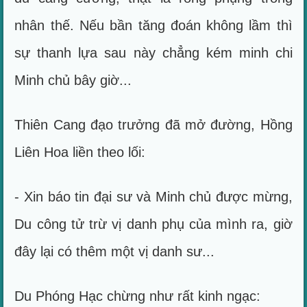
nhân thế. Nếu bần tăng đoán không lầm thì
sự thanh lựa sau này chẳng kém minh chi
Minh chủ bây giờ...
Thiên Cang đạo trưởng đã mở đường, Hồng
Liên Hoa liền theo lối:
- Xin báo tin đại sư và Minh chủ được mừng,
Du công tử trừ vị danh phụ của mình ra, giờ
đây lại có thêm một vị danh sư...
Du Phóng Hạc chừng như rất kinh ngạc: