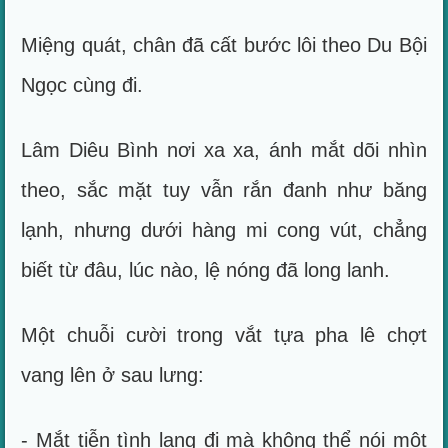
Miệng quát, chân đã cất bước lôi theo Du Bội
Ngọc cùng đi.
Lâm Diêu Bình nơi xa xa, ánh mắt dõi nhìn
theo, sắc mặt tuy vẫn rắn đanh như băng
lạnh, nhưng dưới hàng mi cong vút, chẳng
biết từ đâu, lúc nào, lệ nóng đã long lanh.
Một chuỗi cười trong vắt tựa pha lê chợt
vang lên ở sau lưng:
- Mắt tiễn tình lang đi mà không thể nói một