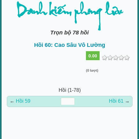
Danh kiếm phong lưu
Trọn bộ 78 hồi
Hồi 60: Cao Sâu Vô Lường
0.00
(0 lượt)
Hồi (1-78)
←
Hồi 59
Hồi 61
→