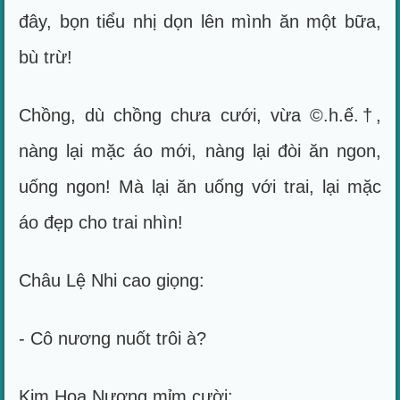
đây, bọn tiểu nhị dọn lên mình ăn một bữa,
bù trừ!
Chồng, dù chồng chưa cưới, vừa ©.h.ế.†,
nàng lại mặc áo mới, nàng lại đòi ăn ngon,
uống ngon! Mà lại ăn uống với trai, lại mặc
áo đẹp cho trai nhìn!
Châu Lệ Nhi cao giọng:
- Cô nương nuốt trôi à?
Kim Hoa Nương mỉm cười: