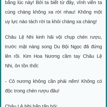
bằng lúc này! Bởi ta biết từ đây, vĩnh viễn ta
cùng chàng không xa rời nhau! Không một
uy lực nào tách rời ta khỏi chàng xa chàng!
Châu Lệ Nhi kinh hãi vội chụp chén rượu,
trước mặt nàng song Du Bội Ngọc đã đứng
lên rồi. Kim Hoa Nương cầm tay Châu Lệ
Nhi, ôn tồn thốt:
- Cô nương không cần phải nếm! Không có
độc trong chén rượu đâu!
Châu Lệ Nhi hấp tấp hỏi: