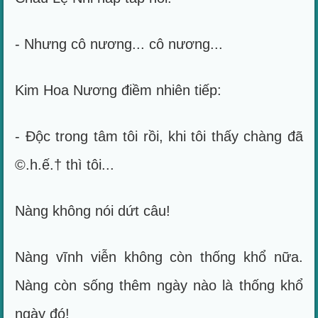
- Nhưng cô nương... cô nương...
Kim Hoa Nương điềm nhiên tiếp:
- Độc trong tâm tôi rồi, khi tôi thấy chàng đã
©.h.ế.† thì tôi...
Nàng không nói dứt câu!
Nàng vĩnh viễn không còn thống khổ nữa.
Nàng còn sống thêm ngày nào là thống khổ
ngày đó!