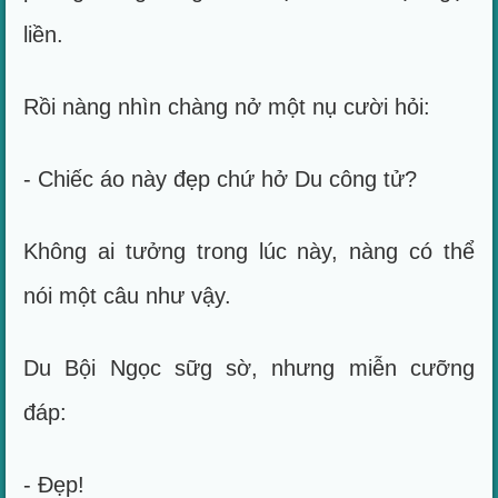
liền.
Rồi nàng nhìn chàng nở một nụ cười hỏi:
- Chiếc áo này đẹp chứ hở Du công tử?
Không ai tưởng trong lúc này, nàng có thể
nói một câu như vậy.
Du Bội Ngọc sữg sờ, nhưng miễn cưỡng
đáp:
- Đẹp!