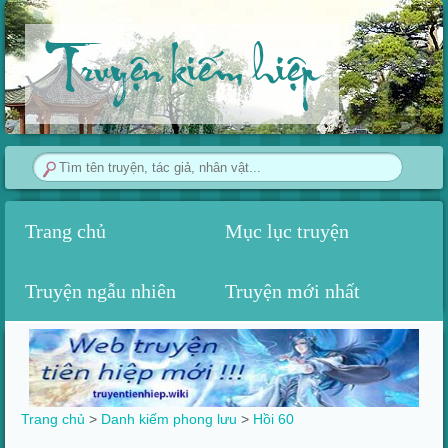
Truyện kiếm hiệp
Trang chủ
Mục lục truyện
Truyện ngẫu nhiên
Truyện mới nhất
Trang chủ
>
Danh kiếm phong lưu
>
Hồi 60