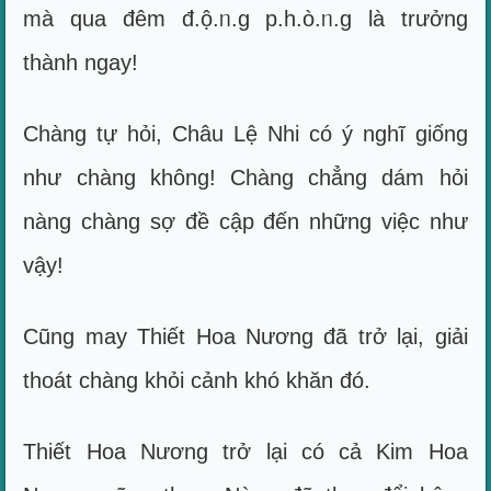
mà qua đêm đ.ộ.ᥒ.g p.h.ò.ᥒ.g là trưởng
thành ngay!
Chàng tự hỏi, Châu Lệ Nhi có ý nghĩ giống
như chàng không! Chàng chẳng dám hỏi
nàng chàng sợ đề cập đến những việc như
vậy!
Cũng may Thiết Hoa Nương đã trở lại, giải
thoát chàng khỏi cảnh khó khăn đó.
Thiết Hoa Nương trở lại có cả Kim Hoa