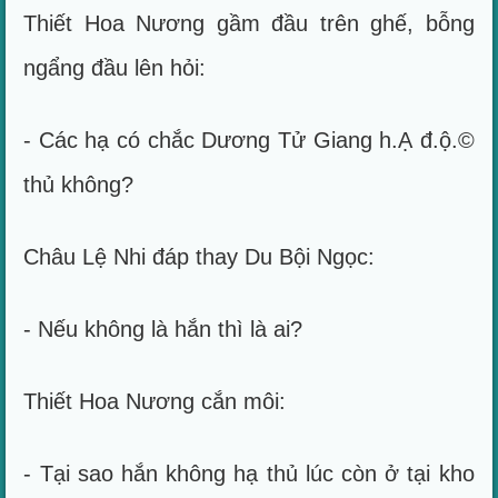
Thiết Hoa Nương gầm đầu trên ghế, bỗng
ngẩng đầu lên hỏi:
- Các hạ có chắc Dương Tử Giang h.Ạ đ.ộ.©
thủ không?
Châu Lệ Nhi đáp thay Du Bội Ngọc:
- Nếu không là hắn thì là ai?
Thiết Hoa Nương cắn môi:
- Tại sao hắn không hạ thủ lúc còn ở tại kho