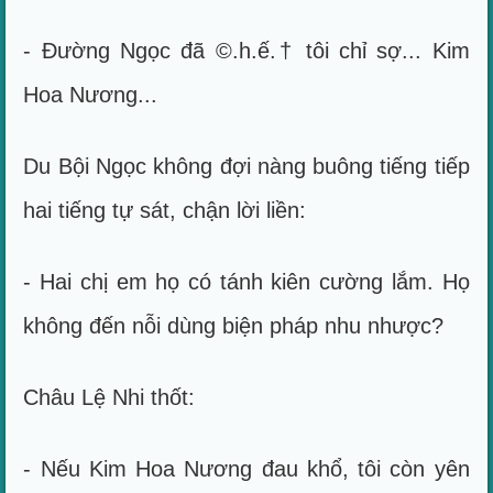
- Đường Ngọc đã ©.h.ế.† tôi chỉ sợ... Kim
Hoa Nương...
Du Bội Ngọc không đợi nàng buông tiếng tiếp
hai tiếng tự sát, chận lời liền:
- Hai chị em họ có tánh kiên cường lắm. Họ
không đến nỗi dùng biện pháp nhu nhược?
Châu Lệ Nhi thốt:
- Nếu Kim Hoa Nương đau khổ, tôi còn yên