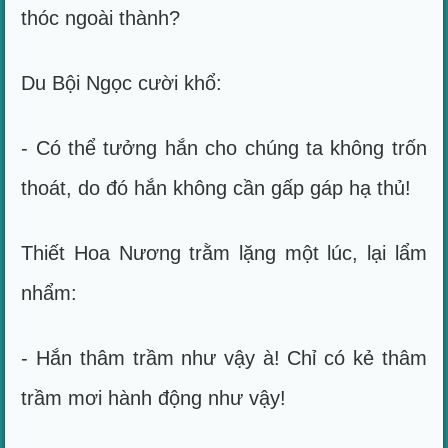
thóc ngoài thành?
Du Bội Ngọc cười khổ:
- Có thể tưởng hắn cho chúng ta không trốn
thoát, do đó hắn không cần gấp gáp hạ thủ!
Thiết Hoa Nương trằm lặng một lúc, lại lẩm
nhẩm:
- Hắn thâm trầm như vậy à! Chỉ có kẻ thâm
trầm mơi hành động như vậy!