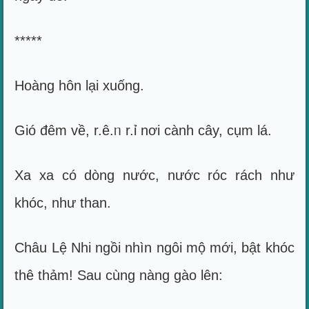
*****
Hoàng hôn lại xuống.
Gió đêm về, r.ê.ᥒ r.ỉ nơi cành cây, cụm lá.
Xa xa có dòng nước, nước róc rách như
khóc, như than.
Châu Lệ Nhi ngồi nhìn ngôi mộ mới, bật khóc
thê thảm! Sau cùng nàng gào lên: