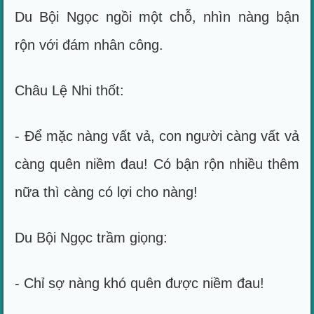
Du Bội Ngọc ngồi một chỗ, nhìn nàng bận
rộn với đám nhân công.
Châu Lệ Nhi thốt:
- Để mặc nàng vất vả, con người càng vất vả
càng quên niềm đau! Có bận rộn nhiều thêm
nữa thì càng có lợi cho nàng!
Du Bội Ngọc trầm giọng:
- Chỉ sợ nàng khó quên được niềm đau!