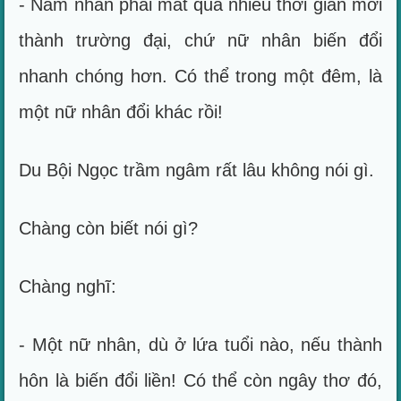
- Nam nhân phải mất qua nhiều thời gian mới
thành trường đại, chứ nữ nhân biến đổi
nhanh chóng hơn. Có thể trong một đêm, là
một nữ nhân đổi khác rồi!
Du Bội Ngọc trầm ngâm rất lâu không nói gì.
Chàng còn biết nói gì?
Chàng nghĩ:
- Một nữ nhân, dù ở lứa tuổi nào, nếu thành
hôn là biến đổi liền! Có thể còn ngây thơ đó,