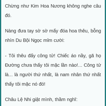
Chừng như Kim Hoa Nương không nghe câu
đó.
Nàng đưa tay sờ sờ mấy đóa hoa thêu, bỗng
nhìn Du Bội Ngọc mỉm cười:
- Tôi thêu đấy công tử! Chiếc áo nầy, gã họ
Đường chưa thấy tôi mặc lần nào!... Công tử
là... là người thứ nhất, là nam nhân thứ nhất
thấy tôi mặc nó đó!
Châu Lệ Nhi giật mình, thầm nghĩ: