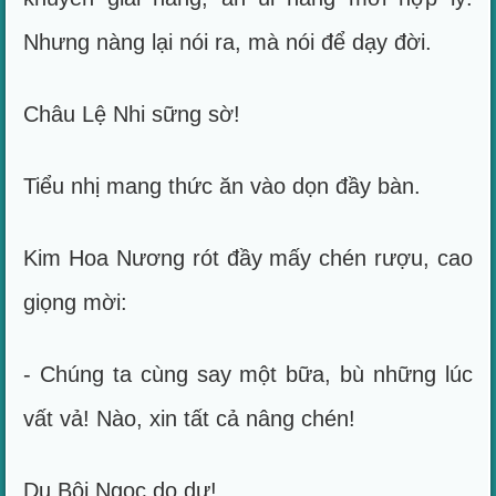
Nhưng nàng lại nói ra, mà nói để dạy đời.
Châu Lệ Nhi sững sờ!
Tiểu nhị mang thức ăn vào dọn đầy bàn.
Kim Hoa Nương rót đầy mấy chén rượu, cao
giọng mời:
- Chúng ta cùng say một bữa, bù những lúc
vất vả! Nào, xin tất cả nâng chén!
Du Bội Ngọc do dự!