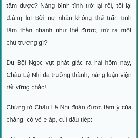
tâm được? Nàng bình tĩnh trở lại rồi, tôi lại
đ.â.ɱ lo! Bởi nữ nhân không thể trấn tĩnh
tâm thần nhanh như thế được, trừ ra một
chủ trương gì?
Du Bội Ngọc vụt phát giác ra hai hôm nay,
Châu Lệ Nhi đã trưởng thành, nàng luận viện
rất vững chắc!
Chứng tỏ Châu Lệ Nhi đoán được tâm ý của
chàng, có vẻ e ấp, cúi đầu tiếp: