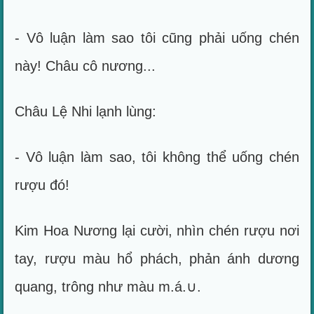
- Vô luận làm sao tôi cũng phải uống chén
này! Châu cô nương...
Châu Lệ Nhi lạnh lùng:
- Vô luận làm sao, tôi không thể uống chén
rượu đó!
Kim Hoa Nương lại cười, nhìn chén rượu nơi
tay, rượu màu hổ phách, phản ánh dương
quang, trông như màu m.á.∪.