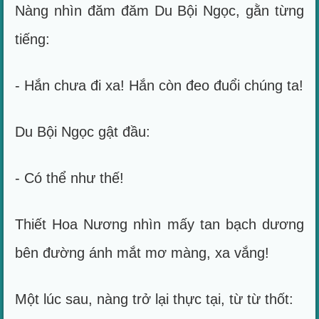
Nàng nhìn đăm đăm Du Bội Ngọc, gằn từng
tiếng:
- Hắn chưa đi xa! Hắn còn đeo đuổi chúng ta!
Du Bội Ngọc gật đầu:
- Có thể như thế!
Thiết Hoa Nương nhìn mấy tan bạch dương
bên đường ánh mắt mơ màng, xa vắng!
Một lúc sau, nàng trở lại thực tại, từ từ thốt: