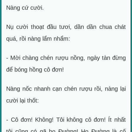
Nàng cứ cười.
Nụ cười thoạt đầu tươi, dần dần chua chát
quá, rồi nàng lẩm nhẩm:
- Mời chàng chén rượu nồng, ngày tàn đừng
để bóng hồng cô đơn!
Nàng nốc nhanh cạn chén rượu rồi, nàng lại
cười lại thốt:
- Cô đơn! Không! Tôi không cô đơn! Ít nhất
tôi cũng có gã họ Đường! Họ Đường là cố