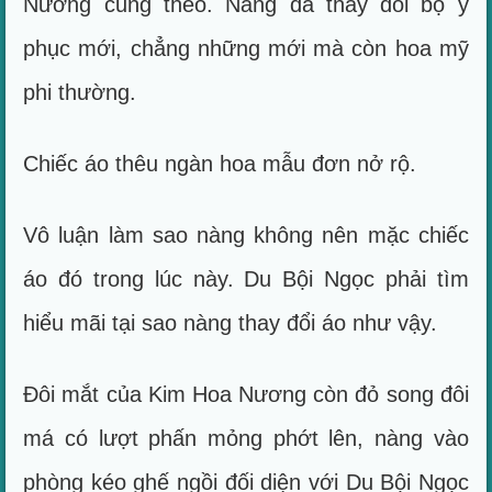
Nương cũng theo. Nàng đã thay đổi bộ y
phục mới, chẳng những mới mà còn hoa mỹ
phi thường.
Chiếc áo thêu ngàn hoa mẫu đơn nở rộ.
Vô luận làm sao nàng không nên mặc chiếc
áo đó trong lúc này. Du Bội Ngọc phải tìm
hiểu mãi tại sao nàng thay đổi áo như vậy.
Đôi mắt của Kim Hoa Nương còn đỏ song đôi
má có lượt phấn mỏng phớt lên, nàng vào
phòng kéo ghế ngồi đối diện với Du Bội Ngọc