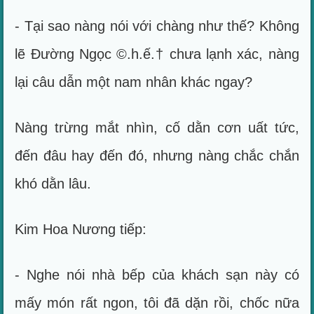
- Tại sao nàng nói với chàng như thế? Không
lẽ Đường Ngọc ©.h.ế.† chưa lạnh xác, nàng
lại câu dẫn một nam nhân khác ngay?
Nàng trừng mắt nhìn, cố dằn cơn uất tức,
đến đâu hay đến đó, nhưng nàng chắc chắn
khó dằn lâu.
Kim Hoa Nương tiếp:
- Nghe nói nhà bếp của khách sạn này có
mấy món rất ngon, tôi đã dặn rồi, chốc nữa