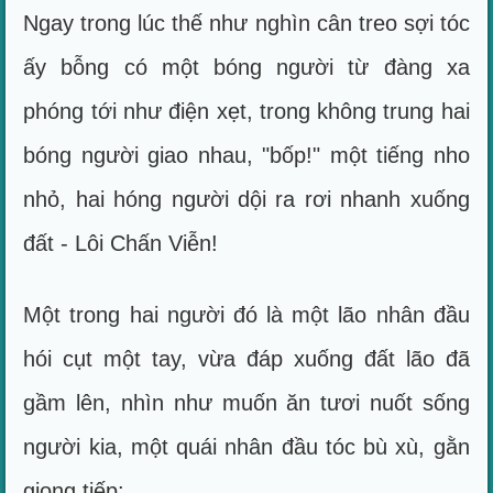
Ngay trong lúc thế như nghìn cân treo sợi tóc
ấy bỗng có một bóng người từ đàng xa
phóng tới như điện xẹt, trong không trung hai
bóng người giao nhau, "bốp!" một tiếng nho
nhỏ, hai hóng người dội ra rơi nhanh xuống
đất - Lôi Chấn Viễn!
Một trong hai người đó là một lão nhân đầu
hói cụt một tay, vừa đáp xuống đất lão đã
gầm lên, nhìn như muốn ăn tươi nuốt sống
người kia, một quái nhân đầu tóc bù xù, gằn
giọng tiếp: