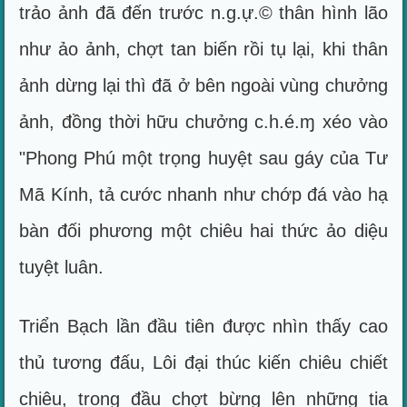
trảo ảnh đã đến trước n.g.ự.© thân hình lão
như ảo ảnh, chợt tan biến rồi tụ lại, khi thân
ảnh dừng lại thì đã ở bên ngoài vùng chưởng
ảnh, đồng thời hữu chưởng c.h.é.ɱ xéo vào
"Phong Phú một trọng huyệt sau gáy của Tư
Mã Kính, tả cước nhanh như chớp đá vào hạ
bàn đối phương một chiêu hai thức ảo diệu
tuyệt luân.
Triển Bạch lần đầu tiên được nhìn thấy cao
thủ tương đấu, Lôi đại thúc kiến chiêu chiết
chiêu, trong đầu chợt bừng lên những tia