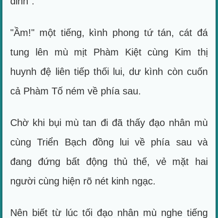
đỉnh".
"Ầm!" một tiếng, kình phong tứ tán, cát đá
tung lên mù mịt Phàm Kiệt cùng Kim thị
huynh đệ liên tiếp thối lui, dư kình còn cuốn
cả Phàm Tố ném về phía sau.
Chờ khi bụi mù tan đi đã thấy đạo nhân mù
cùng Triển Bạch đồng lui về phía sau và
đang đứng bất động thủ thế, vẻ mặt hai
người cùng hiện rõ nét kinh ngạc.
Nên biết từ lúc tối đạo nhân mù nghe tiếng