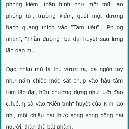
phong kiếm, thân hình như một mũi lao
phóng tới, trường kiếm, quét một đường
bạch quang thích vào "Tam tiêu", "Phụng
nhãn", "Thần đường" ba đại huyệt sau lưng
lão đạo mù.
Đạo nhân mù tả thủ vươn ra, ba ngón tay
như năm chiếc móc sắt chụp vào hậu tâm
Kim lão đại, hữu chưởng dựng như lưỡi đao
c.h.é.ɱ sả vào "Kiên tĩnh" huyệt của Kim lão
nhị, một chiêu hai thức song song công hai
người, thân thủ bất phàm.