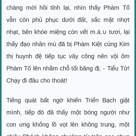
chàng mới hồi tỉnh lại, nhìn thấy Phàm Tố
vẫn còn phủ phục dưới đất, sắc mặt nhợt
nhạt, bên khóe miệng còn vết m.á.∪ tươi, lại
thấy đạo nhân mù đã bị Phàm Kiệt cùng Kim
thị huynh đệ tiếp tục vây công nên vội ôm
Phàm Tố lên nhằm chỗ tối băng đị. - Tiểu Tử!
Chạy đi đâu cho thoát!
Tiếng quát bất ngờ khiến Triển Bạch giật
mình, tiếp đó đã thấy một bóng người như
con ưng khổng lồ vọt lên không trung, một