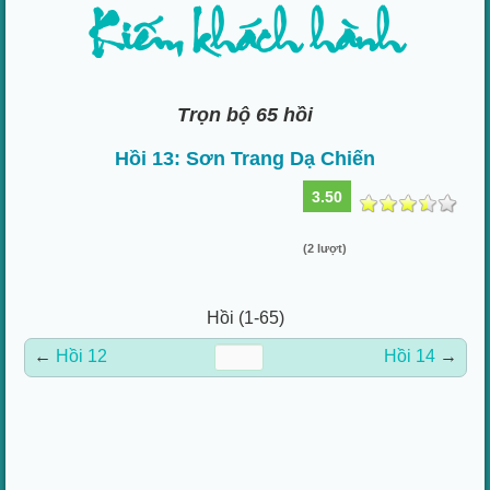
Kiếm khách hành
Trọn bộ 65 hồi
Hồi 13: Sơn Trang Dạ Chiến
3.50
(2 lượt)
Hồi (1-65)
←
Hồi 12
Hồi 14
→