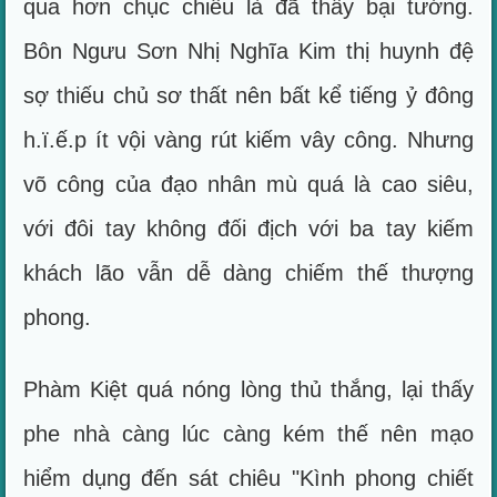
qua hơn chục chiêu là đã thấy bại tướng.
Bôn Ngưu Sơn Nhị Nghĩa Kim thị huynh đệ
sợ thiếu chủ sơ thất nên bất kể tiếng ỷ đông
h.ï.ế.p ít vội vàng rút kiếm vây công. Nhưng
võ công của đạo nhân mù quá là cao siêu,
với đôi tay không đối địch với ba tay kiếm
khách lão vẫn dễ dàng chiếm thế thượng
phong.
Phàm Kiệt quá nóng lòng thủ thắng, lại thấy
phe nhà càng lúc càng kém thế nên mạo
hiểm dụng đến sát chiêu "Kình phong chiết