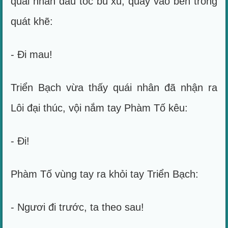
quái nhân đầu tóc bù xù, quay vào bên trong
quát khẽ:
- Đi mau!
Triển Bạch vừa thấy quái nhân đã nhận ra
Lôi đại thúc, vội nắm tay Phàm Tố kêu:
- Đi!
Phàm Tố vùng tay ra khỏi tay Triển Bạch:
- Ngươi đi trước, ta theo sau!