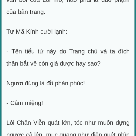
của bản trang.
Tư Mã Kính cười lạnh:
- Tên tiểu tứ này do Trang chủ và ta đích
thân bắt về còn giả được hay sao?
Ngươi đúng là đồ phản phúc!
- Câm miệng!
Lôi Chấn Viễn quát lớn, tóc như muốn dựng
ngược cả lên, mục quang như điện quét nhìn