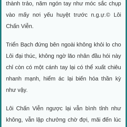
thành trảo, năm ngón tay như móc sắc chụp
vào mấy nơi yếu huyệt trước n.g.ự.© Lôi
Chấn Viễn.
Triển Bạch đứng bên ngoài không khỏi lo cho
Lôi đại thúc, không ngờ lão nhân đầu hói này
chỉ còn có một cánh tay lại có thể xuất chiêu
nhanh mạnh, hiểm ác lại biến hóa thần kỳ
như vậy.
Lôi Chấn Viễn ngược lại vẫn bình tỉnh như
không, vẫn lập chưởng chờ đợi, mãi đến lúc