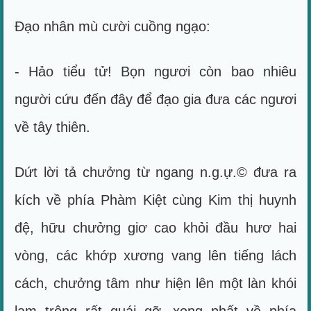
Đạo nhân mù cười cuồng ngạo:
- Hảo tiểu tử! Bọn ngươi còn bao nhiêu
người cứu đến đây để đạo gia đưa các ngươi
về tây thiên.
Dứt lời tả chưởng từ ngang n.g.ự.© đưa ra
kích về phía Phàm Kiệt cùng Kim thị huynh
đệ, hữu chưởng giơ cao khỏi đầu hươ hai
vòng, các khớp xương vang lên tiếng lách
cách, chưởng tâm như hiện lên một làn khói