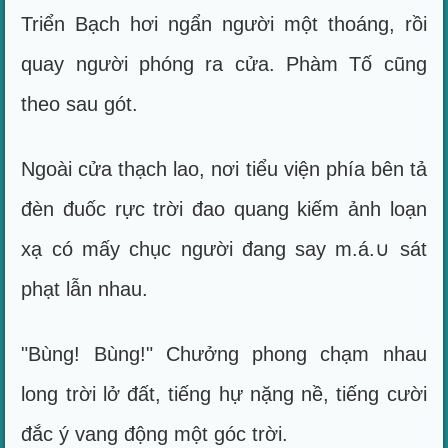
Triển Bạch hơi ngẩn người một thoáng, rồi
quay người phóng ra cửa. Phàm Tố cũng
theo sau gót.
Ngoài cửa thạch lao, nơi tiểu viện phía bên tả
đèn đuốc rực trời đao quang kiếm ảnh loạn
xạ có mấy chục người đang say m.á.∪ sát
phạt lẫn nhau.
"Bùng! Bùng!" Chưởng phong chạm nhau
long trời lở đất, tiếng hự nặng nề, tiếng cười
đắc ý vang động một góc trời.