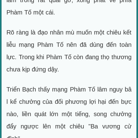
lam trông rất quái gỡ, xong phất về phía
Phàm Tố một cái.
Rõ ràng là đạo nhân mù muốn một chiêu kết
liễu mạng Phàm Tố nên đã dùng đến toàn
lực. Trong khi Phàm Tố còn đang thọ thương
chưa kịp đứng dậy.
Triển Bạch thấy mạng Phàm Tố lâm nguy bâ
l kể chưởng của đối phương lợi hại đến bực
nào, liền quát lớn một tiếng, song chưởng
đẩy ngược lên một chiêu "Ba vương cử