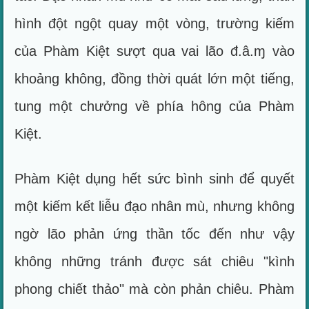
hình đột ngột quay một vòng, trường kiếm
của Phàm Kiệt sượt qua vai lão đ.â.ɱ vào
khoảng không, đồng thời quát lớn một tiếng,
tung một chưởng về phía hông của Phàm
Kiệt.
Phàm Kiệt dụng hết sức bình sinh để quyết
một kiếm kết liễu đạo nhân mù, nhưng không
ngờ lão phản ứng thần tốc đến như vậy
không những tránh được sát chiêu "kình
phong chiết thảo" mà còn phản chiêu. Phàm