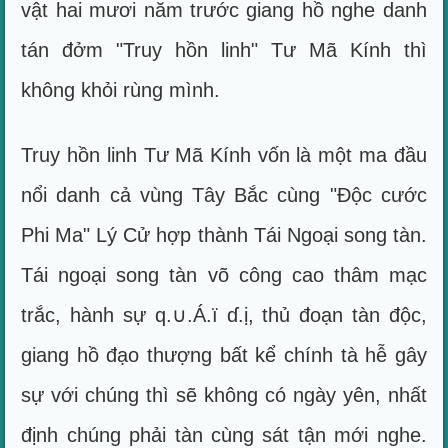
vật hai mươi năm trước giang hồ nghe danh
tán đởm "Truy hồn linh" Tư Mã Kính thì
không khỏi rùng mình.
Truy hồn linh Tư Mã Kính vốn là một ma đầu
nổi danh cả vùng Tây Bắc cùng "Độc cước
Phi Ma" Lý Cử hợp thành Tái Ngoại song tàn.
Tái ngoại song tàn võ công cao thâm mạc
trắc, hành sự q.∪.Á.ï ɗ.ị, thủ đoạn tàn độc,
giang hồ đạo thượng bất kể chính tà hễ gây
sự với chúng thì sẽ không có ngày yên, nhất
định chúng phải tàn cùng sát tận mới nghe.