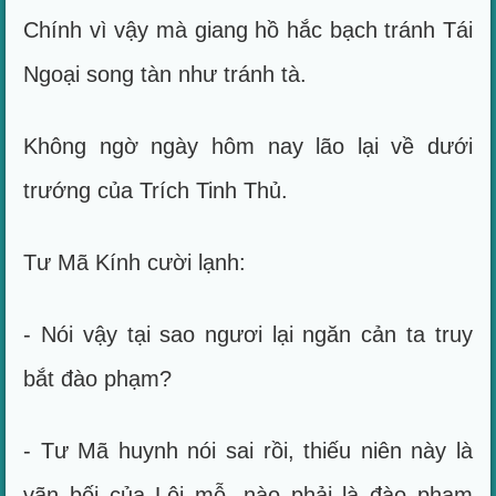
Chính vì vậy mà giang hồ hắc bạch tránh Tái
Ngoại song tàn như tránh tà.
Không ngờ ngày hôm nay lão lại về dưới
trướng của Trích Tinh Thủ.
Tư Mã Kính cười lạnh:
- Nói vậy tại sao ngươi lại ngăn cản ta truy
bắt đào phạm?
- Tư Mã huynh nói sai rồi, thiếu niên này là
vãn bối của Lôi mỗ, nào phải là đào phạm