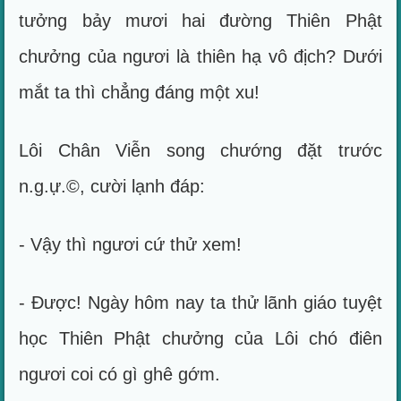
tưởng bảy mươi hai đường Thiên Phật
chưởng của ngươi là thiên hạ vô địch? Dưới
mắt ta thì chẳng đáng một xu!
Lôi Chân Viễn song chướng đặt trước
n.g.ự.©, cười lạnh đáp:
- Vậy thì ngươi cứ thử xem!
- Được! Ngày hôm nay ta thử lãnh giáo tuyệt
học Thiên Phật chưởng của Lôi chó điên
ngươi coi có gì ghê gớm.