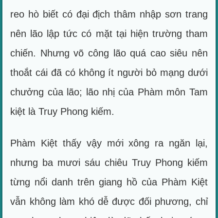
reo hò biết có đại địch thâm nhập sơn trang
nên lão lập tức có mặt tại hiện trường tham
chiến. Nhưng võ công lão quá cao siêu nên
thoắt cái đã có không ít người bỏ mạng dưới
chưởng của lão; lão nhị của Phàm môn Tam
kiệt là Truy Phong kiếm.
Phàm Kiệt thấy vậy mới xông ra ngăn lại,
nhưng ba mươi sáu chiêu Truy Phong kiếm
từng nổi danh trên giang hồ của Phàm Kiệt
vẫn không làm khó dễ được đối phương, chỉ