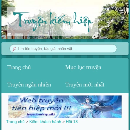
Truyện kiếm hiệp
Trang chủ
Mục lục truyện
Truyện ngẫu nhiên
Truyện mới nhất
Trang chủ
>
Kiếm khách hành
>
Hồi 13