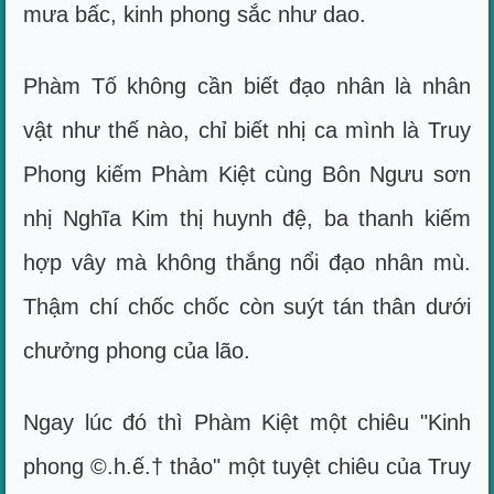
mưa bấc, kinh phong sắc như dao.
Phàm Tố không cần biết đạo nhân là nhân
vật như thế nào, chỉ biết nhị ca mình là Truy
Phong kiếm Phàm Kiệt cùng Bôn Ngưu sơn
nhị Nghĩa Kim thị huynh đệ, ba thanh kiếm
hợp vây mà không thắng nổi đạo nhân mù.
Thậm chí chốc chốc còn suýt tán thân dưới
chưởng phong của lão.
Ngay lúc đó thì Phàm Kiệt một chiêu "Kinh
phong ©.h.ế.† thảo" một tuyệt chiêu của Truy