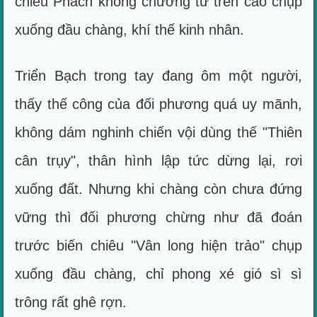
chiêu Phách không chưởng từ trên cao chụp
xuống đầu chàng, khí thế kinh nhân.
Triển Bạch trong tay đang ôm một người,
thấy thế công của đối phương quá uy mãnh,
không dám nghinh chiến vội dùng thế "Thiên
cân trụy", thân hình lập tức dừng lại, rơi
xuống đất. Nhưng khi chàng còn chưa đứng
vững thì đối phương chừng như đã đoán
trước biến chiêu "Vân long hiện trảo" chụp
xuống đầu chàng, chỉ phong xé gió sì sì
trông rất ghê rợn.