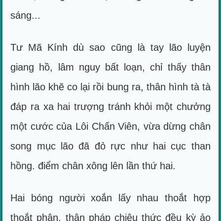
sáng...
Tư Mã Kính dù sao cũng là tay lão luyện
giang hồ, lâm nguy bất loạn, chỉ thấy thân
hình lão khẽ co lại rồi bung ra, thân hình tà tà
đáp ra xa hai trượng tránh khỏi một chưởng
một cước của Lôi Chấn Viên, vừa dừng chân
song mục lão đã đỏ rực như hai cục than
hồng. điểm chân xông lên lần thứ hai.
Hai bóng người xoắn lấy nhau thoắt hợp
thoắt phân, thân pháp chiêu thức đều kỳ ảo