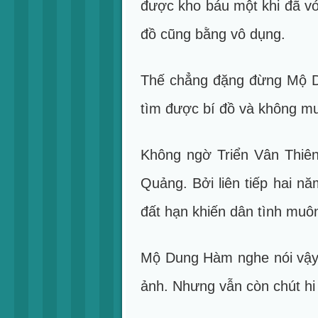
được kho báu một khi đã vớ
đồ cũng bằng vô dụng.
Thế chẳng đặng đừng Mộ Du
tìm được bí đồ và không mu
Không ngờ Triển Vân Thiên 
Quảng. Bởi liên tiếp hai 
đất hạn khiến dân tình muô
Mộ Dung Hàm nghe nói vậy n
ảnh. Nhưng vẫn còn chút hi