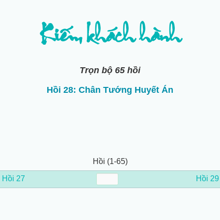
Kiếm khách hành
Trọn bộ 65 hồi
Hồi 28: Chân Tướng Huyết Án
Hồi (1-65)
←
Hồi 27
Hồi 29