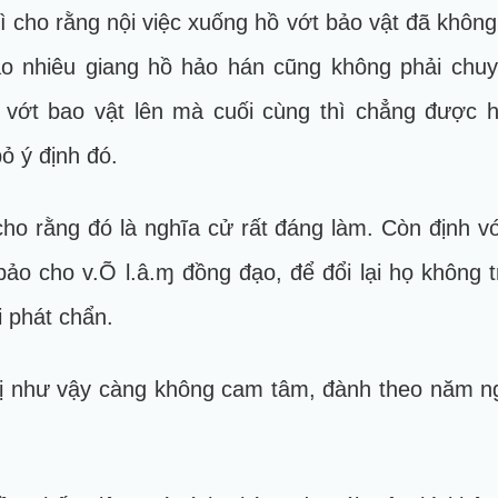
ì cho rằng nội việc xuống hồ vớt bảo vật đã không
ao nhiêu giang hồ hảo hán cũng không phải chu
vớt bao vật lên mà cuối cùng thì chẳng được hư
ỏ ý định đó.
cho rằng đó là nghĩa cử rất đáng làm. Còn định vớ
bảo cho v.Õ l.â.ɱ đồng đạo, để đổi lại họ không t
i phát chẩn.
như vậy càng không cam tâm, đành theo năm ngư