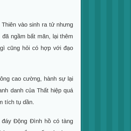
n Thiên vào sinh ra tử nhưng
g đã ngầm bất mãn, lại thêm
 gì cũng hỏi có hợp với đạo
công cao cường, hành sự lại
hanh danh của Thất hiệp quá
 tích tụ dần.
i đáy Động Đình hồ có tàng