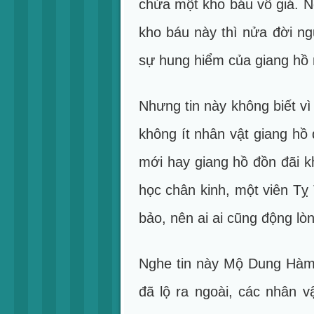
chứa một kho báu vô giá. N
kho báu này thì nửa đời ng
sự hung hiểm của giang hồ
Nhưng tin này không biết v
không ít nhân vật giang h
mới hay giang hồ đồn đãi 
học chân kinh, một viên Tỵ 
bảo, nên ai ai cũng động lò
Nghe tin này Mộ Dung Hàm 
đã lộ ra ngoài, các nhân 