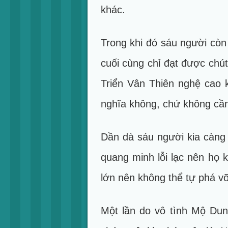
khác.
Trong khi đó sáu người còn 
cuối cùng chỉ đạt được chú
Triển Vân Thiên nghệ cao k
nghĩa không, chứ không cần
Dần dà sáu người kia càng 
quang minh lỗi lạc nên họ 
lớn nên không thể tự phá v
Một lần do vô tình Mộ Dun