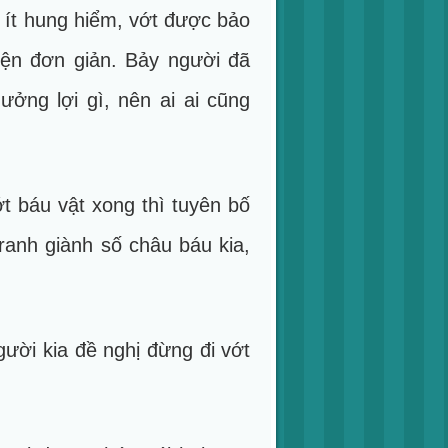
 ít hung hiểm, vớt được bảo
yện đơn giản. Bảy người đã
ởng lợi gì, nên ai ai cũng
t báu vật xong thì tuyên bố
ranh giành số châu báu kia,
ời kia đề nghị đừng đi vớt