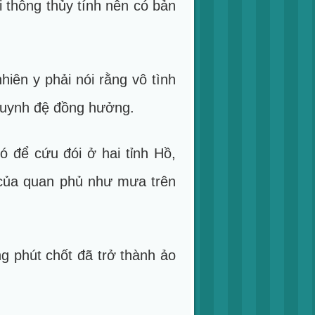
 thông thủy tính nên có bản
ên y phải nói rằng vô tình
huynh đệ đồng hưởng.
ó để cứu đói ở hai tỉnh Hồ,
 của quan phủ như mưa trên
g phút chốt đã trở thành ảo