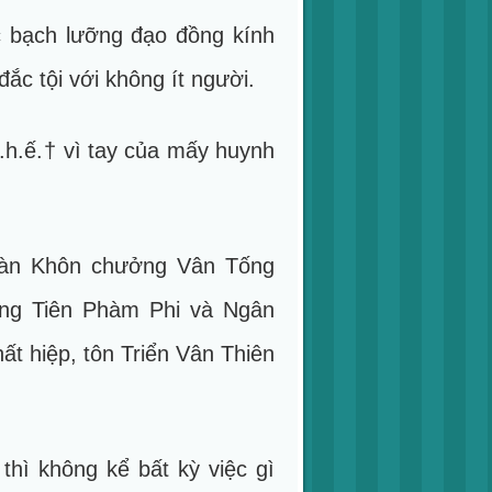
c bạch lưỡng đạo đồng kính
c tội với không ít người.
©.h.ế.† vì tay của mấy huynh
 Càn Khôn chưởng Vân Tống
ng Tiên Phàm Phi và Ngân
t hiệp, tôn Triển Vân Thiên
thì không kể bất kỳ việc gì