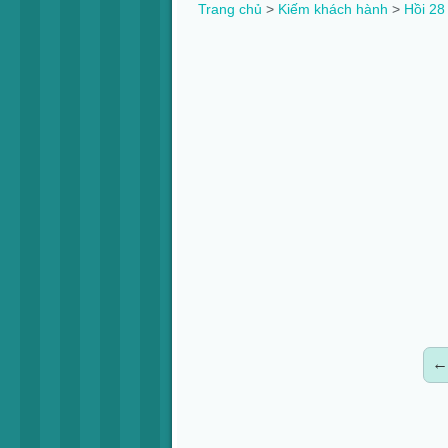
Trang chủ
>
Kiếm khách hành
>
Hồi 28