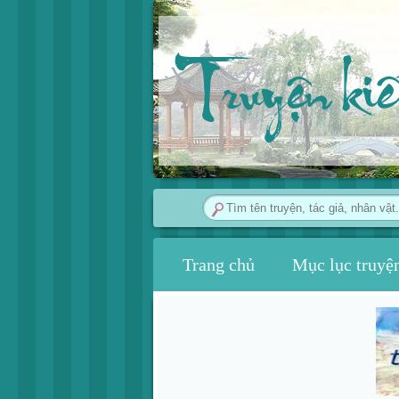
Truyện ki
Trang chủ
Mục lục truyệ