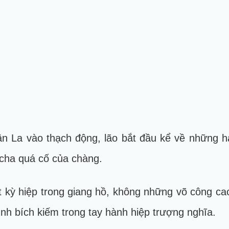
ần La vào thạch động, lão bắt đầu kể về những hà
 cha quá cố của chàng.
t kỳ hiệp trong giang hồ, không những võ công c
Tình bích kiếm trong tay hành hiệp trượng nghĩa.