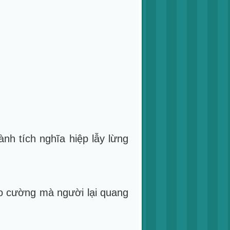
nh tích nghĩa hiệp lẫy lừng
ao cường mà người lại quang