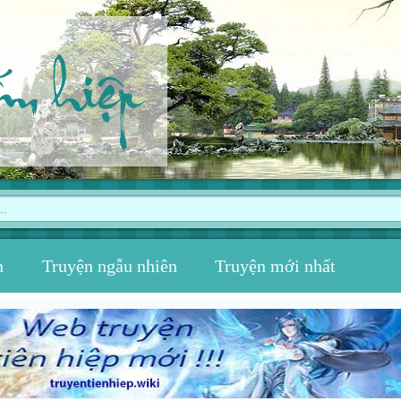
ếm hiệp
n
Truyện ngẫu nhiên
Truyện mới nhất