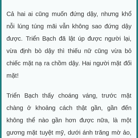
Cả hai ai cũng muốn đứng dậy, nhưng khổ
nỗi lúng túng mãi vẫn không sao đứng dậy
được. Triển Bạch đã lật úp được người lại,
vừa định bò dậy thì thiếu nữ cũng vừa bỏ
chiếc mặt nạ ra chồm dậy. Hai người mặt đối
mặt!
Triển Bạch thấy choáng váng, trước mặt
chàng ở khoảng cách thật gần, gần đến
không thể nào gần hơn được nữa, là một
gương mặt tuyệt mỹ, dưới ánh trăng mờ ảo,