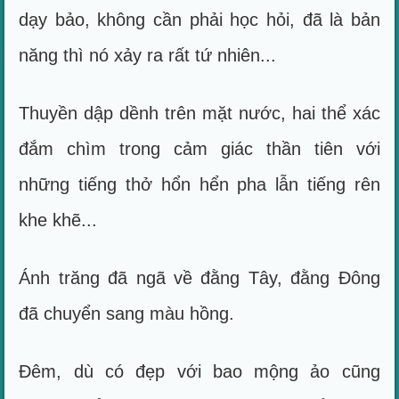
dạy bảo, không cần phải học hỏi, đã là bản
năng thì nó xảy ra rất tứ nhiên...
Thuyền dập dềnh trên mặt nước, hai thể xác
đắm chìm trong cảm giác thần tiên với
những tiếng thở hổn hển pha lẫn tiếng rên
khe khẽ...
Ánh trăng đã ngã về đằng Tây, đằng Đông
đã chuyển sang màu hồng.
Đêm, dù có đẹp với bao mộng ảo cũng