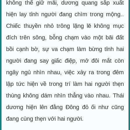
không thể giữ mãi, dương quang sắp xuất
hiện lay tỉnh người đang chìm trong mộng..
Chiếc thuyền nhỏ trông lặng lẽ không mục
đích trên sông, bỗng chạm vào một bãi đất
bồi cạnh bờ, sự va chạm làm bừng tỉnh hai
người đang say giấc điệp, mở đôi mắt còn
ngây ngủ nhìn nhau, việc xảy ra trong đêm
lập tức hiện về trong trí làm hai người thẹn
thùng không dám nhìn thẳng vào nhau. Thái
dương hiện lên đằng Đông đỏ ối như cũng
đang cùng thẹn với hai người.