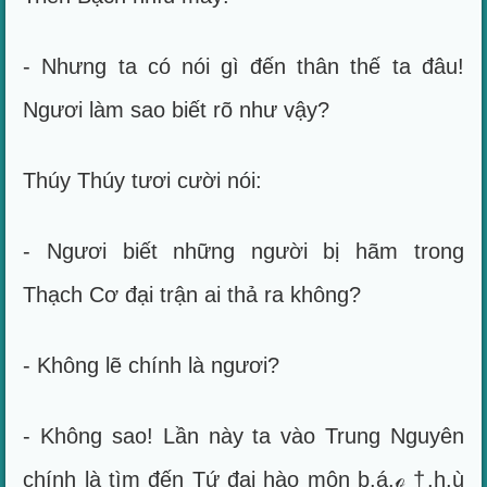
- Nhưng ta có nói gì đến thân thế ta đâu!
Ngươi làm sao biết rõ như vậy?
Thúy Thúy tươi cười nói:
- Ngươi biết những người bị hãm trong
Thạch Cơ đại trận ai thả ra không?
- Không lẽ chính là ngươi?
- Không sao! Lần này ta vào Trung Nguyên
chính là tìm đến Tứ đại hào môn b.á.ℴ †.h.ù