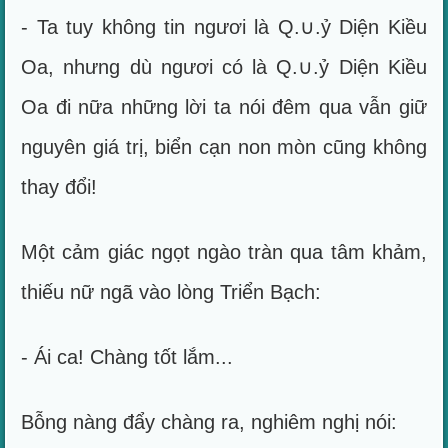
- Ta tuy không tin ngươi là Q.∪.ỷ Diện Kiều
Oa, nhưng dù ngươi có là Q.∪.ỷ Diện Kiều
Oa đi nữa những lời ta nói đêm qua vẫn giữ
nguyên giá trị, biển cạn non mòn cũng không
thay đổi!
Một cảm giác ngọt ngào tràn qua tâm khảm,
thiếu nữ ngã vào lòng Triển Bạch:
- Ái ca! Chàng tốt lắm...
Bỗng nàng đẩy chàng ra, nghiêm nghị nói: