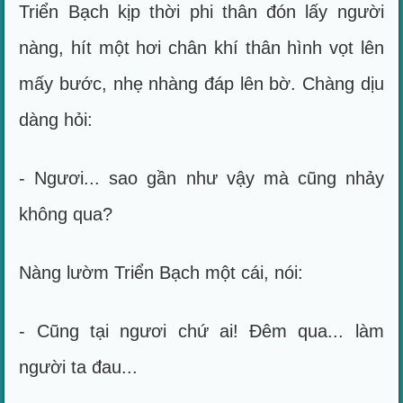
Triển Bạch kịp thời phi thân đón lấy người
nàng, hít một hơi chân khí thân hình vọt lên
mấy bước, nhẹ nhàng đáp lên bờ. Chàng dịu
dàng hỏi:
- Ngươi... sao gần như vậy mà cũng nhảy
không qua?
Nàng lườm Triển Bạch một cái, nói:
- Cũng tại ngươi chứ ai! Đêm qua... làm
người ta đau...