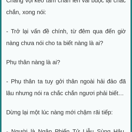
Chàng vội kéo tấm chăn lên vai buộc lại chắc
chắn, xong nói:
- Trở lại vấn đề chính, từ đêm qua đến giờ
nàng chưa nói cho ta biết nàng là ai?
Phụ thân nàng là ai?
- Phụ thân ta tuy gởi thân ngoài hải đảo đã
lâu nhưng nói ra chắc chắn ngươi phải biết...
Dừng lại một lúc nàng mới chậm rãi tiếp:
- Người là Ngân Phiến Tử Liễu Sùng Hậu,