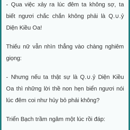
- Qua việc xảy ra lúc đêm ta không sợ, ta
biết ngươi chắc chắn không phải là Q.∪.ỷ
Diện Kiều Oa!
Thiếu nữ vẫn nhìn thẳng vào chàng nghiêm
giọng:
- Nhưng nếu ta thật sự là Q.∪.ỷ Diện Kiều
Oa thì những lời thề non hẹn biển ngươi nói
lúc đêm coi như hủy bỏ phải không?
Triển Bạch trầm ngâm một lúc rồi đáp: