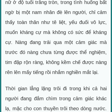
nữ ở độ tuổi trăng tròn, trong tình huống bất
ngờ bị một nam nhân đè lên người, chỉ cảm
thấy toàn thân như tê liệt, yếu đuối vô lực,
muốn kháng cự mà không có sức để kháng
cự. Nàng đang trải qua một cảm giác mà
trước đó nàng chưa từng được thể nghiệm,
tim đập rộn ràng, không kềm chế được nàng
rên lên mấy tiếng rồi nhắm nghiền mắt lại.
Thời gian lẳng lặng trôi đi trong khi cả hai
người đang đắm chìm trong cảm giác khác
lạ, mặc cho con thuyền trôi theo dòng nước.