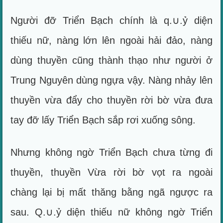
Người đỡ Triển Bạch chính là q.∪.ỷ diện
thiếu nữ, nàng lớn lên ngoài hải đảo, nàng
dùng thuyền cũng thành thạo như người ở
Trung Nguyên dùng ngựa vậy. Nàng nhảy lên
thuyền vừa đẩy cho thuyền rời bờ vừa đưa
tay đỡ lấy Triển Bạch sắp rơi xuống sông.
Nhưng không ngờ Triển Bạch chưa từng đi
thuyền, thuyền Vừa rời bờ vọt ra ngoài
chàng lại bị mất thăng bằng ngã ngược ra
sau. Q.∪.ỷ diện thiếu nữ không ngờ Triển