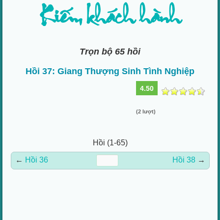
Kiếm khách hành
Trọn bộ 65 hồi
Hồi 37: Giang Thượng Sinh Tình Nghiệp
4.50
(2 lượt)
Hồi (1-65)
←
Hồi 36
Hồi 38
→