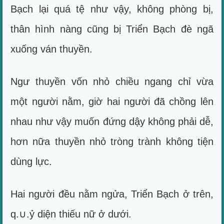
Bạch lại quá tệ như vậy, không phòng bị,
thân hình nàng cũng bị Triển Bạch đè ngã
xuống ván thuyền.
Ngư thuyền vốn nhỏ chiều ngang chỉ vừa
một người nằm, giờ hai người đã chồng lên
nhau như vậy muốn đứng dậy không phải dễ,
hơn nữa thuyền nhỏ tròng trành không tiện
dùng lực.
Hai người đều nằm ngửa, Triển Bạch ở trên,
q.∪.ỷ diện thiếu nữ ở dưới.