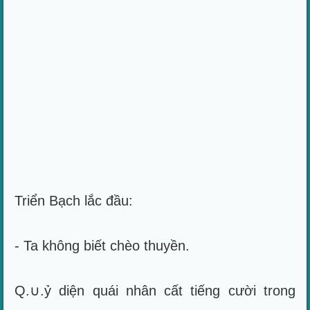
Triển Bạch lắc đầu:
- Ta không biết chèo thuyền.
Q.∪.ỷ diện quái nhân cất tiếng cười trong