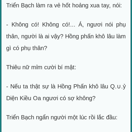
Triển Bạch làm ra vẻ hốt hoảng xua tay, nói:
- Không có! Không có!... Á, ngươi nói phụ
thân, người là ai vậy? Hồng phấn khô lâu làm
gì có phụ thân?
Thiêu nữ mỉm cười bí mật:
- Nếu ta thật sự là Hồng Phấn khô lâu Q.∪.ỷ
Diện Kiều Oa ngươi có sợ không?
Triển Bạch ngẩn người một lúc rồi lắc đầu: