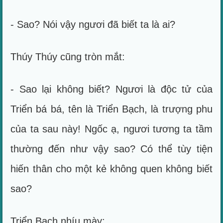
- Sao? Nói vậy ngươi đã biết ta là ai?
Thúy Thúy cũng tròn mắt:
- Sao lại không biết? Ngươi là độc tử của
Triển bá bá, tên là Triển Bạch, là trượng phu
của ta sau này! Ngốc ạ, ngươi tương ta tầm
thường đến như vậy sao? Có thể tùy tiện
hiến thân cho một kẻ không quen không biết
sao?
Triển Bạch nhíu mày: