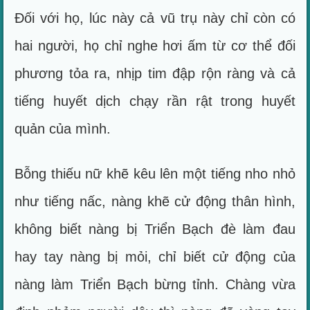
Đối với họ, lúc này cả vũ trụ này chỉ còn có
hai người, họ chỉ nghe hơi ấm từ cơ thể đối
phương tỏa ra, nhịp tim đập rộn ràng và cả
tiếng huyết dịch chạy rần rật trong huyết
quản của mình.
Bỗng thiếu nữ khẽ kêu lên một tiếng nho nhỏ
như tiếng nấc, nàng khẽ cử động thân hình,
không biết nàng bị Triển Bạch đè làm đau
hay tay nàng bị mỏi, chỉ biết cử động của
nàng làm Triển Bạch bừng tỉnh. Chàng vừa