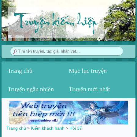
Truyện kiếm hiệp
Trang chủ
Mục lục truyện
Truyện ngẫu nhiên
Truyện mới nhất
Trang chủ
>
Kiếm khách hành
>
Hồi 37