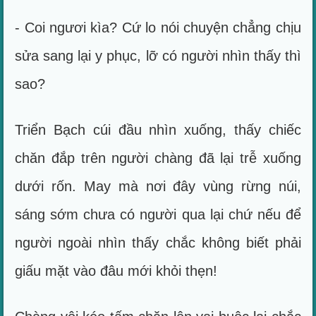
- Coi ngươi kìa? Cứ lo nói chuyện chẳng chịu
sửa sang lại y phục, lỡ có người nhìn thấy thì
sao?
Triển Bạch cúi đầu nhìn xuống, thấy chiếc
chăn đắp trên người chàng đã lại trễ xuống
dưới rốn. May mà nơi đây vùng rừng núi,
sáng sớm chưa có người qua lại chứ nếu để
người ngoài nhìn thấy chắc không biết phải
giấu mặt vào đâu mới khỏi thẹn!