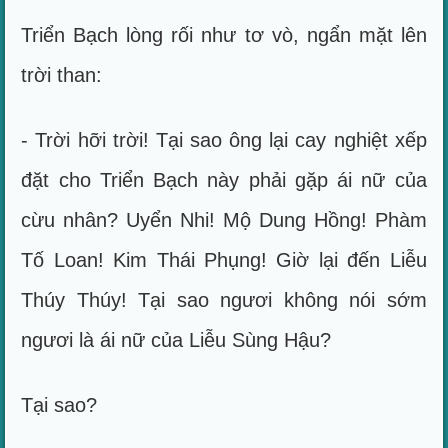
Triển Bạch lòng rối như tơ vò, ngẩn mặt lên
trời than:
- Trời hỡi trời! Tại sao ông lại cay nghiệt xếp
đặt cho Triển Bạch này phải gặp ái nữ của
cừu nhân? Uyển Nhi! Mộ Dung Hồng! Phàm
Tố Loan! Kim Thái Phụng! Giờ lại đến Liễu
Thúy Thúy! Tại sao ngươi không nói sớm
ngươi là ái nữ của Liễu Sùng Hậu?
Tại sao?