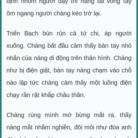
định nhỏm người dậy thì nàng đã vòng tay
ôm ngang người chàng kéo trở lại.
Triển Bạch bủn rủn cả tứ chi, áp người
xuống. Chàng bất đầu cảm thấy bàn tay nhó
nhắn của nàng di động trên thân hình. Chàng
như bị điện giật, bàn tay nàng chạm vào chỗ
nào lập tức chàng cảm thấy một luồng điện
chạy rần rật khắp châu thân.
Chàng rùng mình mở bừng mắt ra, thấy
nàng mắt nhắm nghiền, đôi môi như đóa anh