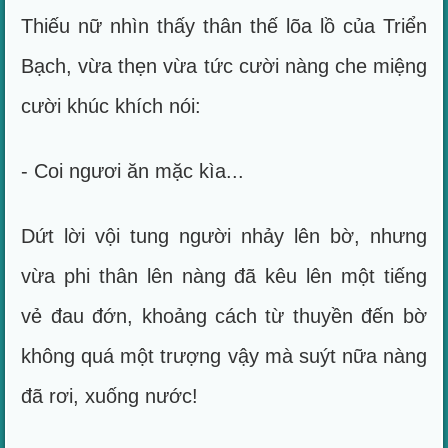
Thiếu nữ nhìn thấy thân thế lõa lồ của Triển
Bạch, vừa thẹn vừa tức cười nàng che miệng
cười khúc khích nói:
- Coi ngươi ăn mặc kìa...
Dứt lời vội tung người nhảy lên bờ, nhưng
vừa phi thân lên nàng đã kêu lên một tiếng
vẻ đau đớn, khoảng cách từ thuyền đến bờ
không quá một trượng vậy mà suýt nữa nàng
đã rơi, xuống nước!