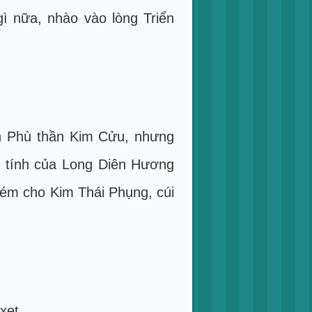
ì nữa, nhào vào lòng Triển
h Phù thần Kim Cửu, nhưng
c tính của Long Diên Hương
 ném cho Kim Thái Phụng, cúi
xẹt.