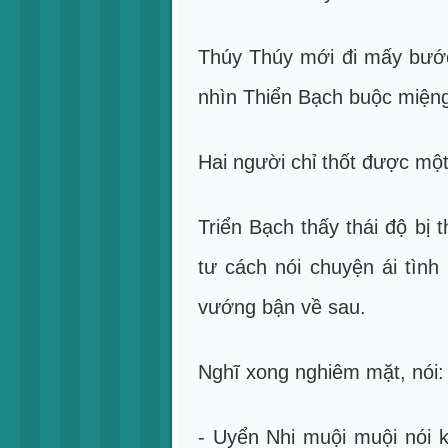
Thúy Thúy mới đi mấy bước 
nhìn Thiển Bạch buộc miệng
Hai người chỉ thốt được một 
Triển Bạch thấy thái độ bị
tư cách nói chuyện ái tình
vướng bận về sau.
Nghĩ xong nghiêm mặt, nói:
- Uyển Nhi muội muội nói 