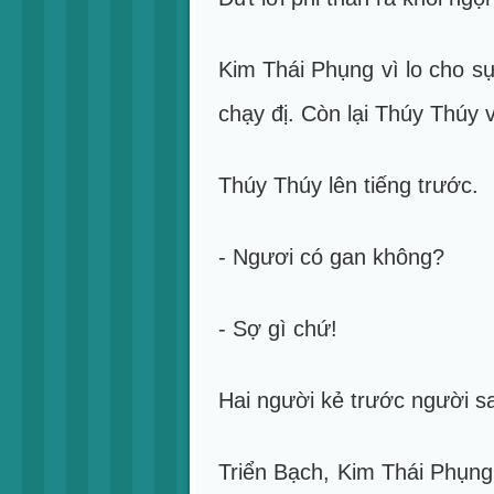
Kim Thái Phụng vì lo cho s
chạy đị. Còn lại Thúy Thúy 
Thúy Thúy lên tiếng trước.
- Ngươi có gan không?
- Sợ gì chứ!
Hai người kẻ trước người sa
Triển Bạch, Kim Thái Phụng