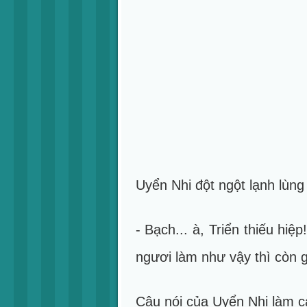
Uyển Nhi đột ngột lạnh lùng 
- Bạch... à, Triển thiếu hiệ
ngươi làm như vậy thì còn g
Câu nói của Uyển Nhi làm 