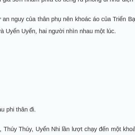
ự an nguy của thân phụ nên khoác áo của Triển B
và Uyển Uyển, hai người nhìn nhau một lúc.
u phi thân đi.
, Thúy Thúy, Uyển Nhi lần lượt chạy đến một kho