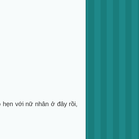
hò hẹn với nữ nhân ở đây rồi,