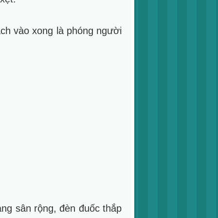
ạch vào xong là phóng người
ảng sân rộng, đèn đuốc thắp