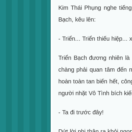
Kim Thái Phụng nghe tiếng
Bạch, kêu lên:
- Triển... Triển thiếu hiệp...
Triển Bạch đương nhiên l
chàng phải quan tâm đến n
hoàn toàn tan biến hết, côn
người nhặt Vô Tình bích kiế
- Ta đi trước đây!
Dứt lời phi thân ra khỏi ngọ