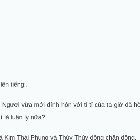
lên tiếng:.
p! Ngươi vừa mới đính hôn với tỉ tỉ của ta giờ đã 
ì là luân lý nữa?
cả Kim Thái Phụng và Thúy Thúy đồng chấn động.