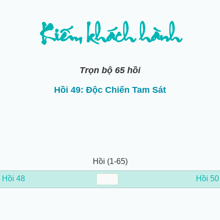
Kiếm khách hành
Trọn bộ 65 hồi
Hồi 49: Độc Chiến Tam Sát
Hồi (1-65)
←
Hồi 48
Hồi 50