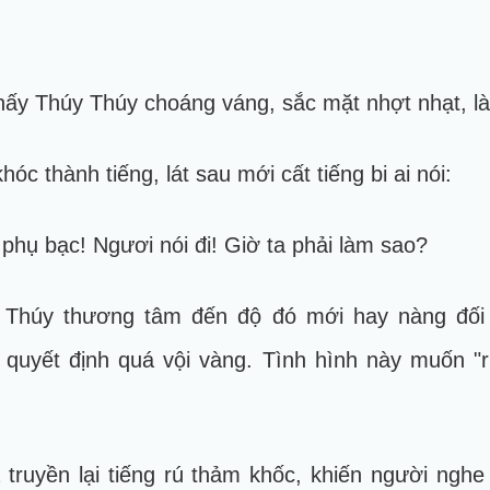
thấy Thúy Thúy choáng váng, sắc mặt nhợt nhạt, l
óc thành tiếng, lát sau mới cất tiếng bi ai nói:
 phụ bạc! Ngươi nói đi! Giờ ta phải làm sao?
y Thúy thương tâm đến độ đó mới hay nàng đối 
quyết định quá vội vàng. Tình hình này muốn "rú
a truyền lại tiếng rú thảm khốc, khiến người nghe