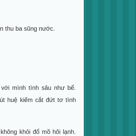
àn thu ba sũng nước.
với mình tình sâu như bể.
t huệ kiếm cắt đứt tơ tình
 không khỏi đổ mồ hôi lạnh.