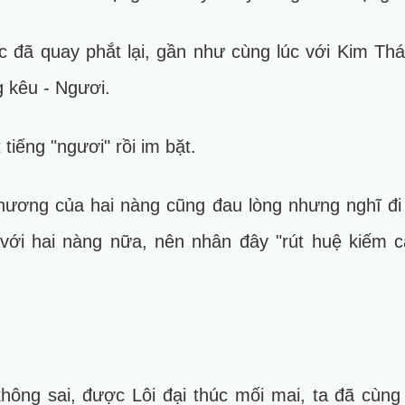
đã quay phắt lại, gần như cùng lúc với Kim Thá
 kêu - Ngươi.
tiếng "ngươi" rồi im bặt.
 thương của hai nàng cũng đau lòng nhưng nghĩ đi
 với hai nàng nữa, nên nhân đây "rút huệ kiếm cắ
không sai, được Lôi đại thúc mối mai, ta đã cùn