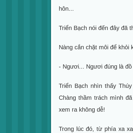
hôn...
Triển Bạch nói đến đây đã 
Nàng cắn chặt môi để khỏi kh
- Ngươi... Ngươi đúng là đồ
Triển Bạch nhìn thấy Thú
Chàng thầm trách mình đã 
xem ra không dễ!
Trong lúc đó, từ phía xa x