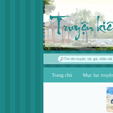
Truyện ki
Trang chủ
Mục lục truyệ