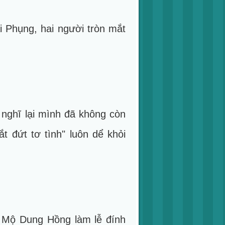
i Phụng, hai người tròn mắt
 nghĩ lại mình đã không còn
t đứt tơ tình" luôn dể khỏi
g Mộ Dung Hồng làm lễ đính