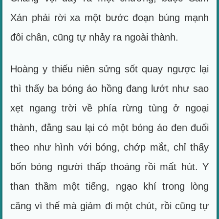
Xán phải rời xa một bước đoạn búng mạnh
đôi chân, cũng tự nhảy ra ngoài thành.
Hoàng y thiếu niên sửng sốt quay ngược lại
thì thấy ba bóng áo hồng đang lướt như sao
xẹt ngang trời về phía rừng tùng ở ngoại
thành, đằng sau lại có một bóng áo đen đuổi
theo như hình với bóng, chớp mắt, chỉ thấy
bốn bóng người thấp thoáng rồi mất hút. Y
than thầm một tiếng, ngạo khí trong lòng
căng vì thế mà giảm đi một chút, rồi cũng tự