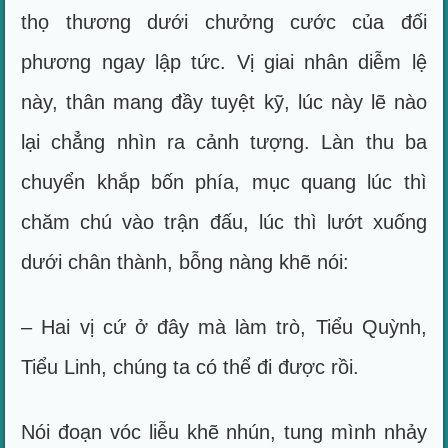
thọ thương dưới chưởng cước của đối
phương ngay lập tức. Vị giai nhân diễm lệ
này, thân mang đầy tuyệt kỹ, lúc này lẽ nào
lại chẳng nhìn ra cảnh tượng. Làn thu ba
chuyển khắp bốn phía, mục quang lúc thì
chăm chú vào trận đấu, lúc thì lướt xuống
dưới chân thành, bỗng nàng khẽ nói:
– Hai vị cứ ở đây mà làm trò, Tiểu Quỳnh,
Tiểu Linh, chúng ta có thể đi được rồi.
Nói đoạn vóc liễu khẽ nhún, tung mình nhảy