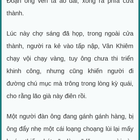
Đoạn ông vén tà áo dài, xông ra phía cửa
thành.
Lúc này chợ sáng đã họp, trong ngoài cửa
thành, người ra kẻ vào tấp nập, Vân Khiêm
chạy vội chạy vàng, tuy ông chưa thi triển
khinh công, nhưng cũng khiến người đi
đường chú mục mà trông trong lòng kỳ quái,
cho rằng lão già này điên rồi.
Một người đàn ông đang gánh gánh hàng, bị
ông đẩy nhẹ một cái loạng choạng lùi lại mấy