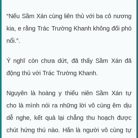
“Nếu Sầm Xán cùng liên thủ với ba cô nương
kia, e rằng Trác Trường Khanh không đối phó
nổi.”.
Ý nghĩ còn chưa dứt, đã thấy Sầm Xán đã
động thủ với Trác Trường Khanh.
Nguyên là hoàng y thiếu niên Sầm Xán tự
cho là mình nói ra những lời vô cùng êm dịu
dễ nghe, kết quả lại chẳng thu hoạch được
chút hứng thú nào. Hắn là người vô cùng tự