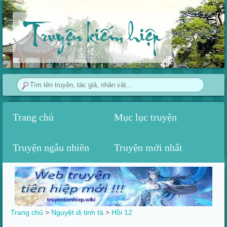
Truyện kiếm hiệp
Trang chủ
Mục lục truyện
Truyện ngẫu nhiên
Truyện mới nhất
Trang chủ
>
Nguyệt dị tinh tà
>
Hồi 12