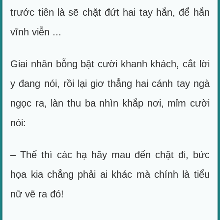
trước tiên là sẽ chặt đứt hai tay hắn, để hắn
vĩnh viễn ...
Giai nhân bỗng bật cười khanh khách, cắt lời
y đang nói, rồi lại giơ thẳng hai cánh tay ngà
ngọc ra, làn thu ba nhìn khắp nơi, mỉm cười
nói:
– Thế thì các hạ hãy mau đến chặt đi, bức
họa kia chẳng phải ai khác mà chính là tiểu
nữ vẽ ra đó!