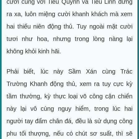
cười cùng với Tiểu Quỳnh và Tiểu Linh đứng
ra xa, luôn miệng cười khanh khách mà xem
hai thiếu niên động thủ. Tuy ngoài mặt cười
tươi như hoa, nhưng trong lòng nàng lại
không khỏi kinh hãi.
Phải biết, lúc này Sầm Xán cùng Trác
Trường Khanh động thủ, xem ra tuy cực kỳ
tầm thường, kỳ thực loại võ công cận chiến
này lại vô cùng nguy hiểm, trong lúc hai
người tay đấm chân đá, đều là sử dụng công
phu tối thượng, nếu có chút sơ suất, thì sẽ