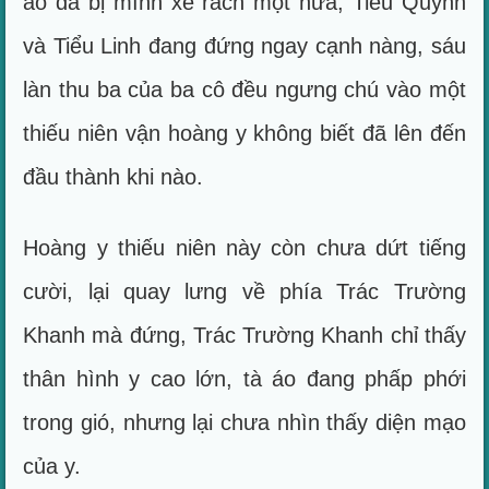
áo đã bị mình xé rách một nửa, Tiểu Quỳnh
và Tiểu Linh đang đứng ngay cạnh nàng, sáu
làn thu ba của ba cô đều ngưng chú vào một
thiếu niên vận hoàng y không biết đã lên đến
đầu thành khi nào.
Hoàng y thiếu niên này còn chưa dứt tiếng
cười, lại quay lưng về phía Trác Trường
Khanh mà đứng, Trác Trường Khanh chỉ thấy
thân hình y cao lớn, tà áo đang phấp phới
trong gió, nhưng lại chưa nhìn thấy diện mạo
của y.