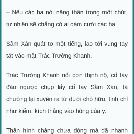
– Nếu các hạ nói năng thận trọng một chút,
tự nhiên sẽ chẳng có ai dám cười các hạ.
Sầm Xán quát to một tiếng, lao tới vung tay
tát vào mặt Trác Trường Khanh.
Trác Trường Khanh nổi cơn thịnh nộ, cổ tay
đảo ngược chụp lấy cổ tay Sầm Xán, tả
chưởng lại xuyên ra từ dưới chỏ hữu, tịnh chỉ
như kiếm, kích thẳng vào hông của y.
Thân hình chàng chưa động mà đã nhanh