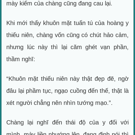
mày kiếm của chàng cũng đang cau lại.
Khi mới thấy khuôn mặt tuấn tú của hoàng y
thiếu niên, chàng vốn cũng có chút hảo cảm,
nhưng lúc này thì lại căm ghét vạn phần,
thầm nghĩ:
“Khuôn mặt thiếu niên này thật đẹp đẽ, ngờ
đâu lại phầm tục, ngạo cuồng đến thế, thật là
xét người chẳng nên nhìn tướng mạo.”.
Chàng lại nghĩ đến thái độ của y đối với
mình, mày liền nhướng lên, đang định nói thì