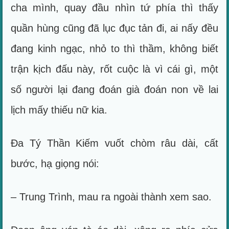
cha mình, quay đầu nhìn tứ phía thì thấy
quần hùng cũng đã lục đục tản đi, ai nấy đều
đang kinh ngạc, nhỏ to thì thầm, không biết
trận kịch đấu này, rốt cuộc là vì cái gì, một
số người lại đang đoán già đoán non về lai
lịch mấy thiếu nữ kia.
Đa Tý Thần Kiếm vuốt chòm râu dài, cất
bước, hạ giọng nói:
– Trung Trình, mau ra ngoài thành xem sao.