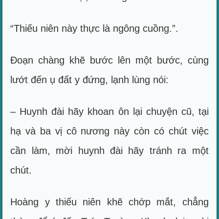
“Thiếu niên này thực là ngông cuồng.”.
Đoạn chàng khẽ bước lên một bước, cùng
lướt đến ụ đất y đứng, lạnh lùng nói:
– Huynh đài hãy khoan ôn lại chuyện cũ, tại
hạ và ba vị cô nương này còn có chút việc
cần làm, mời huynh đài hãy tránh ra một
chút.
Hoàng y thiếu niên khẽ chớp mắt, chẳng