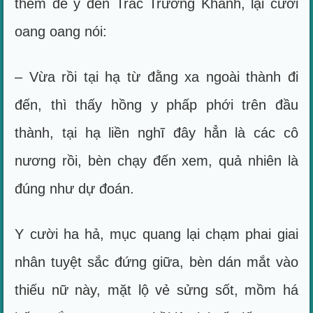
thèm để ý đến Trác Trường Khanh, lại cười
oang oang nói:
– Vừa rồi tại hạ từ đằng xa ngoài thành đi
đến, thì thấy hồng y phấp phới trên đầu
thành, tại hạ liền nghĩ đây hẳn là các cô
nương rồi, bèn chạy đến xem, quả nhiên là
đúng như dự đoán.
Y cười ha hả, mục quang lại chạm phai giai
nhân tuyệt sắc đứng giữa, bèn dán mắt vào
thiếu nữ này, mặt lộ vẻ sửng sốt, mồm há