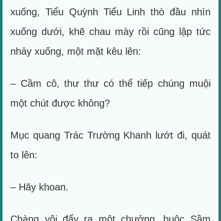
xuống, Tiểu Quỳnh Tiểu Linh thò đầu nhìn
xuống dưới, khẽ chau mày rồi cũng lập tức
nhảy xuống, một mặt kêu lên:
– Cầm cô, thư thư có thể tiếp chúng muội
một chút được không?
Mục quang Trác Trường Khanh lướt đi, quát
to lên:
– Hãy khoan.
Chàng vội đẩy ra một chưởng, buộc Sầm