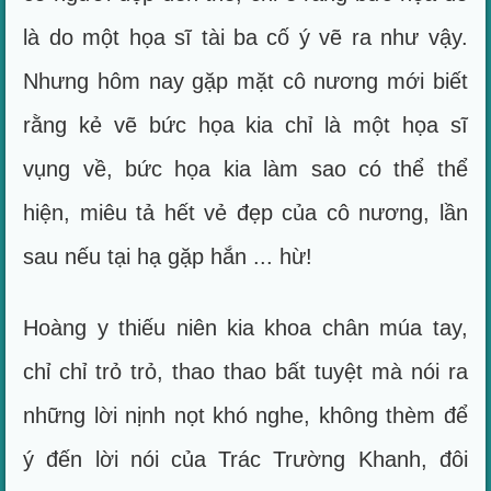
là do một họa sĩ tài ba cố ý vẽ ra như vậy.
Nhưng hôm nay gặp mặt cô nương mới biết
rằng kẻ vẽ bức họa kia chỉ là một họa sĩ
vụng về, bức họa kia làm sao có thể thể
hiện, miêu tả hết vẻ đẹp của cô nương, lần
sau nếu tại hạ gặp hắn ... hừ!
Hoàng y thiếu niên kia khoa chân múa tay,
chỉ chỉ trỏ trỏ, thao thao bất tuyệt mà nói ra
những lời nịnh nọt khó nghe, không thèm để
ý đến lời nói của Trác Trường Khanh, đôi