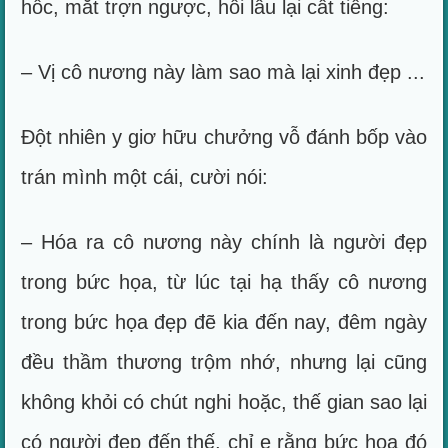
hốc, mắt trợn ngược, hồi lâu lại cất tiếng:
– Vị cô nương này làm sao mà lại xinh đẹp ...
Đột nhiên y giơ hữu chưởng vỗ đánh bốp vào
trán mình một cái, cười nói:
– Hóa ra cô nương này chính là người đẹp
trong bức họa, từ lúc tại hạ thấy cô nương
trong bức họa đẹp đẽ kia đến nay, đêm ngày
đều thầm thương trộm nhớ, nhưng lại cũng
không khỏi có chút nghi hoặc, thế gian sao lại
có người đẹp đến thế, chỉ e rằng bức họa đó