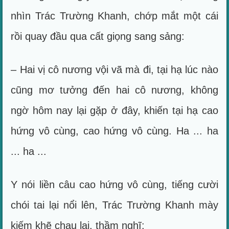
nhìn Trác Trường Khanh, chớp mắt một cái
rồi quay đầu qua cất giọng sang sảng:
– Hai vị cô nương vội vã mà đi, tại hạ lúc nào
cũng mơ tưởng đến hai cô nương, không
ngờ hôm nay lại gặp ở đây, khiến tại hạ cao
hứng vô cùng, cao hứng vô cùng. Ha ... ha
... ha ...
Y nói liền câu cao hứng vô cùng, tiếng cười
chói tai lại nổi lên, Trác Trường Khanh mày
kiếm khẽ chau lại, thầm nghĩ: