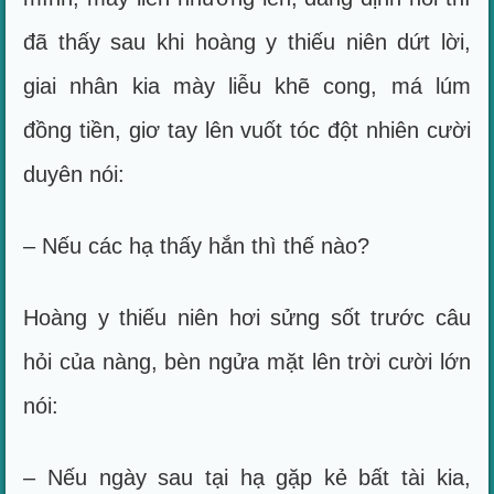
đã thấy sau khi hoàng y thiếu niên dứt lời,
giai nhân kia mày liễu khẽ cong, má lúm
đồng tiền, giơ tay lên vuốt tóc đột nhiên cười
duyên nói:
– Nếu các hạ thấy hắn thì thế nào?
Hoàng y thiếu niên hơi sửng sốt trước câu
hỏi của nàng, bèn ngửa mặt lên trời cười lớn
nói:
– Nếu ngày sau tại hạ gặp kẻ bất tài kia,