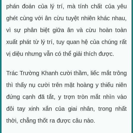
phán đoán của lý trí, mà tính chất của yêu
ghét cùng với ân cừu tuyệt nhiên khác nhau,
vì sự phân biệt giữa ân và cừu hoàn toàn
xuất phát từ lý trí, tuy quan hệ của chúng rất
vị diệu nhưng vẫn có thể giải thích được.
Trác Trường Khanh cười thầm, liếc mắt trông
thì thấy nụ cười trên mặt hoàng y thiếu niên
đứng cạnh đã tắt, y trợn tròn mắt nhìn vào
đôi tay xinh xắn của giai nhân, trong nhất
thời, chẳng thốt ra được câu nào.