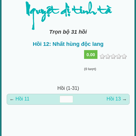
Nguyệt dị tinh tà
Trọn bộ 31 hồi
Hồi 12: Nhất hùng độc lang
0.00
(0 lượt)
Hồi (1-31)
←
Hồi 11
Hồi 13
→