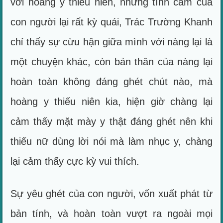
với hoàng y thiếu niên, nhưng tình cảm của
con người lại rất kỳ quái, Trác Trường Khanh
chỉ thấy sự cừu hận giữa mình với nàng lại là
một chuyện khác, còn bản thân của nàng lại
hoàn toàn không đáng ghét chút nào, mà
hoàng y thiếu niên kia, hiện giờ chàng lại
cảm thấy mặt mày y thật đáng ghét nên khi
thiếu nữ dùng lời nói mà làm nhục y, chàng
lại cảm thấy cực kỳ vui thích.
Sự yêu ghét của con người, vốn xuất phát từ
bản tính, và hoàn toàn vượt ra ngoài mọi