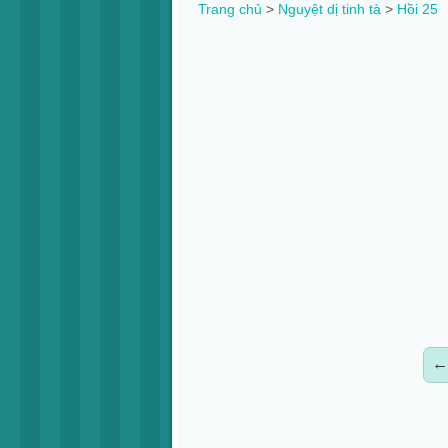
Trang chủ
>
Nguyệt dị tinh tà
>
Hồi 25