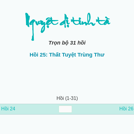
Nguyệt dị tinh tà
Trọn bộ 31 hồi
Hồi 25: Thất Tuyệt Trùng Thư
Hồi (1-31)
←
Hồi 24
Hồi 26