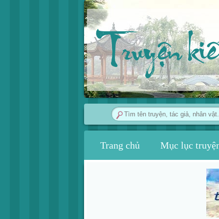
Truyện ki
Trang chủ
Mục lục truyệ