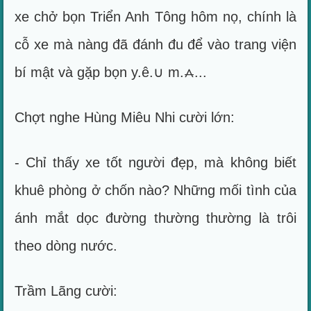
xe chở bọn Triển Anh Tông hôm nọ, chính là
cỗ xe mà nàng đã đánh đu để vào trang viện
bí mật và gặp bọn y.ê.∪ m.⩜...
Chợt nghe Hùng Miêu Nhi cười lớn:
- Chỉ thấy xe tốt người đẹp, mà không biết
khuê phòng ở chốn nào? Những mối tình của
ánh mắt dọc đường thường thường là trôi
theo dòng nước.
Trầm Lãng cười: