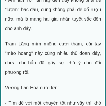
- Anh lầm rồi, lần này đến đây không phải để
"lượm" bạc đâu, cũng không phải để đổ rượu
nữa, mà là mang hai giai nhân tuyệt sắc đến
cho anh đấy.
Trầm Lãng mím miệng cười thầm, cái tay
"mèo hoang" này cũng nhiều thủ đoạn đây,
chưa chi hắn đã gây sự chú ý cho đối
phương rồi.
Vương Lân Hoa cười lớn:
- Tìm đệ với một chuyện tốt như vậy thì khó