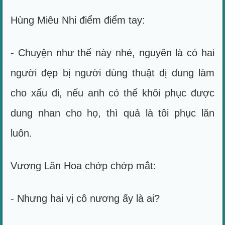
Hùng Miêu Nhi điểm điểm tay:
- Chuyện như thế này nhé, nguyên là có hai
người đẹp bị người dùng thuật dị dung làm
cho xấu đi, nếu anh có thể khôi phục được
dung nhan cho họ, thì quả là tôi phục lăn
luôn.
Vương Lân Hoa chớp chớp mắt:
- Nhưng hai vị cô nương ấy là ai?