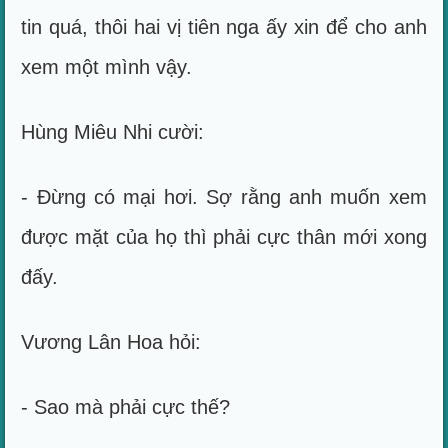
tin quá, thôi hai vị tiên nga ấy xin để cho anh
xem một mình vậy.
Hùng Miêu Nhi cười:
- Đừng có mại hơi. Sợ rằng anh muốn xem
được mặt của họ thì phải cực thân mới xong
đấy.
Vương Lân Hoa hỏi:
- Sao mà phải cực thế?