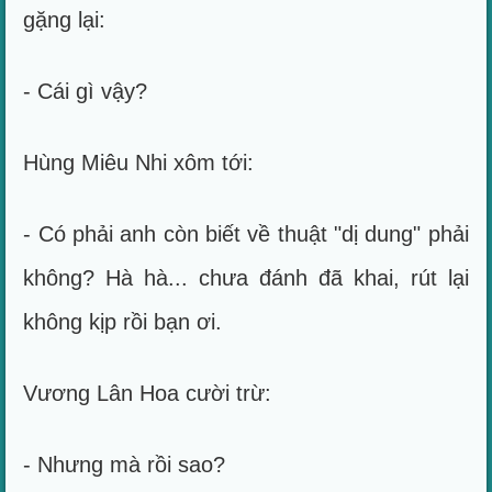
gặng lại:
- Cái gì vậy?
Hùng Miêu Nhi xôm tới:
- Có phải anh còn biết về thuật "dị dung" phải
không? Hà hà... chưa đánh đã khai, rút lại
không kịp rồi bạn ơi.
Vương Lân Hoa cười trừ:
- Nhưng mà rồi sao?