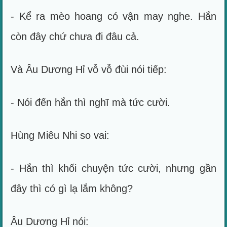
- Kể ra mèo hoang có vận may nghe. Hắn
còn đây chứ chưa đi đâu cả.
Và Âu Dương Hỉ vỗ vỗ đùi nói tiếp:
- Nói đến hắn thì nghĩ mà tức cười.
Hùng Miêu Nhi so vai:
- Hắn thì khối chuyện tức cười, nhưng gần
đây thì có gì lạ lắm không?
Âu Dương Hỉ nói: