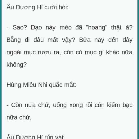
Âu Dương Hỉ cười hỏi:
- Sao? Dạo này mèo đã "hoang" thật à?
Bẵng đi đâu mất vậy? Bữa nay đến đây
ngoài mục rượu ra, còn có mục gì khác nữa
không?
Hùng Miêu Nhi quắc mắt:
- Còn nữa chứ, uống xong rồi còn kiếm bạc
nữa chứ.
Âu Dương Hỉ rùn vai: