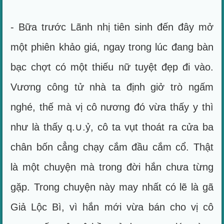
- Bữa trước Lãnh nhị tiên sinh đến đây mở
một phiên khảo giá, ngay trong lúc đang bàn
bạc chợt có một thiếu nữ tuyệt đẹp đi vào.
Vương công tử nhà ta định giở trò ngấm
nghé, thế mà vị cô nương đó vừa thấy y thì
như là thấy q.∪.ỷ, cô ta vụt thoát ra cửa ba
chân bốn cẳng chạy cắm đầu cắm cổ. Thật
là một chuyện mà trong đời hắn chưa từng
gặp. Trong chuyện này may nhất có lẽ là gã
Giả Lộc Bì, vì hắn mới vừa bán cho vị cô