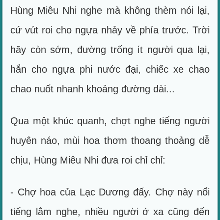
Hùng Miêu Nhi nghe mà không thèm nói lại,
cứ vút roi cho ngựa nhảy về phía trước. Trời
hãy còn sớm, đường trống ít người qua lại,
hắn cho ngựa phi nước đại, chiếc xe chao
chao nuốt nhanh khoảng đường dài...
Qua một khúc quanh, chợt nghe tiếng người
huyên náo, mùi hoa thơm thoang thoảng dễ
chịu, Hùng Miêu Nhi đưa roi chỉ chỉ:
- Chợ hoa của Lạc Dương đấy. Chợ này nổi
tiếng lắm nghe, nhiều người ở xa cũng đến