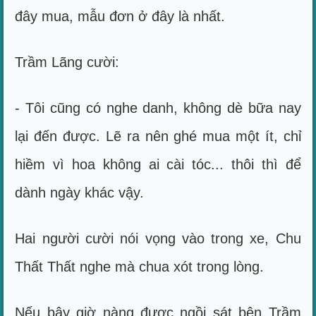
đây mua, mẫu đơn ở đây là nhất.
Trầm Lãng cười:
- Tôi cũng có nghe danh, không dè bữa nay
lại đến được. Lẽ ra nên ghé mua một ít, chỉ
hiềm vì hoa không ai cài tóc... thôi thì để
dành ngày khác vậy.
Hai người cười nói vọng vào trong xe, Chu
Thất Thất nghe mà chua xót trong lòng.
Nếu bây giờ nàng được ngồi sát bên Trầm