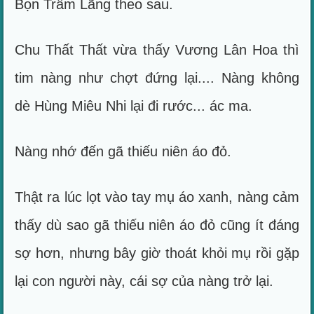
Bọn Trầm Lãng theo sau.
Chu Thất Thất vừa thấy Vương Lân Hoa thì
tim nàng như chợt đứng lại.... Nàng không
dè Hùng Miêu Nhi lại đi rước... ác ma.
Nàng nhớ đến gã thiếu niên áo đỏ.
Thật ra lúc lọt vào tay mụ áo xanh, nàng cảm
thấy dù sao gã thiếu niên áo đỏ cũng ít đáng
sợ hơn, nhưng bây giờ thoát khỏi mụ rồi gặp
lại con người này, cái sợ của nàng trở lại.