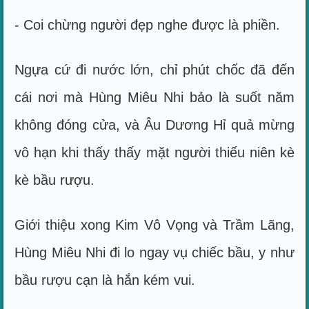
- Coi chừng người đẹp nghe được là phiền.
Ngựa cứ đi nước lớn, chỉ phút chốc đã đến
cái nơi mà Hùng Miêu Nhi bảo là suốt năm
không đóng cửa, và Âu Dương Hỉ quả mừng
vô hạn khi thấy thấy mặt người thiếu niên kè
kè bầu rượu.
Giới thiệu xong Kim Vô Vọng và Trầm Lãng,
Hùng Miêu Nhi đi lo ngay vụ chiếc bầu, y như
bầu rượu cạn là hắn kém vui.