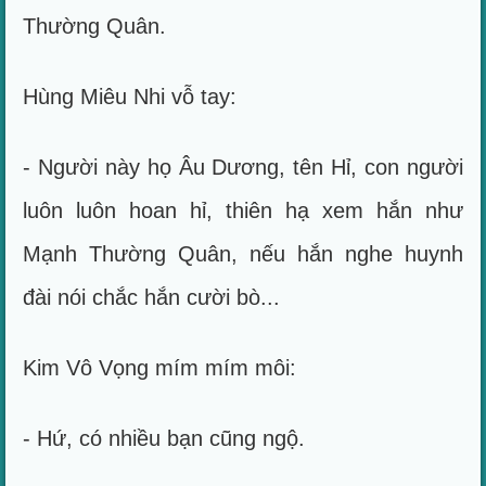
Thường Quân.
Hùng Miêu Nhi vỗ tay:
- Người này họ Âu Dương, tên Hỉ, con người
luôn luôn hoan hỉ, thiên hạ xem hắn như
Mạnh Thường Quân, nếu hắn nghe huynh
đài nói chắc hắn cười bò...
Kim Vô Vọng mím mím môi:
- Hứ, có nhiều bạn cũng ngộ.