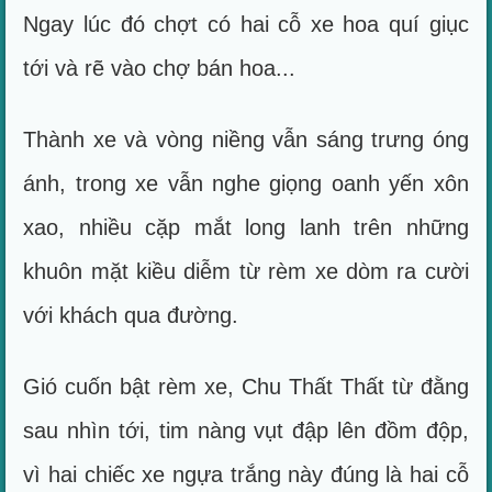
Ngay lúc đó chợt có hai cỗ xe hoa quí giục
tới và rẽ vào chợ bán hoa...
Thành xe và vòng niềng vẫn sáng trưng óng
ánh, trong xe vẫn nghe giọng oanh yến xôn
xao, nhiều cặp mắt long lanh trên những
khuôn mặt kiều diễm từ rèm xe dòm ra cười
với khách qua đường.
Gió cuốn bật rèm xe, Chu Thất Thất từ đằng
sau nhìn tới, tim nàng vụt đập lên đồm độp,
vì hai chiếc xe ngựa trắng này đúng là hai cỗ