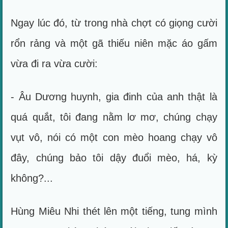
Ngay lúc đó, từ trong nhà chợt có giọng cười
rổn rảng và một gã thiếu niên mặc áo gấm
vừa đi ra vừa cười:
- Âu Dương huynh, gia đinh của anh thật là
quá quắt, tôi đang nằm lơ mơ, chúng chạy
vụt vô, nói có một con mèo hoang chạy vô
đây, chúng bảo tôi dậy đuổi mèo, há, kỳ
không?...
Hùng Miêu Nhi thét lên một tiếng, tung mình