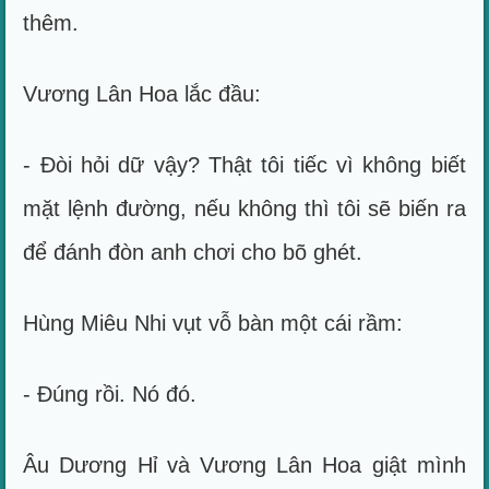
thêm.
Vương Lân Hoa lắc đầu:
- Đòi hỏi dữ vậy? Thật tôi tiếc vì không biết
mặt lệnh đường, nếu không thì tôi sẽ biến ra
để đánh đòn anh chơi cho bõ ghét.
Hùng Miêu Nhi vụt vỗ bàn một cái rầm:
- Đúng rồi. Nó đó.
Âu Dương Hỉ và Vương Lân Hoa giật mình