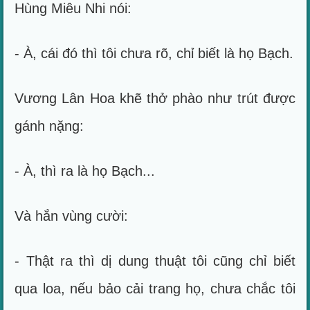
Hùng Miêu Nhi nói:
- À, cái đó thì tôi chưa rõ, chỉ biết là họ Bạch.
Vương Lân Hoa khẽ thở phào như trút được
gánh nặng:
- À, thì ra là họ Bạch...
Và hắn vùng cười:
- Thật ra thì dị dung thuật tôi cũng chỉ biết
qua loa, nếu bảo cải trang họ, chưa chắc tôi