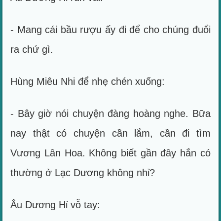
- Mang cái bầu rượu ấy đi để cho chúng đuổi
ra chứ gì.
Hùng Miêu Nhi để nhẹ chén xuống:
- Bây giờ nói chuyện đàng hoàng nghe. Bữa
nay thật có chuyện cần lắm, cần đi tìm
Vương Lân Hoa. Không biết gần đây hắn có
thường ở Lạc Dương không nhỉ?
Âu Dương Hỉ vỗ tay: