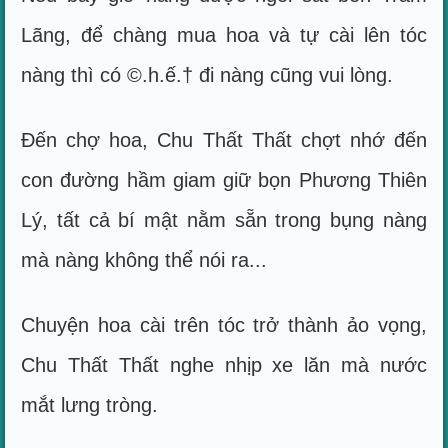
Lãng, để chàng mua hoa và tự cài lên tóc
nàng thì có ©.h.ế.† đi nàng cũng vui lòng.
Đến chợ hoa, Chu Thất Thất chợt nhớ đến
con đường hầm giam giữ bọn Phương Thiên
Lý, tất cả bí mật nằm sẵn trong bụng nàng
mà nàng không thể nói ra...
Chuyện hoa cài trên tóc trở thành ảo vọng,
Chu Thất Thất nghe nhịp xe lăn mà nước
mắt lưng tròng.