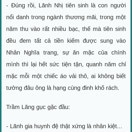
- Đúng rồi, Lãnh Nhị tiên sinh là con người
nổi danh trong ngành thương mãi, trong một
năm thu vào rất nhiều bạc, thế mà tiên sinh
đều đem tất cả tiền kiếm được sung vào
Nhân Nghĩa trang, sự ăn mặc của chính
mình thì lại hết sức tiện tặn, quanh năm chỉ
mặc mỗi một chiếc áo vải thô, ai không biết
tưởng đâu ông là hạng cùng đinh khố rách.
Trầm Lãng gục gặc đầu:
- Lãnh gia huynh đệ thật xứng là nhân kiệt...