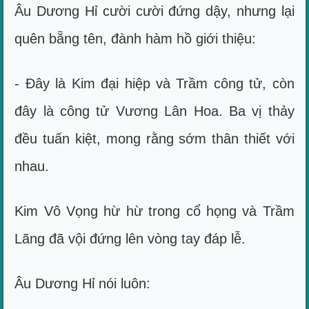
Âu Dương Hỉ cười cười đứng dậy, nhưng lại
quên bẵng tên, đành hàm hồ giới thiệu:
- Đây là Kim đại hiệp và Trầm công tử, còn
đây là công tử Vương Lân Hoa. Ba vị thảy
đều tuấn kiệt, mong rằng sớm thân thiết với
nhau.
Kim Vô Vọng hừ hừ trong cổ họng và Trầm
Lãng đã vội đứng lên vòng tay đáp lễ.
Âu Dương Hỉ nói luôn: