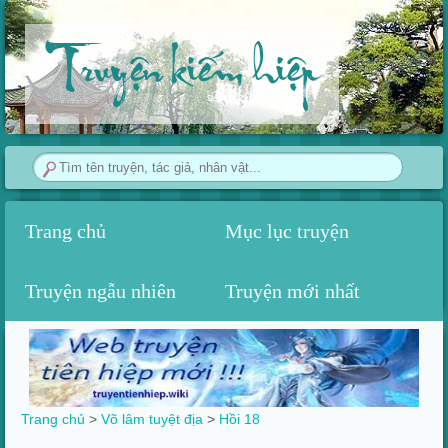
Truyện kiếm hiệp
Trang chủ
Mục lục truyện
Truyện ngẫu nhiên
Truyện mới nhất
Trang chủ
>
Võ lâm tuyệt địa
>
Hồi 18