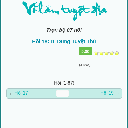
Võ lâm tuyệt địa
Trọn bộ 87 hồi
Hồi 18: Dị Dung Tuyệt Thủ
5.00
(3 lượt)
Hồi (1-87)
←
Hồi 17
Hồi 19
→