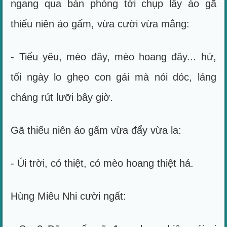
ngang qua bàn phóng tới chụp lấy áo gã
thiếu niên áo gấm, vừa cười vừa mắng:
- Tiểu yêu, mèo đây, mèo hoang đây... hứ,
tối ngày lo ghẹo con gái mà nói dóc, láng
cháng rút lưỡi bây giờ.
Gã thiếu niên áo gấm vừa đẩy vừa la:
- Úi trời, có thiệt, có mèo hoang thiệt há.
Hùng Miêu Nhi cười ngất: