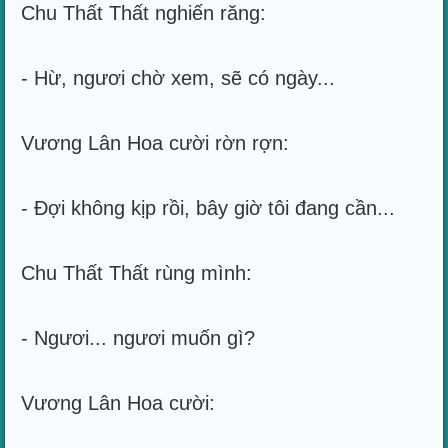
Chu Thất Thất nghiến răng:
- Hừ, ngươi chờ xem, sẽ có ngày...
Vương Lân Hoa cười rờn rợn:
- Đợi không kịp rồi, bây giờ tôi đang cần...
Chu Thất Thất rùng mình:
- Ngươi... ngươi muốn gì?
Vương Lân Hoa cười: