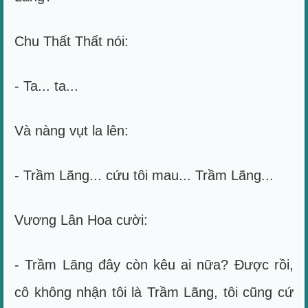
Chu Thất Thất nói:
- Ta... ta...
Và nàng vụt la lên:
- Trầm Lãng... cứu tôi mau... Trầm Lãng...
Vương Lân Hoa cười:
- Trầm Lãng đây còn kêu ai nữa? Được rồi,
cô không nhận tôi là Trầm Lãng, tôi cũng cứ