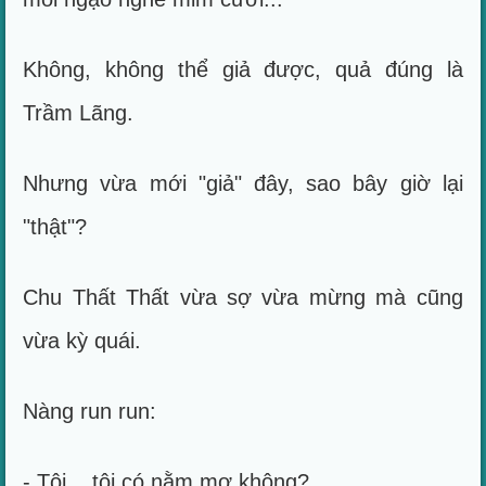
Không, không thể giả được, quả đúng là
Trầm Lãng.
Nhưng vừa mới "giả" đây, sao bây giờ lại
"thật"?
Chu Thất Thất vừa sợ vừa mừng mà cũng
vừa kỳ quái.
Nàng run run:
- Tôi... tôi có nằm mơ không?