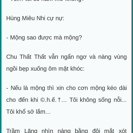
Hùng Miêu Nhi cự nự:
- Mộng sao được mà mộng?
Chu Thất Thất vẫn ngẩn ngơ và nàng vùng
ngồi bẹp xuống ôm mặt khóc:
- Nếu là mộng thì xin cho cơn mộng kéo dài
cho đến khi ©.h.ế.†... Tôi không sống nỗi...
Tôi khổ sở lắm...
Trầm Lãng nhìn nàng bằng đôi mắt xót