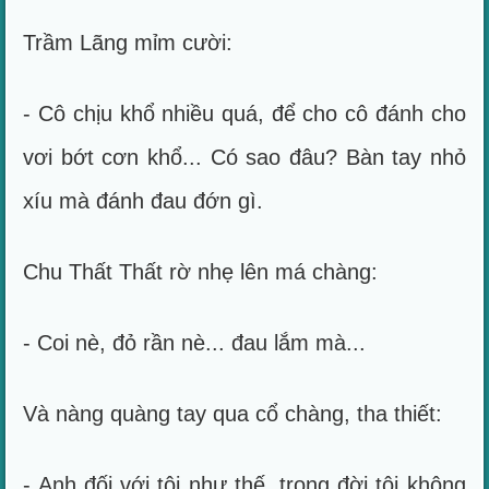
Trầm Lãng mỉm cười:
- Cô chịu khổ nhiều quá, để cho cô đánh cho
vơi bớt cơn khổ... Có sao đâu? Bàn tay nhỏ
xíu mà đánh đau đớn gì.
Chu Thất Thất rờ nhẹ lên má chàng:
- Coi nè, đỏ rần nè... đau lắm mà...
Và nàng quàng tay qua cổ chàng, tha thiết:
- Anh đối với tôi như thế, trong đời tôi không