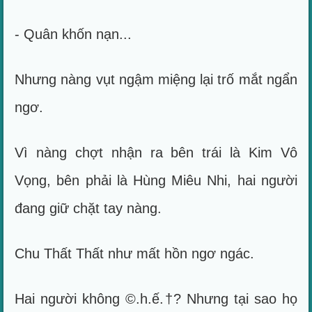
- Quân khốn nạn...
Nhưng nàng vụt ngậm miệng lại trố mắt ngẩn
ngơ.
Vì nàng chợt nhận ra bên trái là Kim Vô
Vọng, bên phải là Hùng Miêu Nhi, hai người
đang giữ chặt tay nàng.
Chu Thất Thất như mất hồn ngơ ngác.
Hai người không ©.h.ế.†? Nhưng tại sao họ