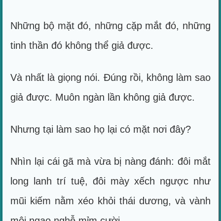
Những bộ mặt đó, những cặp mắt đó, những
tinh thần đó không thể giả được.
Và nhất là giọng nói. Đúng rồi, không làm sao
giả được. Muôn ngàn lần không giả được.
Nhưng tại làm sao họ lại có mặt nơi đây?
Nhìn lại cái gã mà vừa bị nàng đánh: đôi mắt
long lanh trí tuệ, đôi mày xếch ngược như
mũi kiếm nằm xéo khỏi thái dương, và vành
môi ngạo nghễ mỉm cười...