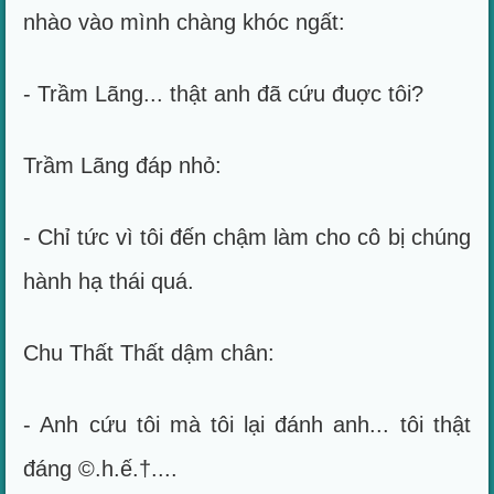
nhào vào mình chàng khóc ngất:
- Trầm Lãng... thật anh đã cứu đuợc tôi?
Trầm Lãng đáp nhỏ:
- Chỉ tức vì tôi đến chậm làm cho cô bị chúng
hành hạ thái quá.
Chu Thất Thất dậm chân:
- Anh cứu tôi mà tôi lại đánh anh... tôi thật
đáng ©.h.ế.†....