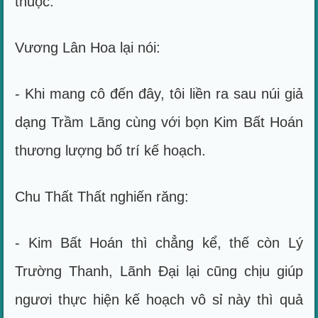
thuộc.
Vương Lân Hoa lại nói:
- Khi mang cô đến đây, tôi liền ra sau núi giả
dạng Trầm Lãng cùng với bọn Kim Bất Hoán
thương lượng bố trí kế hoạch.
Chu Thất Thất nghiến răng:
- Kim Bất Hoán thì chẳng kể, thế còn Lý
Trường Thanh, Lãnh Đại lại cũng chịu giúp
ngươi thực hiện kế hoạch vô sỉ này thì quả