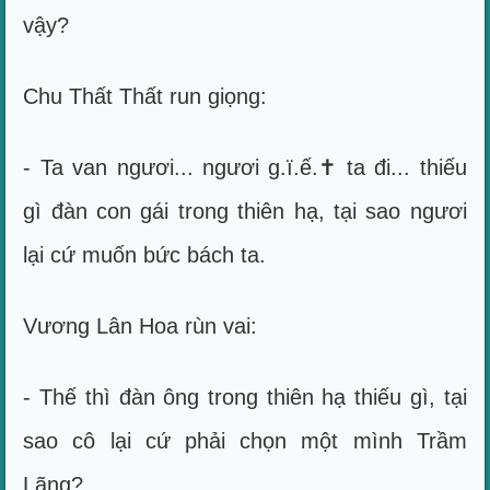
vậy?
Chu Thất Thất run giọng:
- Ta van ngươi... ngươi g.ï.ế.✝ ta đi... thiếu
gì đàn con gái trong thiên hạ, tại sao ngươi
lại cứ muốn bức bách ta.
Vương Lân Hoa rùn vai:
- Thế thì đàn ông trong thiên hạ thiếu gì, tại
sao cô lại cứ phải chọn một mình Trầm
Lãng?