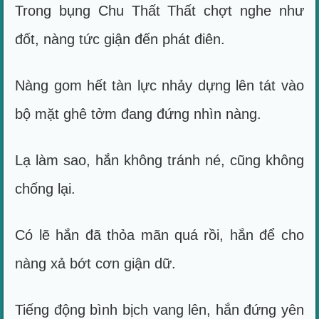
Trong bụng Chu Thất Thất chợt nghe như
đốt, nàng tức giận đến phát điên.
Nàng gom hết tàn lực nhảy dựng lên tát vào
bộ mặt ghê tởm đang đứng nhìn nàng.
Lạ làm sao, hắn không tránh né, cũng không
chống lại.
Có lẽ hắn đã thỏa mãn quá rồi, hắn để cho
nàng xả bớt cơn giận dữ.
Tiếng động bình bịch vang lên, hắn đứng yên