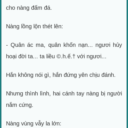
cho nàng đấm đá.
Nàng lồng lộn thét lên:
- Quân ác ma, quân khốn nạn... ngươi hủy
hoại đời ta... ta liều ©.h.ế.† với ngươi...
Hắn không nói gì, hắn đứng yên chịu đánh.
Nhưng thình lình, hai cánh tay nàng bị người
nắm cứng.
Nàng vùng vẫy la lớn: