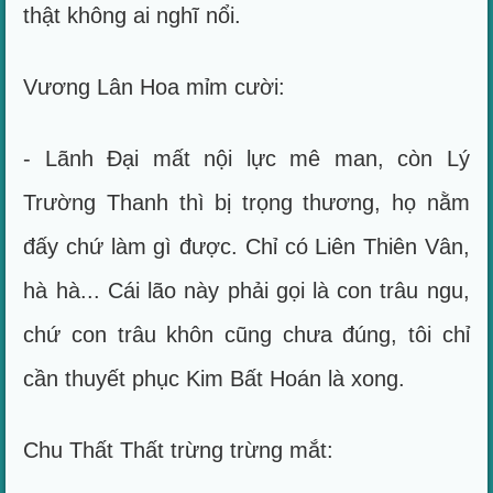
thật không ai nghĩ nổi.
Vương Lân Hoa mỉm cười:
- Lãnh Đại mất nội lực mê man, còn Lý
Trường Thanh thì bị trọng thương, họ nằm
đấy chứ làm gì được. Chỉ có Liên Thiên Vân,
hà hà... Cái lão này phải gọi là con trâu ngu,
chứ con trâu khôn cũng chưa đúng, tôi chỉ
cần thuyết phục Kim Bất Hoán là xong.
Chu Thất Thất trừng trừng mắt: