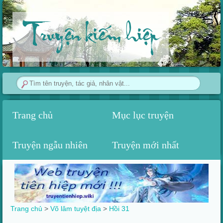
Truyện kiếm hiệp
Trang chủ
Mục lục truyện
Truyện ngẫu nhiên
Truyện mới nhất
Trang chủ
>
Võ lâm tuyệt địa
>
Hồi 31