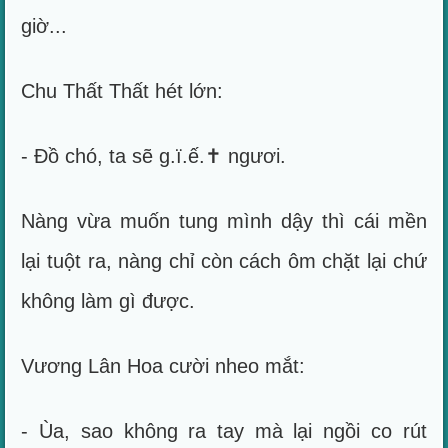
giờ...
Chu Thất Thất hét lớn:
- Đồ chó, ta sẽ g.ï.ế.✝ ngươi.
Nàng vừa muốn tung mình dậy thì cái mền
lại tuột ra, nàng chỉ còn cách ôm chặt lại chứ
không làm gì được.
Vương Lân Hoa cười nheo mắt:
- Ùa, sao không ra tay mà lại ngồi co rút