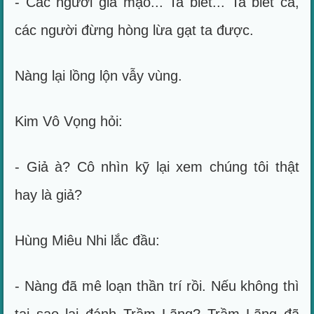
- Các người giả mạo... Ta biết... Ta biết cả,
các người đừng hòng lừa gạt ta được.
Nàng lại lồng lộn vẫy vùng.
Kim Vô Vọng hỏi:
- Giả à? Cô nhìn kỹ lại xem chúng tôi thật
hay là giả?
Hùng Miêu Nhi lắc đầu:
- Nàng đã mê loạn thần trí rồi. Nếu không thì