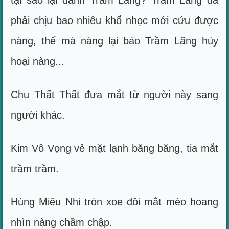
tại sao lại đánh Trầm Lãng? Trầm Lãng đã
phải chịu bao nhiêu khổ nhọc mới cứu được
nàng, thế mà nàng lại bảo Trầm Lãng hủy
hoại nàng...
Chu Thất Thất đưa mắt từ người này sang
người khác.
Kim Vô Vọng vẻ mặt lạnh băng băng, tia mắt
trầm trầm.
Hùng Miêu Nhi tròn xoe đôi mắt mèo hoang
nhìn nàng chầm chập.