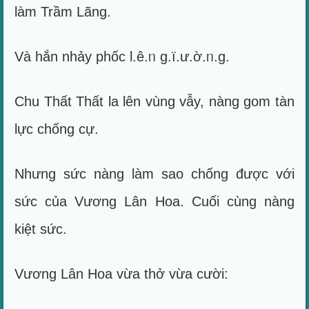
làm Trầm Lãng.
Và hắn nhảy phốc l.ê.ᥒ g.ï.ư.ờ.ᥒ.g.
Chu Thất Thất la lên vùng vẫy, nàng gom tàn
lực chống cự.
Nhưng sức nàng làm sao chống được với
sức của Vương Lân Hoa. Cuối cùng nàng
kiệt sức.
Vương Lân Hoa vừa thở vừa cười: