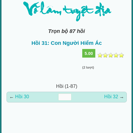
Võ lâm tuyệt địa
Trọn bộ 87 hồi
Hồi 31: Con Người Hiểm Ác
5.00
(2 lượt)
Hồi (1-87)
←
Hồi 30
Hồi 32
→