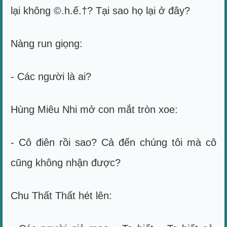
lại không ©.h.ế.†? Tại sao họ lại ở đây?
Nàng run giọng:
- Các người là ai?
Hùng Miêu Nhi mở con mắt tròn xoe:
- Cô điên rồi sao? Cả đến chúng tôi mà cô
cũng không nhận được?
Chu Thất Thất hét lên: