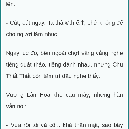
lên:
- Cút, cút ngay. Ta thà ©.h.ế.†, chứ không để
cho ngươi làm nhục.
Ngay lúc đó, bên ngoài chợt văng vẳng nghe
tiếng quát tháo, tiếng đánh nhau, nhưng Chu
Thất Thất còn tâm trí đâu nghe thấy.
Vương Lân Hoa khẽ cau mày, nhưng hắn
vẫn nói:
- Vừa rồi tôi và cô... khá thân mật, sao bây