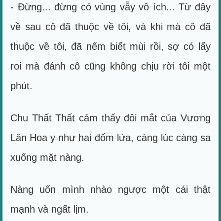
- Đừng... đừng có vùng vẫy vô ích... Từ đây
về sau cô đã thuộc về tôi, và khi mà cô đã
thuộc về tôi, đã nếm biết mùi rồi, sợ có lấy
roi mà đánh cô cũng không chịu rời tôi một
phút.
Chu Thất Thất cảm thấy đôi mắt của Vương
Lân Hoa y như hai đốm lửa, càng lúc càng sa
xuống mặt nàng.
Nàng uốn mình nhào ngược một cái thật
mạnh và ngất lịm.