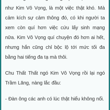
như Kim Vô Vọng, là một việc thật khó. Mà
cảm kích sự cảm thông đó, có khi người ta
xem còn quí hơn việc cứu lấy sinh mạng
nữa. Kim Vô Vọng quí chuyện đó hơn ai hết,
nhưng hắn cũng chỉ bộc lộ tới mức tối đa
bằng hai tiếng đa tạ mà thôi.
Chu Thất Thất ngó Kim Vô Vọng rồi lại ngó
Trầm Lãng, nàng lắc đầu:
- Đàn ông các anh có lúc thật hiểu không nổi.