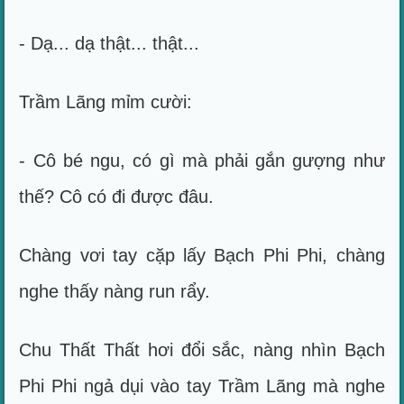
- Dạ... dạ thật... thật...
Trầm Lãng mỉm cười:
- Cô bé ngu, có gì mà phải gắn gượng như
thế? Cô có đi được đâu.
Chàng vơi tay cặp lấy Bạch Phi Phi, chàng
nghe thấy nàng run rẩy.
Chu Thất Thất hơi đổi sắc, nàng nhìn Bạch
Phi Phi ngả dụi vào tay Trầm Lãng mà nghe