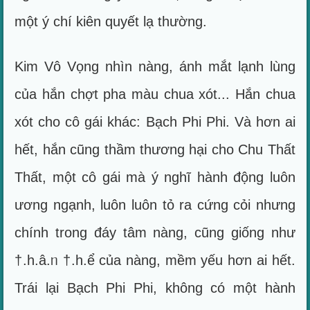
một ý chí kiên quyết lạ thường.
Kim Vô Vọng nhìn nàng, ánh mắt lạnh lùng
của hắn chợt pha màu chua xót... Hắn chua
xót cho cô gái khác: Bạch Phi Phi. Và hơn ai
hết, hắn cũng thầm thương hại cho Chu Thất
Thất, một cô gái mà ý nghĩ hành động luôn
ương ngạnh, luôn luôn tỏ ra cứng cỏi nhưng
chính trong đáy tâm nàng, cũng giống như
†.h.â.ᥒ †.h.ể của nàng, mềm yếu hơn ai hết.
Trái lại Bạch Phi Phi, không có một hành