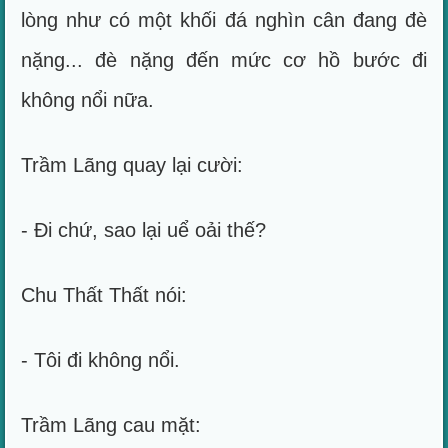
lòng như có một khối đá nghìn cân đang đè
nặng... đè nặng đến mức cơ hồ bước đi
không nổi nữa.
Trầm Lãng quay lại cười:
- Đi chứ, sao lại uể oải thế?
Chu Thất Thất nói:
- Tôi đi không nổi.
Trầm Lãng cau mặt: