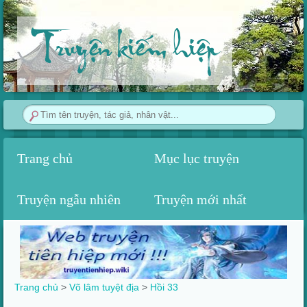
Truyện kiếm hiệp
Trang chủ
Mục lục truyện
Truyện ngẫu nhiên
Truyện mới nhất
Trang chủ
>
Võ lâm tuyệt địa
>
Hồi 33