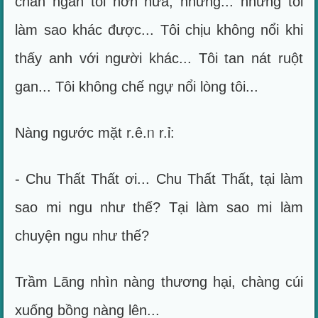
chán ngán tôi hơn nữa, nhưng... nhưng tôi
làm sao khác được... Tôi chịu không nổi khi
thấy anh với người khác... Tôi tan nát ruột
gan... Tôi không chế ngự nổi lòng tôi...
Nàng ngước mặt r.ê.ᥒ r.ỉ:
- Chu Thất Thất ơi... Chu Thất Thất, tại làm
sao mi ngu như thế? Tại làm sao mi làm
chuyện ngu như thế?
Trầm Lãng nhìn nàng thương hại, chàng cúi
xuống bồng nàng lên...