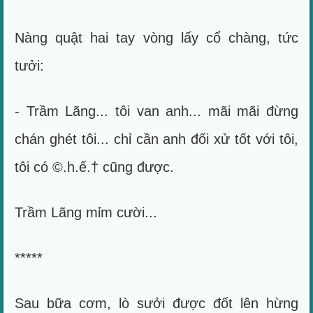
Nàng quật hai tay vòng lấy cổ chàng, tức
tưởi:
- Trầm Lãng... tôi van anh... mãi mãi đừng
chán ghét tôi... chỉ cần anh đối xử tốt với tôi,
tôi có ©.h.ế.† cũng được.
Trầm Lãng mỉm cười...
*****
Sau bữa cơm, lò sưởi được đốt lên hừng