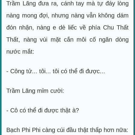
Trầm Lãng đưa ra, cánh tay mà tự đáy lòng
nàng mong đợi, nhưng nàng vẫn không dám
đón nhận, nàng e dè liếc về phía Chu Thất
Thất, nàng vúi mặt cắn môi cố ngăn dòng
nước mắt:
- Công tử... tôi... tôi có thể đi được...
Trầm Lãng mỉm cười:
- Cô có thể đi được thật à?
Bạch Phi Phi càng cúi đầu thật thấp hơn nữa: