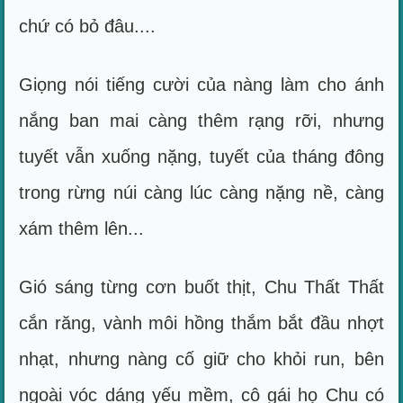
chứ có bỏ đâu....
Giọng nói tiếng cười của nàng làm cho ánh
nắng ban mai càng thêm rạng rỡi, nhưng
tuyết vẫn xuống nặng, tuyết của tháng đông
trong rừng núi càng lúc càng nặng nề, càng
xám thêm lên...
Gió sáng từng cơn buốt thịt, Chu Thất Thất
cắn răng, vành môi hồng thắm bắt đầu nhợt
nhạt, nhưng nàng cố giữ cho khỏi run, bên
ngoài vóc dáng yếu mềm, cô gái họ Chu có