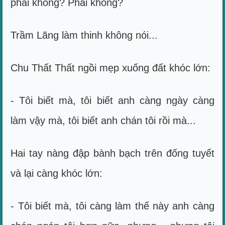
phải không? Phải không?
Trầm Lãng làm thinh không nói...
Chu Thất Thất ngồi mẹp xuống đất khóc lớn:
- Tôi biết mà, tôi biết anh càng ngày càng
làm vậy mà, tôi biết anh chán tôi rồi mà...
Hai tay nàng đập bành bạch trên đống tuyết
và lại càng khóc lớn:
- Tôi biết mà, tôi càng làm thế này anh càng