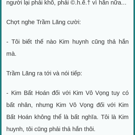
người lại phải khổ, phải ©.h.ế.† vì hắn nữa...
Chợt nghe Trầm Lãng cười:
- Tôi biết thế nào Kim huynh cũng thả hắn
mà.
Trầm Lãng ra tới và nói tiếp:
- Kim Bất Hoán đối với Kim Vô Vọng tuy có
bất nhân, nhưng Kim Vô Vọng đối với Kim
Bất Hoán không thể là bất nghĩa. Tôi là Kim
huynh, tôi cũng phải thả hắn thôi.