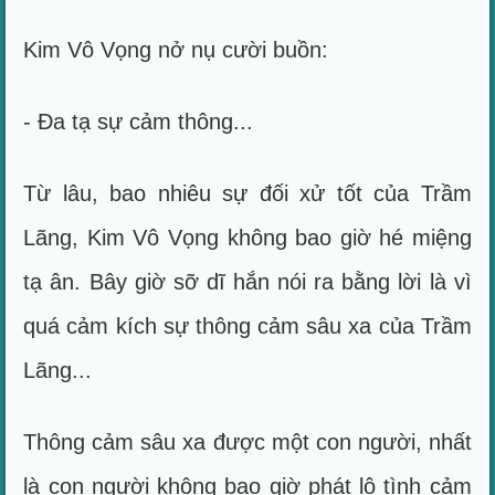
Kim Vô Vọng nở nụ cười buồn:
- Đa tạ sự cảm thông...
Từ lâu, bao nhiêu sự đối xử tốt của Trầm
Lãng, Kim Vô Vọng không bao giờ hé miệng
tạ ân. Bây giờ sỡ dĩ hắn nói ra bằng lời là vì
quá cảm kích sự thông cảm sâu xa của Trầm
Lãng...
Thông cảm sâu xa được một con người, nhất
là con người không bao giờ phát lộ tình cảm