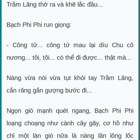
Trầm Lãng thở ra và khẽ lắc đầu...
Bạch Phi Phi run giọng:
- Công tử... công tử mau lại dìu Chu cô
nương... tôi, tôi... có thể đi được... thật mà...
Nàng vừa nói vừa tụt khỏi tay Trầm Lãng,
cắn răng gắn gượng bước đi...
Ngọn gió mạnh quét ngang, Bạch Phi Phi
loạng choạng như cành cây gãy, cơ hồ như
chỉ một làn gió nữa là nàng lăn lông lốc