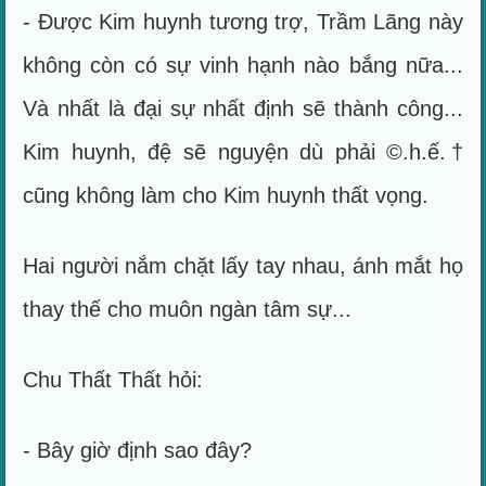
- Được Kim huynh tương trợ, Trầm Lãng này
không còn có sự vinh hạnh nào bắng nữa...
Và nhất là đại sự nhất định sẽ thành công...
Kim huynh, đệ sẽ nguyện dù phải ©.h.ế.†
cũng không làm cho Kim huynh thất vọng.
Hai người nắm chặt lấy tay nhau, ánh mắt họ
thay thế cho muôn ngàn tâm sự...
Chu Thất Thất hỏi:
- Bây giờ định sao đây?