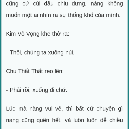
cũng cứ cúi đầu chịu đựng, nàng không
muốn một ai nhìn ra sự thống khổ của mình.
Kim Vô Vọng khẽ thở ra:
- Thôi, chúng ta xuống núi.
Chu Thất Thất reo lên:
- Phải rồi, xuống đi chứ.
Lúc mà nàng vui vẻ, thì bất cứ chuyện gì
nàng cũng quên hết, và luôn luôn dễ chiều