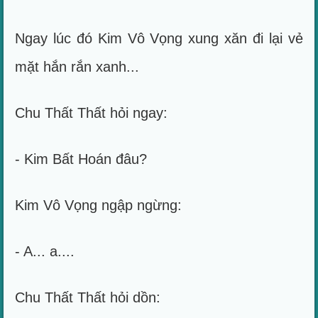
Ngay lúc đó Kim Vô Vọng xung xăn đi lại vẻ
mặt hắn rắn xanh...
Chu Thất Thất hỏi ngay:
- Kim Bất Hoán đâu?
Kim Vô Vọng ngập ngừng:
- A... a....
Chu Thất Thất hỏi dồn: