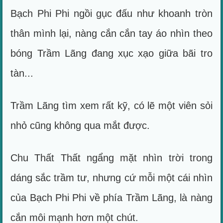
Bạch Phi Phi ngồi gục đấu như khoanh tròn
thân mình lại, nàng cắn cắn tay áo nhìn theo
bóng Trầm Lãng đang xục xạo giữa bãi tro
tàn...
Trầm Lãng tìm xem rất kỹ, có lẽ một viên sỏi
nhỏ cũng không qua mắt được.
Chu Thất Thất ngẩng mặt nhìn trời trong
dáng sắc trầm tư, nhưng cứ mỗi một cái nhìn
của Bạch Phi Phi về phía Trầm Lãng, là nàng
cắn môi mạnh hơn một chút.