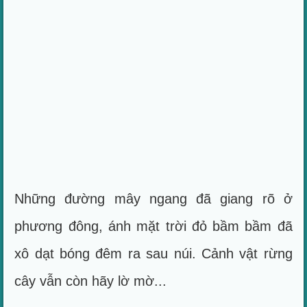
Những đường mây ngang đã giang rõ ở
phương đông, ánh mặt trời đỏ bầm bầm đã
xô dạt bóng đêm ra sau núi. Cảnh vật rừng
cây vẫn còn hãy lờ mờ...