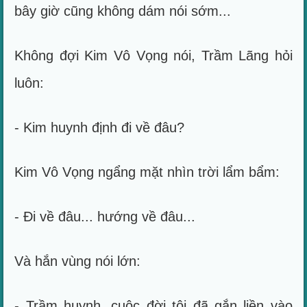
bây giờ cũng không dám nói sớm...
Không đợi Kim Vô Vọng nói, Trầm Lãng hỏi
luôn:
- Kim huynh định đi về đâu?
Kim Vô Vọng ngẩng mặt nhìn trời lẩm bẩm:
- Đi về đâu... hướng về đâu...
Và hắn vùng nói lớn:
- Trầm huynh, cuộc đời tôi đã gắn liền vào