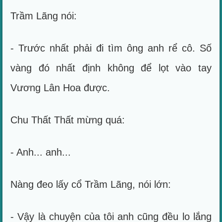
Trầm Lãng nói:
- Trước nhất phải đi tìm ông anh rể cô. Số
vàng đó nhất định không để lọt vào tay
Vương Lân Hoa được.
Chu Thất Thất mừng quá:
- Anh... anh...
Nàng đeo lấy cổ Trầm Lãng, nói lớn:
- Vậy là chuyện của tôi anh cũng đều lo lắng