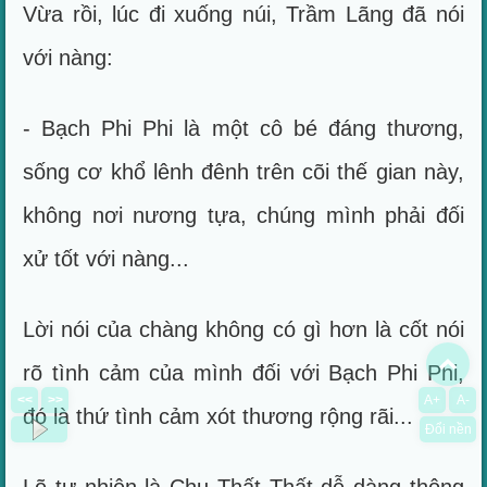
Vừa rồi, lúc đi xuống núi, Trầm Lãng đã nói
với nàng:
- Bạch Phi Phi là một cô bé đáng thương,
sống cơ khổ lênh đênh trên cõi thế gian này,
không nơi nương tựa, chúng mình phải đối
xử tốt với nàng...
Lời nói của chàng không có gì hơn là cốt nói
To
rõ tình cảm của mình đối với Bạch Phi Phi,
<<
>>
A+
A-
đó là thứ tình cảm xót thương rộng rãi...
Đổi nền