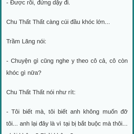
- Được rồi, đứng dậy đi.
Chu Thất Thất càng cúi đầu khóc lớn...
Trầm Lãng nói:
- Chuyện gì cũng nghe y theo cô cả, cô còn
khóc gì nữa?
Chu Thất Thất nói như rít:
- Tôi biết mà, tôi biết anh không muốn đỡ
tôi... anh lại đây là vì tại bị bắt buộc mà thôi...