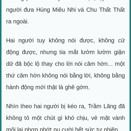
người đưa Hùng Miêu Nhi và Chu Thất Thất
ra ngoài.
Hai người tuy không nói được, không cử
động được, nhưng tia mắt lườm lườm giận
dữ đã bộc lộ thay cho lời nói căm hờn... một
thứ căm hờn không nói bằng lời, không bằng
hành động mới thật là ghê gớm.
Nhìn theo hai người bị kéo ra, Trầm Lãng đã
không tỏ một chút gì khó chịu, vẻ mặt vành
môi lại phơn phớt nụ cười hết sức tự nhiên...