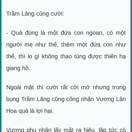
Trầm Lãng cũng cười:
- Quả đúng là một đứa con ngoan, có một
người mẹ như thế, thêm một đứa con như
thế, thì lo gì không thao túng được thiên hạ
giang hồ.
Ngoài mặt thì cười rất cởi mở nhưng trong
bụng Trầm Lãng cũng công nhận Vương Lân
Hoa quả là lợi hại.
Vương phu nhân lấy mắt ra hiệu, lập tức có