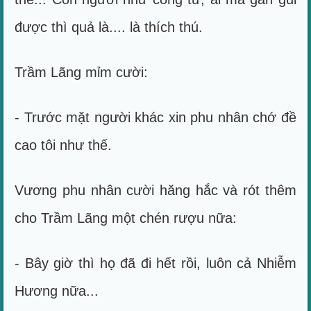
được thì quả là.... là thích thú.
Trầm Lãng mỉm cười:
- Trước mặt người khác xin phu nhân chớ đề
cao tôi như thế.
Vương phu nhân cười hăng hắc và rót thêm
cho Trầm Lãng một chén rượu nữa:
- Bây giờ thì họ đã đi hết rồi, luôn cả Nhiễm
Hương nữa...