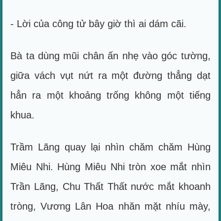
- Lời của công tử bây giờ thì ai dám cãi.
Bà ta dùng mũi chân ấn nhẹ vào góc tường,
giữa vách vụt nứt ra một đường thẳng dạt
hẳn ra một khoảng trống không một tiếng
khua.
Trầm Lãng quay lại nhìn chăm chăm Hùng
Miêu Nhi. Hùng Miêu Nhi tròn xoe mắt nhìn
Trần Lãng, Chu Thất Thất nước mắt khoanh
tròng, Vương Lân Hoa nhăn mặt nhíu mày,