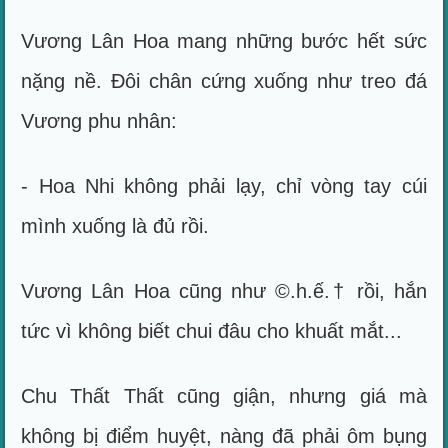
Vương Lân Hoa mang những bước hết sức
nặng nề. Đôi chân cứng xuống như treo đá
Vương phu nhân:
- Hoa Nhi không phải lạy, chỉ vòng tay cúi
mình xuống là đủ rồi.
Vương Lân Hoa cũng như ©.h.ế.† rồi, hắn
tức vì không biết chui đâu cho khuất mắt...
Chu Thất Thất cũng giận, nhưng giá mà
không bị điểm huyệt, nàng đã phải ôm bụng