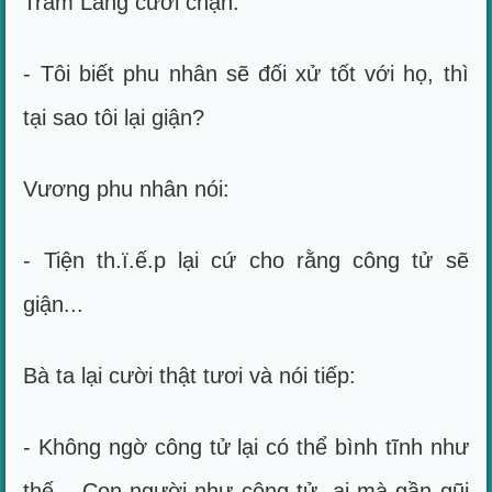
Trầm Lãng cười chặn:
- Tôi biết phu nhân sẽ đối xử tốt với họ, thì
tại sao tôi lại giận?
Vương phu nhân nói:
- Tiện th.ï.ế.p lại cứ cho rằng công tử sẽ
giận...
Bà ta lại cười thật tươi và nói tiếp:
- Không ngờ công tử lại có thể bình tĩnh như
thế... Con người như công tử, ai mà gần gũi