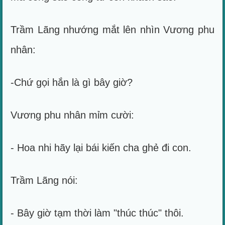
Trầm Lãng nhướng mắt lên nhìn Vương phu
nhân:
-Chứ gọi hắn là gì bây giờ?
Vương phu nhân mỉm cười:
- Hoa nhi hãy lại bái kiến cha ghẻ đi con.
Trầm Lãng nói:
- Bây giờ tạm thời làm "thúc thúc" thôi.