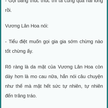
- Gọi bằng thúc thúc thì ta cũng quá hài lòng
rồi.
Vương Lân Hoa nói:
- Tiểu điệt muốn gọi gia gia sớm chừng nào
tốt chừng ấy.
Rõ ràng là da mặt của Vương Lân Hoa còn
dày hơn là mo cau nữa, hắn nói câu chuyện
như thế mà mặt hết sức tự nhiên, tự nhiên
đến trâng tráo.