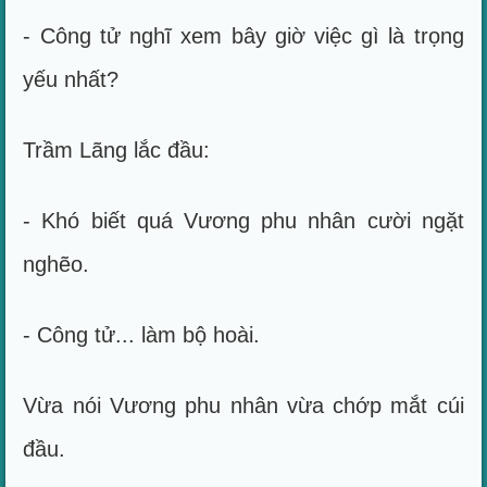
- Công tử nghĩ xem bây giờ việc gì là trọng
yếu nhất?
Trầm Lãng lắc đầu:
- Khó biết quá Vương phu nhân cười ngặt
nghẽo.
- Công tử... làm bộ hoài.
Vừa nói Vương phu nhân vừa chớp mắt cúi
đầu.