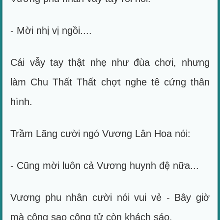
- Mời nhị vị ngồi....
Cái vẫy tay thật nhẹ như đùa chơi, nhưng
làm Chu Thất Thất chợt nghe tê cứng thân
hình.
Trầm Lãng cười ngó Vương Lân Hoa nói:
- Cũng mời luôn cả Vương huynh đệ nữa...
Vương phu nhân cười nói vui vẻ - Bây giờ
mà công sao công tử còn khách sáo.