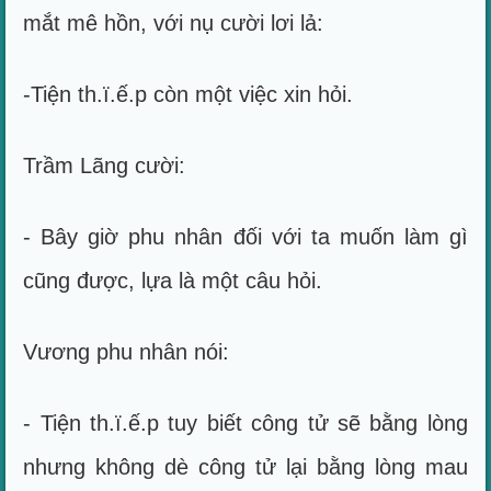
mắt mê hồn, với nụ cười lơi lả:
-Tiện th.ï.ế.p còn một việc xin hỏi.
Trầm Lãng cười:
- Bây giờ phu nhân đối với ta muốn làm gì
cũng được, lựa là một câu hỏi.
Vương phu nhân nói:
- Tiện th.ï.ế.p tuy biết công tử sẽ bằng lòng
nhưng không dè công tử lại bằng lòng mau