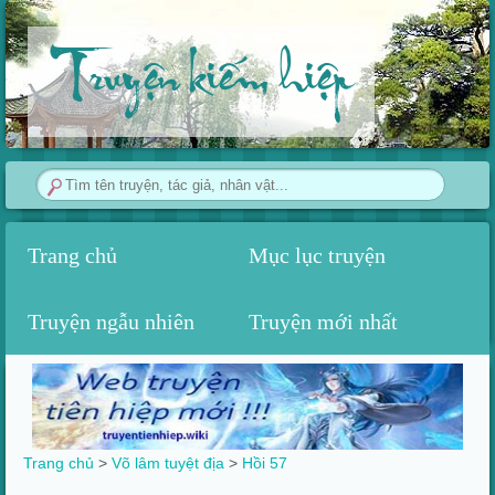
Truyện kiếm hiệp
Trang chủ
Mục lục truyện
Truyện ngẫu nhiên
Truyện mới nhất
Trang chủ
>
Võ lâm tuyệt địa
>
Hồi 57