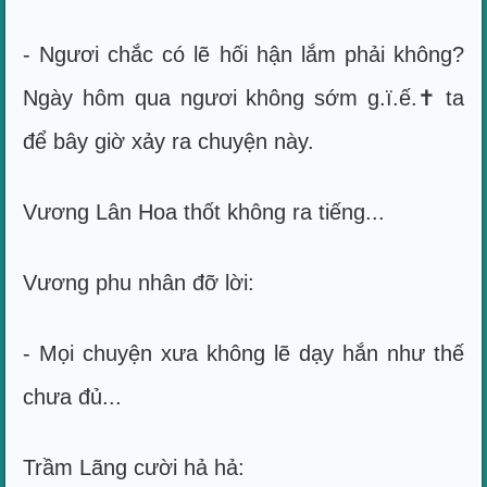
- Ngươi chắc có lẽ hối hận lắm phải không?
Ngày hôm qua ngươi không sớm g.ï.ế.✝ ta
để bây giờ xảy ra chuyện này.
Vương Lân Hoa thốt không ra tiếng...
Vương phu nhân đỡ lời:
- Mọi chuyện xưa không lẽ dạy hắn như thế
chưa đủ...
Trầm Lãng cười hả hả: