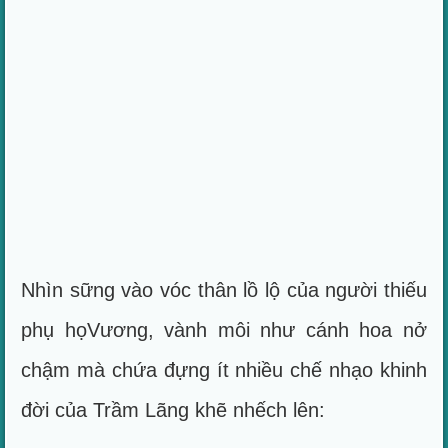
Nhìn sững vào vóc thân lồ lộ của người thiếu
phụ họVương, vành môi như cánh hoa nở
chậm mà chứa đựng ít nhiều chế nhạo khinh
đời của Trầm Lãng khẽ nhếch lên: