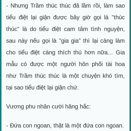
- Nhưng Trầm thúc thúc đã lầm rồi, làm sao
tiểu điệt lại giận được bây giờ gọi là "thúc
thúc" là do tiểu điệt cam tâm tình nguyện,
sau này nếu gọi là "gia gia" thì lại càng làm
cho tiểu điệt càng thích thú hơn nữa... Gia
mẫu có được một người hôn phối tài hoa
như Trầm thúc thúc là một chuyện khó tìm,
tại sao tiểu điệt lại giận chứ.
Vương phu nhân cười hăng hắc:
- Đứa con ngoan, thật là một đứa con ngoan.