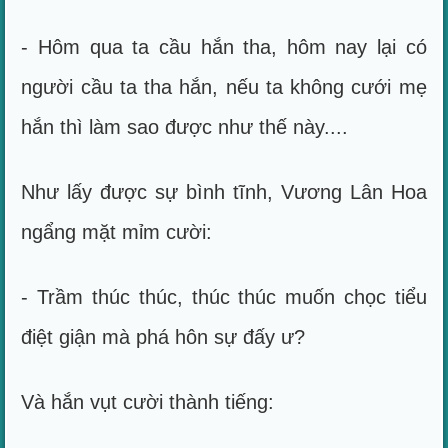
- Hôm qua ta cầu hắn tha, hôm nay lại có
người cầu ta tha hắn, nếu ta không cưới mẹ
hắn thì làm sao được như thế này....
Như lấy được sự bình tĩnh, Vương Lân Hoa
ngẩng mặt mỉm cười:
- Trầm thúc thúc, thúc thúc muốn chọc tiểu
điệt giận mà phá hôn sự đấy ư?
Và hắn vụt cười thành tiếng: