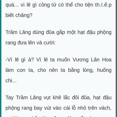
quá... vì lẽ gì công tử có thể cho tiện th.ï.ế.p
biết chăng?
Trầm Lãng dùng đũa gắp một hạt đậu phộng
rang đưa lên và cười:
-Vì lẽ gì à? Vì lẽ ta muốn Vương Lân Hoa
làm con ta, cho nên ta bằng lòng, huống
chi...
Tay Trầm Lãng vụt khẽ lắc đôi đũa, hạt đậu
phộng rang bay vút vào cái lỗ nhỏ trên vách,