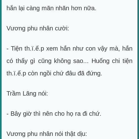
hắn lại càng mãn nhãn hơn nữa.
Vương phu nhân cười:
- Tiện th.ï.ế.p xem hắn như con vậy mà, hắn
có thấy gì cũng không sao... Huống chi tiện
th.ï.ế.p còn ngồi chứ đâu đã đứng.
Trầm Lãng nói:
- Bây giờ thì nên cho họ ra đi chứ.
Vương phu nhân nói thật dịu: