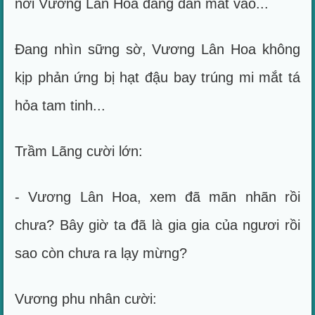
nơi Vương Lân Hoa đang dán mắt vào...
Đang nhìn sững sờ, Vương Lân Hoa không
kịp phản ứng bị hạt đậu bay trúng mi mắt tá
hỏa tam tinh...
Trầm Lãng cười lớn:
- Vương Lân Hoa, xem đã mãn nhãn rồi
chưa? Bây giờ ta đã là gia gia của ngươi rồi
sao còn chưa ra lạy mừng?
Vương phu nhân cười: