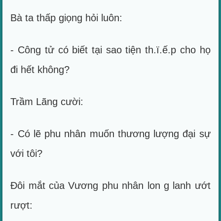
Bà ta thấp giọng hỏi luôn:
- Công tử có biết tại sao tiện th.ï.ế.p cho họ
đi hết không?
Trầm Lãng cười:
- Có lẽ phu nhân muốn thương lượng đại sự
với tôi?
Đôi mắt của Vương phu nhân lon g lanh ướt
rượt: