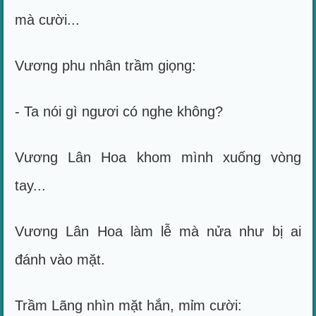
mà cười...
Vương phu nhân trầm giọng:
- Ta nói gì ngươi có nghe không?
Vương Lân Hoa khom mình xuống vòng
tay...
Vương Lân Hoa làm lễ mà nửa như bị ai
đánh vào mặt.
Trầm Lãng nhìn mặt hắn, mỉm cười: