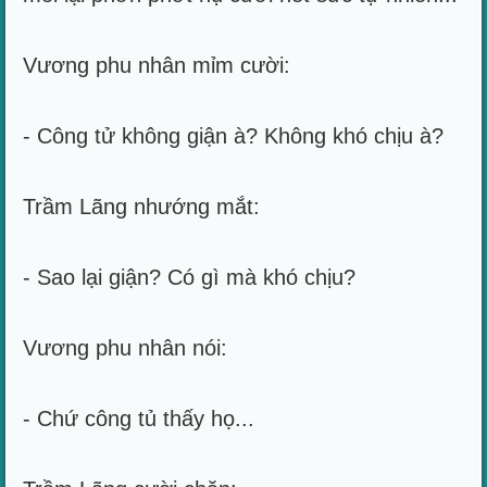
Vương phu nhân mỉm cười:
- Công tử không giận à? Không khó chịu à?
Trầm Lãng nhướng mắt:
- Sao lại giận? Có gì mà khó chịu?
Vương phu nhân nói:
- Chứ công tủ thấy họ...