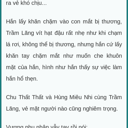
ra vẻ khó chịu...
Hắn lấy khăn chặm vào con mắt bị thương,
Trầm Lãng vít hạt đậu rất nhẹ như khi chạm
lá rơi, không thể bị thương, nhưng hắn cứ lấy
khăn tay chặm mắt như muốn che khuôn
mặt của hắn, hình như hắn thấy sự việc làm
hắn hổ thẹn.
Chu Thất Thất và Hùng Miêu Nhi cùng Trầm
Lãng, vẻ mặt người nào cũng nghiêm trọng.
Vương phu nhân vẫy tay rồi nói: