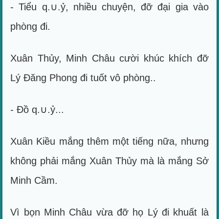
- Tiểu q.∪.ỷ, nhiều chuyện, đỡ đại gia vào
phòng đi.
Xuân Thủy, Minh Châu cười khúc khích đỡ
Lý Đăng Phong đi tuốt vô phòng..
- Đồ q.∪.ỷ...
Xuân Kiều mắng thêm một tiếng nữa, nhưng
không phải mắng Xuân Thủy mà là mắng Sở
Minh Cầm.
Vì bọn Minh Châu vừa đỡ họ Lý đi khuất là