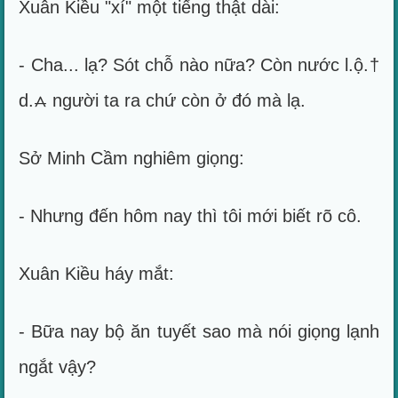
Xuân Kiều "xí" một tiếng thật dài:
- Cha... lạ? Sót chỗ nào nữa? Còn nước l.ộ.†
d.⩜ người ta ra chứ còn ở đó mà lạ.
Sở Minh Cầm nghiêm giọng:
- Nhưng đến hôm nay thì tôi mới biết rõ cô.
Xuân Kiều háy mắt:
- Bữa nay bộ ăn tuyết sao mà nói giọng lạnh
ngắt vậy?