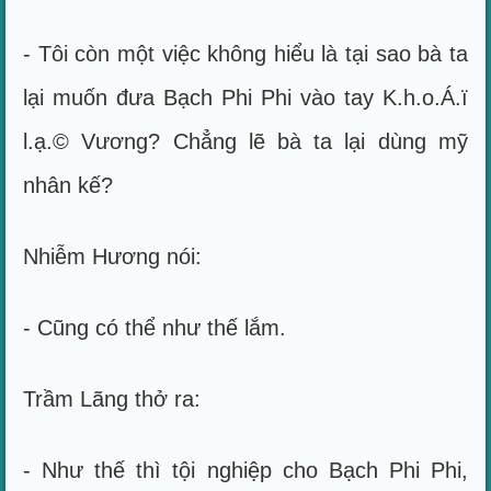
- Tôi còn một việc không hiểu là tại sao bà ta
lại muốn đưa Bạch Phi Phi vào tay K.h.o.Á.ï
l.ạ.© Vương? Chẳng lẽ bà ta lại dùng mỹ
nhân kế?
Nhiễm Hương nói:
- Cũng có thể như thế lắm.
Trầm Lãng thở ra:
- Như thế thì tội nghiệp cho Bạch Phi Phi,