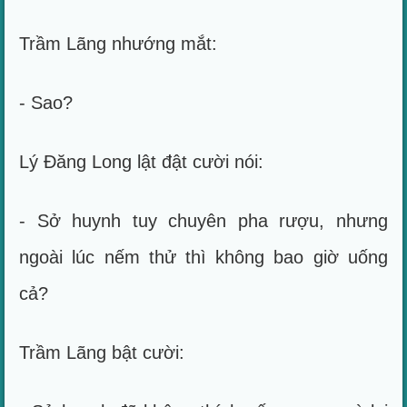
Trầm Lãng nhướng mắt:
- Sao?
Lý Đăng Long lật đật cười nói:
- Sở huynh tuy chuyên pha rượu, nhưng
ngoài lúc nếm thử thì không bao giờ uống
cả?
Trầm Lãng bật cười: