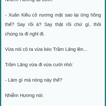
- Xuân Kiều cô nương mặt sao lại ửng hồng
thế? Say rồi à? Say thật rồi chứ gì, thôi
chúng ta đi nghỉ đi.
Vừa nói cô ta vừa kéo Trầm Lãng lên...
Trầm Lãng vừa đi vừa cười nhỏ:
- Làm gì mà nóng nảy thế?
Nhiễm Hương nói: