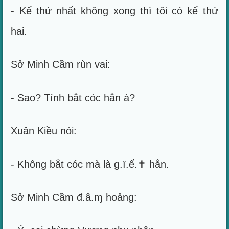
- Kế thứ nhất không xong thì tôi có kế thứ
hai.
Sở Minh Cầm rùn vai:
- Sao? Tính bắt cóc hắn à?
Xuân Kiều nói:
- Không bắt cóc mà là g.ï.ế.✝ hắn.
Sở Minh Cầm đ.â.ɱ hoảng: