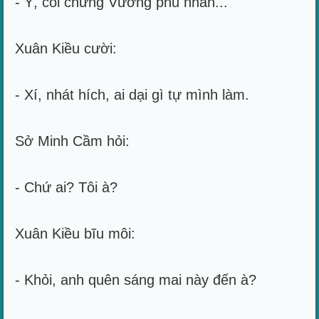
- Ý, coi chừng Vương phu nhân...
Xuân Kiều cười:
- Xí, nhát hích, ai dại gì tự mình làm.
Sở Minh Cầm hỏi:
- Chứ ai? Tôi à?
Xuân Kiều bĩu môi:
- Khỏi, anh quên sáng mai này đến à?