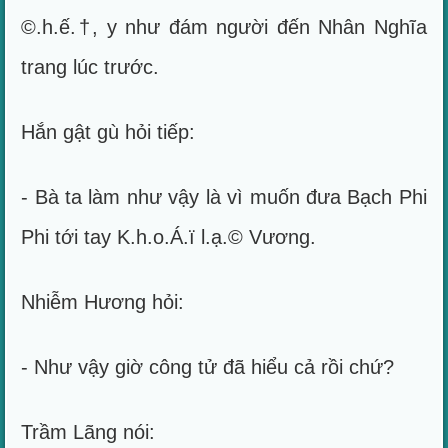
©.h.ế.†, y như đám người đến Nhân Nghĩa
trang lúc trước.
Hắn gật gù hỏi tiếp:
- Bà ta làm như vậy là vì muốn đưa Bạch Phi
Phi tới tay K.h.o.Á.ï l.ạ.© Vương.
Nhiễm Hương hỏi:
- Như vậy giờ công tử đã hiểu cả rồi chứ?
Trầm Lãng nói: