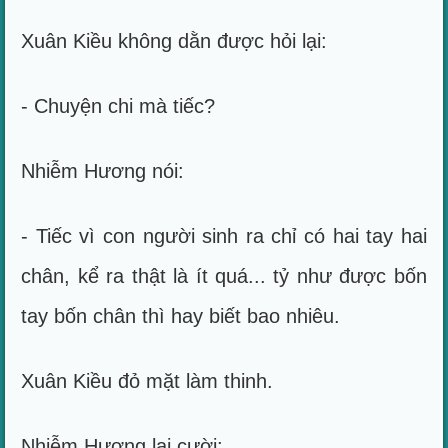
Xuân Kiều không dằn được hỏi lại:
- Chuyện chi mà tiếc?
Nhiễm Hương nói:
- Tiếc vì con người sinh ra chỉ có hai tay hai
chân, kể ra thật là ít quá... tỷ như được bốn
tay bốn chân thì hay biết bao nhiêu.
Xuân Kiều đỏ mặt làm thinh.
Nhiễm Hương lại cười: