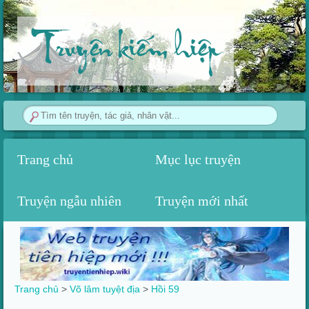
Truyện kiếm hiệp
Trang chủ
Mục lục truyện
Truyện ngẫu nhiên
Truyện mới nhất
Trang chủ
>
Võ lâm tuyệt địa
>
Hồi 59