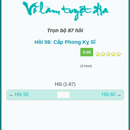
Võ lâm tuyệt địa
Trọn bộ 87 hồi
Hồi 59: Cấp Phong Kỵ Sĩ
5.00
(2 lượt)
Hồi (1-87)
←
Hồi 58
Hồi 60
→