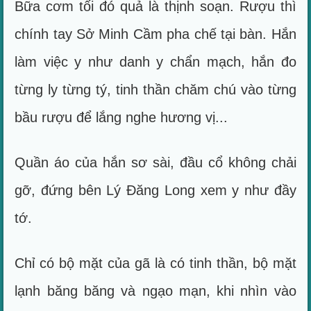
Bữa cơm tối đó quả là thịnh soạn. Rượu thì
chính tay Sở Minh Cầm pha chế tại bàn. Hắn
làm việc y như danh y chẩn mạch, hắn đo
từng ly từng tý, tinh thần chăm chú vào từng
bầu rượu để lắng nghe hương vị...
Quần áo của hắn sơ sài, đầu cổ không chải
gỡ, đứng bên Lý Đăng Long xem y như đầy
tớ.
Chỉ có bộ mặt của gã là có tinh thần, bộ mặt
lạnh băng băng và ngạo mạn, khi nhìn vào