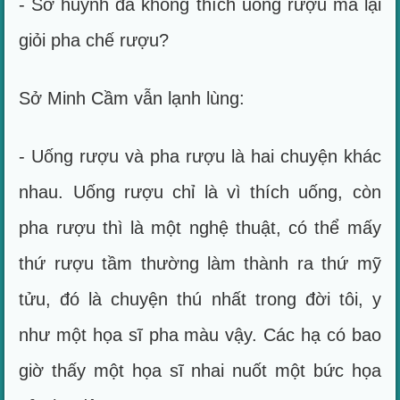
- Sở huynh đã không thích uống rượu mà lại
giỏi pha chế rượu?
Sở Minh Cầm vẫn lạnh lùng:
- Uống rượu và pha rượu là hai chuyện khác
nhau. Uống rượu chỉ là vì thích uống, còn
pha rượu thì là một nghệ thuật, có thể mấy
thứ rượu tầm thường làm thành ra thứ mỹ
tửu, đó là chuyện thú nhất trong đời tôi, y
như một họa sĩ pha màu vậy. Các hạ có bao
giờ thấy một họa sĩ nhai nuốt một bức họa