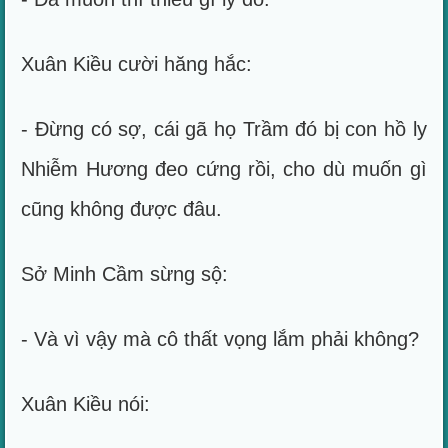
Xuân Kiều cười hăng hắc:
- Đừng có sợ, cái gã họ Trầm đó bị con hồ ly
Nhiễm Hương đeo cứng rồi, cho dù muốn gì
cũng không được đâu.
Sở Minh Cầm sừng sộ:
- Và vì vậy mà cô thất vọng lắm phải không?
Xuân Kiều nói: