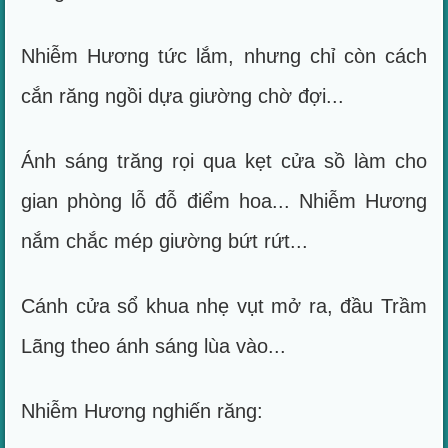
Nhiễm Hương tức lắm, nhưng chỉ còn cách
cắn răng ngồi dựa giường chờ đợi...
Ánh sáng trăng rọi qua kẹt cửa sồ làm cho
gian phòng lỗ đỗ điểm hoa... Nhiễm Hương
nắm chắc mép giường bứt rứt...
Cánh cửa sổ khua nhẹ vụt mở ra, đầu Trầm
Lãng theo ánh sáng lùa vào...
Nhiễm Hương nghiến răng: