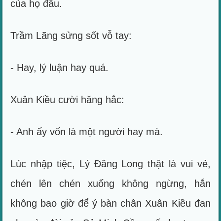
của họ đâu.
Trầm Lãng sửng sốt vỗ tay:
- Hay, lý luận hay quá.
Xuân Kiều cười hăng hắc:
- Anh ấy vốn là một người hay mà.
Lúc nhập tiệc, Lý Đăng Long thật là vui vẻ,
chén lên chén xuống không ngừng, hắn
không bao giờ để ý bàn chân Xuân Kiều đan