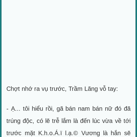
Chợt nhớ ra vụ trước, Trầm Lãng vỗ tay:
- Ạ... tôi hiểu rồi, gã bán nam bán nữ đó đã
trúng độc, có lẽ trễ lắm là đến lúc vừa về tới
trước mặt K.h.o.Á.ï l.ạ.© Vương là hắn sẽ