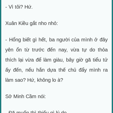
- Vì tôi? Hứ.
Xuân Kiều gắt nho nhỏ:
- Hổng biết gì hết, ba người của mình ở đây
yên ổn từ trước đến nay, vừa tự do thỏa
thích lại vừa để làm giàu, bây giờ gã tiểu tử
ấy đến, nếu hắn dựa thế chủ đẩy mình ra
làm sao? Hứ, không lo à?
Sở Minh Cầm nói:
- Đã muốn thì thiếu gì lý do.