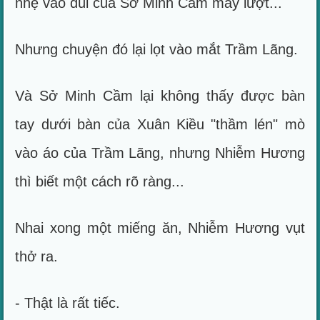
nhẹ vào đùi của Sở Minh Cầm mấy lượt...
Nhưng chuyện đó lại lọt vào mắt Trầm Lãng.
Và Sở Minh Cầm lại không thấy được bàn
tay dưới bàn của Xuân Kiều "thầm lén" mò
vào áo của Trầm Lãng, nhưng Nhiễm Hương
thì biết một cách rõ ràng...
Nhai xong một miếng ăn, Nhiễm Hương vụt
thở ra.
- Thật là rất tiếc.