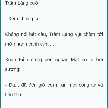
Trầm Lãng cười:
- Xem chừng cô....
Không nói hết câu, Trầm Lãng vụt chồm tới
mở nhanh cánh cửa....
Xuân Kiều đứng bên ngoài. Mặt cô ta hơi
sượng:
- Dạ... đã đến giờ cơm, xin mời công tử và
tiểu thư...