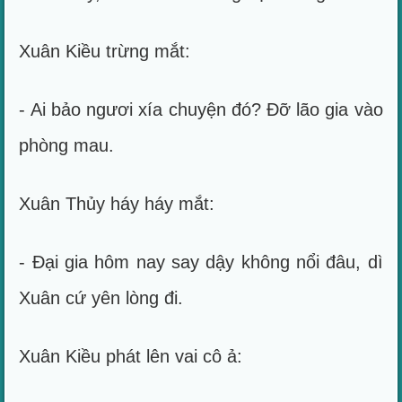
Xuân Kiều trừng mắt:
- Ai bảo ngươi xía chuyện đó? Đỡ lão gia vào
phòng mau.
Xuân Thủy háy háy mắt:
- Đại gia hôm nay say dậy không nổi đâu, dì
Xuân cứ yên lòng đi.
Xuân Kiều phát lên vai cô ả: