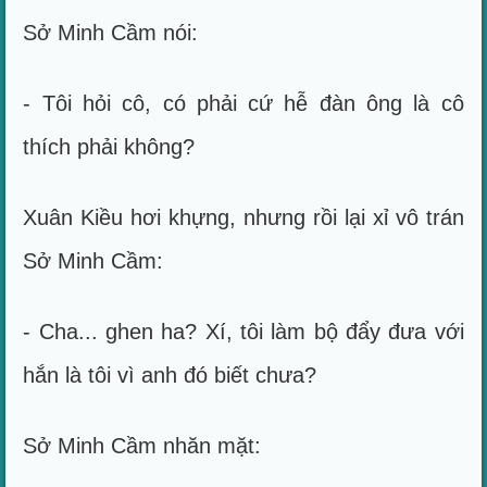
Sở Minh Cầm nói:
- Tôi hỏi cô, có phải cứ hễ đàn ông là cô
thích phải không?
Xuân Kiều hơi khựng, nhưng rồi lại xỉ vô trán
Sở Minh Cầm:
- Cha... ghen ha? Xí, tôi làm bộ đẩy đưa với
hắn là tôi vì anh đó biết chưa?
Sở Minh Cầm nhăn mặt: