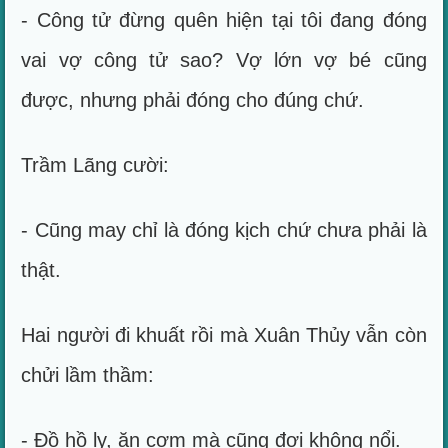
- Công tử đừng quên hiện tại tôi đang đóng
vai vợ công tử sao? Vợ lớn vợ bé cũng
được, nhưng phải đóng cho đúng chứ.
Trầm Lãng cười:
- Cũng may chỉ là đóng kịch chứ chưa phải là
thật.
Hai người đi khuất rồi mà Xuân Thủy vẫn còn
chửi lầm thầm:
- Đồ hồ ly, ăn cơm mà cũng đợi không nổi.