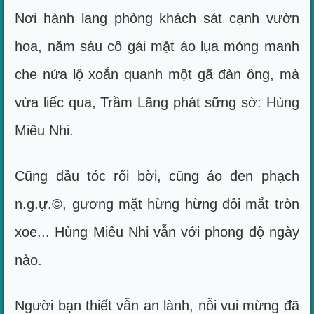
Nơi hành lang phòng khách sát cạnh vườn
hoa, năm sáu cô gái mặt áo lụa mỏng manh
che nửa lộ xoắn quanh một gã đàn ông, mà
vừa liếc qua, Trầm Lãng phát sững sờ: Hùng
Miêu Nhi.
Cũng đầu tóc rối bời, cũng áo đen phạch
n.g.ự.©, gương mặt hừng hừng đôi mắt tròn
xoe... Hùng Miêu Nhi vẫn với phong độ ngày
nào.
Người bạn thiết vẫn an lành, nỗi vui mừng đã