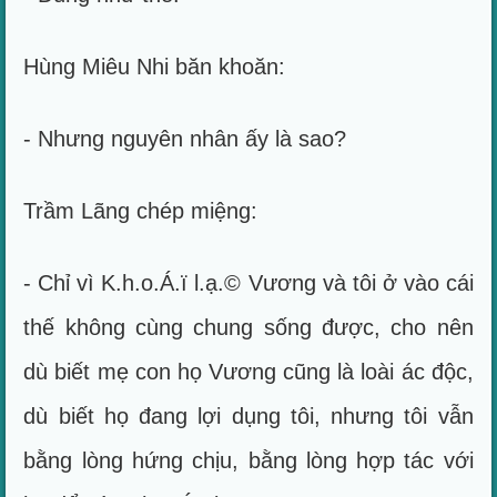
Hùng Miêu Nhi băn khoăn:
- Nhưng nguyên nhân ấy là sao?
Trầm Lãng chép miệng:
- Chỉ vì K.h.o.Á.ï l.ạ.© Vương và tôi ở vào cái
thế không cùng chung sống được, cho nên
dù biết mẹ con họ Vương cũng là loài ác độc,
dù biết họ đang lợi dụng tôi, nhưng tôi vẫn
bằng lòng hứng chịu, bằng lòng hợp tác với