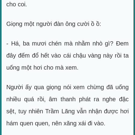
cho coi.
Giọng một người đàn ông cười ồ ồ:
- Há, ba mươi chén mà nhằm nhò gì? Đem
đây đếm đổ hết vào cái chậu vàng này rồi ta
uống một hơi cho mà xem.
Người ấy qua giọng nói xem chừng đã uống
nhiều quá rồi, âm thanh phát ra nghe đặc
sệt, tuy nhiên Trầm Lãng vẫn nhận được hơi
hám quen quen, nên xăng xái đi vào.