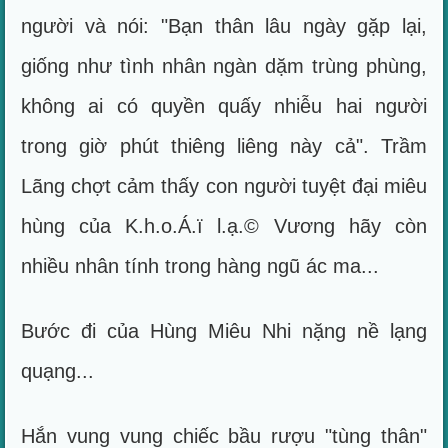
người và nói: "Bạn thân lâu ngày gặp lại,
giống như tình nhân ngàn dặm trùng phùng,
không ai có quyền quấy nhiễu hai người
trong giờ phút thiêng liêng này cả". Trầm
Lãng chợt cảm thấy con người tuyệt đại miêu
hùng của K.h.o.Á.ï l.ạ.© Vương hãy còn
nhiều nhân tính trong hàng ngũ ác ma...
Bước đi của Hùng Miêu Nhi nặng nề lạng
quạng...
Hắn vung vung chiếc bầu rượu "tùng thân"