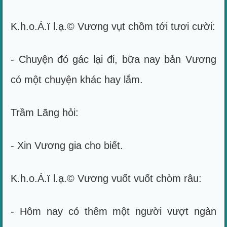
K.h.o.Á.ï l.ạ.© Vương vụt chồm tới tươi cười:
- Chuyện đó gác lại đi, bữa nay bản Vương
có một chuyện khác hay lắm.
Trầm Lãng hỏi:
- Xin Vương gia cho biết.
K.h.o.Á.ï l.ạ.© Vương vuốt vuốt chòm râu:
- Hôm nay có thêm một người vượt ngàn