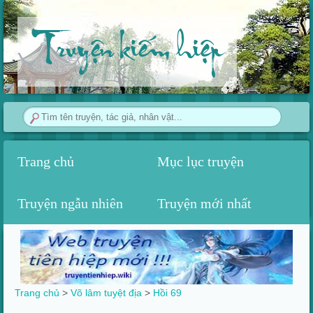
Truyện kiếm hiệp
Trang chủ
Mục lục truyện
Truyện ngẫu nhiên
Truyện mới nhất
Trang chủ
>
Võ lâm tuyệt địa
>
Hồi 69