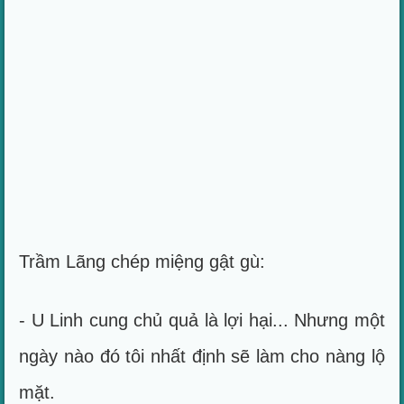
Trầm Lãng chép miệng gật gù:
- U Linh cung chủ quả là lợi hại... Nhưng một
ngày nào đó tôi nhất định sẽ làm cho nàng lộ
mặt.