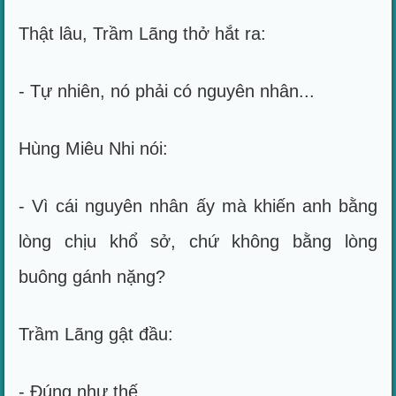
Thật lâu, Trầm Lãng thở hắt ra:
- Tự nhiên, nó phải có nguyên nhân...
Hùng Miêu Nhi nói:
- Vì cái nguyên nhân ấy mà khiến anh bằng
lòng chịu khổ sở, chứ không bằng lòng
buông gánh nặng?
Trầm Lãng gật đầu:
- Đúng như thế.