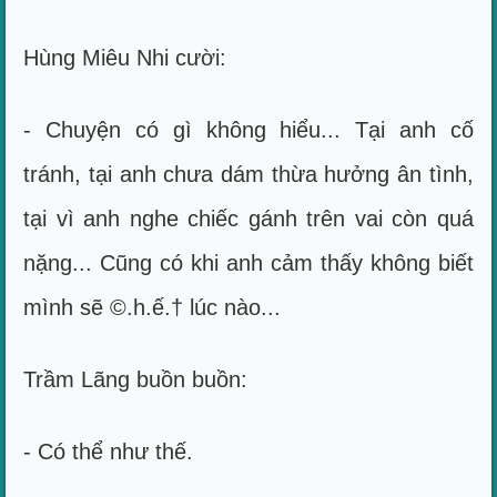
Hùng Miêu Nhi cười:
- Chuyện có gì không hiểu... Tại anh cố
tránh, tại anh chưa dám thừa hưởng ân tình,
tại vì anh nghe chiếc gánh trên vai còn quá
nặng... Cũng có khi anh cảm thấy không biết
mình sẽ ©.h.ế.† lúc nào...
Trầm Lãng buồn buồn:
- Có thể như thế.