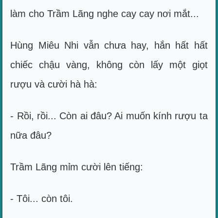
làm cho Trầm Lãng nghe cay cay nơi mắt...
Hùng Miêu Nhi vẫn chưa hay, hắn hất hất
chiếc chậu vàng, không còn lấy một giọt
rượu và cười hà hà:
- Rồi, rồi... Còn ai đâu? Ai muốn kính rượu ta
nữa đâu?
Trầm Lãng mỉm cười lên tiếng:
- Tôi... còn tôi.