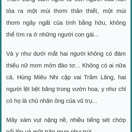
tỏa ra một mùi thơm thân thiết, một mùi
thơm ngây ngất của tình bằng hữu, không
thể tìm ra ở những người con gái...
Và y như dưới mắt hai người không có đám
thiếu nữ mơn mởn đào tơ... Không có ai nữa
cả, Hùng Miêu Nhi cặp vai Trầm Lãng, hai
người lệt bệt băng trong vườn hoa, y như chỉ
có họ là chủ nhân ông của vũ trụ...
Mây xám vụt nặng nề, nhiều tiếng sét chớp
nổi lên và một trận mưa như trút...