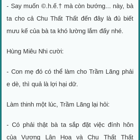
- Say muốn ©.h.ế.† mà còn bướng... này, bà
ta cho cả Chu Thất Thất đến đây là đủ biết
mưu kế của bà ta khó lường lắm đấy nhé.
Hùng Miêu Nhi cười:
- Con mẹ đó có thể làm cho Trầm Lãng phải
e dè, thì quả là lợi hại dữ.
Làm thinh một lúc, Trầm Lãng lại hỏi:
- Có phải thật bà ta sắp đặt việc đính hôn
của Vương Lân Hoa và Chu Thất Thất