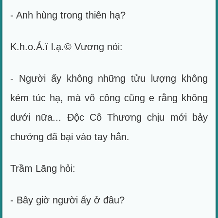
- Anh hùng trong thiên hạ?
K.h.o.Á.ï l.ạ.© Vương nói:
- Người ấy không những tửu lượng không
kém túc hạ, mà võ công cũng e rằng không
dưới nữa... Độc Cô Thương chịu mới bảy
chưởng đã bại vào tay hắn.
Trầm Lãng hỏi:
- Bây giờ người ấy ở đâu?