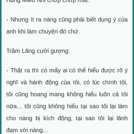
Hùng Miêu Nhi chớp chớp mắt:
- Nhưng ít ra nàng cũng phải biết dụng ý của
anh khi làm chuyện đó chứ.
Trầm Lãng cười gượng:
- Thật ra thì có mấy ai có thể hiểu được rõ ý
nghĩ và hành động của tôi, có lúc chính tôi,
tôi cũng hoang mang không hiểu luôn cả tôi
nữa... tôi cũng không hiểu tại sao tôi lại làm
cho nàng bị kích động, tại sao tôi lại lãnh
đạm với nàng...