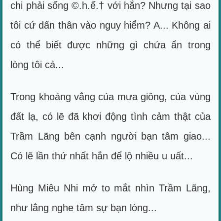
chi phải sống ©.h.ế.† với hắn? Nhưng tại sao
tôi cứ dấn thân vào nguy hiểm? A... Không ai
có thể biết được những gì chứa ẩn trong
lòng tôi cả...
Trong khoảng vắng của mưa giông, của vùng
đất lạ, có lẽ đã khơi động tình cảm thật của
Trầm Lãng bên cạnh người bạn tâm giao...
Có lẽ lần thứ nhất hắn để lộ nhiều u uất...
Hùng Miêu Nhi mở to mắt nhìn Trầm Lãng,
như lắng nghe tâm sự bạn lòng...