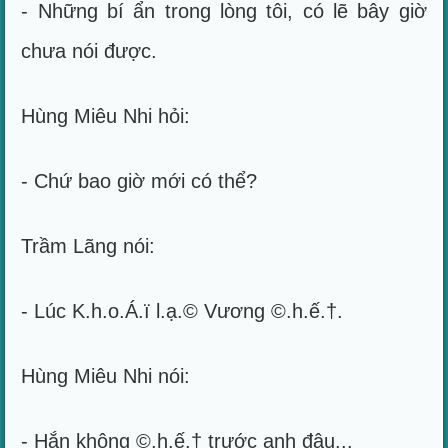
- Những bí ẩn trong lòng tôi, có lẽ bây giờ
chưa nói được.
Hùng Miêu Nhi hỏi:
- Chứ bao giờ mới có thể?
Trầm Lãng nói:
- Lúc K.h.o.Á.ï l.ạ.© Vương ©.h.ế.†.
Hùng Miêu Nhi nói:
- Hắn không ©.h.ế.† trước anh đâu...