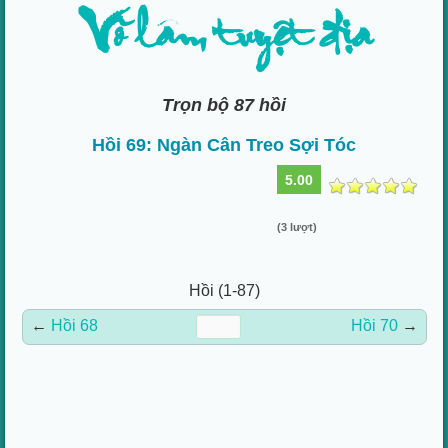
Võ lâm tuyệt địa
Trọn bộ 87 hồi
Hồi 69: Ngàn Cân Treo Sợi Tóc
5.00
(3 lượt)
Hồi (1-87)
←
Hồi 68
Hồi 70
→