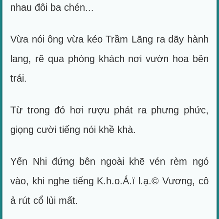
nhau đôi ba chén...
Vừa nói ông vừa kéo Trầm Lãng ra dãy hành
lang, rẽ qua phòng khách nơi vườn hoa bên
trái.
Từ trong đó hơi rượu phát ra phưng phức,
giọng cười tiếng nói khề khà.
Yến Nhi đứng bên ngoài khẽ vén rèm ngó
vào, khi nghe tiếng K.h.o.Á.ï l.ạ.© Vương, cô
ả rút cổ lủi mất.