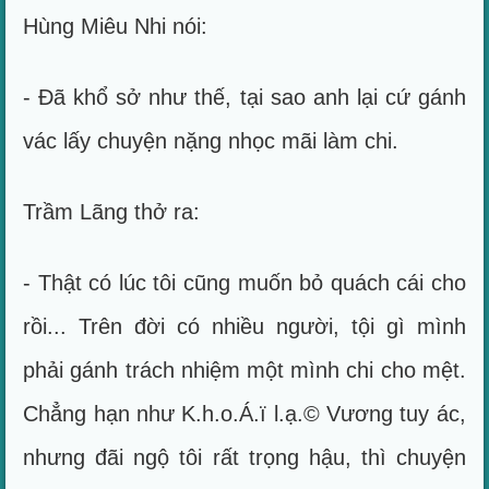
Hùng Miêu Nhi nói:
- Đã khổ sở như thế, tại sao anh lại cứ gánh
vác lấy chuyện nặng nhọc mãi làm chi.
Trầm Lãng thở ra:
- Thật có lúc tôi cũng muốn bỏ quách cái cho
rồi... Trên đời có nhiều người, tội gì mình
phải gánh trách nhiệm một mình chi cho mệt.
Chẳng hạn như K.h.o.Á.ï l.ạ.© Vương tuy ác,
nhưng đãi ngộ tôi rất trọng hậu, thì chuyện