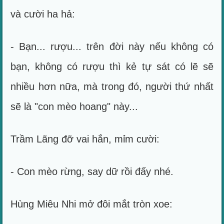
và cười ha hả:
- Bạn... rượu... trên đời này nếu không có
bạn, không có rượu thì kẻ tự sát có lẽ sẽ
nhiều hơn nữa, mà trong đó, người thứ nhất
sẽ là "con mèo hoang" này...
Trầm Lãng đỡ vai hắn, mỉm cười:
- Con mèo rừng, say dữ rồi đấy nhé.
Hùng Miêu Nhi mở đôi mắt tròn xoe: