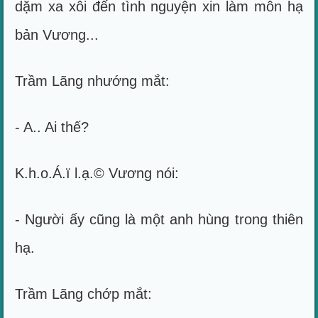
dặm xa xôi đến tình nguyện xin làm môn hạ
bản Vương...
Trầm Lãng nhướng mắt:
- A.. Ai thế?
K.h.o.Á.ï l.ạ.© Vương nói:
- Người ấy cũng là một anh hùng trong thiên
hạ.
Trầm Lãng chớp mắt: