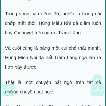
Trong vòng sáu tiếng đó, nghĩa là trong cái
chớp mắt thôi, Hùng Miêu Nhi đã điểm luôn
bảy đại huyệt trên người Trầm Lãng.
Và cuối cùng là bằng một cùi chỏ thật mạnh,
Hùng Miêu Nhi đã hất Trầm Lãng ngã lăn ra
hơn bảy thước.
To
Thật là một chuyện bất ngờ trên tất cả
<<
>>
A+
A-
những chuyện bất ngờ.
Đổi nền