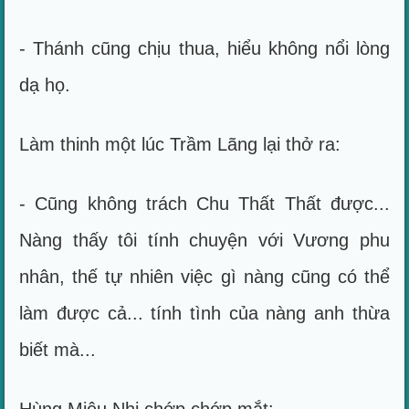
- Thánh cũng chịu thua, hiểu không nổi lòng
dạ họ.
Làm thinh một lúc Trầm Lãng lại thở ra:
- Cũng không trách Chu Thất Thất được...
Nàng thấy tôi tính chuyện với Vương phu
nhân, thế tự nhiên việc gì nàng cũng có thể
làm được cả... tính tình của nàng anh thừa
biết mà...