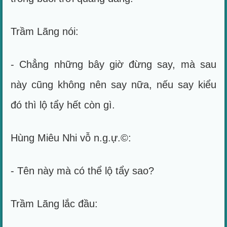
Trầm Lãng nói:
- Chẳng những bây giờ đừng say, mà sau
này cũng không nên say nữa, nếu say kiểu
đó thì lộ tẩy hết còn gì.
Hùng Miêu Nhi vỗ n.g.ự.©:
- Tên này mà có thể lộ tẩy sao?
Trầm Lãng lắc đầu: