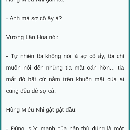
- Anh mà sợ cô ấy à?
Vương Lân Hoa nói:
- Tự nhiên tôi không nói là sợ cô ấy, tôi chỉ
muốn nói đến những tia mắt oán hờn... tia
mắt đó bất cứ nằm trên khuôn mặt của ai
cũng đều dễ sợ cả.
Hùng Miêu Nhi gật gật đầu:
- Đúng, sức mạnh của hận thù đúng là một