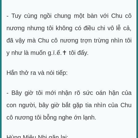
- Tuy cùng ngồi chung một bàn với Chu cô
nương nhưng tôi không có điều chi vô lễ cả,
đã vậy mà Chu cô nương trợn trừng nhìn tôi
y như là muốn g.ï.ế.✝ tôi đấy.
Hắn thở ra và nói tiếp:
- Bây giờ tôi mới nhận rõ sức oán hận của
con người, bây giờ bắt gặp tia nhìn của Chu
cô nương tôi bỗng nghe ớn lạnh.
Hùng Miêu Nhi gặn lại: