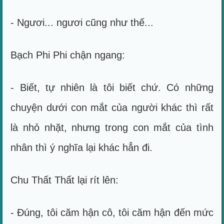
- Ngươi... ngươi cũng như thế...
Bạch Phi Phi chận ngang:
- Biết, tự nhiên là tôi biết chứ. Có những
chuyện dưới con mắt của người khác thì rất
là nhỏ nhặt, nhưng trong con mắt của tình
nhân thì ý nghĩa lại khác hẳn đi.
Chu Thất Thất lại rít lên:
- Đúng, tôi căm hận cô, tôi căm hận đến mức