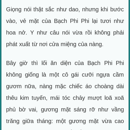
Giọng nói thật sắc như dao, nhưng khi bước
vào, vẻ mặt của Bạch Phi Phi lại tươi như
hoa nở. Y như câu nói vừa rồi không phải
phát xuất từ nơi cửa miệng của nàng.
Bây giờ thì lối ăn diện của Bạch Phi Phi
không giống là một cô gái cưỡi ngựa cầm
gươm nữa, nàng mặc chiếc áo choàng dài
thêu kim tuyến, mái tóc chảy mượt loã xoã
phủ bờ vai, gương mặt sáng rỡ như vầng
trăng giữa tháng: một gương mặt vừa cao