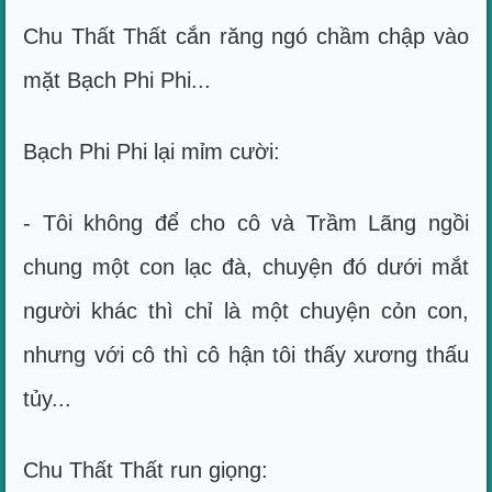
Chu Thất Thất cắn răng ngó chầm chập vào
mặt Bạch Phi Phi...
Bạch Phi Phi lại mỉm cười:
- Tôi không để cho cô và Trầm Lãng ngồi
chung một con lạc đà, chuyện đó dưới mắt
người khác thì chỉ là một chuyện cỏn con,
nhưng với cô thì cô hận tôi thấy xương thấu
tủy...
Chu Thất Thất run giọng: