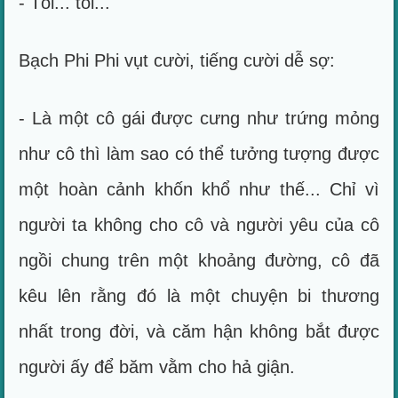
- Tôi... tôi...
Bạch Phi Phi vụt cười, tiếng cười dễ sợ:
- Là một cô gái được cưng như trứng mỏng
như cô thì làm sao có thể tưởng tượng được
một hoàn cảnh khốn khổ như thế... Chỉ vì
người ta không cho cô và người yêu của cô
ngồi chung trên một khoảng đường, cô đã
kêu lên rằng đó là một chuyện bi thương
nhất trong đời, và căm hận không bắt được
người ấy để băm vằm cho hả giận.