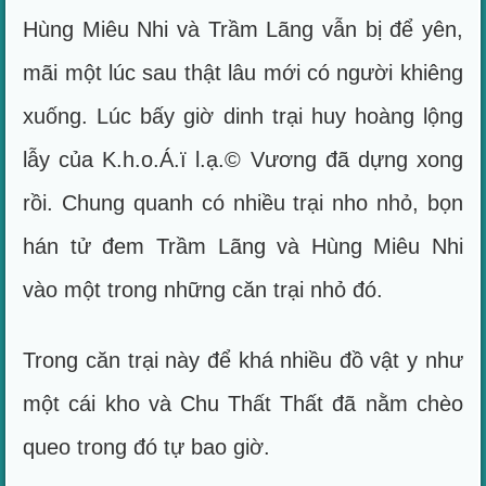
Hùng Miêu Nhi và Trầm Lãng vẫn bị để yên,
mãi một lúc sau thật lâu mới có người khiêng
xuống. Lúc bấy giờ dinh trại huy hoàng lộng
lẫy của K.h.o.Á.ï l.ạ.© Vương đã dựng xong
rồi. Chung quanh có nhiều trại nho nhỏ, bọn
hán tử đem Trầm Lãng và Hùng Miêu Nhi
vào một trong những căn trại nhỏ đó.
Trong căn trại này để khá nhiều đồ vật y như
một cái kho và Chu Thất Thất đã nằm chèo
queo trong đó tự bao giờ.