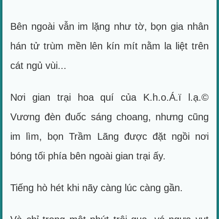
Bên ngoài vẫn im lặng như tờ, bọn gia nhân
hán tử trùm mền lên kín mít nằm la liệt trên
cát ngủ vùi...
Nơi gian trại hoa quí của K.h.o.Á.ï l.ạ.©
Vương đèn đuốc sáng choang, nhưng cũng
im lìm, bọn Trầm Lãng được đặt ngồi nơi
bóng tối phía bên ngoài gian trại ấy.
Tiếng hò hét khi nãy càng lúc càng gần.