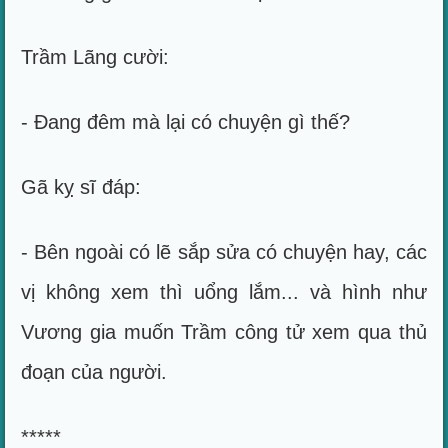
Trầm Lãng cười:
- Đang đêm mà lại có chuyện gì thế?
Gã kỵ sĩ đáp:
- Bên ngoài có lẽ sắp sửa có chuyện hay, các
vị không xem thì uổng lắm... và hình như
Vương gia muốn Trầm công tử xem qua thủ
đoạn của người.
*****