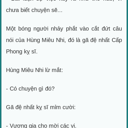
chưa biết chuyện sẽ...
Một bóng người nhảy phắt vào cắt đứt câu
nói của Hùng Miêu Nhi, đó là gã đệ nhất Cấp
Phong kỵ sĩ.
Hùng Miêu Nhi lừ mắt:
- Có chuyện gì đó?
Gã đệ nhất kỵ sĩ mỉm cười:
- Vương gia cho mời các vị.