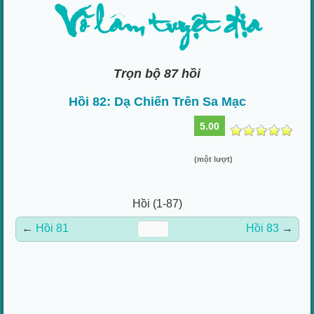
Võ lâm tuyệt địa
Trọn bộ 87 hồi
Hồi 82: Dạ Chiến Trên Sa Mạc
5.00
(một lượt)
Hồi (1-87)
←
Hồi 81
Hồi 83
→