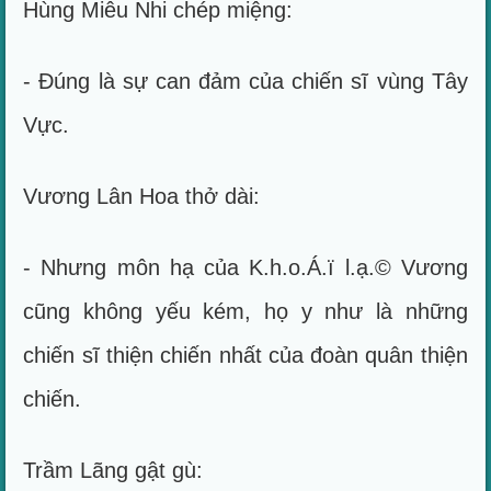
Hùng Miêu Nhi chép miệng:
- Đúng là sự can đảm của chiến sĩ vùng Tây
Vực.
Vương Lân Hoa thở dài:
- Nhưng môn hạ của K.h.o.Á.ï l.ạ.© Vương
cũng không yếu kém, họ y như là những
chiến sĩ thiện chiến nhất của đoàn quân thiện
chiến.
Trầm Lãng gật gù: