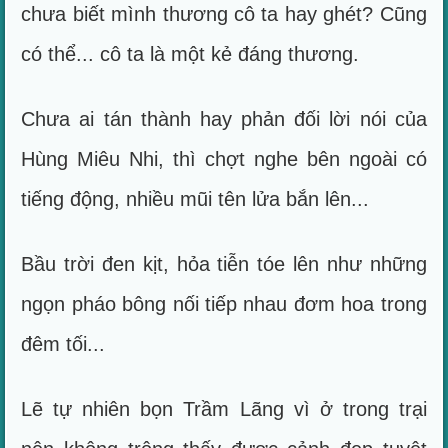
chưa biết mình thương cô ta hay ghét? Cũng
có thể... cô ta là một kẻ đáng thương.
Chưa ai tán thành hay phản đối lời nói của
Hùng Miêu Nhi, thì chợt nghe bên ngoài có
tiếng động, nhiều mũi tên lửa bắn lên...
Bầu trời đen kịt, hỏa tiễn tóe lên như những
ngọn pháo bông nối tiếp nhau đơm hoa trong
đêm tối...
Lẽ tự nhiên bọn Trầm Lãng vì ở trong trại