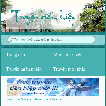
Truyện kiếm hiệp
Trang chủ
Mục lục truyện
Truyện ngẫu nhiên
Truyện mới nhất
Trang chủ
>
Võ lâm tuyệt địa
>
Hồi 82