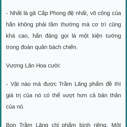
- Nhất là gã Cấp Phong đệ nhất, võ công của
hắn không phải tầm thường mà cơ trí cũng
khá cao, hắn đáng gọi là một kiện tướng
trong đoàn quân bách chiến.
Vương Lân Hoa cười:
- Vật nào mà được Trầm Lãng phẩm đề thì
giá trị của nó có thể vượt hơn cả bản thân
của nó.
Bọn Trầm Lãng chỉ phẩm bình riêng. Một