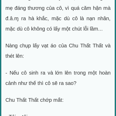
mẹ đáng thương của cô, vì quá căm hận mà
đ.â.ɱ ra hà khắc, mặc dù cô là nạn nhân,
mặc dù cô không có lấy một chút lỗi lầm...
Nàng chụp lấy vạt áo của Chu Thất Thất và
thét lên:
- Nếu cô sinh ra và lớn lên trong một hoàn
cảnh như thế thì cô sẽ ra sao?
Chu Thất Thất chớp mắt: