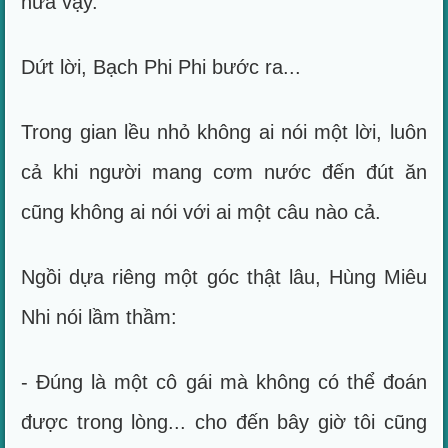
nữa vậy.
Dứt lời, Bạch Phi Phi bước ra...
Trong gian lều nhỏ không ai nói một lời, luôn
cả khi người mang cơm nước đến đút ăn
cũng không ai nói với ai một câu nào cả.
Ngồi dựa riêng một góc thật lâu, Hùng Miêu
Nhi nói lầm thầm:
- Đúng là một cô gái mà không có thể đoán
được trong lòng... cho đến bây giờ tôi cũng