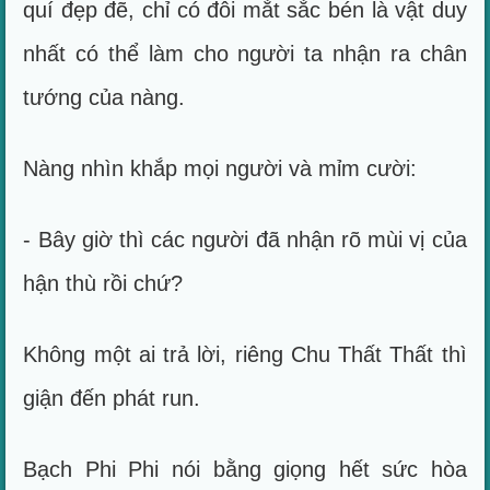
quí đẹp đẽ, chỉ có đôi mắt sắc bén là vật duy
nhất có thể làm cho người ta nhận ra chân
tướng của nàng.
Nàng nhìn khắp mọi người và mỉm cười:
- Bây giờ thì các người đã nhận rõ mùi vị của
hận thù rồi chứ?
Không một ai trả lời, riêng Chu Thất Thất thì
giận đến phát run.
Bạch Phi Phi nói bằng giọng hết sức hòa