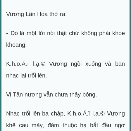
Vương Lân Hoa thở ra:
- Đó là một lời nói thật chứ không phải khoe
khoang.
K.h.o.Á.ï l.ạ.© Vương ngồi xuống và ban
nhạc lại trổi lên.
Vị Tân nương vẫn chưa thấy bóng.
Nhạc trổi lên ba chập, K.h.o.Á.ï l.ạ.© Vương
khẽ cau mày, đám thuộc hạ bắt đầu ngơ