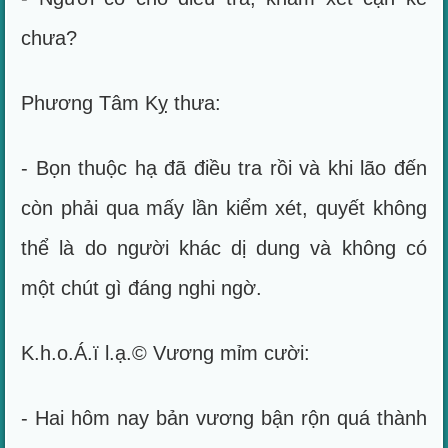
chưa?
Phương Tâm Kỵ thưa:
- Bọn thuộc hạ đã điều tra rồi và khi lão đến
còn phải qua mấy lần kiểm xét, quyết không
thể là do người khác dị dung và không có
một chút gì đáng nghi ngờ.
K.h.o.Á.ï l.ạ.© Vương mỉm cười:
- Hai hôm nay bản vương bận rộn quá thành