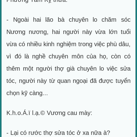
- Ngoài hai lão bà chuyên lo chăm sóc
Nương nương, hai người này vừa lớn tuổi
vừa có nhiều kinh nghiệm trong việc phù dâu,
vì đó là nghề chuyên môn của họ, còn có
thêm một người thợ già chuyên lo việc sửa
tóc, người này từ quan ngoại đã được tuyển
chọn kỹ càng...
K.h.o.Á.ï l.ạ.© Vương cau mày:
- Lại có rước thợ sửa tóc ở xa nữa à?