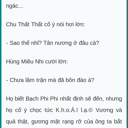
ngác...
Chu Thất Thất cố ý nói hơi lớn:
- Sao thế nhỉ? Tân nương ở đâu cà?
Hùng Miêu Nhi cười lớn:
- Chưa lâm trận mà đã bôn đào à?
Họ biết Bạch Phi Phi nhất định sẽ đến, nhưng
họ cố ý chọc tức K.h.o.Á.ï l.ạ.© Vương và
quả thật, gương mặt rạng rỡ của ông ta bắt