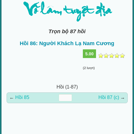
Võ lâm tuyệt địa
Trọn bộ 87 hồi
Hồi 86: Người Khách Lạ Nam Cương
5.00
(2 lượt)
Hồi (1-87)
←
Hồi 85
Hồi 87 (c)
→