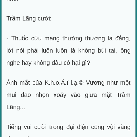
Trầm Lãng cười:
- Thuốc cứu mạng thường thường là đắng,
lời nói phải luôn luôn là không bùi tai, ông
nghe hay không đâu có hại gì?
Ánh mắt của K.h.o.Á.ï l.ạ.© Vương như một
mũi dao nhọn xoáy vào giữa mặt Trầm
Lãng...
Tiếng vui cười trong đại điện cũng vội vàng