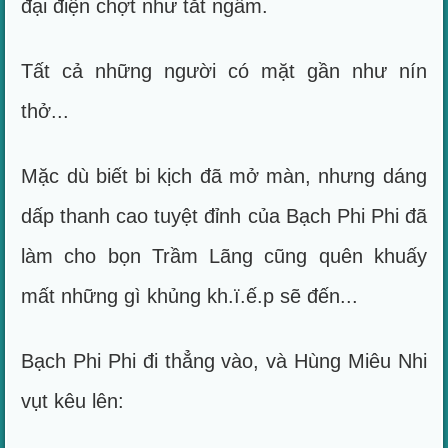
đại điện chợt như tắt ngấm.
Tất cả những người có mặt gần như nín
thở...
Mặc dù biết bi kịch đã mở màn, nhưng dáng
dấp thanh cao tuyệt đỉnh của Bạch Phi Phi đã
làm cho bọn Trầm Lãng cũng quên khuấy
mất những gì khủng kh.ï.ế.p sẽ đến...
Bạch Phi Phi đi thẳng vào, và Hùng Miêu Nhi
vụt kêu lên: