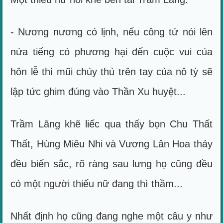
- Nương nương có lịnh, nếu công tử nói lên
nửa tiếng có phương hại đến cuộc vui của
hôn lễ thì mũi chủy thủ trên tay của nô tỳ sẽ
lập tức ghim đúng vào Thần Xu huyệt...
Trầm Lãng khẽ liếc qua thấy bọn Chu Thất
Thất, Hùng Miêu Nhi và Vương Lân Hoa thảy
đều biến sắc, rõ ràng sau lưng họ cũng đều
có một người thiếu nữ đang thì thầm...
Nhất định họ cũng đang nghe một câu y như