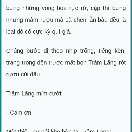
bưng những vòng hoa rực rỡ, cặp thì bưng
những mâm rượu mà cả chén lẫn bầu đều là
loại đồ cổ cực kỳ quí giá.
Chúng bước đi theo nhịp trống, tiếng kèn,
trang trọng đến trước mặt bọn Trầm Lãng rót
rượu cúi đầu...
Trầm Lãng mỉm cười:
- Cám ơn.
Một thiếu nữ nói khẽ bên tai Trầm Lãng: