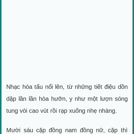
Nhạc hòa tấu nổi lên, từ những tiết điệu dồn
dập lần lần hòa hưỡn, y như một lượn sóng
tung vòi cao vút rồi rạp xuống nhẹ nhàng.
Mười sáu cặp đồng nam đồng nữ, cặp thì