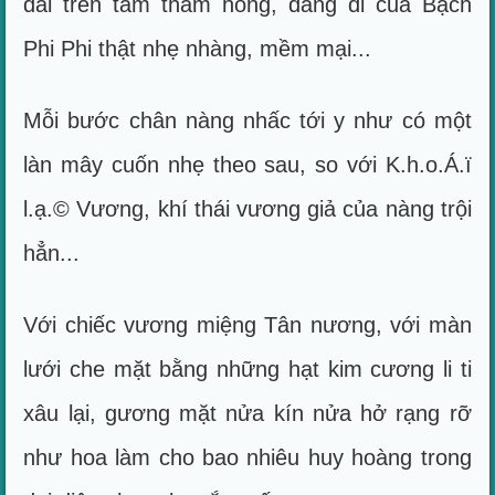
dài trên tấm thảm hồng, dáng đi của Bạch
Phi Phi thật nhẹ nhàng, mềm mại...
Mỗi bước chân nàng nhấc tới y như có một
làn mây cuốn nhẹ theo sau, so với K.h.o.Á.ï
l.ạ.© Vương, khí thái vương giả của nàng trội
hẳn...
Với chiếc vương miệng Tân nương, với màn
lưới che mặt bằng những hạt kim cương li ti
xâu lại, gương mặt nửa kín nửa hở rạng rỡ
như hoa làm cho bao nhiêu huy hoàng trong