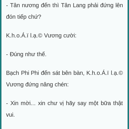
- Tân nương đến thì Tân Lang phải đứng lên
đón tiếp chứ?
K.h.o.Á.ï l.ạ.© Vương cười:
- Đúng như thế.
Bạch Phi Phi đến sát bên bàn, K.h.o.Á.ï l.ạ.©
Vương đứng nâng chén:
- Xin mời... xin chư vị hãy say một bữa thật
vui.