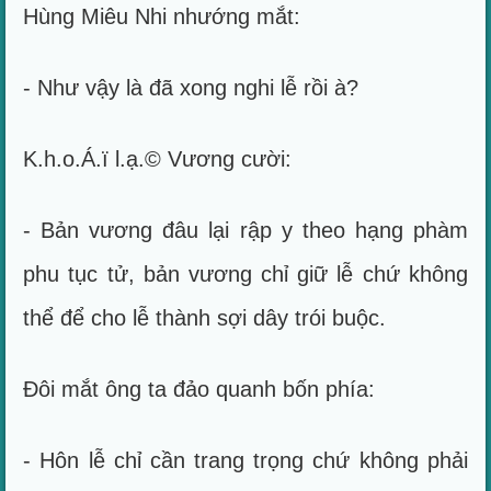
Hùng Miêu Nhi nhướng mắt:
- Như vậy là đã xong nghi lễ rồi à?
K.h.o.Á.ï l.ạ.© Vương cười:
- Bản vương đâu lại rập y theo hạng phàm
phu tục tử, bản vương chỉ giữ lễ chứ không
thể để cho lễ thành sợi dây trói buộc.
Đôi mắt ông ta đảo quanh bốn phía:
- Hôn lễ chỉ cần trang trọng chứ không phải