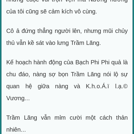
của tôi cũng sẽ cảm kích vô cùng.
Cô ả đứng thẳng người lên, nhưng mũi chủy
thủ vẫn kề sát vào lưng Trầm Lãng.
Kế hoạch hành động của Bạch Phi Phi quả là
chu đáo, nàng sợ bọn Trầm Lãng nói lộ sự
quan hệ giữa nàng và K.h.o.Á.ï l.ạ.©
Vương...
Trầm Lãng vẫn mỉm cười một cách thản
nhiên...