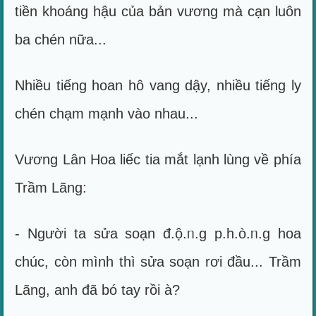
tiền khoáng hậu của bản vương mà cạn luôn
ba chén nữa...
Nhiều tiếng hoan hô vang dậy, nhiều tiếng ly
chén chạm mạnh vào nhau...
Vương Lân Hoa liếc tia mắt lạnh lùng về phía
Trầm Lãng:
- Người ta sửa soạn đ.ộ.ᥒ.g p.h.ò.ᥒ.g hoa
chúc, còn mình thì sửa soạn rơi đầu... Trầm
Lãng, anh đã bó tay rồi à?