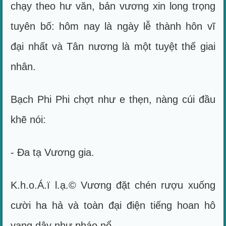
chạy theo hư văn, bản vương xin long trọng
tuyên bố: hôm nay là ngày lễ thành hôn vĩ
đại nhất và Tân nương là một tuyệt thế giai
nhân.
Bạch Phi Phi chợt như e thẹn, nàng cúi đầu
khẽ nói:
- Đa tạ Vương gia.
K.h.o.Á.ï l.ạ.© Vương đặt chén rượu xuống
cười ha hả và toàn đại điện tiếng hoan hô
vang dậy như pháo nổ...