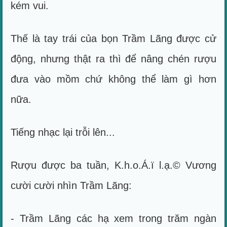
kém vui.
Thế là tay trái của bọn Trầm Lãng được cử
động, nhưng thật ra thì để nâng chén rượu
đưa vào mồm chứ không thể làm gì hơn
nữa.
Tiếng nhạc lại trỗi lên...
Rượu được ba tuần, K.h.o.Á.ï l.ạ.© Vương
cười cười nhìn Trầm Lãng:
- Trầm Lãng các hạ xem trong trăm ngàn