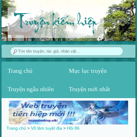
Truyện kiếm hiệp
Trang chủ
Mục lục truyện
Truyện ngẫu nhiên
Truyện mới nhất
Trang chủ
>
Võ lâm tuyệt địa
>
Hồi 86