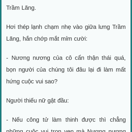
Trầm Lãng.
Hơi thép lạnh chạm nhẹ vào giữa lưng Trầm
Lãng, hắn chớp mắt mỉm cười:
- Nương nương của cô cẩn thận thái quá,
bọn người của chúng tôi đâu lại đi làm mất
hứng cuộc vui sao?
Người thiếu nữ gật đầu:
- Nếu công tử làm thinh được thì chẳng
những cuộc vui trọn vẹn mà Nương nương