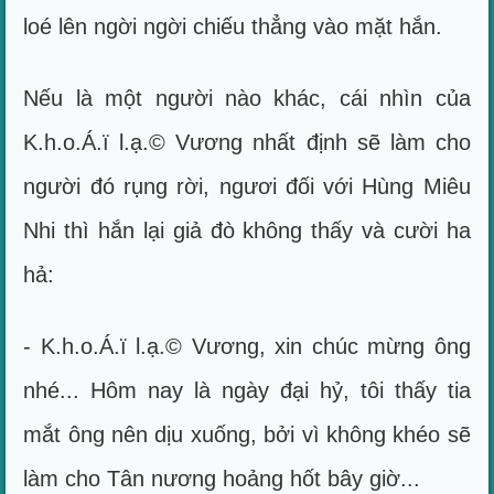
loé lên ngời ngời chiếu thẳng vào mặt hắn.
Nếu là một người nào khác, cái nhìn của
K.h.o.Á.ï l.ạ.© Vương nhất định sẽ làm cho
người đó rụng rời, ngươi đối với Hùng Miêu
Nhi thì hắn lại giả đò không thấy và cười ha
hả:
- K.h.o.Á.ï l.ạ.© Vương, xin chúc mừng ông
nhé... Hôm nay là ngày đại hỷ, tôi thấy tia
mắt ông nên dịu xuống, bởi vì không khéo sẽ
làm cho Tân nương hoảng hốt bây giờ...