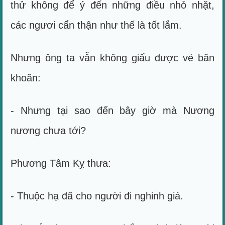
thử không để ý đến những điều nhỏ nhặt,
các ngươi cẩn thận như thế là tốt lắm.
Nhưng ông ta vẫn không giấu được vẻ băn
khoăn:
- Nhưng tại sao đến bây giờ mà Nương
nương chưa tới?
Phương Tâm Kỵ thưa:
- Thuộc hạ đã cho người đi nghinh giá.