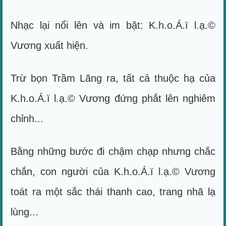
Nhạc lại nổi lên và im bặt: K.h.o.Á.ï l.ạ.©
Vương xuất hiện.
Trừ bọn Trầm Lãng ra, tất cả thuộc hạ của
K.h.o.Á.ï l.ạ.© Vương đứng phắt lên nghiêm
chỉnh...
Bằng những bước đi chậm chạp nhưng chắc
chắn, con người của K.h.o.Á.ï l.ạ.© Vương
toát ra một sắc thái thanh cao, trang nhã lạ
lùng...