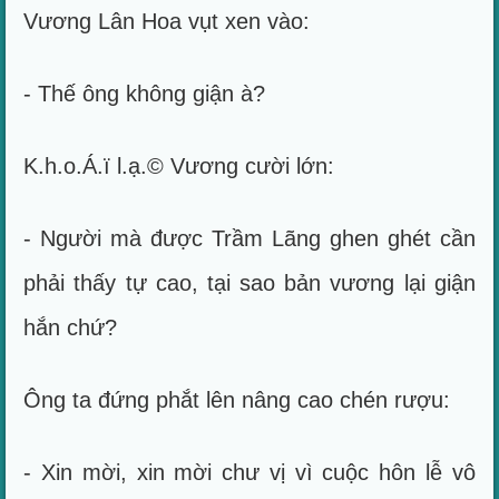
Vương Lân Hoa vụt xen vào:
- Thế ông không giận à?
K.h.o.Á.ï l.ạ.© Vương cười lớn:
- Người mà được Trầm Lãng ghen ghét cần
phải thấy tự cao, tại sao bản vương lại giận
hắn chứ?
Ông ta đứng phắt lên nâng cao chén rượu:
- Xin mời, xin mời chư vị vì cuộc hôn lễ vô