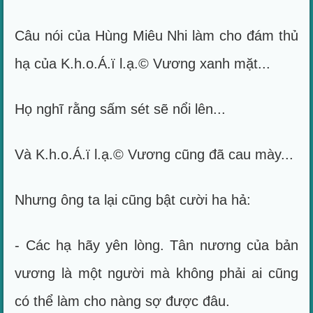
Câu nói của Hùng Miêu Nhi làm cho đám thủ
hạ của K.h.o.Á.ï l.ạ.© Vương xanh mặt...
Họ nghĩ rằng sấm sét sẽ nổi lên...
Và K.h.o.Á.ï l.ạ.© Vương cũng đã cau mày...
Nhưng ông ta lại cũng bật cười ha hả:
- Các hạ hãy yên lòng. Tân nương của bản
vương là một người mà không phải ai cũng
có thể làm cho nàng sợ được đâu.