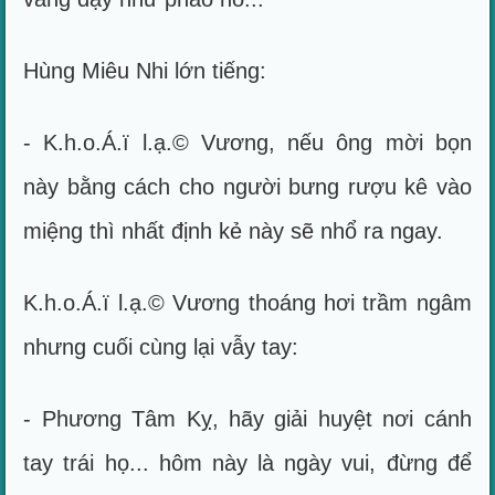
Hùng Miêu Nhi lớn tiếng:
- K.h.o.Á.ï l.ạ.© Vương, nếu ông mời bọn
này bằng cách cho người bưng rượu kê vào
miệng thì nhất định kẻ này sẽ nhổ ra ngay.
K.h.o.Á.ï l.ạ.© Vương thoáng hơi trầm ngâm
nhưng cuối cùng lại vẫy tay:
- Phương Tâm Kỵ, hãy giải huyệt nơi cánh
tay trái họ... hôm này là ngày vui, đừng để