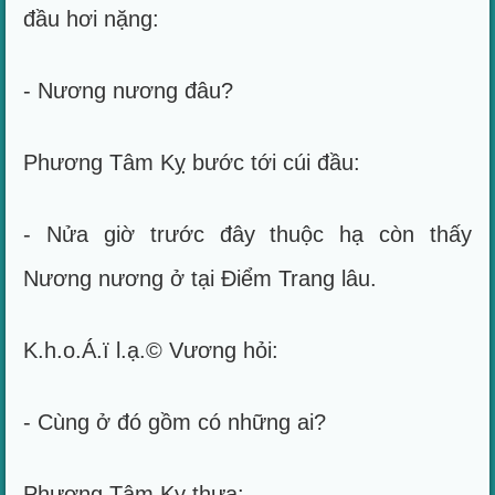
đầu hơi nặng:
- Nương nương đâu?
Phương Tâm Kỵ bước tới cúi đầu:
- Nửa giờ trước đây thuộc hạ còn thấy
Nương nương ở tại Điểm Trang lâu.
K.h.o.Á.ï l.ạ.© Vương hỏi:
- Cùng ở đó gồm có những ai?
Phương Tâm Kỵ thưa: