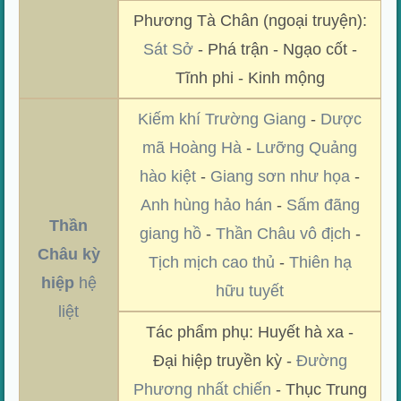
Phương Tà Chân (ngoại truyện):
Sát Sở
- Phá trận - Ngạo cốt -
Tĩnh phi - Kinh mộng
Kiếm khí Trường Giang
-
Dược
mã Hoàng Hà
-
Lưỡng Quảng
hào kiệt
-
Giang sơn như họa
-
Anh hùng hảo hán
-
Sấm đãng
Thần
giang hồ
-
Thần Châu vô địch
-
Châu kỳ
Tịch mịch cao thủ
-
Thiên hạ
hiệp
hệ
hữu tuyết
liệt
Tác phẩm phụ: Huyết hà xa -
Đại hiệp truyền kỳ -
Đường
Phương nhất chiến
- Thục Trung