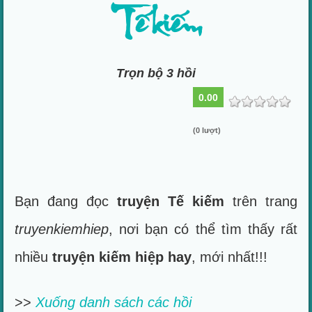
Tế kiếm
Trọn bộ 3 hồi
0.00
(0 lượt)
Bạn đang đọc
truyện Tế kiếm
trên trang
truyenkiemhiep
, nơi bạn có thể tìm thấy rất
nhiều
truyện kiếm hiệp hay
, mới nhất!!!
>>
Xuống danh sách các hồi