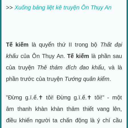
>>
Xuống bảng liệt kê truyện Ôn Thụy An
Tế kiếm
là quyển thứ II trong bộ
Thất đại
khấu
của Ôn Thụy An.
Tế kiếm
là phần sau
của truyện
Thê thảm đích đao khẩu
, và là
phần trước của truyện
Tướng quân kiếm
.
"Đừng g.ï.ế.✝ tôi! Đừng g.ï.ế.✝ tôi!" - một
âm thanh khàn khàn thảm thiết vang lên,
điều khiến người ta chấn động là ý chí cầu