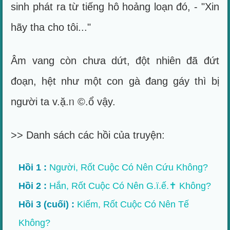
sinh phát ra từ tiếng hô hoảng loạn đó, - "Xin
hãy tha cho tôi..."
Âm vang còn chưa dứt, đột nhiên đã đứt
đoạn, hệt như một con gà đang gáy thì bị
người ta v.ặ.ᥒ ©.ổ vậy.
>> Danh sách các hồi của truyện:
Hồi 1 :
Người, Rốt Cuộc Có Nên Cứu Không?
Hồi 2 :
Hắn, Rốt Cuộc Có Nên G.ï.ế.✝ Không?
Hồi 3 (cuối) :
Kiếm, Rốt Cuộc Có Nên Tế
Không?