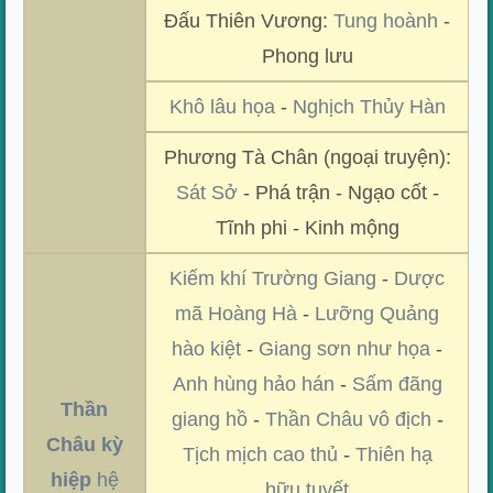
Đấu Thiên Vương:
Tung hoành
-
Phong lưu
Khô lâu họa
-
Nghịch Thủy Hàn
Phương Tà Chân (ngoại truyện):
Sát Sở
- Phá trận - Ngạo cốt -
Tĩnh phi - Kinh mộng
Kiếm khí Trường Giang
-
Dược
mã Hoàng Hà
-
Lưỡng Quảng
hào kiệt
-
Giang sơn như họa
-
Anh hùng hảo hán
-
Sấm đãng
Thần
giang hồ
-
Thần Châu vô địch
-
Châu kỳ
Tịch mịch cao thủ
-
Thiên hạ
hiệp
hệ
hữu tuyết