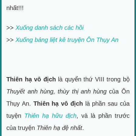
nhất!!!
>>
Xuống danh sách các hồi
>>
Xuống bảng liệt kê truyện Ôn Thụy An
Thiên hạ vô địch
là quyển thứ VIII trong bộ
Thuyết anh hùng, thùy thị anh hùng
của Ôn
Thụy An.
Thiên hạ vô địch
là phần sau của
tuyện
Thiên hạ hữu địch
, và là phần trước
của truyện
Thiên hạ đệ nhất
.