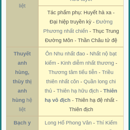
liệt
Tác phẩm phụ: Huyết hà xa -
Đại hiệp truyền kỳ -
Đường
Phương nhất chiến
- Thục Trung
Đường Môn - Thần Châu tử đệ
Thuyết
Ôn Nhu nhất đao
-
Nhất nộ bạt
anh
kiếm
-
Kinh diễm nhất thương
-
hùng,
Thương tâm tiểu tiễn
-
Triều
thùy thị
thiên nhất côn
-
Quần long chi
anh
thủ
-
Thiên hạ hữu địch
-
Thiên
hùng
hệ
hạ vô địch
- Thiên hạ đệ nhất -
liệt
Thiên địch
Bạch y
Long Hổ Phong Vân
-
Thí Kiếm