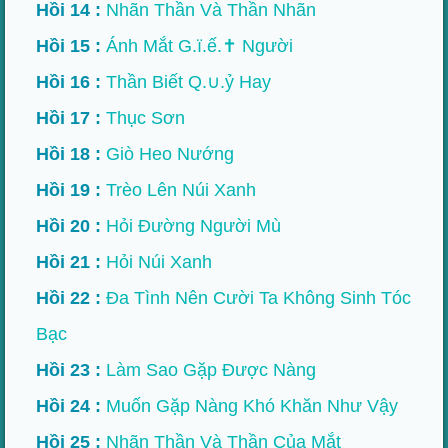
Hồi 14 :
Nhãn Thần Và Thần Nhãn
Hồi 15 :
Ánh Mắt G.ï.ế.✝ Người
Hồi 16 :
Thần Biết Q.∪.ỷ Hay
Hồi 17 :
Thục Sơn
Hồi 18 :
Giò Heo Nướng
Hồi 19 :
Trèo Lên Núi Xanh
Hồi 20 :
Hỏi Đường Người Mù
Hồi 21 :
Hỏi Núi Xanh
Hồi 22 :
Đa Tình Nên Cười Ta Không Sinh Tóc
Bạc
Hồi 23 :
Làm Sao Gặp Được Nàng
Hồi 24 :
Muốn Gặp Nàng Khó Khăn Như Vậy
Hồi 25 :
Nhãn Thần Và Thần Của Mắt