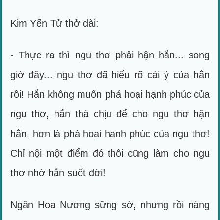
Kim Yến Tử thở dài:
- Thực ra thì ngu thơ phải hận hắn... song
giờ đây... ngu thơ đã hiểu rõ cái ý của hắn
rồi! Hắn không muốn phá hoại hạnh phúc của
ngu thơ, hắn thà chịu để cho ngu thơ hận
hắn, hơn là phá hoại hạnh phúc của ngu thơ!
Chỉ nội một điểm đó thôi cũng làm cho ngu
thơ nhớ hắn suốt đời!
Ngân Hoa Nương sững sờ, nhưng rồi nàng