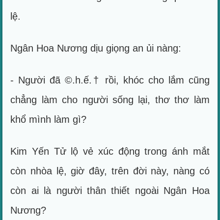
lệ.
Ngân Hoa Nương dịu giọng an ủi nàng:
- Người đã ©.h.ế.† rồi, khóc cho lắm cũng
chẳng làm cho người sống lại, thơ thơ làm
khổ mình làm gì?
Kim Yến Tử lộ vẻ xúc động trong ánh mắt
còn nhòa lệ, giờ đây, trên đời này, nàng có
còn ai là người thân thiết ngoài Ngân Hoa
Nương?