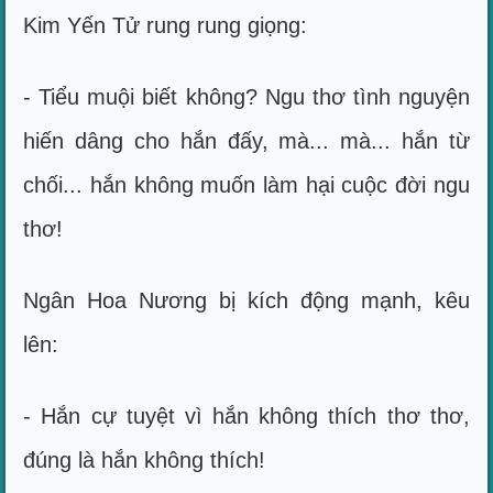
Kim Yến Tử rung rung giọng:
- Tiểu muội biết không? Ngu thơ tình nguyện
hiến dâng cho hắn đấy, mà... mà... hắn từ
chối... hắn không muốn làm hại cuộc đời ngu
thơ!
Ngân Hoa Nương bị kích động mạnh, kêu
lên:
- Hắn cự tuyệt vì hắn không thích thơ thơ,
đúng là hắn không thích!