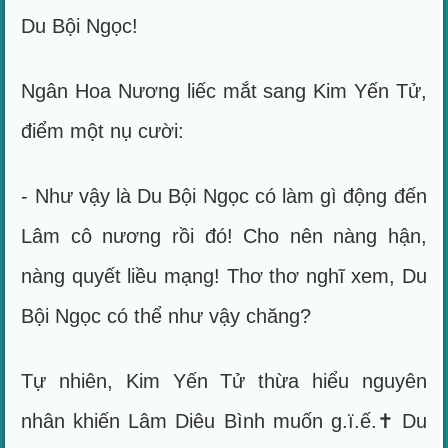
Du Bội Ngọc!
Ngân Hoa Nương liếc mắt sang Kim Yến Tử,
điểm một nụ cười:
- Như vậy là Du Bội Ngọc có làm gì động đến
Lâm cô nương rồi đó! Cho nên nàng hận,
nàng quyết liều mạng! Thơ thơ nghĩ xem, Du
Bội Ngọc có thể như vậy chăng?
Tự nhiên, Kim Yến Tử thừa hiểu nguyên
nhân khiến Lâm Diêu Bình muốn g.ï.ế.✝ Du