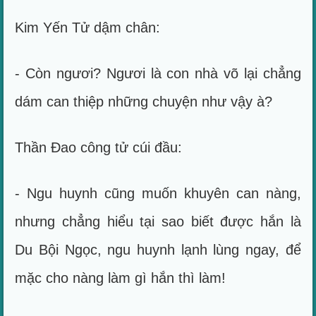
Kim Yến Tử dậm chân:
- Còn ngươi? Ngươi là con nhà võ lại chẳng
dám can thiệp những chuyện như vậy à?
Thần Đao công tử cúi đầu:
- Ngu huynh cũng muốn khuyên can nàng,
nhưng chẳng hiểu tại sao biết được hắn là
Du Bội Ngọc, ngu huynh lạnh lùng ngay, để
mặc cho nàng làm gì hắn thì làm!