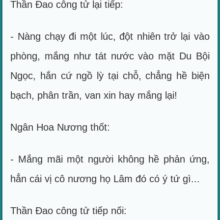
Thần Đao công tử lại tiếp:
- Nàng chạy đi một lúc, đột nhiên trở lại vào
phòng, mắng như tát nước vào mặt Du Bội
Ngọc, hắn cứ ngồ lỳ tại chỗ, chẳng hề biện
bạch, phân trần, van xin hay mắng lại!
Ngân Hoa Nương thốt:
- Mắng mãi một người không hề phản ứng,
hẳn cái vị cô nương họ Lâm đó có ý tứ gì...
Thần Đao công tử tiếp nối: