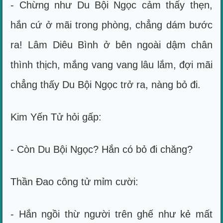
- Chừng như Du Bội Ngọc cảm thấy thẹn,
hắn cứ ở mãi trong phòng, chẳng dám bước
ra! Lâm Diêu Bình ở bên ngoài dậm chân
thình thịch, mắng vang vang lâu lắm, đợi mãi
chẳng thấy Du Bội Ngọc trở ra, nàng bỏ đi.
Kim Yến Tử hỏi gấp:
- Còn Du Bội Ngọc? Hắn có bỏ đi chăng?
Thần Đao công tử mỉm cười:
- Hắn ngồi thừ người trên ghế như kẻ mất