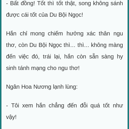
- Bất đồng! Tốt thì tốt thật, song không sánh
được cái tốt của Du Bội Ngọc!
Hắn chỉ mong chiếm hưởng xác thân ngu
thơ, còn Du Bội Ngọc thì... thì... không màng
đến việc đó, trái lại, hắn còn sẵn sàng hy
sinh tánh mạng cho ngu thơ!
Ngân Hoa Nương lạnh lùng:
- Tôi xem hắn chẳng đến đỗi quá tốt như
vậy!