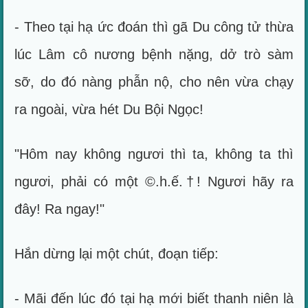
- Theo tại hạ ức đoán thì gã Du công tử thừa
lúc Lâm cô nương bệnh nặng, dở trò sàm
sỡ, do đó nàng phẫn nộ, cho nên vừa chạy
ra ngoài, vừa hét Du Bội Ngọc!
"Hôm nay không ngươi thì ta, không ta thì
ngươi, phải có một ©.h.ế.†! Ngươi hãy ra
đây! Ra ngay!"
Hắn dừng lại một chút, đoạn tiếp:
- Mãi đến lúc đó tại hạ mới biết thanh niên là