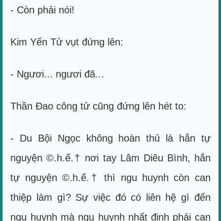
- Còn phải nói!
Kim Yến Tử vụt đứng lên:
- Ngươi... ngươi đã...
Thần Đao công tử cũng đứng lên hét to:
- Du Bội Ngọc không hoàn thủ là hắn tự
nguyện ©.h.ế.† nơi tay Lâm Diêu Bình, hắn
tự nguyện ©.h.ế.† thì ngu huynh còn can
thiệp làm gì? Sự việc đó có liên hệ gì đến
ngu huynh mà ngu huynh nhất định phải can