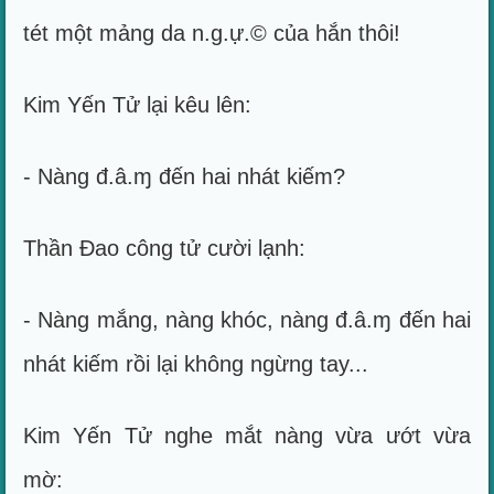
tét một mảng da n.g.ự.© của hắn thôi!
Kim Yến Tử lại kêu lên:
- Nàng đ.â.ɱ đến hai nhát kiếm?
Thần Đao công tử cười lạnh:
- Nàng mắng, nàng khóc, nàng đ.â.ɱ đến hai
nhát kiếm rồi lại không ngừng tay...
Kim Yến Tử nghe mắt nàng vừa ướt vừa
mờ: