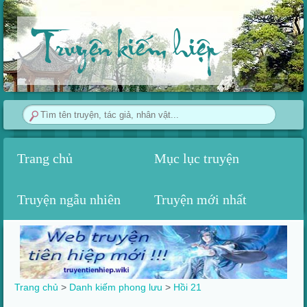
Truyện kiếm hiệp
Trang chủ
Mục lục truyện
Truyện ngẫu nhiên
Truyện mới nhất
Trang chủ
>
Danh kiếm phong lưu
>
Hồi 21