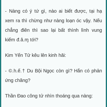
- Nàng có ý tứ gì, nào ai biết được, tại hạ
xem ra thì chừng như nàng loạn óc vậy. Nếu
chẳng điên thì sao lại bất thình lình vung
kiếm đ.â.ɱ tới?
Kim Yến Tử kêu lên kinh hãi:
- ©.h.ế.† Du Bội Ngọc còn gì? Hắn có phản
ứng chăng?
Thần Đao công tử nhìn thoáng qua nàng: