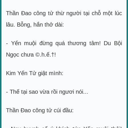
Thần Đao công tử thừ người tại chỗ một lúc
lâu. Bỗng, hắn thở dài:
- Yến muội đừng quá thương tâm! Du Bội
Ngọc chưa ©.h.ế.†!
Kim Yến Tử giật mình:
- Thế tại sao vừa rồi ngươi nói...
Thần Đao công tử cúi đầu: