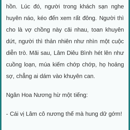
hồn. Lúc đó, người trong khách sạn nghe
huyên náo, kéo đến xem rất đông. Người thì
cho là vợ chồng này cãi nhau, toan khuyên
dứt, người thì thản nhiên như nhìn một cuộc
diễn trò. Mãi sau, Lâm Diêu Bình hét lên như
cuồng loạn, múa kiếm chớp chớp, họ hoảng
sợ, chẳng ai dám vào khuyên can.
Ngân Hoa Nương hừ một tiếng:
- Cái vị Lâm cô nương thế mà hung dữ gớm!