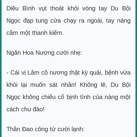
Diêu Bình vụt thoát khỏi vòng tay Du Bội
Ngọc đạp tung cửa chạy ra ngoài, tay nàng
cầm một thanh kiếm.
Ngân Hoa Nương cười nhẹ:
- Cái vị Lâm cô nương thật kỳ quái, bệnh vừa
khỏi lại muốn sát nhân! Không lẽ, Du Bội
Ngọc không chiếu cố bịnh tình của nàng một
cách chu đáo!
Thần Đao công tử cười lạnh: