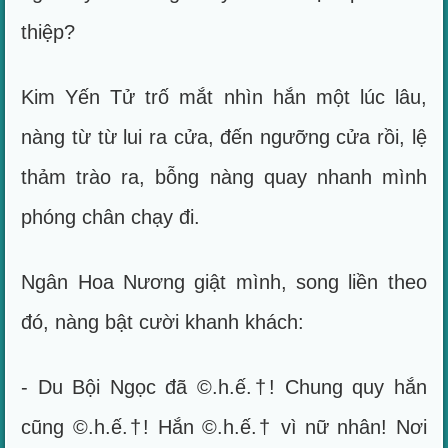
thiệp?
Kim Yến Tử trố mắt nhìn hắn một lúc lâu,
nàng từ từ lui ra cửa, đến ngưỡng cửa rồi, lệ
thảm trào ra, bỗng nàng quay nhanh mình
phóng chân chạy đi.
Ngân Hoa Nương giật mình, song liền theo
đó, nàng bật cười khanh khách:
- Du Bội Ngọc đã ©.h.ế.†! Chung quy hắn
cũng ©.h.ế.†! Hắn ©.h.ế.† vì nữ nhân! Nơi