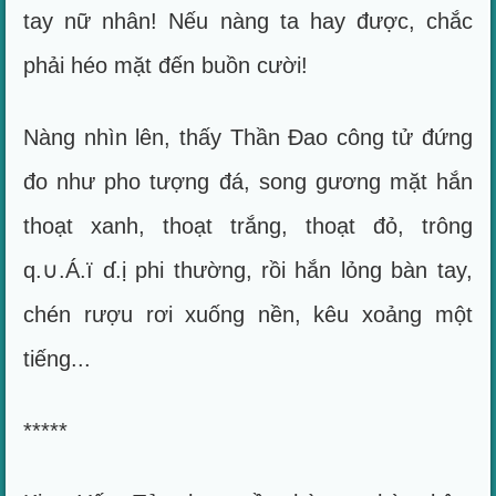
tay nữ nhân! Nếu nàng ta hay được, chắc
phải héo mặt đến buồn cười!
Nàng nhìn lên, thấy Thần Đao công tử đứng
đo như pho tượng đá, song gương mặt hắn
thoạt xanh, thoạt trắng, thoạt đỏ, trông
q.∪.Á.ï ɗ.ị phi thường, rồi hắn lỏng bàn tay,
chén rượu rơi xuống nền, kêu xoảng một
tiếng...
*****