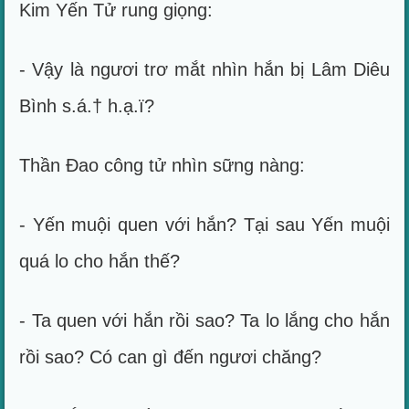
Kim Yến Tử rung giọng:
- Vậy là ngươi trơ mắt nhìn hắn bị Lâm Diêu
Bình s.á.† h.ạ.ï?
Thần Đao công tử nhìn sững nàng:
- Yến muội quen với hắn? Tại sau Yến muội
quá lo cho hắn thế?
- Ta quen với hắn rồi sao? Ta lo lắng cho hắn
rồi sao? Có can gì đến ngươi chăng?