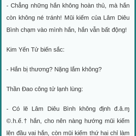
- Chẳng những hắn không hoàn thủ, mà hắn
còn không né tránh! Mũi kiếm của Lâm Diêu
Bình chạm vào mình hắn, hắn vẫn bất động!
Kim Yến Tử biến sắc:
- Hắn bị thương? Nặng lắm không?
Thần Đao công tử lạnh lùng:
- Có lẽ Lâm Diêu Bình không định đ.â.ɱ
©.h.ế.† hắn, cho nên nàng hướng mũi kiếm
lên đầu vai hắn, còn mũi kiếm thứ hai chỉ làm