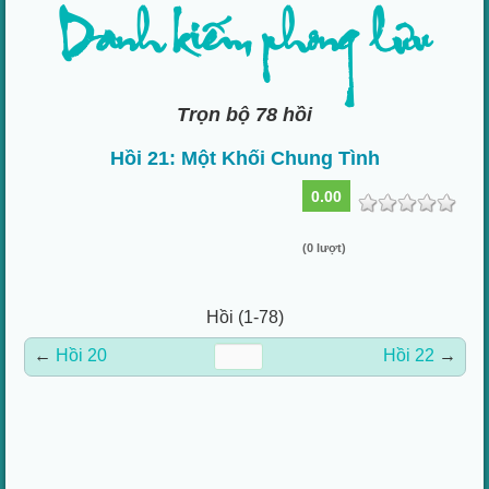
Danh kiếm phong lưu
Trọn bộ 78 hồi
Hồi 21: Một Khối Chung Tình
0.00
(0 lượt)
Hồi (1-78)
←
Hồi 20
Hồi 22
→