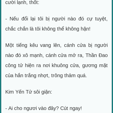
cười lạnh, thốt:
- Nếu đổi lại tôi bị người nào đó cự tuyệt,
chắc chắn là tôi không thể không hận!
Một tiếng kêu vang lên, cánh cửa bị người
nào đó xô mạnh, cánh cửa mở ra, Thần Đao
công tử hiện ra nơi khuông cửa, gương mặt
của hắn trắng nhợt, trông thảm quá.
Kim Yến Tử sôi giận:
- Ai cho ngươi vào đây? Cút ngay!