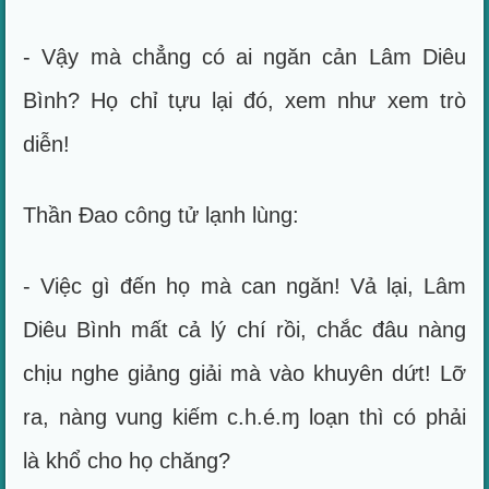
- Vậy mà chẳng có ai ngăn cản Lâm Diêu
Bình? Họ chỉ tựu lại đó, xem như xem trò
diễn!
Thần Đao công tử lạnh lùng:
- Việc gì đến họ mà can ngăn! Vả lại, Lâm
Diêu Bình mất cả lý chí rồi, chắc đâu nàng
chịu nghe giảng giải mà vào khuyên dứt! Lỡ
ra, nàng vung kiếm c.h.é.ɱ loạn thì có phải
là khổ cho họ chăng?