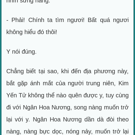
nhìn sững nàng:
- Phải! Chính ta tìm ngươi! Bất quá ngươi
không hiểu đó thôi!
Y nói đúng.
Chẳng biết tại sao, khi đến địa phương này,
bắt gặp ánh mắt của người trung niên, Kim
Yến Tử không thể nào quên được y, tuy cùng
đi với Ngân Hoa Nương, song nàng muốn trở
lại với y. Ngân Hoa Nương dần dà đòi theo
nàng, nàng bực dọc, nóng nảy, muốn trở lại