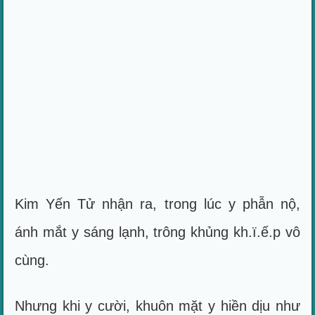
Kim Yến Tử nhận ra, trong lúc y phẫn nộ,
ánh mắt y sáng lạnh, trông khủng kh.ï.ế.p vô
cùng.
Nhưng khi y cười, khuôn mặt y hiền dịu như