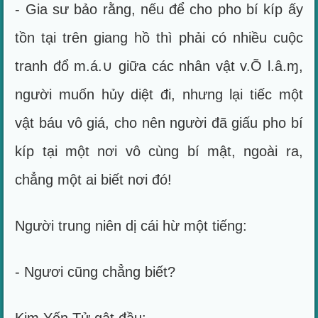
- Gia sư bảo rằng, nếu để cho pho bí kíp ấy
tồn tại trên giang hồ thì phải có nhiều cuộc
tranh đổ m.á.∪ giữa các nhân vật v.Õ l.â.ɱ,
người muốn hủy diệt đi, nhưng lại tiếc một
vật báu vô giá, cho nên người đã giấu pho bí
kíp tại một nơi vô cùng bí mật, ngoài ra,
chẳng một ai biết nơi đó!
Người trung niên dị cái hừ một tiếng:
- Ngươi cũng chẳng biết?