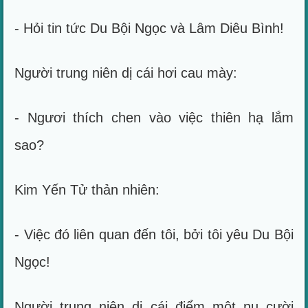
- Hỏi tin tức Du Bội Ngọc và Lâm Diêu Bình!
Người trung niên dị cái hơi cau mày:
- Ngươi thích chen vào việc thiên hạ lắm
sao?
Kim Yến Tử thản nhiên:
- Việc đó liên quan đến tôi, bởi tôi yêu Du Bội
Ngọc!
Người trung niên dị cái điểm một nụ cười