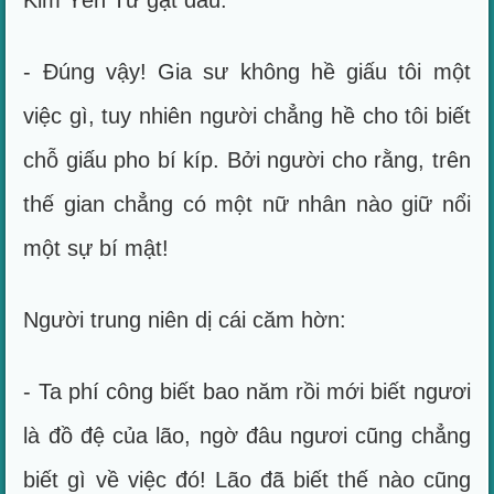
Kim Yến Tử gật đầu:
- Đúng vậy! Gia sư không hề giấu tôi một
việc gì, tuy nhiên người chẳng hề cho tôi biết
chỗ giấu pho bí kíp. Bởi người cho rằng, trên
thế gian chẳng có một nữ nhân nào giữ nổi
một sự bí mật!
Người trung niên dị cái căm hờn:
- Ta phí công biết bao năm rồi mới biết ngươi
là đồ đệ của lão, ngờ đâu ngươi cũng chẳng
biết gì về việc đó! Lão đã biết thế nào cũng