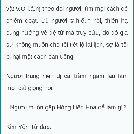
vật v.Õ l.â.ɱ theo dõi người, tìm mọi cách để
chiếm đoạt. Dù người ©.h.ế.† rồi, thiên hạ
cũng hướng về đệ tử mà truy cứu, do đó gia
sư không muốn cho tôi tiết lộ lai lịch, sợ là tôi
bị hại một cách oan uổng!
Người trung niên dị cái trầm ngâm lâu lắm
mới cất giọng hỏi:
- Ngươi muốn gặp Hồng Liên Hoa để làm gì?
Kim Yến Tử đáp: