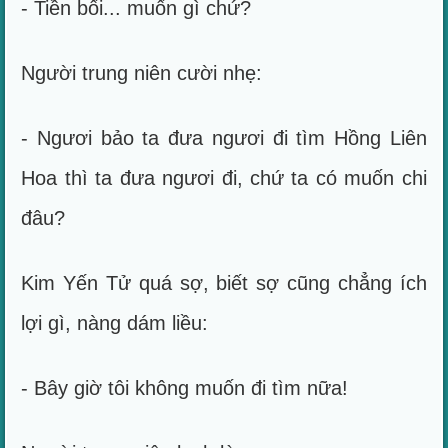
- Tiền bối... muốn gì chứ?
Người trung niên cười nhẹ:
- Ngươi bảo ta đưa ngươi đi tìm Hồng Liên
Hoa thì ta đưa ngươi đi, chứ ta có muốn chi
đâu?
Kim Yến Tử quá sợ, biết sợ cũng chẳng ích
lợi gì, nàng dám liều:
- Bây giờ tôi không muốn đi tìm nữa!