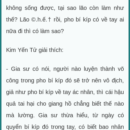
không sống được, tại sao lão còn làm như
thế? Lão ©.h.ế.† rồi, pho bí kíp có về tay ai
nữa đi thì có làm sao?
Kim Yến Tử giải thích:
- Gia sư có nói, người nào luyện thành võ
công trong pho bí kíp đó sẽ trở nên vô địch,
giả như pho bí kíp về tay ác nhân, thì cái hậu
quả tai hại cho giang hồ chẳng biết thế nào
mà lường. Gia sư thừa hiểu, từ ngày có
quyển bí kíp đó trong tay, có biết bao nhân