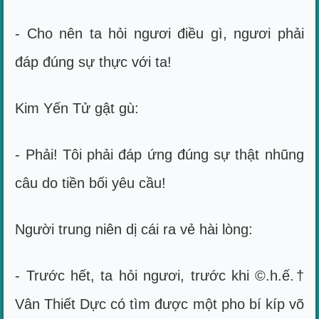
- Cho nên ta hỏi ngươi điều gì, ngươi phải
đáp đúng sự thực với ta!
Kim Yến Tử gật gù:
- Phải! Tôi phải đáp ứng đúng sự thật nhũng
câu do tiền bối yêu cầu!
Người trung niên dị cái ra vẻ hài lòng:
- Trước hết, ta hỏi ngươi, trước khi ©.h.ế.†
Vân Thiết Dực có tìm được một pho bí kíp võ