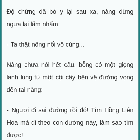
Độ chừng đã bỏ y lại sau xa, nàng dừng
ngựa lại lẩm nhẩm:
- Ta thật nông nổi vô cùng...
Nàng chưa nói hết câu, bỗng có một giọng
lạnh lùng từ một cội cây bên vệ đường vọng
đến tai nàng:
- Ngươi đi sai đường rồi đó! Tìm Hồng Liên
Hoa mà đi theo con đường này, làm sao tìm
được!