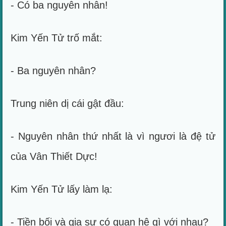
- Có ba nguyên nhân!
Kim Yến Tử trố mắt:
- Ba nguyên nhân?
Trung niên dị cái gật đầu:
- Nguyên nhân thứ nhất là vì ngươi là đệ tử
của Vân Thiết Dực!
Kim Yến Tử lấy làm lạ:
- Tiền bối và gia sư có quan hệ gì với nhau?