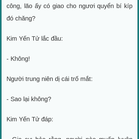
công, lão ấy có giao cho ngươi quyển bí kíp
đó chăng?
Kim Yến Tử lắc đầu:
- Không!
Người trung niên dị cái trố mắt:
- Sao lại không?
Kim Yến Tử đáp: