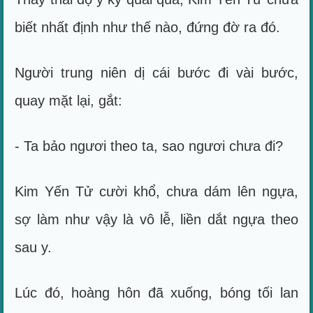
biết nhất định như thế nào, đứng đờ ra đó.
Người trung niên dị cái bước đi vài bước,
quay mặt lại, gắt:
- Ta bảo ngươi theo ta, sao ngươi chưa đi?
Kim Yến Tử cười khổ, chưa dám lên ngựa,
sợ làm như vậy là vô lễ, liền dắt ngựa theo
sau y.
Lúc đó, hoàng hôn đã xuống, bóng tối lan