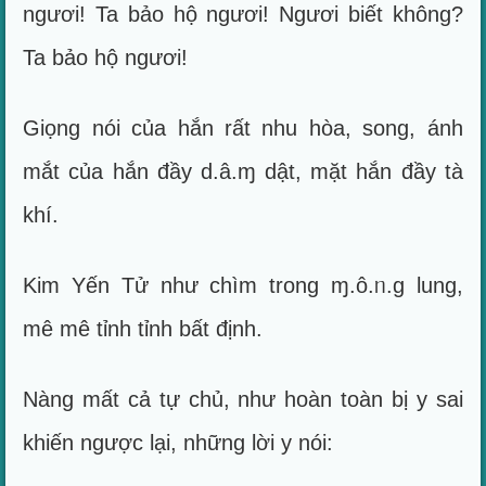
ngươi! Ta bảo hộ ngươi! Ngươi biết không?
Ta bảo hộ ngươi!
Giọng nói của hắn rất nhu hòa, song, ánh
mắt của hắn đầy d.â.ɱ dật, mặt hắn đầy tà
khí.
Kim Yến Tử như chìm trong ɱ.ô.ᥒ.g lung,
mê mê tỉnh tỉnh bất định.
Nàng mất cả tự chủ, như hoàn toàn bị y sai
khiến ngược lại, những lời y nói: