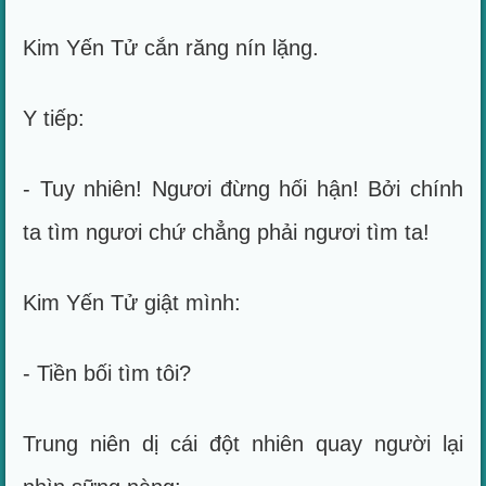
Kim Yến Tử cắn răng nín lặng.
Y tiếp:
- Tuy nhiên! Ngươi đừng hối hận! Bởi chính
ta tìm ngươi chứ chẳng phải ngươi tìm ta!
Kim Yến Tử giật mình:
- Tiền bối tìm tôi?
Trung niên dị cái đột nhiên quay người lại