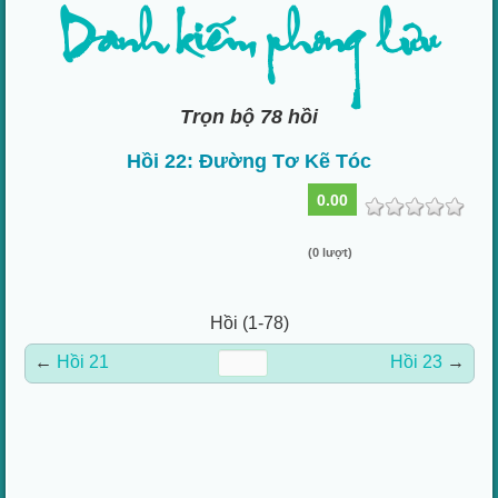
Danh kiếm phong lưu
Trọn bộ 78 hồi
Hồi 22: Đường Tơ Kẽ Tóc
0.00
(0 lượt)
Hồi (1-78)
←
Hồi 21
Hồi 23
→