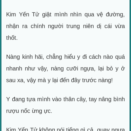
Kim Yến Tử giật mình nhìn qua vệ đường,
nhận ra chính người trung niên dị cái vừa
thốt.
Nàng kinh hãi, chẳng hiểu y đi cách nào quá
nhanh như vậy, nàng cưỡi ngựa, lại bỏ y ở
sau xa, vậy mà y lại đến đây trước nàng!
Y đang tựa mình vào thân cây, tay nâng bình
rượu nốc ừng ực.
Kim Yến Tử không nói tiếng gì cả, quay ngựa