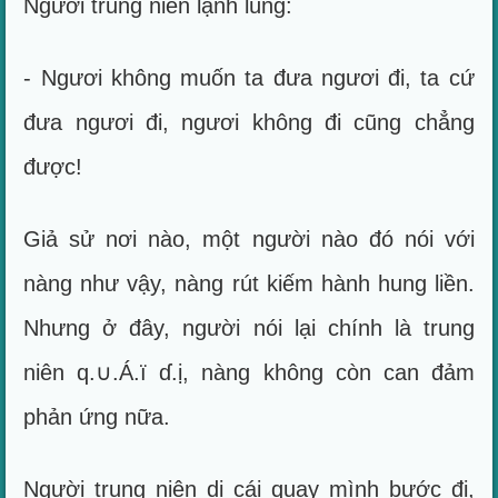
Người trung niên lạnh lùng:
- Ngươi không muốn ta đưa ngươi đi, ta cứ
đưa ngươi đi, ngươi không đi cũng chẳng
được!
Giả sử nơi nào, một người nào đó nói với
nàng như vậy, nàng rút kiếm hành hung liền.
Nhưng ở đây, người nói lại chính là trung
niên q.∪.Á.ï ɗ.ị, nàng không còn can đảm
phản ứng nữa.
Người trung niên dị cái quay mình bước đi,