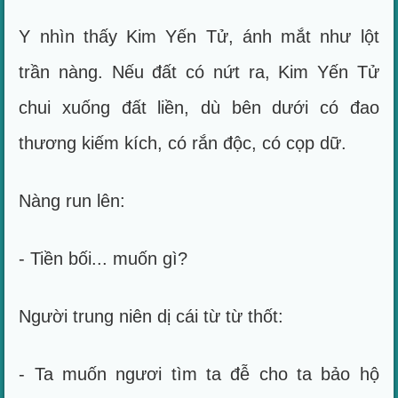
Y nhìn thấy Kim Yến Tử, ánh mắt như lột
trần nàng. Nếu đất có nứt ra, Kim Yến Tử
chui xuống đất liền, dù bên dưới có đao
thương kiếm kích, có rắn độc, có cọp dữ.
Nàng run lên:
- Tiền bối... muốn gì?
Người trung niên dị cái từ từ thốt:
- Ta muốn ngươi tìm ta đễ cho ta bảo hộ