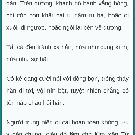
dần. Trên đường, khách bộ hành vắng bóng,
chỉ còn bọn khất cái tụ năm tụ ba, hoặc đi
xuôi, đi ngược, hoặc ngồi lại bên vệ đường.
Tất cả đều tránh xa hắn, nửa như cung kính,
nửa như sợ hãi.
Có kẻ đang cười nói với đồng bọn, trông thấy
hắn đi tới, vội nín bặt, tuyệt nhiên chẳng có
tên nào chào hỏi hắn.
Người trung niên dị cái hoàn toàn không lưu
ý đến chúng, điều đó làm cho Kim Yến Tử