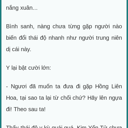
nắng xuân...
Bình sanh, nàng chưa từng gặp người nào
biến đổi thái độ nhanh như người trung niên
dị cái này.
Y lại bật cười lớn:
- Ngươi đã muốn ta đưa đi gặp Hồng Liên
Hoa, tại sao ta lại từ chối chứ? Hãy lên ngựa
đi! Theo sau ta!
Thấy thái độ y kỳ quái quá, Kim Yến Tử chưa