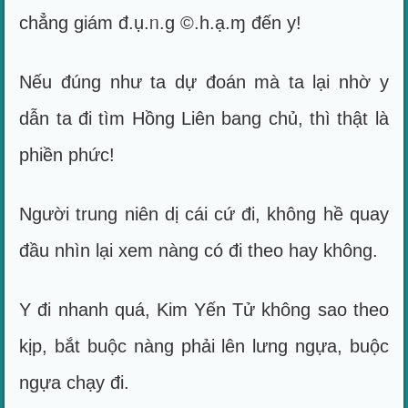
chẳng giám đ.ụ.ᥒ.g ©.h.ạ.ɱ đến y!
Nếu đúng như ta dự đoán mà ta lại nhờ y
dẫn ta đi tìm Hồng Liên bang chủ, thì thật là
phiền phức!
Người trung niên dị cái cứ đi, không hề quay
đầu nhìn lại xem nàng có đi theo hay không.
Y đi nhanh quá, Kim Yến Tử không sao theo
kịp, bắt buộc nàng phải lên lưng ngựa, buộc
ngựa chạy đi.