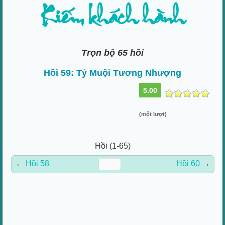
Kiếm khách hành
Trọn bộ 65 hồi
Hồi 59: Tỷ Muội Tương Nhượng
5.00
(một lượt)
Hồi (1-65)
←
Hồi 58
Hồi 60
→