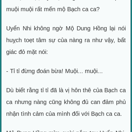
muội muội rất mến mộ Bạch ca ca?
Uyển Nhi không ngờ Mộ Dung Hồng lại nói
huỵch toẹt tâm sự của nàng ra như vậy, bất
giác đỏ mặt nói:
- Tỉ tỉ đừng đoán bừa! Muội... muội...
Dù biết rằng tỉ tỉ đã là vị hôn thê của Bạch ca
ca nhưng nàng cũng không đủ can đảm phủ
nhận tình cảm của mình đối với Bạch ca ca.