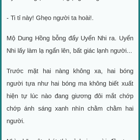
- Ti tỉ này! Ghẹo người ta hoài!.
Mộ Dung Hồng bỗng đẩy Uyển Nhi ra. Uyển
Nhi lấy làm lạ ngẩn lên, bất giác lạnh người...
Trước mặt hai nàng không xa, hai bóng
người tựa như hai bóng ma không biết xuất
hiện tự lúc nào đang giương đôi mắt chớp
chớp ánh sáng xanh nhìn chằm chằm hai
người.