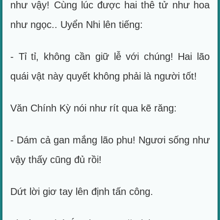
như vậy! Cùng lúc được hai thê tử như hoa
như ngọc.. Uyển Nhi lên tiếng:
- Tỉ tỉ, không cần giữ lễ với chúng! Hai lão
quái vật này quyết không phải là người tốt!
Văn Chính Kỳ nói như rít qua kẽ răng:
- Dám cả gan mắng lão phu! Ngươi sống như
vậy thấy cũng đủ rồi!
Dứt lời giơ tay lên định tấn công.