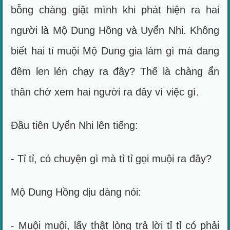
bỗng chàng giật mình khi phát hiện ra hai
người là Mộ Dung Hồng và Uyển Nhi. Không
biết hai tỉ muội Mộ Dung gia làm gì mà đang
đêm len lén chạy ra đây? Thế là chàng ẩn
thân chờ xem hai người ra đây vì việc gì.
Đầu tiên Uyển Nhi lên tiếng:
- Tỉ tỉ, có chuyện gì mà tỉ tỉ gọi muội ra đây?
Mộ Dung Hồng dịu dàng nói:
- Muội muội, lấy thật lòng trả lời tỉ tỉ có phải