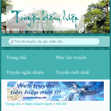
Truyện kiếm hiệp
Trang chủ
Mục lục truyện
Truyện ngẫu nhiên
Truyện mới nhất
Trang chủ
>
Kiếm khách hành
>
Hồi 59