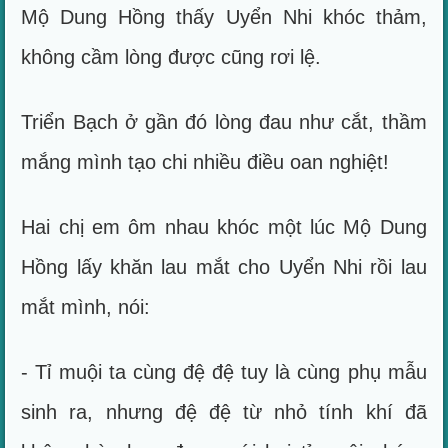
Mộ Dung Hồng thấy Uyển Nhi khóc thảm,
không cầm lòng được cũng rơi lệ.
Triển Bạch ở gần đó lòng đau như cắt, thầm
mắng mình tạo chi nhiều điều oan nghiệt!
Hai chị em ôm nhau khóc một lúc Mộ Dung
Hồng lấy khăn lau mắt cho Uyển Nhi rồi lau
mắt mình, nói:
- Tỉ muội ta cùng đệ đệ tuy là cùng phụ mẫu
sinh ra, nhưng đệ đệ từ nhỏ tính khí đã