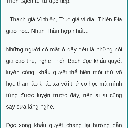
Triển Bạch từ từ dọc tiếp:
- Thanh giả Vi thiên, Trục giả vi địa. Thiên Địa
giao hòa. Nhân Thần hợp nhất...
Những người có mặt ở đây đều là những nội
gia cao thủ, nghe Triển Bạch đọc khẩu quyết
luyện công, khẩu quyết thể hiện một thứ võ
học tham ảo khác xa với thứ võ học mà mình
từng được luyện trước đây, nên ai ai cũng
say sưa lắng nghe.
Đọc xong khẩu quyết chàng lại hướng dẫn