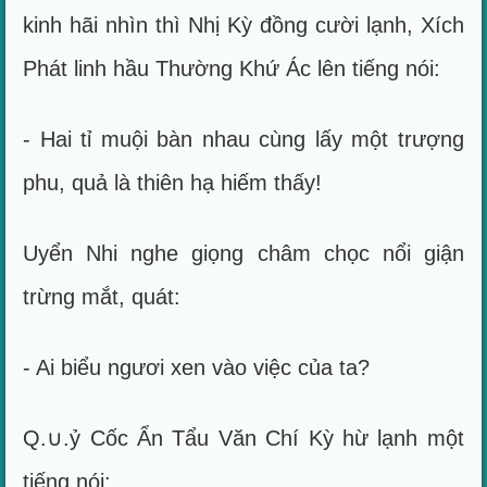
kinh hãi nhìn thì Nhị Kỳ đồng cười lạnh, Xích
Phát linh hầu Thường Khứ Ác lên tiếng nói:
- Hai tỉ muội bàn nhau cùng lấy một trượng
phu, quả là thiên hạ hiếm thấy!
Uyển Nhi nghe giọng châm chọc nổi giận
trừng mắt, quát:
- Ai biểu ngươi xen vào việc của ta?
Q.∪.ỷ Cốc Ẩn Tẩu Văn Chí Kỳ hừ lạnh một
tiếng nói: