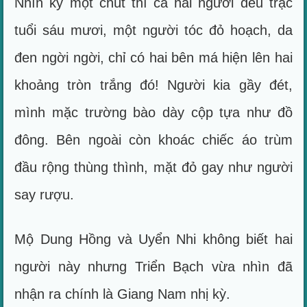
Nhìn kỹ một chút thì cả hai người đều trạc
tuổi sáu mươi, một người tóc đỏ hoạch, da
đen ngời ngời, chỉ có hai bên má hiện lên hai
khoảng tròn trắng đó! Người kia gầy đét,
mình mặc trường bào dày cộp tựa như đồ
đông. Bên ngoài còn khoác chiếc áo trùm
đầu rộng thùng thình, mặt đỏ gay như người
say rượu.
Mộ Dung Hồng và Uyển Nhi không biết hai
người này nhưng Triển Bạch vừa nhìn đã
nhận ra chính là Giang Nam nhị kỳ.