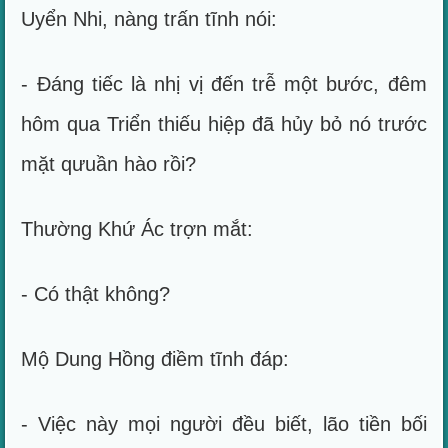
Uyển Nhi, nàng trấn tĩnh nói:
- Đáng tiếc là nhị vị đến trễ một bước, đêm
hôm qua Triển thiếu hiệp đã hủy bỏ nó trước
mặt qưuần hào rồi?
Thường Khứ Ác trợn mắt:
- Có thật không?
Mộ Dung Hồng điềm tĩnh đáp:
- Việc này mọi người đều biết, lão tiền bối