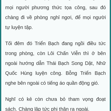
mọi người phương thức tọa công, sau đó
chàng đi về phòng nghỉ ngơi, để mọi người
tự luyện tập.
Tối đêm đó Triển Bạch đang ngồi điều tức
trong phòng, còn Lôi Chấn Viễn thì ở bên
ngoài hướng dẫn Thái Bạch Song Dật, Nhữ
Quốc Hùng luyện công. Bỗng Triển Bạch
nghe bên ngoài có tiếng áo quần động gió.
Nghĩ có kẻ còn chưa bỏ tham vọng đoạt
sách. Chàng lập tức phi thân ra ngoài.