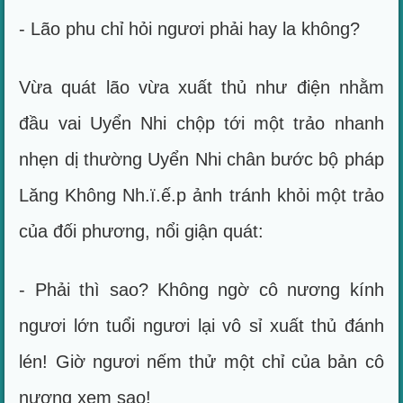
- Lão phu chỉ hỏi ngươi phải hay la không?
Vừa quát lão vừa xuất thủ như điện nhằm
đầu vai Uyển Nhi chộp tới một trảo nhanh
nhẹn dị thường Uyển Nhi chân bước bộ pháp
Lăng Không Nh.ï.ế.p ảnh tránh khỏi một trảo
của đối phương, nổi giận quát:
- Phải thì sao? Không ngờ cô nương kính
ngươi lớn tuổi ngươi lại vô sỉ xuất thủ đánh
lén! Giờ ngươi nếm thử một chỉ của bản cô
nương xem sao!