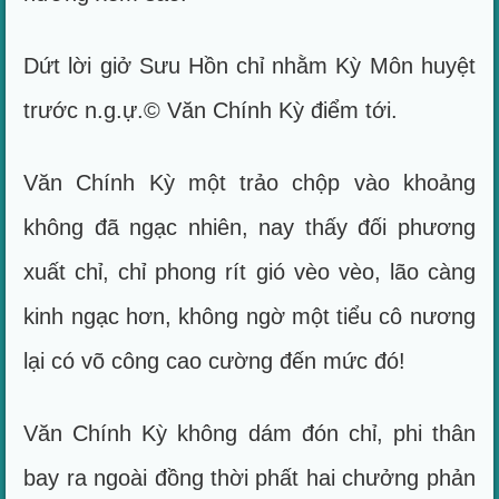
Dứt lời giở Sưu Hồn chỉ nhằm Kỳ Môn huyệt
trước n.g.ự.© Văn Chính Kỳ điểm tới.
Văn Chính Kỳ một trảo chộp vào khoảng
không đã ngạc nhiên, nay thấy đối phương
xuất chỉ, chỉ phong rít gió vèo vèo, lão càng
kinh ngạc hơn, không ngờ một tiểu cô nương
lại có võ công cao cường đến mức đó!
Văn Chính Kỳ không dám đón chỉ, phi thân
bay ra ngoài đồng thời phất hai chưởng phản