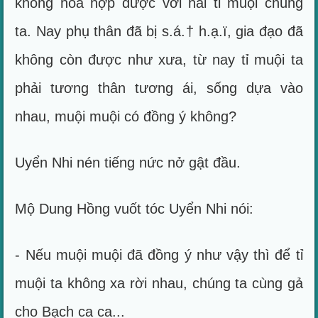
không hòa hợp được với hai tỉ muội chúng
ta. Nay phụ thân đã bị s.á.† h.ạ.ï, gia đạo đã
không còn được như xưa, từ nay tỉ muội ta
phải tương thân tương ái, sống dựa vào
nhau, muội muội có đồng ý không?
Uyển Nhi nén tiếng nức nở gật đầu.
Mộ Dung Hồng vuốt tóc Uyển Nhi nói:
- Nếu muội muội đã đồng ý như vậy thì để tỉ
muội ta không xa rời nhau, chúng ta cùng gả
cho Bạch ca ca...