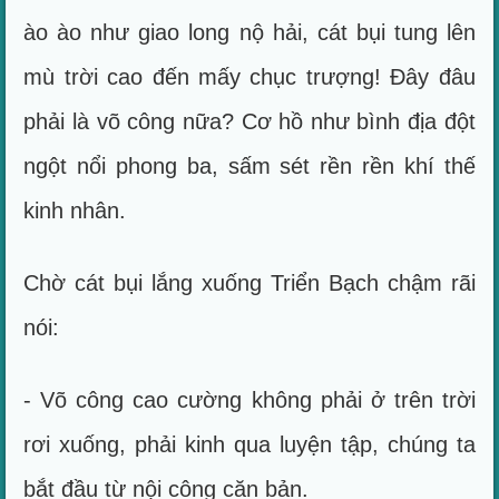
ào ào như giao long nộ hải, cát bụi tung lên
mù trời cao đến mấy chục trượng! Đây đâu
phải là võ công nữa? Cơ hồ như bình địa đột
ngột nổi phong ba, sấm sét rền rền khí thế
kinh nhân.
Chờ cát bụi lắng xuống Triển Bạch chậm rãi
nói:
- Võ công cao cường không phải ở trên trời
rơi xuống, phải kinh qua luyện tập, chúng ta
bắt đầu từ nội công căn bản.