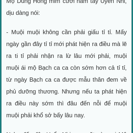
Mộ Dung Hồng mỉm cười nắm tay Uyển Nhi,
dịu dàng nói:
- Muội muội không cần phải giấu tỉ tỉ. Mấy
ngày gần đây tỉ tỉ mới phát hiện ra điều mà lẽ
ra ti tỉ phải nhận ra lừ lâu mới phải, muội
muội ái mộ Bạch ca ca còn sớm hơn cả tỉ tỉ,
từ ngày Bạch ca ca được mẫu thân đem về
phủ dưỡng thương. Nhưng nếu ta phát hiện
ra điều này sớm thì đâu đến nỗi để muội
muội phải khổ sở bấy lâu nay.