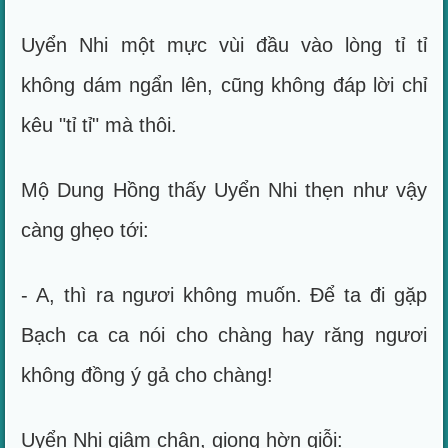
Uyển Nhi một mực vùi đầu vào lòng tỉ tỉ
không dám ngẩn lên, cũng không đáp lời chỉ
kêu "tỉ tỉ" mà thôi.
Mộ Dung Hồng thấy Uyển Nhi thẹn như vậy
càng ghẹo tới:
- A, thì ra ngươi không muốn. Để ta đi gặp
Bạch ca ca nói cho chàng hay răng ngươi
không đồng ý gả cho chàng!
Uyển Nhi giậm chân, giọng hờn giỗi: