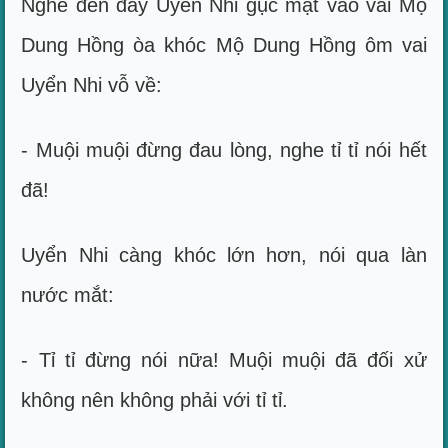
Nghe đến đây Uyển Nhi gục mặt vào vai Mộ
Dung Hồng òa khóc Mộ Dung Hồng ôm vai
Uyển Nhi vỗ về:
- Muội muội đừng đau lòng, nghe tỉ tỉ nói hết
đã!
Uyển Nhi càng khóc lớn hơn, nói qua làn
nước mắt:
- Tỉ tỉ đừng nói nữa! Muội muội đã đối xử
không nên không phải với tỉ tỉ.