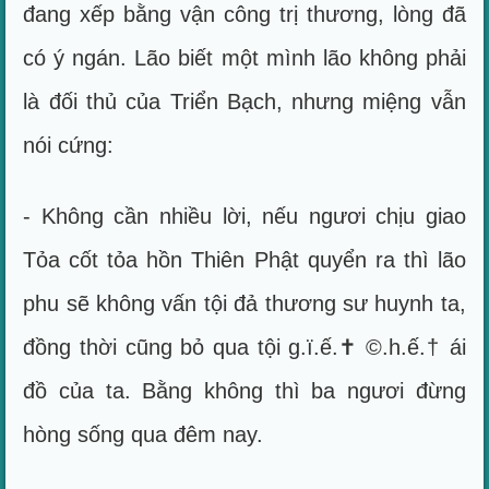
đang xếp bằng vận công trị thương, lòng đã
có ý ngán. Lão biết một mình lão không phải
là đối thủ của Triển Bạch, nhưng miệng vẫn
nói cứng:
- Không cần nhiều lời, nếu ngươi chịu giao
Tỏa cốt tỏa hồn Thiên Phật quyển ra thì lão
phu sẽ không vấn tội đả thương sư huynh ta,
đồng thời cũng bỏ qua tội g.ï.ế.✝ ©.h.ế.† ái
đồ của ta. Bằng không thì ba ngươi đừng
hòng sống qua đêm nay.