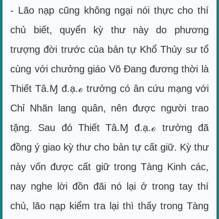
- Lão nạp cũng không ngại nói thực cho thí
chủ biết, quyển kỳ thư này do phương
trượng đời trước của bản tự Khổ Thủy sư tổ
cùng với chưởng giáo Võ Đang đương thời là
Thiết Tâ.Ɱ đ.ạ.ℴ trưởng có ân cứu mạng với
Chỉ Nhãn lang quân, nên được người trao
tặng. Sau đó Thiết Tâ.Ɱ đ.ạ.ℴ trưởng đã
đồng ý giao kỳ thư cho bản tự cất giữ. Kỳ thư
này vốn được cất giữ trong Tàng Kinh các,
nay nghe lời đồn đãi nó lại ở trong tay thí
chủ, lão nạp kiểm tra lại thì thấy trong Tàng