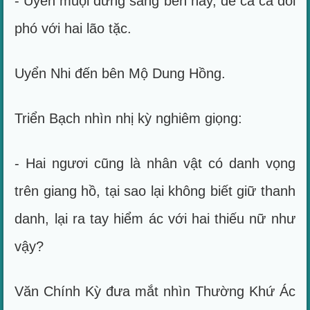
- Uyển muội đứng sang bên này, để ca ca đối
phó với hai lão tặc.
Uyển Nhi đến bên Mộ Dung Hồng.
Triển Bạch nhìn nhị kỳ nghiêm giọng:
- Hai ngươi cũng là nhân vật có danh vọng
trên giang hồ, tại sao lại không biết giữ thanh
danh, lại ra tay hiểm ác với hai thiếu nữ như
vậy?
Văn Chính Kỳ đưa mắt nhìn Thường Khứ Ác