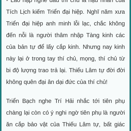
- Lão nạp nghe đâu thí chủ là hậu nhân của
Tích Lịch kiếm Triển đại hiệp. Nghĩ năm xưa
Triển đại hiệp anh minh lỗi lạc, chắc không
đến nỗi là người thâm nhập Tàng kinh các
của bản tự để lấy cắp kinh. Nhưng nay kinh
này lại ở trong tay thí chủ, mọng, thí chủ từ
bi độ lượng trao trả lại. Thiếu Lâm tự đời đời
không quên đại ân dại đức của thí chủ!
Triển Bạch nghe Trí Hải nhắc tới tiên phụ
chàng lại còn có ý nghi ngờ tiên phụ là người
ăn cắp bảo vật của Thiếu Lâm tự, bất giác