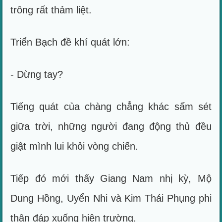
trông rất thảm liệt.
Triển Bạch đề khí quát lớn:
- Dừng tay?
Tiếng quát của chàng chẳng khác sấm sét
giữa trời, những người đang động thủ đều
giật mình lui khỏi vòng chiến.
Tiếp đó mới thấy Giang Nam nhị kỳ, Mộ
Dung Hồng, Uyển Nhi và Kim Thái Phụng phi
thân đáp xuống hiện trường.