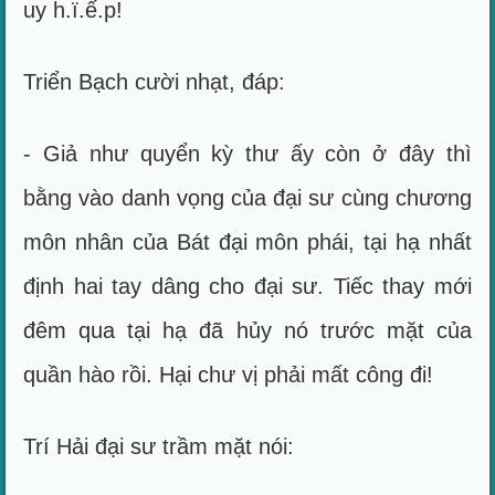
uy h.ï.ế.p!
Triển Bạch cười nhạt, đáp:
- Giả như quyển kỳ thư ấy còn ở đây thì
bằng vào danh vọng của đại sư cùng chương
môn nhân của Bát đại môn phái, tại hạ nhất
định hai tay dâng cho đại sư. Tiếc thay mới
đêm qua tại hạ đã hủy nó trước mặt của
quần hào rồi. Hại chư vị phải mất công đi!
Trí Hải đại sư trầm mặt nói: