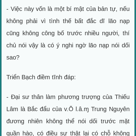
- Việc này vốn là một bí mật của bản tự, nếu
không phải vì tình thế bất đắc dĩ lão nạp
cũng không công bố trước nhiều người, thí
chủ nói vậy là có ý nghi ngờ lão nạp nói dối
sao?
Triển Bạch điềm tĩnh đáp:
- Đại sư thân làm phương trượng của Thiếu
Lâm là Bắc đẩu của v.Õ l.â.ɱ Trung Nguyên
đương nhiên không thể nói dối trước mặt
quần hào, có điều sự thật lại có chỗ không