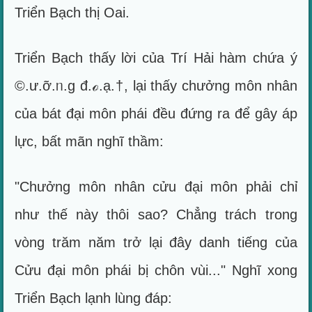
Triển Bạch thị Oai.
Triển Bạch thấy lời của Trí Hải hàm chứa ý
©.ư.ỡ.ᥒ.g đ.ℴ.ạ.†, lại thấy chưởng môn nhân
của bát đại môn phái đều đứng ra để gây áp
lực, bất mãn nghĩ thầm:
"Chưởng môn nhân cửu đại môn phải chỉ
như thế này thôi sao? Chẳng trách trong
vòng trăm năm trở lại đây danh tiếng của
Cửu đại môn phái bị chôn vùi..." Nghĩ xong
Triển Bạch lạnh lùng đáp: