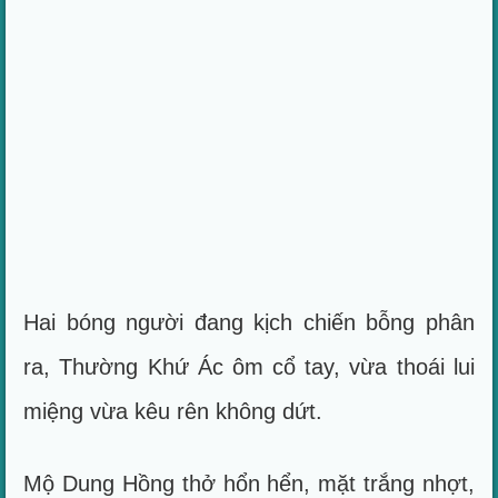
Hai bóng người đang kịch chiến bỗng phân
ra, Thường Khứ Ác ôm cổ tay, vừa thoái lui
miệng vừa kêu rên không dứt.
Mộ Dung Hồng thở hổn hển, mặt trắng nhợt,