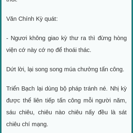
Văn Chính Kỳ quát:
- Ngươi không giao kỳ thư ra thì đừng hòng
viện cớ này cớ nọ để thoái thác.
Dứt lời, lại song song múa chưởng tấn công.
Triển Bạch lại dùng bộ pháp tránh né. Nhị kỳ
được thể liên tiếp tấn công mỗi người năm,
sáu chiêu, chiêu nào chiêu nấy đều là sát
chiêu chí mạng.