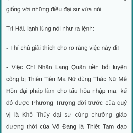
giống với những điều đại sư vừa nói.
Trí Hải. lạnh lùng nói như ra lệnh:
- Thí chủ giải thích cho rõ ràng việc này đi!
- Việc Chỉ Nhãn Lang Quân tiền bối luyện
công bị Thiên Tiên Ma Nữ dùng Thác Nữ Mê
Hồn đại pháp làm cho tẩu hỏa nhập ma, kế
đó được Phương Trượng đời trước của quý
vị là Khổ Thủy đại sư cùng chưởng giáo
đương thời của Võ Đang là Thiết Tam đạo