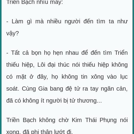
Triển Bạch nhíu mày:
- Làm gì mà nhiều người đến tìm ta như
vậy?
- Tất cả bọn họ hẹn nhau để đến tìm Triển
thiếu hiệp, Lôi đại thúc nói thiếu hiệp không
có mặt ở đây, họ không tin xông vào lục
soát. Cùng Gia bang đệ tử ra tay ngăn cản,
đã có không ít người bị tử thương...
Triền Bạch không chờ Kim Thái Phụng nói
xong, đã phi thân lướt đi.