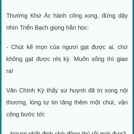
Thường Khứ Ác hành công xong, đứng dậy
nhìn Triển Bạch giọng hằn học:
- Chút kế mọn của ngươi gạt được ai, chứ
không gạt được nhị kỳ. Muốn sống thì giao
ra!
Văn Chính Kỳ thấy sư huynh đã trị xong nội
thương, lòng tự tin tăng thêm một chút, vận
công bước tới:
- Ngươi nhất định chờ động thủ rồi mới đưa?