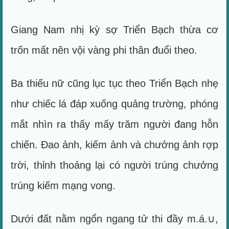
Giang Nam nhị kỳ sợ Triển Bạch thừa cơ
trốn mất nên vội vàng phi thân đuổi theo.
Ba thiếu nữ cũng lục tục theo Triển Bạch nhẹ
như chiếc lá đáp xuống quảng trường, phóng
mắt nhìn ra thấy mấy trăm người đang hỗn
chiến. Đao ảnh, kiếm ảnh và chưởng ảnh rợp
trời, thỉnh thoảng lại có người trúng chưởng
trúng kiếm mạng vong.
Dưới đất nằm ngổn ngang tử thi đầy m.á.∪,