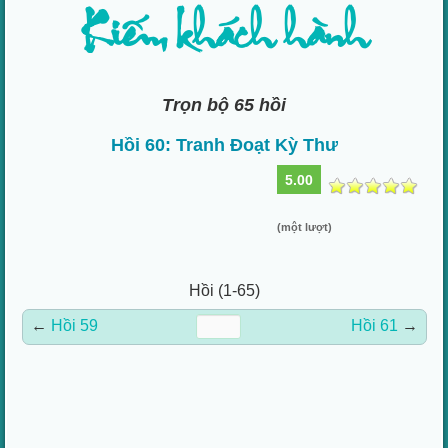
Kiếm khách hành
Trọn bộ 65 hồi
Hồi 60: Tranh Đoạt Kỳ Thư
5.00
(một lượt)
Hồi (1-65)
←
Hồi 59
Hồi 61
→