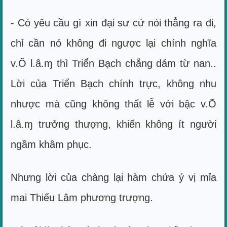
- Có yêu cầu gì xin đại sư cứ nói thẳng ra đi,
chỉ cần nó không đi ngược lại chính nghĩa
v.Õ l.â.ɱ thì Triển Bạch chẳng dám từ nan..
Lời của Triển Bạch chính trực, không nhu
nhược mà cũng không thất lễ với bậc v.Õ
l.â.ɱ trưởng thượng, khiến không ít người
ngầm khâm phục.
Nhưng lời của chàng lại hàm chứa ý vị mỉa
mai Thiếu Lâm phương trượng.