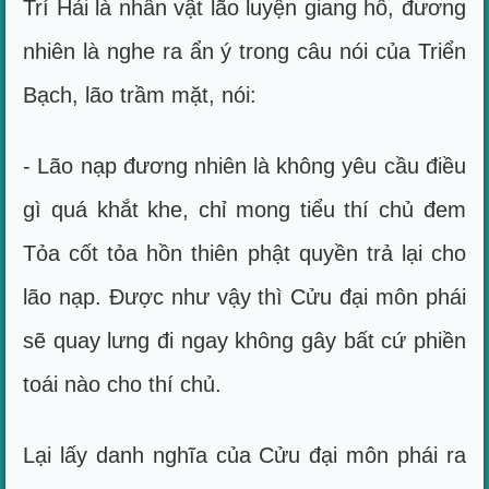
Trí Hải là nhân vật lão luyện giang hồ, đương
nhiên là nghe ra ẩn ý trong câu nói của Triển
Bạch, lão trầm mặt, nói:
- Lão nạp đương nhiên là không yêu cầu điều
gì quá khắt khe, chỉ mong tiểu thí chủ đem
Tỏa cốt tỏa hồn thiên phật quyền trả lại cho
lão nạp. Được như vậy thì Cửu đại môn phái
sẽ quay lưng đi ngay không gây bất cứ phiền
toái nào cho thí chủ.
Lại lấy danh nghĩa của Cửu đại môn phái ra