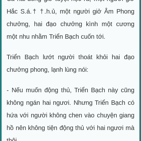
Hắc S.á.† †.h.ủ, một người giở Âm Phong
chưởng, hai đạo chưởng kình một cương
một nhu nhằm Triển Bạch cuốn tới.
Triển Bạch lướt người thoát khỏi hai đạo
chưởng phong, lạnh lùng nói:
- Nếu muốn động thủ, Triển Bạch này cũng
không ngán hai ngươi. Nhưng Triển Bạch có
hứa với người không chen vào chuyện giang
hồ nên không tiện động thủ với hai ngươi mà
thôi.