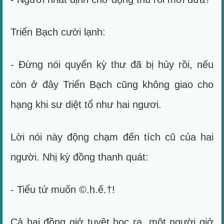
Triển Bạch cười lạnh:
- Đừng nói quyển kỳ thư đã bị hủy rồi, nếu
còn ở đây Triển Bạch cũng không giao cho
hạng khi sư diệt tổ như hai ngươi.
Lời nói này động chạm đến tích cũ của hai
người. Nhị kỳ đồng thanh quát:
- Tiểu tử muốn ©.h.ế.†!
Cả hai đồng giở tuyệt học ra, một người giở