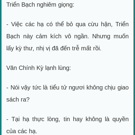
Triển Bạch nghiêm giọng:
- Việc các hạ có thể bỏ qua cừu hận, Triển
Bạch này cảm kích vô ngần. Nhưng muốn
lấy kỳ thư, nhị vị đã đến trễ mất rồi.
Vãn Chính Kỳ lạnh lùng:
- Nói vậy tức là tiểu tử ngươi không chịu giao
sách ra?
- Tại hạ thực lòng, tin hay không là quyền
của các hạ.