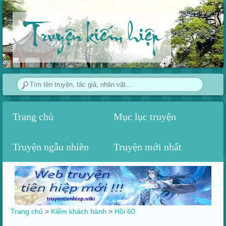
Truyện kiếm hiệp
Trang chủ
Mục lục truyện
Truyện ngẫu nhiên
Truyện mới nhất
Trang chủ
>
Kiếm khách hành
>
Hồi 60