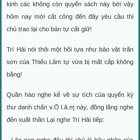
kinh các không còn quyển sách này bởi vậy
hôm nay mới cất công đến đây yêu cầu thi
chủ trao lại cho bản tự cất giữ!
Trí Hải nói thôi một hồi tựa như bảo vật trấn
sơn của Thiếu Lâm tự vừa bị mất cắp không
bằng!
Quần hào nghe kể về sự tích của quyển kỳ
thư danh chấn v.Õ l.â.ɱ này, đồng lắng nghe
đến xuất thần Lại nghe Trí Hải tiếp: