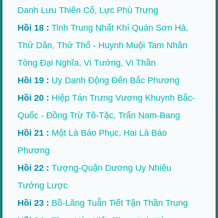
Danh Lưu Thiên Cổ, Lực Phù Trưng
Hồi 18 :
Tinh Trung Nhất Khí Quán Sơn Hà,
Thử Dân, Thử Thổ - Huynh Muội Tam Nhân
Tòng Đại Nghĩa, Vi Tướng, Vi Thần
Hồi 19 :
Uy Danh Động Đến Bắc Phương
Hồi 20 :
Hiệp Tán Trưng Vương Khuynh Bắc-
Quốc - Đồng Trừ Tô-Tặc, Trấn Nam-Bang
Hồi 21 :
Một Là Báo Phục, Hai Là Báo
Phương
Hồi 22 :
Tượng-Quận Dương Uy Nhiêu
Tướng Lược
Hồi 23 :
Bồ-Lăng Tuẫn Tiết Tận Thần Trung