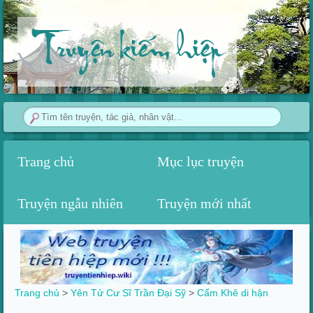
Truyện kiếm hiệp
Trang chủ
Mục lục truyện
Truyện ngẫu nhiên
Truyện mới nhất
Trang chủ
>
Yên Tử Cư Sĩ Trần Đại Sỹ
>‎
Cẩm Khê di hận