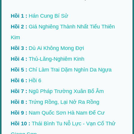
Hồi 1 :
Hán Cung Bí Sử
Hồi 2 :
Giá Nghiêng Thành Nhất Tiếu Thiên
Kim
Hồi 3 :
Dù Ai Không Mong Đợi
Hồi 4 :
Thủ-Lăng-Nghiêm Kinh
Hồi 5 :
Chí Làm Trai Dặm Nghìn Da Ngựa
Hồi 6 :
Hồi 6
Hồi 7 :
Ngũ Pháp Trường Xuân Bổ Âm
Hồi 8 :
Trứng Rồng, Lại Nở Ra Rồng
Hồi 9 :
Nam Quốc Sơn Hà Nam Đế Cư
Hồi 10 :
Thái Bình Tu Nỗ Lực - Vạn Cổ Thử