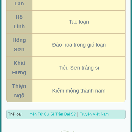
Lan
Hồ
Tao loạn
Linh
Hồng
Đào hoa trong gió loạn
Sơn
Khái
Tiêu Sơn tráng sĩ
Hưng
Thiện
Kiếm mộng thành nam
Ngộ
Thể loại:
Yên Tử Cư Sĩ Trần Đại Sỹ
Truyện Việt Nam