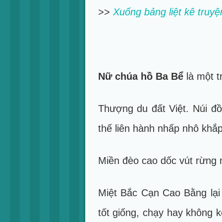
>>
Xuống bảng liệt kê truy
Nữ chúa hồ Ba Bể
là một t
Thượng du đất Việt. Núi đồ
thế liên hành nhấp nhô khắ
Miền đèo cao dốc vút rừng 
Miệt Bắc Cạn Cao Bằng lại
tốt giống, chạy hay không