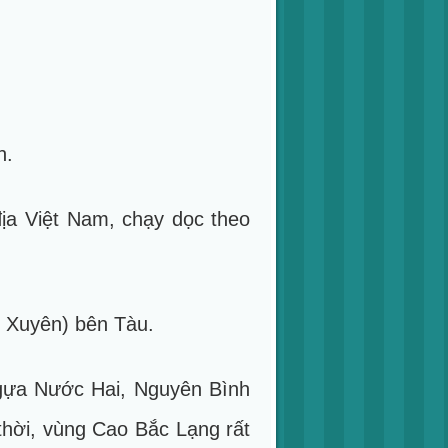
h.
địa Việt Nam, chạy dọc theo
ứ Xuyên) bên Tàu.
ngựa Nước Hai, Nguyên Bình
hời, vùng Cao Bắc Lạng rất