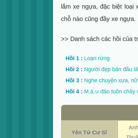
lắm xe ngựa, đặc biệt loại
chỗ nào cũng đầy xe ngựa.
>> Danh sách các hồi của t
Hồi 1 :
Loạn rừng
Hồi 2 :
Người đẹp bán đầu l
Hồi 3 :
Nghe chuyện xưa, nữ 
Hồi 4 :
M.á.∪ đào tuôn chảy v
Anh
Yên Tử Cư Sĩ
Thuậ