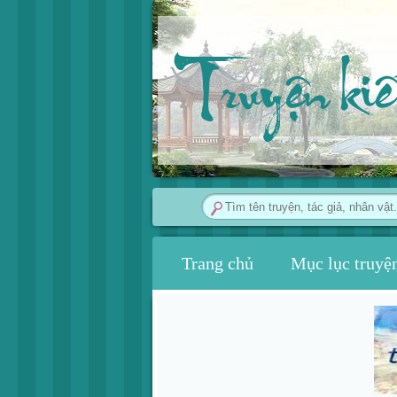
Truyện ki
Trang chủ
Mục lục truyệ