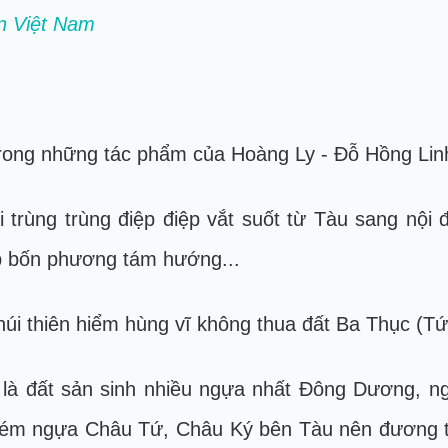
ện Việt Nam
rong những tác phẩm của Hoàng Ly - Đỗ Hồng Lin
i trùng trùng điệp điệp vắt suốt từ Tàu sang nội 
p bốn phương tám hướng...
núi thiên hiểm hùng vĩ không thua đất Ba Thục (T
 là đất sản sinh nhiều ngựa nhất Đông Dương, 
 kém ngựa Châu Tứ, Châu Ký bên Tàu nên đương t