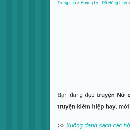
Trang chủ
>
Hoàng Ly - Đỗ Hồng Linh
>
Bạn đang đọc
truyện Nữ 
truyện kiếm hiệp hay
, mới
>>
Xuống danh sách các hồ