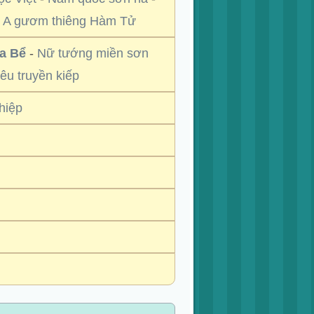
 A gươm thiêng Hàm Tử
a Bể
-
Nữ tướng miền sơn
êu truyền kiếp
hiệp