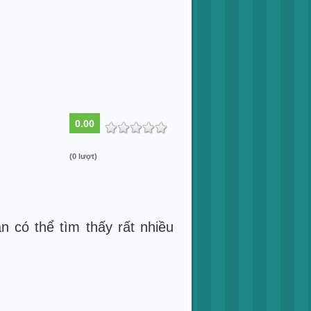
0.00
(0 lượt)
ạn có thể tìm thấy rất nhiều