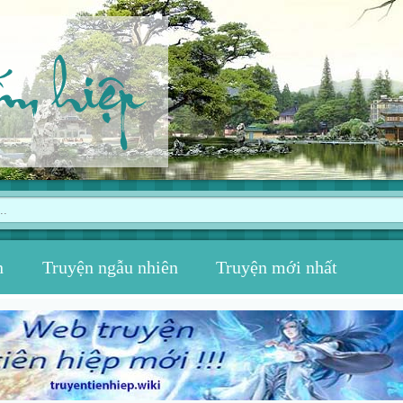
ếm hiệp
n
Truyện ngẫu nhiên
Truyện mới nhất